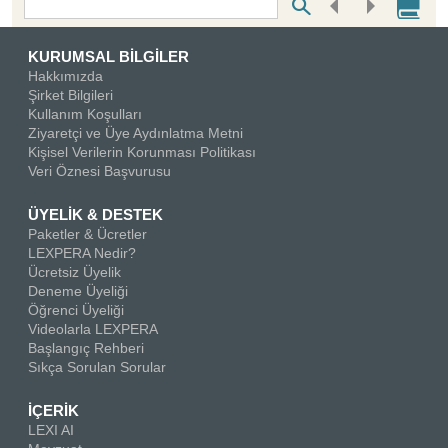
Bottom Search Toolbar Highlight Text
KURUMSAL BİLGİLER
Hakkımızda
Şirket Bilgileri
Kullanım Koşulları
Ziyaretçi ve Üye Aydınlatma Metni
Kişisel Verilerin Korunması Politikası
Veri Öznesi Başvurusu
ÜYELİK & DESTEK
Paketler & Ücretler
LEXPERA Nedir?
Ücretsiz Üyelik
Deneme Üyeliği
Öğrenci Üyeliği
Videolarla LEXPERA
Başlangıç Rehberi
Sıkça Sorulan Sorular
İÇERİK
LEXI AI