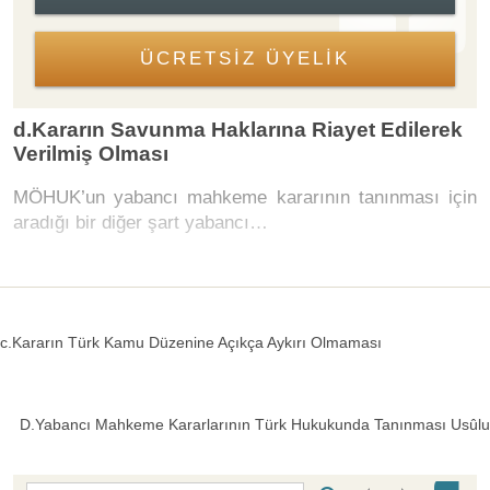
ÜCRETSİZ ÜYELİK
d.Kararın Savunma Haklarına Riayet Edilerek
Verilmiş Olması
MÖHUK’un yabancı mahkeme kararının tanınması için
aradığı bir diğer şart yabancı…
c.Kararın Türk Kamu Düzenine Açıkça Aykırı Olmaması
D.Yabancı Mahkeme Kararlarının Türk Hukukunda Tanınması Usûlu