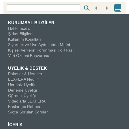
Bottom Search Toolbar Highlight Text
KURUMSAL BİLGİLER
Hakkımızda
Şirket Bilgileri
Kullanım Koşulları
Ziyaretçi ve Üye Aydınlatma Metni
Kişisel Verilerin Korunması Politikası
Veri Öznesi Başvurusu
ÜYELİK & DESTEK
Paketler & Ücretler
LEXPERA Nedir?
Ücretsiz Üyelik
Deneme Üyeliği
Öğrenci Üyeliği
Videolarla LEXPERA
Başlangıç Rehberi
Sıkça Sorulan Sorular
İÇERİK