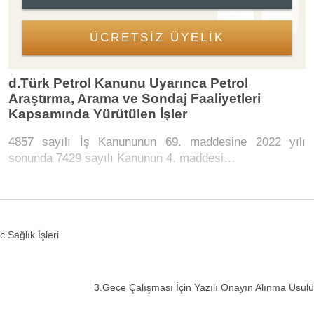
ÜCRETSİZ ÜYELİK
d.Türk Petrol Kanunu Uyarınca Petrol
Araştırma, Arama ve Sondaj Faaliyetleri
Kapsamında Yürütülen İşler
4857 sayılı İş Kanununun 69. maddesine 2022 yılı
sonunda 7429 sayılı Kanunun 4. maddesi…
c.Sağlık İşleri
3.Gece Çalışması İçin Yazılı Onayın Alınma Usulü