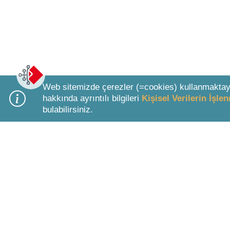
Web sitemizde çerezler (=cookies) kullanmaktay
hakkında ayrıntılı bilgileri
Kişisel Verilerin İşl
bulabilirsiniz.
Bottom Search Toolbar Highlight Text