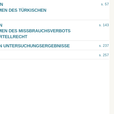
ON
s. 57
MEN DES TÜRKISCHEN
N
s. 143
MEN DES MISSBRAUCHSVERBOTS
ARTELLRECHT
N UNTERSUCHUNGSERGEBNISSE
s. 237
s. 257