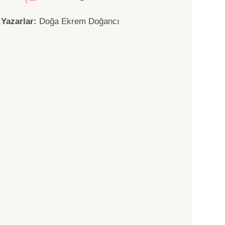
Yazarlar:
Doğa Ekrem Doğancı