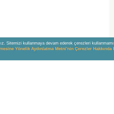
ız. Sitemizi kullanmaya devam ederek çerezleri kullanmamı
enmesine Yönelik Aydınlatma Metni'nin Çerezler Hakkında 