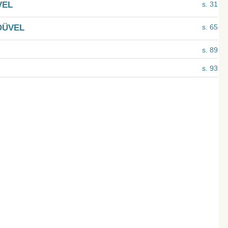
VEL
s. 31
DÜVEL
s. 65
s. 89
s. 93