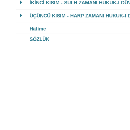
İKİNCİ KISIM - SULH ZAMANI HUKUK-I DÜ
ÜÇÜNCÜ KISIM - HARP ZAMANI HUKUK-I 
Hâtime
SÖZLÜK