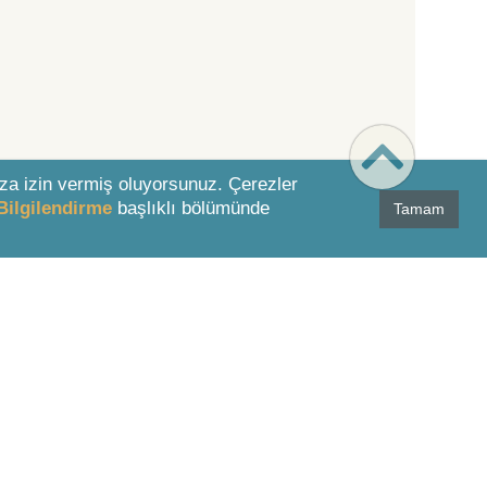
za izin vermiş oluyorsunuz. Çerezler
Bilgilendirme
başlıklı bölümünde
Tamam