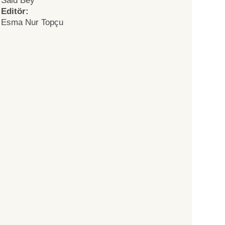
Said Bey
Editör:
Esma Nur Topçu