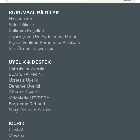
KURUMSAL BİLGİLER
Hakkımızda
Şirket Bilgileri
Kullanım Koşulları
Ziyaretçi ve Üye Aydınlatma Metni
Kişisel Verilerin Korunması Politikası
Veri Öznesi Başvurusu
ÜYELİK & DESTEK
Paketler & Ücretler
LEXPERA Nedir?
Ücretsiz Üyelik
Deneme Üyeliği
Öğrenci Üyeliği
Videolarla LEXPERA
Başlangıç Rehberi
Sıkça Sorulan Sorular
İÇERİK
LEXI AI
Mevzuat