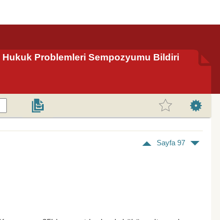
ni Hukuk Problemleri Sempozyumu Bildiri
Sayfa 97