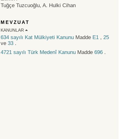
Tuğçe Tuzcuoğlu, A. Hulki Cihan
MEVZUAT
KANUNLAR
634 sayılı Kat Mülkiyeti Kanunu
Madde
E1
,
25
ve
33
.
4721 sayılı Türk Medenî Kanunu
Madde
696
.