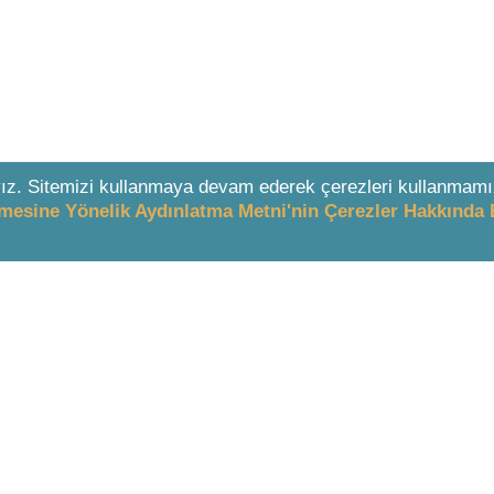
ız. Sitemizi kullanmaya devam ederek çerezleri kullanmamı
enmesine Yönelik Aydınlatma Metni'nin Çerezler Hakkında 