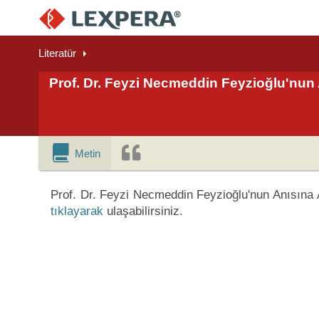
Literatür
Prof. Dr. Feyzi Necmeddin Feyzioğlu'nu
Metin
Prof. Dr. Feyzi Necmeddin Feyzioğlu'nun Anısına
tıklayarak
ulaşabilirsiniz.