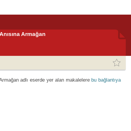
n Anısına Armağan
 Armağan adlı eserde yer alan makalelere
bu bağlantıya