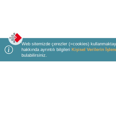
Web sitemizde çerezler (=cookies) kullanmaktay
hakkında ayrıntılı bilgileri
Kişisel Verilerin İşl
bulabilirsiniz.
Bottom Search Toolbar Highlight Text