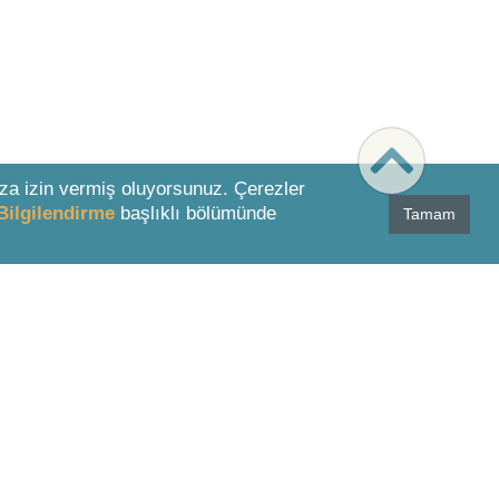
za izin vermiş oluyorsunuz. Çerezler
Bilgilendirme
başlıklı bölümünde
Tamam