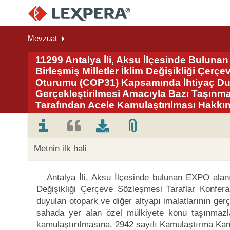
Mevzuat
11299 Antalya İli, Aksu İlçesinde Bulun
Birleşmiş Milletler İklim Değişikliği Çerç
Oturumu (COP31) Kapsamında İhtiyaç Duyu
Gerçekleştirilmesi Amacıyla Bazı Taşınma
Tarafından Acele Kamulaştırılması Hakkı
Metnin ilk hali
Antalya İli, Aksu İlçesinde bulunan EXPO alan
Değişikliği Çerçeve Sözleşmesi Taraflar Konfe
duyulan otopark ve diğer altyapı imalatlarının gerçe
sahada yer alan özel mülkiyete konu taşınmazla
kamulaştırılmasına, 2942 sayılı Kamulaştırma Kan