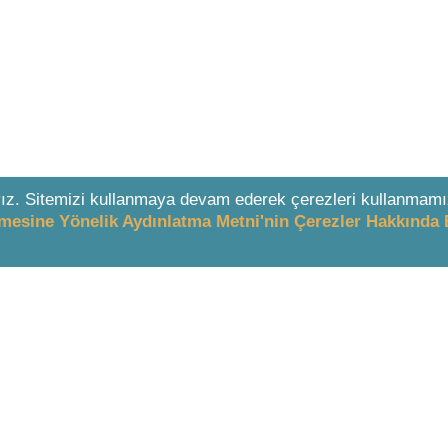
ız. Sitemizi kullanmaya devam ederek çerezleri kullanmamı
enmesine Yönelik Aydınlatma Metni'nin Çerezler Hakkında 