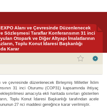
an EXPO Alanı ve Çevresinde Düzenlenecek
eve Sözleşmesi Taraflar Konferansının 31 inci
lan Otopark ve Diğer Altyapı İmalatlarının
zların, Toplu Konut İdaresi Başkanlığı
nda Karar
ı ve çevresinde düzenlenecek Birleşmiş Milletler İklim
ransının 31 inci Oturumu (COP31) kapsamında ihtiyaç
kleştirilmesi amacıyla ekli haritada sınırları gösterilen
rın, Toplu Konut İdaresi Başkanlığı tarafından acele
ununun 27 nci maddesi gereğince karar verilmiştir.