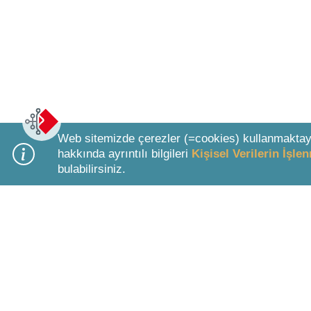
Web sitemizde çerezler (=cookies) kullanmaktay
hakkında ayrıntılı bilgileri
Kişisel Verilerin İşl
bulabilirsiniz.
Bottom Search Toolbar Highlight Text