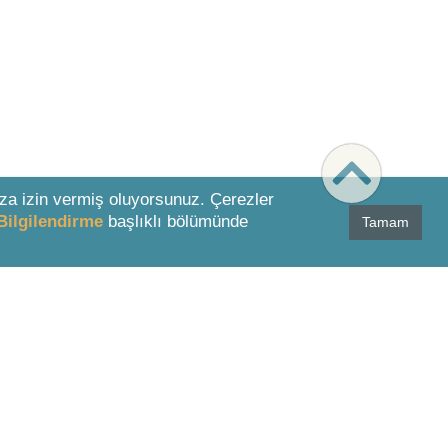
za izin vermiş oluyorsunuz. Çerezler
Bilgilendirme
başlıklı bölümünde
Tamam