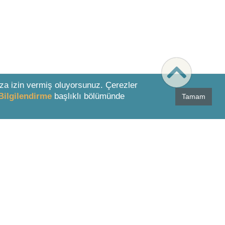
za izin vermiş oluyorsunuz. Çerezler
Bilgilendirme
başlıklı bölümünde
Tamam