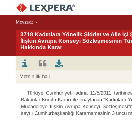
Mevzuat
3718 Kadınlara Yönelik Şiddet ve Aile İç
İlişkin Avrupa Konseyi Sözleşmesinin T
Hakkında Karar
Metnin ilk hali
Türkiye Cumhuriyeti adına 11/5/2011 tarihind
Bakanlar Kurulu Kararı ile onaylanan “Kadınlara Yö
Mücadeleye İlişkin Avrupa Konseyi Sözleşmesi”n
sayılı Cumhurbaşkanlığı Kararnamesinin 3 üncü ma