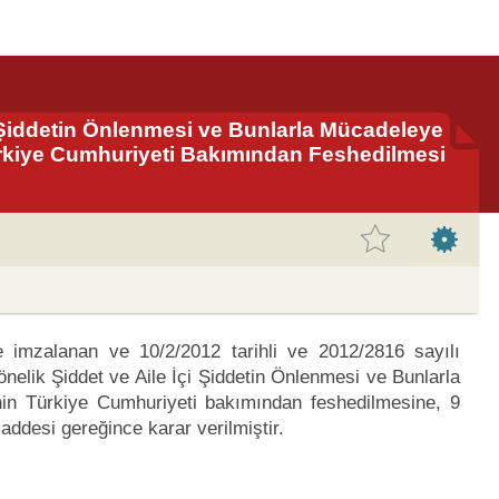
i Şiddetin Önlenmesi ve Bunlarla Mücadeleye
ürkiye Cumhuriyeti Bakımından Feshedilmesi
e imzalanan ve 10/2/2012 tarihli ve 2012/2816 sayılı
nelik Şiddet ve Aile İçi Şiddetin Önlenmesi ve Bunlarla
in Türkiye Cumhuriyeti bakımından feshedilmesine, 9
ddesi gereğince karar verilmiştir.