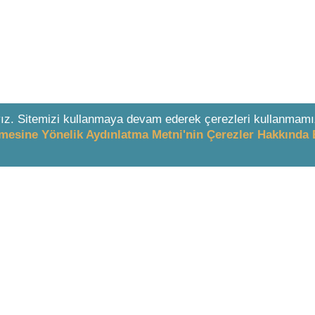
ız. Sitemizi kullanmaya devam ederek çerezleri kullanmamı
enmesine Yönelik Aydınlatma Metni'nin Çerezler Hakkında 