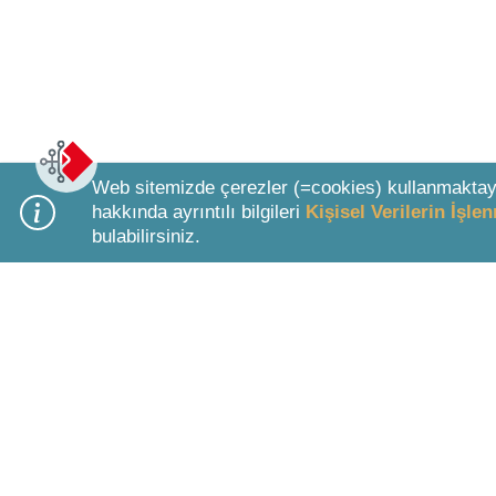
Web sitemizde çerezler (=cookies) kullanmaktay
hakkında ayrıntılı bilgileri
Kişisel Verilerin İşl
bulabilirsiniz.
Bottom Search Toolbar Highlight Text