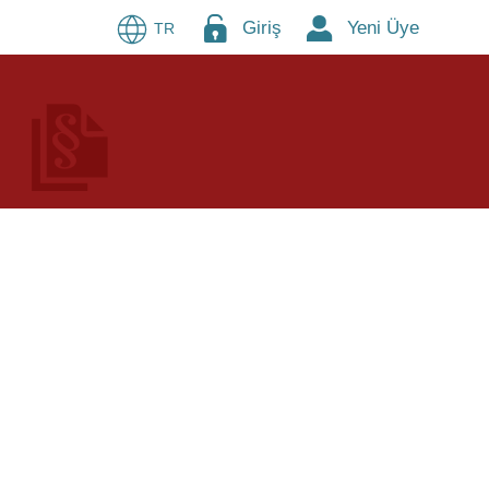
Giriş
Yeni Üye
TR