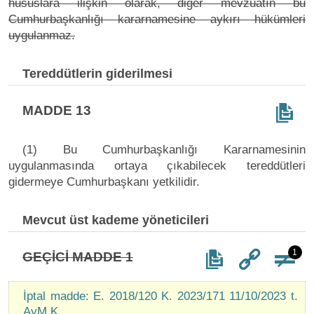
hususlara ilişkin olarak, diğer mevzuatın bu
Cumhurbaşkanlığı kararnamesine aykırı hükümleri
uygulanmaz.
Tereddütlerin giderilmesi
MADDE 13
(1) Bu Cumhurbaşkanlığı Kararnamesinin
uygulanmasında ortaya çıkabilecek tereddütleri
gidermeye Cumhurbaşkanı yetkilidir.
Mevcut üst kademe yöneticileri
1
GEÇİCİ MADDE 1
İptal madde: E. 2018/120 K. 2023/171 11/10/2023 t.
AyM K.