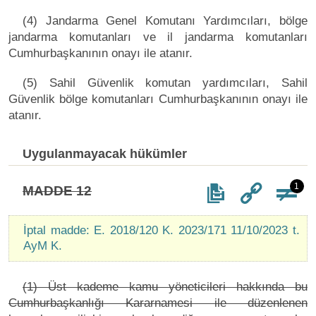
(4) Jandarma Genel Komutanı Yardımcıları, bölge
jandarma komutanları ve il jandarma komutanları
Cumhurbaşkanının onayı ile atanır.
(5) Sahil Güvenlik komutan yardımcıları, Sahil
Güvenlik bölge komutanları Cumhurbaşkanının onayı ile
atanır.
Uygulanmayacak hükümler
1
MADDE 12
İptal madde: E. 2018/120 K. 2023/171 11/10/2023 t.
AyM K.
(1) Üst kademe kamu yöneticileri hakkında bu
Cumhurbaşkanlığı Kararnamesi ile düzenlenen