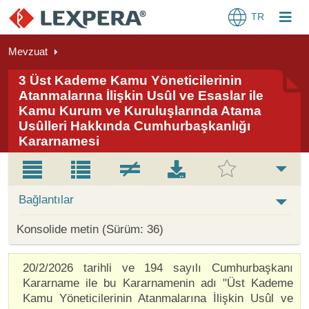
TR
Mevzuat
3 Üst Kademe Kamu Yöneticilerinin
Atanmalarına İlişkin Usûl ve Esaslar ile
Kamu Kurum ve Kuruluşlarında Atama
Usûlleri Hakkında Cumhurbaşkanlığı
Kararnamesi
Bağlantılar
Konsolide metin (Sürüm: 36)
20/2/2026 tarihli ve 194 sayılı Cumhurbaşkanı
Kararname ile bu Kararnamenin adı "Üst Kademe
Kamu Yöneticilerinin Atanmalarına İlişkin Usûl ve