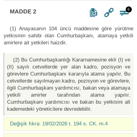
6
MADDE 2
(1) Anayasanın 104 üncü maddesine göre yürütme
yetkisinin sahibi olan Cumhurbaşkanı, atamaya yetkili
amirlere ait yetkileri haizdir.
(2) Bu Cumhurbaşkanlığı Kararnamesine ekli (I) ve
(II) sayılı cetvellerde yer alan kadro, pozisyon ve
görevlere Cumhurbaşkanı kararıyla atama yapılır. Bu
cetvellerde sayılmayan kadro, pozisyon ve görevlere,
ilgili Cumhurbaşkanı yardımcısı, bakan veya atamaya
yetkili amirler tarafından atama yapılır.
Cumhurbaşkanı yardımcısı ve bakan bu yetkisini alt
kademedeki yöneticilere devredebilir.
Değişik fıkra: 19/02/2026 t. 194 s. CK. m.4