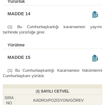
Yürürlük
MADDE 14
(1) Bu Cumhurbaşkanlığı kararnamesi yayımı
tarihinde yürürlüğe girer.
Yürütme
MADDE 15
(1) Bu Cumhurbaşkanlığı Kararnamesi hükümlerini
Cumhurbaşkanı yürütür.
(
I) SAYILI CETVEL
SIRA
KADRO/POZİSYON/GÖREV
NO