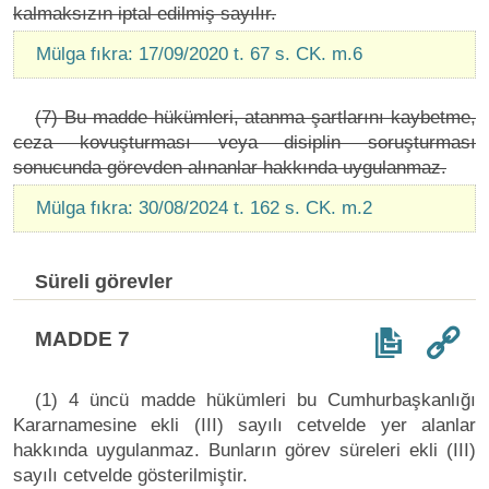
kalmaksızın iptal edilmiş sayılır.
Mülga fıkra: 17/09/2020 t. 67 s. CK. m.6
(7) Bu madde hükümleri, atanma şartlarını kaybetme,
ceza kovuşturması veya disiplin soruşturması
sonucunda görevden alınanlar hakkında uygulanmaz.
Mülga fıkra: 30/08/2024 t. 162 s. CK. m.2
Süreli görevler
MADDE 7
(1) 4 üncü madde hükümleri bu Cumhurbaşkanlığı
Kararnamesine ekli (III) sayılı cetvelde yer alanlar
hakkında uygulanmaz. Bunların görev süreleri ekli (III)
sayılı cetvelde gösterilmiştir.