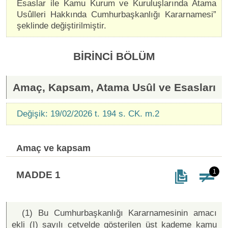
Esaslar ile Kamu Kurum ve Kuruluşlarında Atama
Usûlleri Hakkında Cumhurbaşkanlığı Kararnamesi”
şeklinde değiştirilmiştir.
BİRİNCİ BÖLÜM
Amaç, Kapsam, Atama Usûl ve Esasları
Değişik: 19/02/2026 t. 194 s. CK. m.2
Amaç ve kapsam
1
MADDE 1
(1) Bu Cumhurbaşkanlığı Kararnamesinin amacı
ekli (I) sayılı cetvelde gösterilen üst kademe kamu