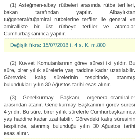
(1) Asteğmen-albay rütbeleri arasında rütbe terfileri,
bakan tarafından yapılır. Albaylıktan
tuğgeneral/tuğamiral rütbelerine terfiler ile general ve
amirallikte bir üst rütbeye terfiler ve atamalar
Cumhurbaşkanınca yapılır.
Değişik fıkra: 15/07/2018 t. 4 s. K. m.800
(2) Kuvvet Komutanlarının görev süresi iki yıldır. Bu
süre, birer yıllık sürelerle yaş haddine kadar uzatılabilir.
Görevdeki kalış sürelerinin tespitinde, atanmış
bulundukları yılın 30 Ağustos tarihi esas alınır.
(3) Genelkurmay Başkanı, orgeneral-oramiraller
arasından atanır. Genelkurmay Başkanının görev süresi
4 yıldır. Bu süre, birer yıllık sürelerle Cumhurbaşkanınca
yaş haddine kadar uzatılabilir. Görevdeki kalış süresinin
tespitinde, atanmış bulunduğu yılın 30 Ağustos tarihi
esas alınır.