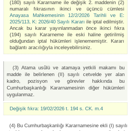
(180) sayılı Kararname ile değişik 2. maddenin (2)
numaralı fıkrasının ikinci ve üçüncü cümlesi
Anayasa Mahkemesinin 12/2/2026 Tarihli ve E:
2025/113, K: 2026/40 Sayılı Kararı
ile iptal edilmiştir.
Ancak bu karar yayınlanmadan önce ikinci fıkra
(194) sayılı Kararneme ile eski haline getirilmiş
olduğundan iptal hükümleri işlenememiştir. Kararı
bağlantı aracılığıyla inceleyebilirsiniz.
(3) Atama usûlü ve atamaya yetkili makamı bu
madde ile belirlenen (II) sayılı cetvelde yer alan
kadro, pozisyon ve görevler hakkında bu
Cumhurbaşkanlığı Kararnamesinin diğer hükümleri
uygulanmaz.
Değişik fıkra: 19/02/2026 t. 194 s. CK. m.4
(4) Bu Cumhurbaşkanlığı Kararnamesine ekli (I) sayılı