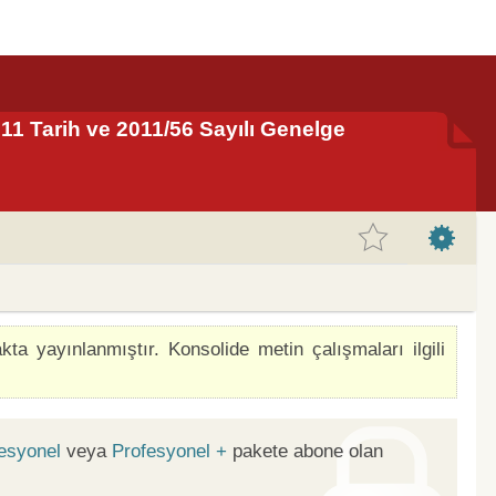
011 Tarih ve 2011/56 Sayılı Genelge
 yayınlanmıştır. Konsolide metin çalışmaları ilgili
esyonel
veya
Profesyonel +
pakete abone olan