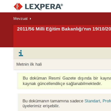
Mevzuat
2011/56 Milli Eğitim Bakanlığı'nın 19/10/2
Metnin ilk hali
Bu doküman Resmi Gazete dışında bir kaynakta
kaynak güncellendikçe sağlanabilmektedir.
Bu dokümanın tamamına sadece
Standart
,
Prof
üyelerimiz erişebilir.