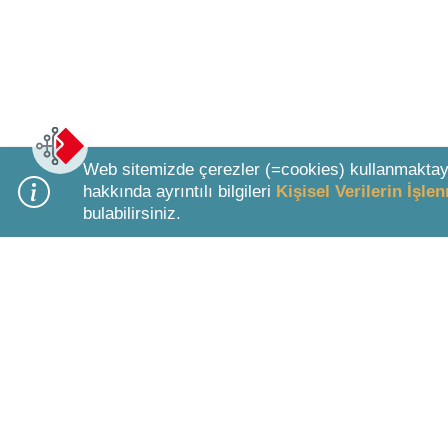
Web sitemizde çerezler (=cookies) kullanmaktay
hakkında ayrıntılı bilgileri
Kişisel Verilerin İşl
bulabilirsiniz.
Bottom Search Toolbar Highlight Text