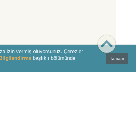
za izin vermiş oluyorsunuz. Çerezler
Bilgilendirme
başlıklı bölümünde
Tamam