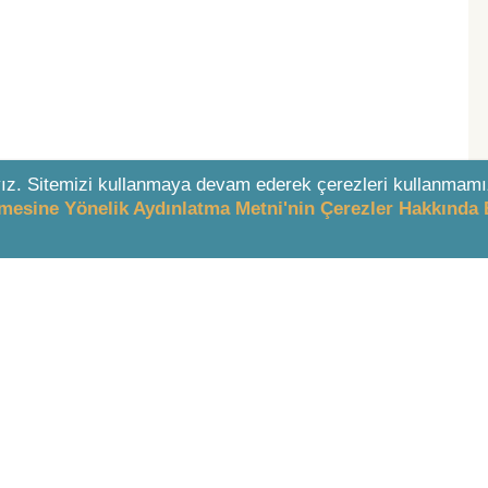
ız. Sitemizi kullanmaya devam ederek çerezleri kullanmamı
enmesine Yönelik Aydınlatma Metni'nin Çerezler Hakkında 