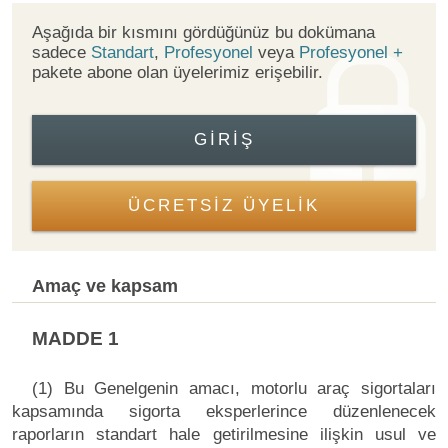
Aşağıda bir kısmını gördüğünüz bu dokümana
sadece
Standart
,
Profesyonel
veya
Profesyonel +
pakete abone olan üyelerimiz erişebilir.
GIRIŞ
ÜCRETSİZ ÜYELİK
Amaç ve kapsam
MADDE 1
(1) Bu Genelgenin amacı, motorlu araç sigortaları
kapsamında sigorta eksperlerince düzenlenecek
raporların standart hale getirilmesine ilişkin usul ve