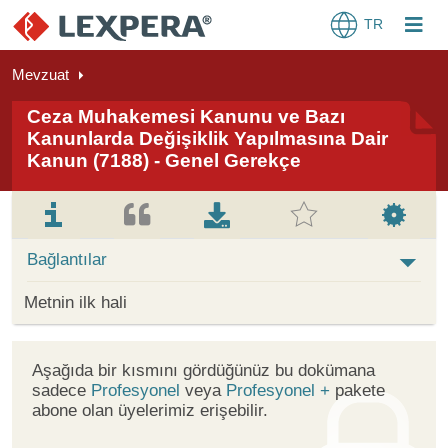
TR
Mevzuat
Ceza Muhakemesi Kanunu ve Bazı
Kanunlarda Değişiklik Yapılmasına Dair
Kanun (7188) - Genel Gerekçe
Bağlantılar
Metnin ilk hali
Aşağıda bir kısmını gördüğünüz bu dokümana
sadece
Profesyonel
veya
Profesyonel +
pakete
abone olan üyelerimiz erişebilir.