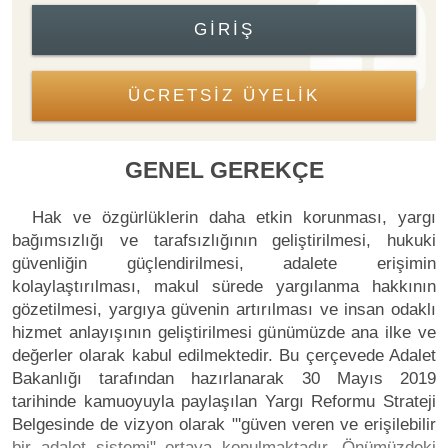
GIRIŞ
ÜCRETSİZ ÜYELİK
GENEL GEREKÇE
Hak ve özgürlüklerin daha etkin korunması, yargı
bağımsızlığı ve tarafsızlığının geliştirilmesi, hukuki
güvenliğin güçlendirilmesi, adalete erişimin
kolaylaştırılması, makul sürede yargılanma hakkının
gözetilmesi, yargıya güvenin artırılması ve insan odaklı
hizmet anlayışının geliştirilmesi günümüzde ana ilke ve
değerler olarak kabul edilmektedir. Bu çerçevede Adalet
Bakanlığı tarafından hazırlanarak 30 Mayıs 2019
tarihinde kamuoyuyla paylaşılan Yargı Reformu Strateji
Belgesinde de vizyon olarak "'güven veren ve erişilebilir
bir adalet sistemi" ortaya konulmaktadır. Önümüzdeki