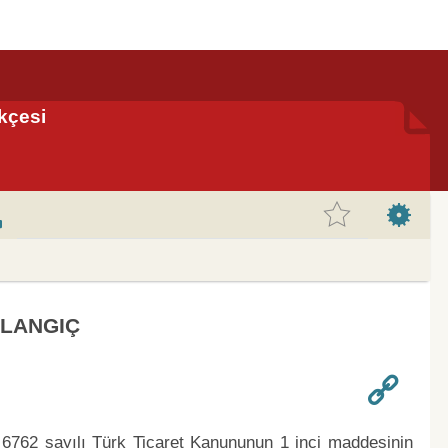
kçesi
LANGIÇ
e 6762 sayılı Türk Ticaret Kanununun 1 inci maddesinin