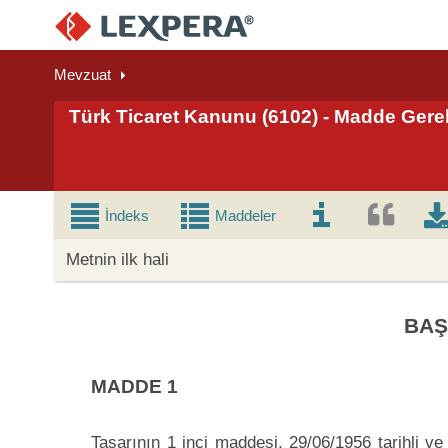
Mevzuat
Türk Ticaret Kanunu (6102) - Madde Gere
İndeks
Maddeler
Metnin ilk hali
BAŞ
MADDE 1
Tasarının 1 inci maddesi, 29/06/1956 tarihli v