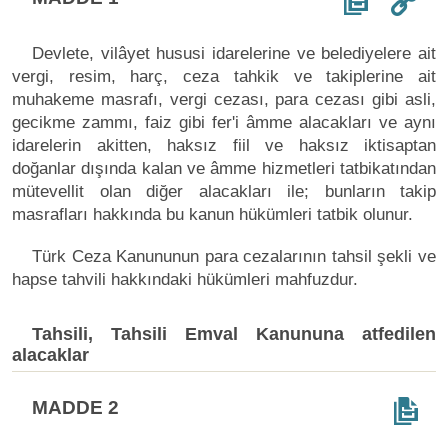
Devlete, vilâyet hususi idarelerine ve belediyelere ait
vergi, resim, harç, ceza tahkik ve takiplerine ait
muhakeme masrafı, vergi cezası, para cezası gibi asli,
gecikme zammı, faiz gibi fer'i âmme alacakları ve aynı
idarelerin akitten, haksız fiil ve haksız iktisaptan
doğanlar dışında kalan ve âmme hizmetleri tatbikatından
mütevellit olan diğer alacakları ile; bunların takip
masrafları hakkında bu kanun hükümleri tatbik olunur.
Türk Ceza Kanununun para cezalarının tahsil şekli ve
hapse tahvili hakkındaki hükümleri mahfuzdur.
Tahsili, Tahsili Emval Kanununa atfedilen
alacaklar
MADDE 2