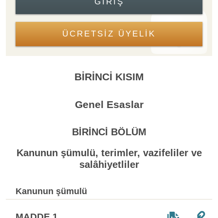
GIRIŞ
ÜCRETSİZ ÜYELİK
BİRİNCİ KISIM
Genel Esaslar
BİRİNCİ BÖLÜM
Kanunun şümulü, terimler, vazifeliler ve
salâhiyetliler
Kanunun şümulü
MADDE 1