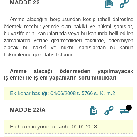
MADDE 22
Âmme alacağını borçlusundan kesip tahsil dairesine
ödemek mecburiyetinde olan hakikî ve hükmi şahıslar,
bu vazifelerini kanunlarında veya bu kanunda belli edilen
zamanlarda yerine getirmedikleri takdirde, ödenmiyen
alacak bu hakikî ve hükmi şahıslardan bu kanun
hükümlerine göre tahsil olunur.
Amme alacağı ödenmeden yapılmayacak
işlemler ile işlem yapanların sorumlulukları
Ek kenar başlığı: 04/06/2008 t. 5766 s. K. m.2
5
MADDE 22/A
Bu hükmün yürürlük tarihi: 01.01.2018