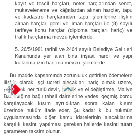
kayıt ve tescil harçları, noter harçlarından senet,
mukavelename ve kâğıtlardan alınan harçlar, tapu
ve kadastro harçlarından tapu işlemlerine ilişkin
alınan harçlar, gemi ve liman harçları ile (8) sayılı
tarifeye konu harçlar (diploma harçları hariç) ve
trafik harçlarına mevzu işlemlerde,
5. 26/5/1981 tarihli ve 2464 sayılı Belediye Gelirleri
Kanununda yer alan bina inşaat harcı ve yapı
kullanma izin harcına mevzu işlemlerde.
Bu madde kapsamında zorunluluk getirilen ödemelere
ilişkin olarak işçi ücreti alacakları hariç olmak üzere,
yapılacak her türlü devir, temlik ve el değiştirme, Maliye
Bakanlığına bağlı tahsil dairelerine vadesi geçmiş borcu
karşılayacak kısım ayrıldıktan sonra kalan kısım
üzerinde hüküm ifade eder. Şu kadar ki bu hükmün
uygulanmasında diğer kamu idarelerinin alacaklarına
karşılık kesinti yapılması gereken hallerde kesinti tutarı
garameten taksim olunur.