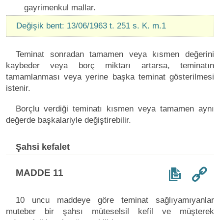
gayrimenkul mallar.
Değişik bent: 13/06/1963 t. 251 s. K. m.1
Teminat sonradan tamamen veya kısmen değerini
kaybeder veya borç miktarı artarsa, teminatın
tamamlanması veya yerine başka teminat gösterilmesi
istenir.
Borçlu verdiği teminatı kısmen veya tamamen aynı
değerde başkalariyle değiştirebilir.
Şahsi kefalet
MADDE 11
10 uncu maddeye göre teminat sağlıyamıyanlar
muteber bir şahsı müteselsil kefil ve müşterek