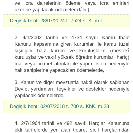
ve icra dairelerinin ödeme veya icra emirleri
üzerine yapılacak ödemeler dâhil),
Değişik bent: 28/07/2024 t. 7524 s. K. m.1
2. 4/1/2002 tarihli ve 4734 sayılı Kamu İhale
Kanunu kapsamına giren kurumlar ile kamu tüzel
kişiliğini haiz kurum ve kuruluşların (meslekî
kuruluşlar ve vakıf yüksek öğretim kurumları hariç)
mal veya hizmet alımları ile yapım işleri nedeniyle
hak sahiplerine yapacakları ödemelerde,
3. Kanun ve diğer mevzuatla nakdi olarak sağlanan
Devlet yardımları, teşvikler ve destekler nedeniyle
yapılacak ödemelerde,
Değişik bent: 02/07/2018 t. 700 s. KhK. m.28
4. 2/7/1964 tarihli ve 492 sayılı Harçlar Kanununa
ekli tarifelerde yer alan ticaret sicil harçlarından