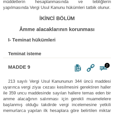
müddetlerin hesaplanmasında ve tebliğlerin
yapılmasında Vergi Usul Kanunu hükümleri tatbik olunur.
İKİNCİ BÖLÜM
Âmme alacaklarının korunması
I- Teminat hükümleri
Teminat isteme
2
MADDE 9
213 sayılı Vergi Usul Kanununun 344 üncü maddesi
uyarınca vergi ziyaı cezası kesilmesini gerektiren haller
ile 359 uncu maddesinde sayılan hallere temas eden bir
amme alacağının salınması için gerekli muamelelere
başlanmış olduğu takdirde vergi incelemesine yetkili
memurlarca yapılan ilk hesaplara göre belirtilen miktar