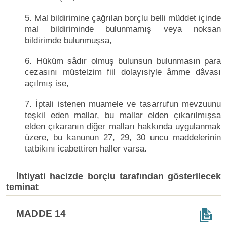
5. Mal bildirimine çağrılan borçlu belli müddet içinde
mal bildiriminde bulunmamış veya noksan
bildirimde bulunmuşsa,
6. Hüküm sâdır olmuş bulunsun bulunmasın para
cezasını müstelzim fiil dolayısiyle âmme dâvası
açılmış ise,
7. İptali istenen muamele ve tasarrufun mevzuunu
teşkil eden mallar, bu mallar elden çıkarılmışsa
elden çıkaranın diğer malları hakkında uygulanmak
üzere, bu kanunun 27, 29, 30 uncu maddelerinin
tatbikını icabettiren haller varsa.
İhtiyati hacizde borçlu tarafından gösterilecek
teminat
MADDE 14