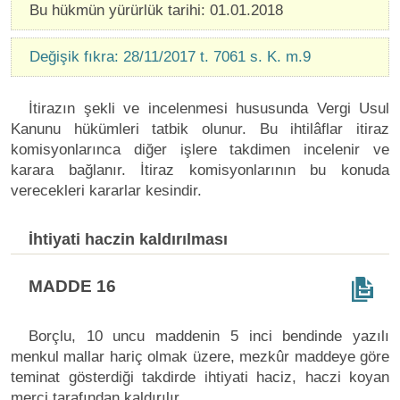
Bu hükmün yürürlük tarihi: 01.01.2018
Değişik fıkra: 28/11/2017 t. 7061 s. K. m.9
İtirazın şekli ve incelenmesi hususunda Vergi Usul
Kanunu hükümleri tatbik olunur. Bu ihtilâflar itiraz
komisyonlarınca diğer işlere takdimen incelenir ve
karara bağlanır. İtiraz komisyonlarının bu konuda
verecekleri kararlar kesindir.
İhtiyati haczin kaldırılması
MADDE 16
Borçlu, 10 uncu maddenin 5 inci bendinde yazılı
menkul mallar hariç olmak üzere, mezkûr maddeye göre
teminat gösterdiği takdirde ihtiyati haciz, haczi koyan
merci tarafından kaldırılır.