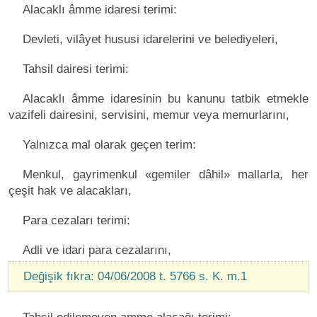
Alacaklı âmme idaresi terimi:
Devleti, vilâyet hususi idarelerini ve belediyeleri,
Tahsil dairesi terimi:
Alacaklı âmme idaresinin bu kanunu tatbik etmekle
vazifeli dairesini, servisini, memur veya memurlarını,
Yalnızca mal olarak geçen terim:
Menkul, gayrimenkul «gemiler dâhil» mallarla, her
çeşit hak ve alacakları,
Para cezaları terimi:
Adli ve idari para cezalarını,
Değişik fıkra: 04/06/2008 t. 5766 s. K. m.1