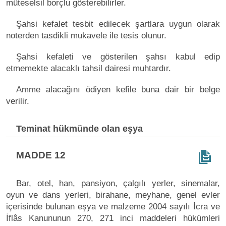
müteselsil borçlu gösterebilirler.
Şahsi kefalet tesbit edilecek şartlara uygun olarak
noterden tasdikli mukavele ile tesis olunur.
Şahsi kefaleti ve gösterilen şahsı kabul edip
etmemekte alacaklı tahsil dairesi muhtardır.
Amme alacağını ödiyen kefile buna dair bir belge
verilir.
Teminat hükmünde olan eşya
MADDE 12
Bar, otel, han, pansiyon, çalgılı yerler, sinemalar,
oyun ve dans yerleri, birahane, meyhane, genel evler
içerisinde bulunan eşya ve malzeme 2004 sayılı İcra ve
İflâs Kanununun 270, 271 inci maddeleri hükümleri