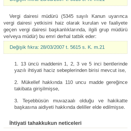
Vergi dairesi müdürü (5345 sayılı Kanun uyarınca
vergi dairesi yetkisini haiz olarak kurulan ve faaliyete
geçen vergi dairesi başkanlıklarında, ilgili grup müdürü
ve/veya müdür) bu emri derhal tatbik eder:
Değişik fıkra: 28/03/2007 t. 5615 s. K. m.21
1. 13 üncü maddenin 1, 2, 3 ve 5 inci bentlerinde
yazılı ihtiyati haciz sebeplerinden birisi mevcut ise,
2. Mükellef hakkında 110 uncu madde gereğince
takibata girişilmişse,
3. Teşebbüsün muvazaalı olduğu ve hakikatte
başkasına aidiyeti hakkında deliller elde edilmişse.
İhtiyati tahakkukun neticeleri