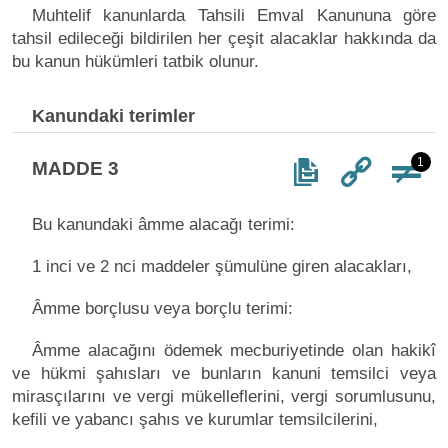
Muhtelif kanunlarda Tahsili Emval Kanununa göre
tahsil edileceği bildirilen her çeşit alacaklar hakkında da
bu kanun hükümleri tatbik olunur.
Kanundaki terimler
1
MADDE 3
Bu kanundaki âmme alacağı terimi:
1 inci ve 2 nci maddeler şümulüne giren alacakları,
Âmme borçlusu veya borçlu terimi:
Âmme alacağını ödemek mecburiyetinde olan hakikî
ve hükmi şahısları ve bunların kanuni temsilci veya
mirasçılarını ve vergi mükelleflerini, vergi sorumlusunu,
kefili ve yabancı şahıs ve kurumlar temsilcilerini,