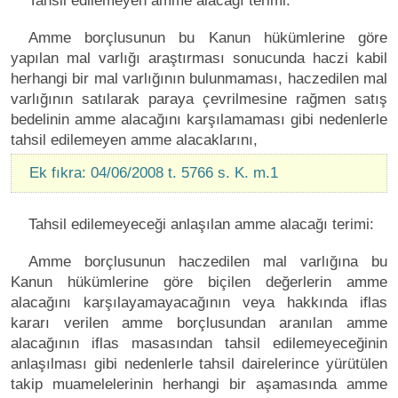
Tahsil edilemeyen amme alacağı terimi:
Amme borçlusunun bu Kanun hükümlerine göre
yapılan mal varlığı araştırması sonucunda haczi kabil
herhangi bir mal varlığının bulunmaması, haczedilen mal
varlığının satılarak paraya çevrilmesine rağmen satış
bedelinin amme alacağını karşılamaması gibi nedenlerle
tahsil edilemeyen amme alacaklarını,
Ek fıkra: 04/06/2008 t. 5766 s. K. m.1
Tahsil edilemeyeceği anlaşılan amme alacağı terimi:
Amme borçlusunun haczedilen mal varlığına bu
Kanun hükümlerine göre biçilen değerlerin amme
alacağını karşılayamayacağının veya hakkında iflas
kararı verilen amme borçlusundan aranılan amme
alacağının iflas masasından tahsil edilemeyeceğinin
anlaşılması gibi nedenlerle tahsil dairelerince yürütülen
takip muamelelerinin herhangi bir aşamasında amme