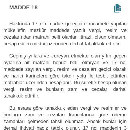
MADDE 18
Hakkında 17 nci madde gereğince muamele yapılan
mükellefin mezkûr maddede yazılı vergi, resim ve
cezalarından matrahı belli olanlar, itirazlı olsun olmasın,
hesap edilen miktar üzerinden derhal tahakkuk ettirilir.
Geçmiş yıllara ve cereyan etmekte olan yılın geçen
aylarına ait matrahı henüz belli olmıyan ve 17 nci
maddede sayılan vergi, resim ve cezaları geçici olarak
ve harici karinelere göre takdir yolu ile tesbit ettirilen
matrahlar üzerinden hesaplanır. Bu suretle hesap olunan
vergi, resim ve bunların zam ve cezaları derhal
tahakkuk ettirilir.
Bu esasa göre tahakkuk eden vergi ve resimler ve
bunların zam ve cezaları kanunlarına göre ödeme
zamanları gelmeden tahsil olunmaz. Ancak bunlar için
derhal ihtiyati haciz tatbik olunur. 17 nci maddenin 3