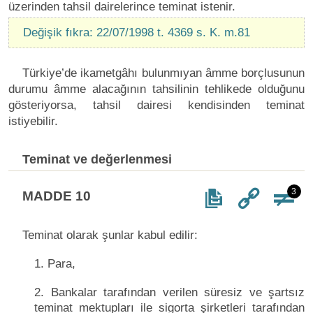
üzerinden tahsil dairelerince teminat istenir.
Değişik fıkra: 22/07/1998 t. 4369 s. K. m.81
Türkiye’de ikametgâhı bulunmıyan âmme borçlusunun
durumu âmme alacağının tahsilinin tehlikede olduğunu
gösteriyorsa, tahsil dairesi kendisinden teminat
istiyebilir.
Teminat ve değerlenmesi
3
MADDE 10
Teminat olarak şunlar kabul edilir:
1. Para,
2. Bankalar tarafından verilen süresiz ve şartsız
teminat mektupları ile sigorta şirketleri tarafından