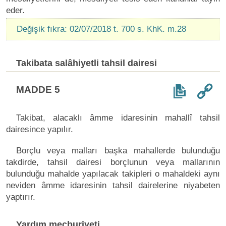
eder.
Değişik fıkra: 02/07/2018 t. 700 s. KhK. m.28
Takibata salâhiyetli tahsil dairesi
MADDE 5
Takibat, alacaklı âmme idaresinin mahallî tahsil
dairesince yapılır.
Borçlu veya malları başka mahallerde bulunduğu
takdirde, tahsil dairesi borçlunun veya mallarının
bulunduğu mahalde yapılacak takipleri o mahaldeki aynı
neviden âmme idaresinin tahsil dairelerine niyabeten
yaptırır.
Yardım mecburiyeti