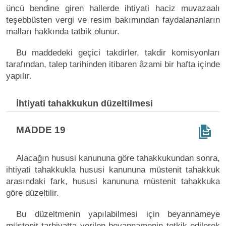
üncü bendine giren hallerde ihtiyati haciz muvazaalı
teşebbüsten vergi ve resim bakımından faydalananların
malları hakkında tatbik olunur.
Bu maddedeki geçici takdirler, takdir komisyonları
tarafından, talep tarihinden itibaren âzami bir hafta içinde
yapılır.
İhtiyati tahakkukun düzeltilmesi
MADDE 19
Alacağın hususi kanununa göre tahakkukundan sonra,
ihtiyati tahakkukla hususi kanununa müstenit tahakkuk
arasındaki fark, hususi kanununa müstenit tahakkuka
göre düzeltilir.
Bu düzeltmenin yapılabilmesi için beyannameye
müstenit tarhiyatta verilen beyannamenin tetkik edilerek