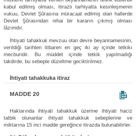
kabul edilmiş olması, itirazlı tarhiyatta kesinleşmenin
vukuu, Devlet Şûrasına müracaat edilmiş olan hallerde
Devlet Şûrasından nihai bir kararın çıkmış olması
lâzımdır.
İhtiyati tahakkuk mevzuu olan devre beyannamesinin,
verildiği tarihten itibaren en geç iki ay içinde tetkikı
mecburidir. Bu müddet içinde tetkik yapılmadığı
takdirde, bu sebeple düzeltme geciktirilmez.
İhtiyati tahakkuka itiraz
MADDE 20
Haklarında ihtiyati tahakkuk üzerine ihtiyati haciz
tatbik olunanlar ihtiyati tahakkuk sebeplerine ve
miktarına 15 inci madde gereğince itirazda bulunabilirler.