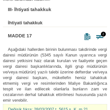
III- İhtiyati tahakkuk
İhtiyati tahakkuk
2
MADDE 17
Aşağıdaki hallerden birinin bulunması takdirinde vergi
dairesi müdürünün (5345 sayılı Kanun uyarınca vergi
dairesi yetkisini haiz olarak kurulan ve faaliyete geçen
vergi dairesi başkanlıklarında, ilgili grup müdürünün
ve/veya müdürün) yazılı talebi üzerine defterdar ve/veya
vergi dairesi başkanı, mükellefin henüz tahakkuk
etmemiş vergi ve resimlerinden Maliye Bakanlığınca
tespit ve ilan edilecek olanlarla bunların zam ve
cezalarının derhal tahakkuk ettirilmesi hususunda yazılı
emir verebilir.
Değişik fıkra: 28/03/2007 t. 5615 s. K. m.21