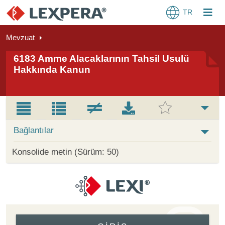
TR
Mevzuat
6183 Amme Alacaklarının Tahsil Usulü
Hakkında Kanun
Bağlantılar
Konsolide metin (Sürüm: 50)