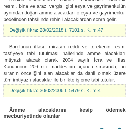
resmi, bina ve arazi vergisi gibi eşya ve gayrimenkulün
aynından doğan amme alacakları o eşya ve gayrimenkul
bedelinden tahsilinde rehinli alacaklardan sonra gelir.
Değişik fıkra: 28/02/2018 t. 7101 s. K. m.47
Borçlunun iflası, mirasın reddi ve terekenin resmi
tasfiyeye tabi tutulması hallerinde amme alacakları
imtiyazlı alacak olarak 2004 sayılı İcra ve İflas
Kanununun 206 ncı maddesinin üçüncü sırasında, bu
sıranın önceliğini alan alacaklar da dahil olmak üzere
tüm imtiyazlı alacaklar ile birlikte işleme tabi tutulur.
Değişik fıkra: 30/03/2006 t. 5479 s. K. m.4
Âmme alacaklarını kesip ödemek
mecburiyetinde olanlar