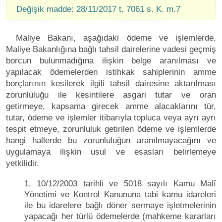
Değişik madde: 28/11/2017 t. 7061 s. K. m.7
Maliye Bakanı, aşağıdaki ödeme ve işlemlerde,
Maliye Bakanlığına bağlı tahsil dairelerine vadesi geçmiş
borcun bulunmadığına ilişkin belge aranılması ve
yapılacak ödemelerden istihkak sahiplerinin amme
borçlarının kesilerek ilgili tahsil dairesine aktarılması
zorunluluğu ile kesintilere asgari tutar ve oran
getirmeye, kapsama girecek amme alacaklarını tür,
tutar, ödeme ve işlemler itibarıyla topluca veya ayrı ayrı
tespit etmeye, zorunluluk getirilen ödeme ve işlemlerde
hangi hallerde bu zorunluluğun aranılmayacağını ve
uygulamaya ilişkin usul ve esasları belirlemeye
yetkilidir.
1. 10/12/2003 tarihli ve 5018 sayılı Kamu Malî
Yönetimi ve Kontrol Kanununa tabi kamu idareleri
ile bu idarelere bağlı döner sermaye işletmelerinin
yapacağı her türlü ödemelerde (mahkeme kararları