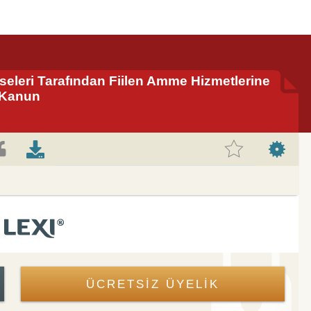
leri Tarafından Fiilen Amme Hizmetlerine
 Kanun
ÜCRETSİZ ÜYELİK