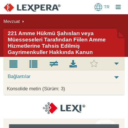
TR
Mevzuat
221 Amme Hükmü Şahısları veya
Müesseseleri Tarafından Fiilen Amme
Hizmetlerine Tahsis Edilmiş
Gayrimenkuller Hakkında Kanun
Bağlantılar
Konsolide metin (Sürüm: 3)