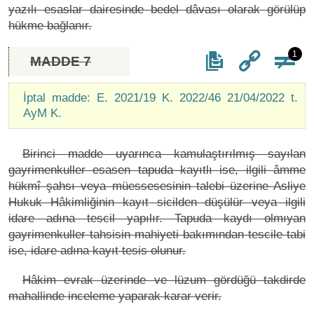
yazılı esaslar dairesinde bedel dâvası olarak görülüp
hükme bağlanır.
1
MADDE 7
İptal madde: E. 2021/19 K. 2022/46 21/04/2022 t.
AyM K.
Birinci madde uyarınca kamulaştırılmış sayılan
gayrimenkuller esasen tapuda kayıtlı ise, ilgili âmme
hükmî şahsı veya müessesesinin talebi üzerine Asliye
Hukuk Hâkimliğinin kayıt sicilden düşülür veya ilgili
idare adına tescil yapılır. Tapuda kaydı olmıyan
gayrimenkuller tahsisin mahiyeti bakımından tescile tabi
ise, idare adına kayıt tesis olunur.
Hâkim evrak üzerinde ve lüzum gördüğü takdirde
mahallinde inceleme yaparak karar verir.