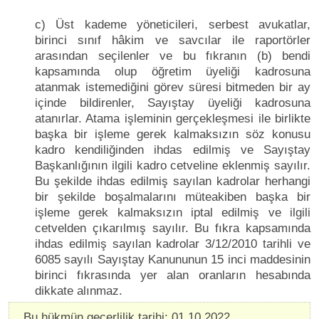
c) Üst kademe yöneticileri, serbest avukatlar,
birinci sınıf hâkim ve savcılar ile raportörler
arasından seçilenler ve bu fıkranın (b) bendi
kapsamında olup öğretim üyeliği kadrosuna
atanmak istemediğini görev süresi bitmeden bir ay
içinde bildirenler, Sayıştay üyeliği kadrosuna
atanırlar. Atama işleminin gerçekleşmesi ile birlikte
başka bir işleme gerek kalmaksızın söz konusu
kadro kendiliğinden ihdas edilmiş ve Sayıştay
Başkanlığının ilgili kadro cetveline eklenmiş sayılır.
Bu şekilde ihdas edilmiş sayılan kadrolar herhangi
bir şekilde boşalmalarını müteakiben başka bir
işleme gerek kalmaksızın iptal edilmiş ve ilgili
cetvelden çıkarılmış sayılır. Bu fıkra kapsamında
ihdas edilmiş sayılan kadrolar 3/12/2010 tarihli ve
6085 sayılı Sayıştay Kanununun 15 inci maddesinin
birinci fıkrasında yer alan oranların hesabında
dikkate alınmaz.
Bu hükmün geçerlilik tarihi: 01.10.2022