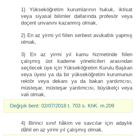
1) Yükseköğretim kurumlarının hukuk, iktisat
veya siyasal bilimler dallarında profesör veya
doçent unvanını kazanmış olmak,
2) En az yirmi yıl fiilen serbest avukatlık yapmış
olmak,
3) En az yirmi yıl kamu hizmetinde fiilen
çalışmış üst kademe yöneticileri arasından
seçilecek üye için Yükseköğretim Kurulu Başkan
veya üyesi ya da bir yükseköğretim kurumunun
rektör veya dekanı ya da bakan yardımcısı,
müsteşar, müsteşar yardımcısı, büyükelçi veya
vali olmak,
Değişik bent: 02/07/2018 t. 703 s. KhK. m.209
4) Birinci sınıf hâkim ve savcılar için adaylık
dâhil en az yirmi yıl çalışmış olmak.