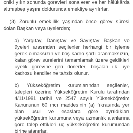
oniki yılın sonunda görevleri sona erer ve her hâlükârda
altmışbeş yaşını doldurunca emekliye ayrılırlar.
(3) Zorunlu emeklilik yaşından önce görev süresi
dolan Başkan veya üyelerden;
a) Yargıtay, Danıştay ve Sayıştay Başkan ve
üyeleri arasından seçilenler herhangi bir işleme
gerek olmaksızın ve boş kadro şartı aranmaksızın,
kalan görev sürelerini tamamlamak üzere geldikleri
üyelik görevine geri dönerler, boşalan ilk üye
kadrosu kendilerine tahsis olunur.
b) Yükseköğretim kurumlarından seçilenler,
talepleri üzerine Yükseköğretim Kurulu tarafından
4/11/1981 tarihli ve 2547 sayılı Yükseköğretim
Kanununun 60 ıncı maddesinin (a) fıkrasında yer
alan usul ve esaslara göre ayrıldıkları
yükseköğretim kurumuna veya uzmanlık alanlarına
göre talep ettikleri üç yükseköğretim kurumundan
birine atanırlar.