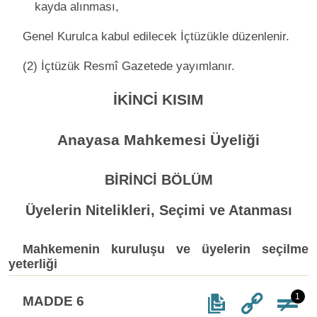
kayda alınması,
Genel Kurulca kabul edilecek İçtüzükle düzenlenir.
(2) İçtüzük Resmî Gazetede yayımlanır.
İKİNCİ KISIM
Anayasa Mahkemesi Üyeliği
BİRİNCİ BÖLÜM
Üyelerin Nitelikleri, Seçimi ve Atanması
Mahkemenin kuruluşu ve üyelerin seçilme
yeterliği
1
MADDE 6