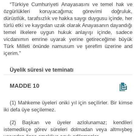
“Türkiye Cumhuriyeti Anayasasını ve temel hak ve
özgürlükleri koruyacağıma; görevimi doğruluk,
dürüstlük, tarafsızlık ve hakka saygı duygusu içinde, her
türlü etki ve kaygıdan uzak olarak Anayasanın dayandığı
temel ilkelere uygun hukuk anlayışı içinde, sadece
vicdanımın emrine uyarak yerine getireceğime büyük
Türk Milleti önünde namusum ve şerefim üzerine and
içerim.”
Üyelik süresi ve teminatı
MADDE 10
(1) Mahkeme üyeleri oniki yıl için seçilirler. Bir kimse
iki defa üye seçilemez.
(2) Başkan ve üyeler azlolunamaz; kendileri
istemedikçe görev süreleri dolmadan veya altmışbeş