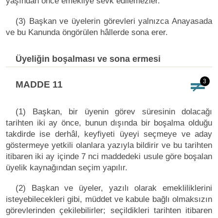
yaşından önce emekliye sevk edilemezler.
(3) Başkan ve üyelerin görevleri yalnızca Anayasada
ve bu Kanunda öngörülen hâllerde sona erer.
Üyeliğin boşalması ve sona ermesi
3
MADDE 11
(1) Başkan, bir üyenin görev süresinin dolacağı
tarihten iki ay önce, bunun dışında bir boşalma olduğu
takdirde ise derhâl, keyfiyeti üyeyi seçmeye ve aday
göstermeye yetkili olanlara yazıyla bildirir ve bu tarihten
itibaren iki ay içinde 7 nci maddedeki usule göre boşalan
üyelik kaynağından seçim yapılır.
(2) Başkan ve üyeler, yazılı olarak emekliliklerini
isteyebilecekleri gibi, müddet ve kabule bağlı olmaksızın
görevlerinden çekilebilirler; seçildikleri tarihten itibaren