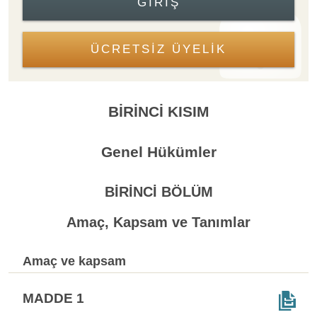
GIRIŞ
ÜCRETSİZ ÜYELİK
BİRİNCİ KISIM
Genel Hükümler
BİRİNCİ BÖLÜM
Amaç, Kapsam ve Tanımlar
Amaç ve kapsam
MADDE 1