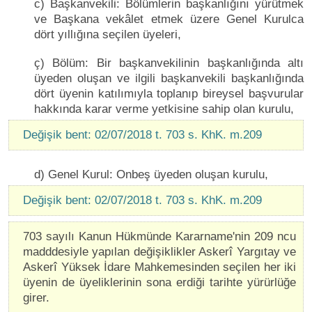
c) Başkanvekili: Bölümlerin başkanlığını yürütmek
ve Başkana vekâlet etmek üzere Genel Kurulca
dört yıllığına seçilen üyeleri,
ç) Bölüm: Bir başkanvekilinin başkanlığında altı
üyeden oluşan ve ilgili başkanvekili başkanlığında
dört üyenin katılımıyla toplanıp bireysel başvurular
hakkında karar verme yetkisine sahip olan kurulu,
Değişik bent: 02/07/2018 t. 703 s. KhK. m.209
d) Genel Kurul: Onbeş üyeden oluşan kurulu,
Değişik bent: 02/07/2018 t. 703 s. KhK. m.209
703 sayılı Kanun Hükmünde Kararname'nin 209 ncu
madddesiyle yapılan değişiklikler Askerî Yargıtay ve
Askerî Yüksek İdare Mahkemesinden seçilen her iki
üyenin de üyeliklerinin sona erdiği tarihte yürürlüğe
girer.