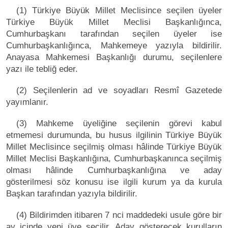
(1) Türkiye Büyük Millet Meclisince seçilen üyeler
Türkiye Büyük Millet Meclisi Başkanlığınca,
Cumhurbaşkanı tarafından seçilen üyeler ise
Cumhurbaşkanlığınca, Mahkemeye yazıyla bildirilir.
Anayasa Mahkemesi Başkanlığı durumu, seçilenlere
yazı ile tebliğ eder.
(2) Seçilenlerin ad ve soyadları Resmî Gazetede
yayımlanır.
(3) Mahkeme üyeliğine seçilenin görevi kabul
etmemesi durumunda, bu husus ilgilinin Türkiye Büyük
Millet Meclisince seçilmiş olması hâlinde Türkiye Büyük
Millet Meclisi Başkanlığına, Cumhurbaşkanınca seçilmiş
olması hâlinde Cumhurbaşkanlığına ve aday
gösterilmesi söz konusu ise ilgili kurum ya da kurula
Başkan tarafından yazıyla bildirilir.
(4) Bildirimden itibaren 7 nci maddedeki usule göre bir
ay içinde yeni üye seçilir. Aday gösterecek kurulların