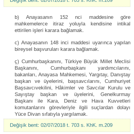
Değişik bent: 02/07/2018 t. 703 s. KhK. m.209
b) Anayasanın 152 nci maddesine göre
mahkemelerce itiraz yoluyla kendisine intikal
ettirilen işleri karara bağlamak.
c) Anayasanın 148 inci maddesi uyarınca yapılan
bireysel başvuruları karara bağlamak.
ç) Cumhurbaşkanını, Türkiye Büyük Millet Meclisi
Başkanını, Cumhurbaşkanı yardımcılarını,
bakanları, Anayasa Mahkemesi, Yargıtay, Danıştay
başkan ve üyelerini, başsavcılarını, Cumhuriyet
Başsavcıvekilini, Hâkimler ve Savcılar Kurulu ve
Sayıştay başkan ve üyelerini, Genelkurmay
Başkanı ile Kara, Deniz ve Hava Kuvvetleri
komutanlarını görevleriyle ilgili suçlardan dolayı
Yüce Divan sıfatıyla yargılamak.
Değişik bent: 02/07/2018 t. 703 s. KhK. m.209