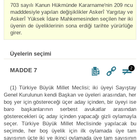
703 sayılı Kanun Hükmünde Kararname'nin 209 ncu
madddesiyle yapılan değişiklikler Askerî Yargıtay ve
Askerî Yüksek İdare Mahkemesinden seçilen her iki
üyenin de üyeliklerinin sona erdiği tarihte yürürlüğe
girer.
Üyelerin seçimi
2
MADDE 7
(1) Türkiye Büyük Millet Meclisi; iki üyeyi Sayıştay
Genel Kurulunun kendi Başkan ve üyeleri arasından, her
boş yer için göstereceği üçer aday içinden, bir üyeyi ise
baro başkanlarının serbest avukatlar arasından
gösterecekleri üç aday içinden yapacağı gizli oylamayla
seçer. Türkiye Büyük Millet Meclisinde yapılacak bu
seçimde, her boş üyelik için ilk oylamada üye tam
sayısının üçte iki ve ikinci oylamada üye tam sayısının