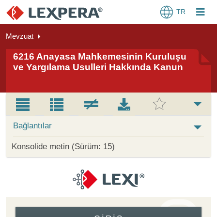
TR
Mevzuat
6216 Anayasa Mahkemesinin Kuruluşu
ve Yargılama Usulleri Hakkında Kanun
Bağlantılar
Konsolide metin (Sürüm: 15)