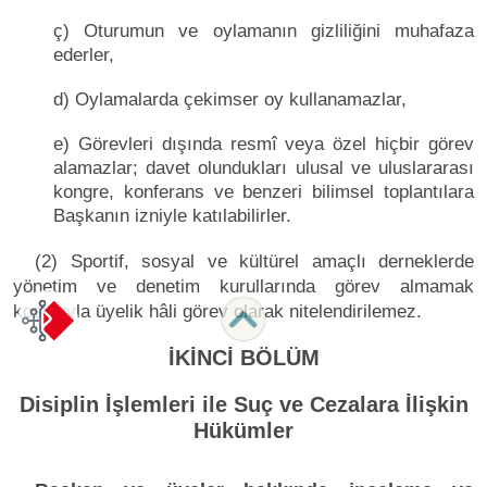
ç) Oturumun ve oylamanın gizliliğini muhafaza
ederler,
d) Oylamalarda çekimser oy kullanamazlar,
e) Görevleri dışında resmî veya özel hiçbir görev
alamazlar; davet olundukları ulusal ve uluslararası
kongre, konferans ve benzeri bilimsel toplantılara
Başkanın izniyle katılabilirler.
(2) Sportif, sosyal ve kültürel amaçlı derneklerde
yönetim ve denetim kurullarında görev almamak
koşuluyla üyelik hâli görev olarak nitelendirilemez.
İKİNCİ BÖLÜM
Disiplin İşlemleri ile Suç ve Cezalara İlişkin
Hükümler