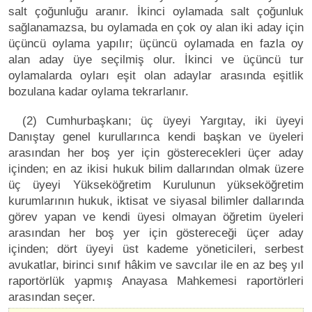
salt çoğunluğu aranır. İkinci oylamada salt çoğunluk
sağlanamazsa, bu oylamada en çok oy alan iki aday için
üçüncü oylama yapılır; üçüncü oylamada en fazla oy
alan aday üye seçilmiş olur. İkinci ve üçüncü tur
oylamalarda oyları eşit olan adaylar arasında eşitlik
bozulana kadar oylama tekrarlanır.
(2) Cumhurbaşkanı; üç üyeyi Yargıtay, iki üyeyi
Danıştay genel kurullarınca kendi başkan ve üyeleri
arasından her boş yer için gösterecekleri üçer aday
içinden; en az ikisi hukuk bilim dallarından olmak üzere
üç üyeyi Yükseköğretim Kurulunun yükseköğretim
kurumlarının hukuk, iktisat ve siyasal bilimler dallarında
görev yapan ve kendi üyesi olmayan öğretim üyeleri
arasından her boş yer için göstereceği üçer aday
içinden; dört üyeyi üst kademe yöneticileri, serbest
avukatlar, birinci sınıf hâkim ve savcılar ile en az beş yıl
raportörlük yapmış Anayasa Mahkemesi raportörleri
arasından seçer.