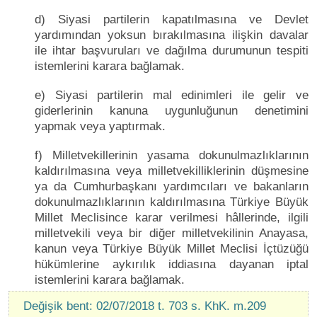
d) Siyasi partilerin kapatılmasına ve Devlet
yardımından yoksun bırakılmasına ilişkin davalar
ile ihtar başvuruları ve dağılma durumunun tespiti
istemlerini karara bağlamak.
e) Siyasi partilerin mal edinimleri ile gelir ve
giderlerinin kanuna uygunluğunun denetimini
yapmak veya yaptırmak.
f) Milletvekillerinin yasama dokunulmazlıklarının
kaldırılmasına veya milletvekilliklerinin düşmesine
ya da Cumhurbaşkanı yardımcıları ve bakanların
dokunulmazlıklarının kaldırılmasına Türkiye Büyük
Millet Meclisince karar verilmesi hâllerinde, ilgili
milletvekili veya bir diğer milletvekilinin Anayasa,
kanun veya Türkiye Büyük Millet Meclisi İçtüzüğü
hükümlerine aykırılık iddiasına dayanan iptal
istemlerini karara bağlamak.
Değişik bent: 02/07/2018 t. 703 s. KhK. m.209