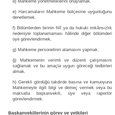
d) Mahkeme yönetmeliklerini onaylamak.
e) Harcamaların Mahkeme bütçesine uygunluğunu
denetlemek.
f) Bölümlerden birinin fiilî ya da hukuki imkânsızlık
nedeniyle toplanamaması hâlinde diğer bölümden
üye görevlendirmek.
g) Mahkeme personelinin atamasını yapmak.
ğ) Mahkemenin verimli ve düzenli çalışmasını
sağlamak ve bu amaçla uygun göreceği tedbirleri
almak.
h) Gerekli gördüğü takdirde basına ve kamuoyuna
Mahkemeyle ilgili bilgi ve demeç vermek veya bu
maksatla başkanvekili, üye veya raportör
görevlendirmek.
Başkanvekillerinin görev ve yetkileri