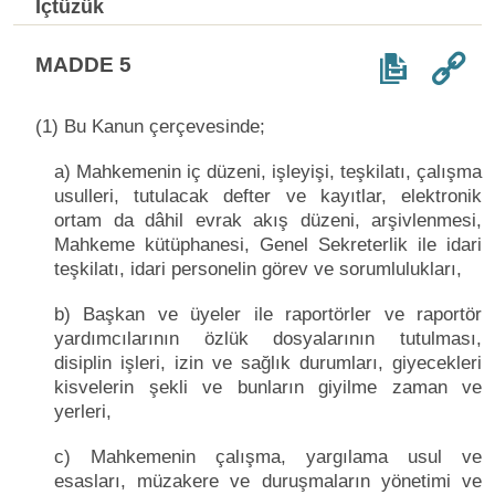
İçtüzük
MADDE 5
(1) Bu Kanun çerçevesinde;
a) Mahkemenin iç düzeni, işleyişi, teşkilatı, çalışma
usulleri, tutulacak defter ve kayıtlar, elektronik
ortam da dâhil evrak akış düzeni, arşivlenmesi,
Mahkeme kütüphanesi, Genel Sekreterlik ile idari
teşkilatı, idari personelin görev ve sorumlulukları,
b) Başkan ve üyeler ile raportörler ve raportör
yardımcılarının özlük dosyalarının tutulması,
disiplin işleri, izin ve sağlık durumları, giyecekleri
kisvelerin şekli ve bunların giyilme zaman ve
yerleri,
c) Mahkemenin çalışma, yargılama usul ve
esasları, müzakere ve duruşmaların yönetimi ve