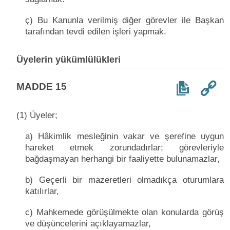
ç) Bu Kanunla verilmiş diğer görevler ile Başkan
tarafından tevdi edilen işleri yapmak.
Üyelerin yükümlülükleri
MADDE 15
(1) Üyeler;
a) Hâkimlik mesleğinin vakar ve şerefine uygun
hareket etmek zorundadırlar; görevleriyle
bağdaşmayan herhangi bir faaliyette bulunamazlar,
b) Geçerli bir mazeretleri olmadıkça oturumlara
katılırlar,
c) Mahkemede görüşülmekte olan konularda görüş
ve düşüncelerini açıklayamazlar,