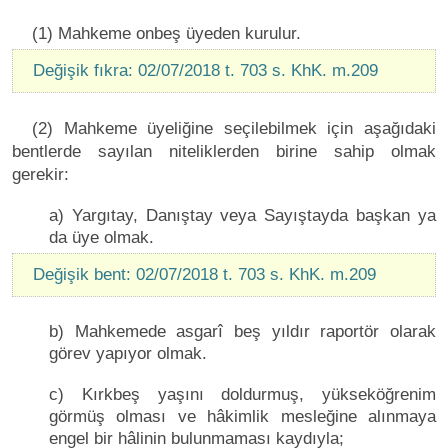
(1) Mahkeme onbeş üyeden kurulur.
Değişik fıkra: 02/07/2018 t. 703 s. KhK. m.209
(2) Mahkeme üyeliğine seçilebilmek için aşağıdaki
bentlerde sayılan niteliklerden birine sahip olmak
gerekir:
a) Yargıtay, Danıştay veya Sayıştayda başkan ya
da üye olmak.
Değişik bent: 02/07/2018 t. 703 s. KhK. m.209
b) Mahkemede asgarî beş yıldır raportör olarak
görev yapıyor olmak.
c) Kırkbeş yaşını doldurmuş, yükseköğrenim
görmüş olması ve hâkimlik mesleğine alınmaya
engel bir hâlinin bulunmaması kaydıyla;