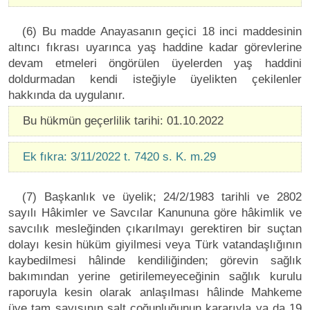
(6) Bu madde Anayasanın geçici 18 inci maddesinin
altıncı fıkrası uyarınca yaş haddine kadar görevlerine
devam etmeleri öngörülen üyelerden yaş haddini
doldurmadan kendi isteğiyle üyelikten çekilenler
hakkında da uygulanır.
Bu hükmün geçerlilik tarihi: 01.10.2022
Ek fıkra: 3/11/2022 t. 7420 s. K. m.29
(7) Başkanlık ve üyelik; 24/2/1983 tarihli ve 2802
sayılı Hâkimler ve Savcılar Kanununa göre hâkimlik ve
savcılık mesleğinden çıkarılmayı gerektiren bir suçtan
dolayı kesin hüküm giyilmesi veya Türk vatandaşlığının
kaybedilmesi hâlinde kendiliğinden; görevin sağlık
bakımından yerine getirilemeyeceğinin sağlık kurulu
raporuyla kesin olarak anlaşılması hâlinde Mahkeme
üye tam sayısının salt çoğunluğunun kararıyla ya da 19