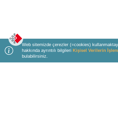
Web sitemizde çerezler (=cookies) kullanmaktay
hakkında ayrıntılı bilgileri
Kişisel Verilerin İşl
bulabilirsiniz.
Bottom Search Toolbar Highlight Text