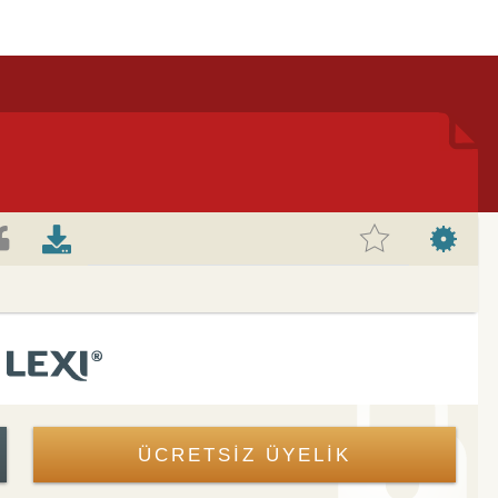
ÜCRETSİZ ÜYELİK