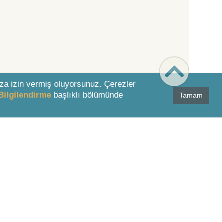
za izin vermiş oluyorsunuz. Çerezler
Bilgilendirme
başlıklı bölümünde
Tamam