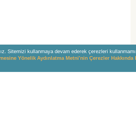
ız. Sitemizi kullanmaya devam ederek çerezleri kullanmamı
enmesine Yönelik Aydınlatma Metni'nin Çerezler Hakkında 