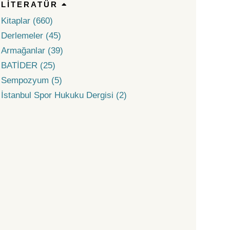
LITERATÜR
Kitaplar (660)
Derlemeler (45)
Armağanlar (39)
BATİDER (25)
Sempozyum (5)
İstanbul Spor Hukuku Dergisi (2)