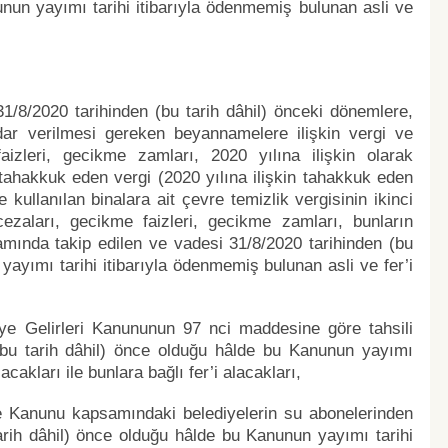
unun yayımı tarihi itibarıyla ödenmemiş bulunan asli ve
/8/2020 tarihinden (bu tarih dâhil) önceki dönemlere,
ar verilmesi gereken beyannamelere ilişkin vergi ve
aizleri, gecikme zamları, 2020 yılına ilişkin olarak
 tahakkuk eden vergi (2020 yılına ilişkin tahakkuk eden
e kullanılan binalara ait çevre temizlik vergisinin ikinci
cezaları, gecikme faizleri, gecikme zamları, bunların
mında takip edilen ve vadesi 31/8/2020 tarihinden (bu
yayımı tarihi itibarıyla ödenmemiş bulunan asli ve fer’i
iye Gelirleri Kanununun 97 nci maddesine göre tahsili
(bu tarih dâhil) önce olduğu hâlde bu Kanunun yayımı
cakları ile bunlara bağlı fer’i alacakları,
ye Kanunu kapsamındaki belediyelerin su abonelerinden
arih dâhil) önce olduğu hâlde bu Kanunun yayımı tarihi