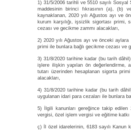
1) 31/5/2006 tarihli ve 5510 sayılı Sosya
maddesinin birinci fıkrasının (a), (b) ve
kaynaklanan, 2020 yılı Ağustos ayı ve önc
kurum karşılığı, işsizlik sigortası primi,
cezası ve gecikme zammı alacakları,
2) 2020 yılı Ağustos ayı ve önceki aylara il
primi ile bunlara bağlı gecikme cezası ve
3) 31/8/2020 tarihine kadar (bu tarih dâhil) 
işlere ilişkin yapılan ön değerlendirme, 
tutarı üzerinden hesaplanan sigorta pri
alacakları,
4) 31/8/2020 tarihine kadar (bu tarih dâhil)
uygulanan idari para cezaları ile bunlara 
5) İlgili kanunları gereğince takip edile
vergisi, özel işlem vergisi ve eğitime katk
ç) İl özel idarelerinin, 6183 sayılı Kanun