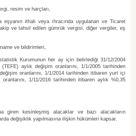
rgi, resim ve harçları,
ca eşyanın ithali veya ihracında uygulanan ve Ticaret
takip ve tahsil edilen gümrük vergisi, diğer vergiler, eş
ame ve bildirimleri,
statistik Kurumunun her ay için belirlediği 31/12/2004
i (TEFE) aylık değişim oranlarını, 1/1/2005 tarihinden
 değişim oranlarını, 1/1/2014 tarihinden itibaren yurt içi
 oranlarını, 1/11/2016 tarihinden itibaren aylık %0,35
a giren kesinleşmiş alacaklar ve bazı alacakların
arda değişiklik yapılmasına ilişkin hükümleri kapsar.