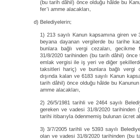
(bu tarih dâhil) önce olduğu hâlde bu Kan
fer’i amme alacakları,
d) Belediyelerin;
1) 213 sayılı Kanun kapsamına giren ve 31
beyana dayanan vergilerde bu tarihe kad
bunlara bağlı vergi cezaları, gecikme f
31/8/2020 tarihinden (bu tarih dâhil) önce
emlak vergisi ile iş yeri ve diğer şekillerd
taksitleri hariç) ve bunlara bağlı vergi 
dışında kalan ve 6183 sayılı Kanun kapsa
tarih dâhil) önce olduğu hâlde bu Kanunun 
amme alacakları,
2) 26/5/1981 tarihli ve 2464 sayılı Beled
gereken ve vadesi 31/8/2020 tarihinden 
tarihi itibarıyla ödenmemiş bulunan ücret ala
3) 3/7/2005 tarihli ve 5393 sayılı Beledi
olan ve vadesi 31/8/2020 tarihinden (bu t