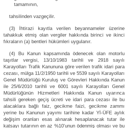
tamamının,
tahsilinden vazgeçilir.
(3) İhtirazi kayıtla verilen beyannameler üzerine
tahakkuk etmiş olan vergiler hakkında birinci ve ikinci
fıkraların (a) bentleri hükümleri uygulanır.
(4) Bu Kanun kapsamında ödenecek olan motorlu
taşıtlar vergisi, 13/10/1983 tarihli ve 2918 sayılı
Karayolları Trafik Kanununa göre verilen trafik idari para
cezası, mülga 11/2/1950 tarihli ve 5539 sayılı Karayolları
Genel Müdürlüğü Kuruluş ve Görevleri Hakkında Kanun
ile 25/6/2010 tarihli ve 6001 sayılı Karayolları Genel
Müdürlüğünün Hizmetleri Hakkında Kanun uyarınca
tahsili gereken geçiş ücreti ve idari para cezası ile bu
alacaklara bağlı faiz, gecikme faizi, gecikme zammı
yerine bu Kanunun yayımı tarihine kadar Yİ-ÜFE aylık
değişim oranları esas alınarak hesaplanacak tutar ile
katsayı tutarının en az %10’unun ödenmiş olması ve bu