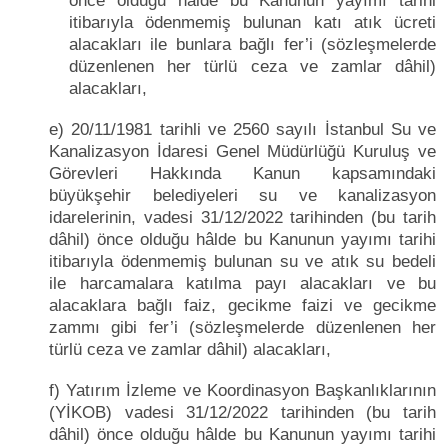
önce olduğu hâlde bu Kanunun yayımı tarihi
itibarıyla ödenmemiş bulunan katı atık ücreti
alacakları ile bunlara bağlı fer’i (sözleşmelerde
düzenlenen her türlü ceza ve zamlar dâhil)
alacakları,
e) 20/11/1981 tarihli ve 2560 sayılı İstanbul Su ve
Kanalizasyon İdaresi Genel Müdürlüğü Kuruluş ve
Görevleri Hakkında Kanun kapsamındaki
büyükşehir belediyeleri su ve kanalizasyon
idarelerinin, vadesi 31/12/2022 tarihinden (bu tarih
dâhil) önce olduğu hâlde bu Kanunun yayımı tarihi
itibarıyla ödenmemiş bulunan su ve atık su bedeli
ile harcamalara katılma payı alacakları ve bu
alacaklara bağlı faiz, gecikme faizi ve gecikme
zammı gibi fer’i (sözleşmelerde düzenlenen her
türlü ceza ve zamlar dâhil) alacakları,
f) Yatırım İzleme ve Koordinasyon Başkanlıklarının
(YİKOB) vadesi 31/12/2022 tarihinden (bu tarih
dâhil) önce olduğu hâlde bu Kanunun yayımı tarihi