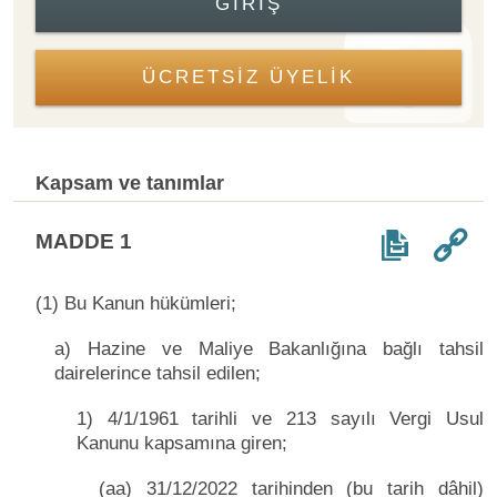
GIRIŞ
ÜCRETSİZ ÜYELİK
Kapsam ve tanımlar
MADDE 1
(1) Bu Kanun hükümleri;
a) Hazine ve Maliye Bakanlığına bağlı tahsil
dairelerince tahsil edilen;
1) 4/1/1961 tarihli ve 213 sayılı Vergi Usul
Kanunu kapsamına giren;
(aa) 31/12/2022 tarihinden (bu tarih dâhil)