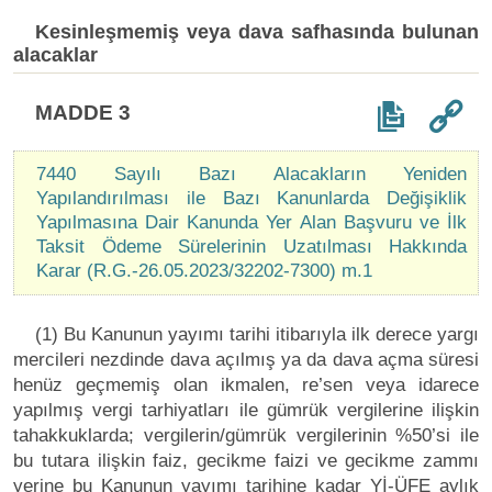
Kesinleşmemiş veya dava safhasında bulunan
alacaklar
MADDE 3
7440 Sayılı Bazı Alacakların Yeniden
Yapılandırılması ile Bazı Kanunlarda Değişiklik
Yapılmasına Dair Kanunda Yer Alan Başvuru ve İlk
Taksit Ödeme Sürelerinin Uzatılması Hakkında
Karar (R.G.-26.05.2023/32202-7300) m.1
(1) Bu Kanunun yayımı tarihi itibarıyla ilk derece yargı
mercileri nezdinde dava açılmış ya da dava açma süresi
henüz geçmemiş olan ikmalen, re’sen veya idarece
yapılmış vergi tarhiyatları ile gümrük vergilerine ilişkin
tahakkuklarda; vergilerin/gümrük vergilerinin %50’si ile
bu tutara ilişkin faiz, gecikme faizi ve gecikme zammı
yerine bu Kanunun yayımı tarihine kadar Yİ-ÜFE aylık