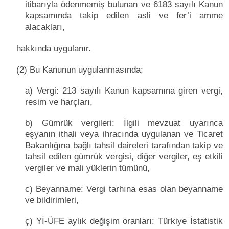
itibarıyla ödenmemiş bulunan ve 6183 sayılı Kanun
kapsamında takip edilen asli ve fer’i amme
alacakları,
hakkında uygulanır.
(2) Bu Kanunun uygulanmasında;
a) Vergi: 213 sayılı Kanun kapsamına giren vergi,
resim ve harçları,
b) Gümrük vergileri: İlgili mevzuat uyarınca
eşyanın ithali veya ihracında uygulanan ve Ticaret
Bakanlığına bağlı tahsil daireleri tarafından takip ve
tahsil edilen gümrük vergisi, diğer vergiler, eş etkili
vergiler ve mali yüklerin tümünü,
c) Beyanname: Vergi tarhına esas olan beyanname
ve bildirimleri,
ç) Yİ-ÜFE aylık değişim oranları: Türkiye İstatistik