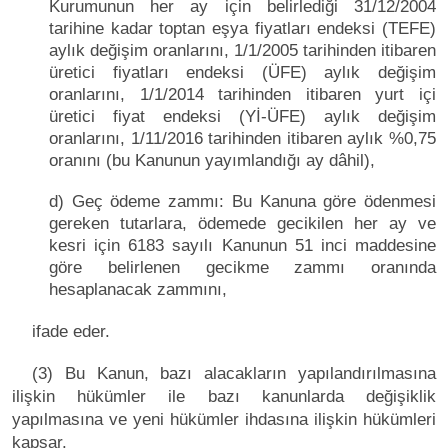
Kurumunun her ay için belirlediği 31/12/2004
tarihine kadar toptan eşya fiyatları endeksi (TEFE)
aylık değişim oranlarını, 1/1/2005 tarihinden itibaren
üretici fiyatları endeksi (ÜFE) aylık değişim
oranlarını, 1/1/2014 tarihinden itibaren yurt içi
üretici fiyat endeksi (Yİ-ÜFE) aylık değişim
oranlarını, 1/11/2016 tarihinden itibaren aylık %0,75
oranını (bu Kanunun yayımlandığı ay dâhil),
d) Geç ödeme zammı: Bu Kanuna göre ödenmesi
gereken tutarlara, ödemede gecikilen her ay ve
kesri için 6183 sayılı Kanunun 51 inci maddesine
göre belirlenen gecikme zammı oranında
hesaplanacak zammını,
ifade eder.
(3) Bu Kanun, bazı alacakların yapılandırılmasına
ilişkin hükümler ile bazı kanunlarda değişiklik
yapılmasına ve yeni hükümler ihdasına ilişkin hükümleri
kapsar.