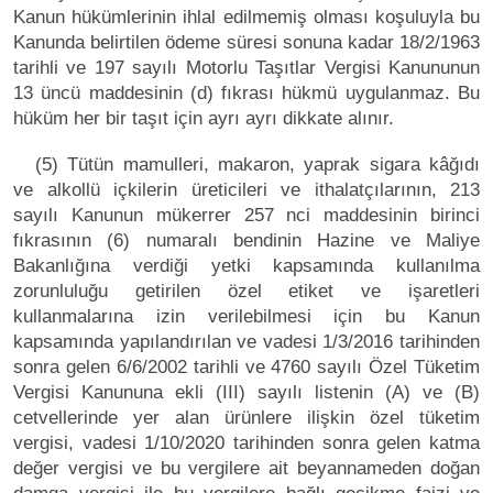
Kanun hükümlerinin ihlal edilmemiş olması koşuluyla bu
Kanunda belirtilen ödeme süresi sonuna kadar 18/2/1963
tarihli ve 197 sayılı Motorlu Taşıtlar Vergisi Kanununun
13 üncü maddesinin (d) fıkrası hükmü uygulanmaz. Bu
hüküm her bir taşıt için ayrı ayrı dikkate alınır.
(5) Tütün mamulleri, makaron, yaprak sigara kâğıdı
ve alkollü içkilerin üreticileri ve ithalatçılarının, 213
sayılı Kanunun mükerrer 257 nci maddesinin birinci
fıkrasının (6) numaralı bendinin Hazine ve Maliye
Bakanlığına verdiği yetki kapsamında kullanılma
zorunluluğu getirilen özel etiket ve işaretleri
kullanmalarına izin verilebilmesi için bu Kanun
kapsamında yapılandırılan ve vadesi 1/3/2016 tarihinden
sonra gelen 6/6/2002 tarihli ve 4760 sayılı Özel Tüketim
Vergisi Kanununa ekli (III) sayılı listenin (A) ve (B)
cetvellerinde yer alan ürünlere ilişkin özel tüketim
vergisi, vadesi 1/10/2020 tarihinden sonra gelen katma
değer vergisi ve bu vergilere ait beyannameden doğan