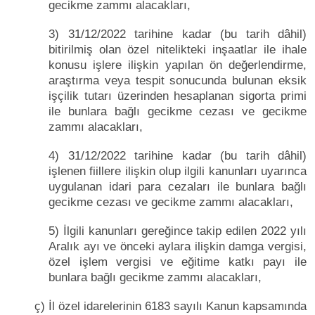
gecikme zammı alacakları,
3) 31/12/2022 tarihine kadar (bu tarih dâhil)
bitirilmiş olan özel nitelikteki inşaatlar ile ihale
konusu işlere ilişkin yapılan ön değerlendirme,
araştırma veya tespit sonucunda bulunan eksik
işçilik tutarı üzerinden hesaplanan sigorta primi
ile bunlara bağlı gecikme cezası ve gecikme
zammı alacakları,
4) 31/12/2022 tarihine kadar (bu tarih dâhil)
işlenen fiillere ilişkin olup ilgili kanunları uyarınca
uygulanan idari para cezaları ile bunlara bağlı
gecikme cezası ve gecikme zammı alacakları,
5) İlgili kanunları gereğince takip edilen 2022 yılı
Aralık ayı ve önceki aylara ilişkin damga vergisi,
özel işlem vergisi ve eğitime katkı payı ile
bunlara bağlı gecikme zammı alacakları,
ç) İl özel idarelerinin 6183 sayılı Kanun kapsamında