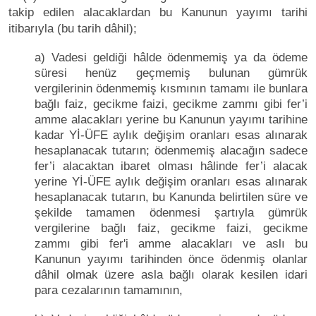
takip edilen alacaklardan bu Kanunun yayımı tarihi
itibarıyla (bu tarih dâhil);
a) Vadesi geldiği hâlde ödenmemiş ya da ödeme
süresi henüz geçmemiş bulunan gümrük
vergilerinin ödenmemiş kısmının tamamı ile bunlara
bağlı faiz, gecikme faizi, gecikme zammı gibi fer’i
amme alacakları yerine bu Kanunun yayımı tarihine
kadar Yİ-ÜFE aylık değişim oranları esas alınarak
hesaplanacak tutarın; ödenmemiş alacağın sadece
fer’i alacaktan ibaret olması hâlinde fer’i alacak
yerine Yİ-ÜFE aylık değişim oranları esas alınarak
hesaplanacak tutarın, bu Kanunda belirtilen süre ve
şekilde tamamen ödenmesi şartıyla gümrük
vergilerine bağlı faiz, gecikme faizi, gecikme
zammı gibi fer'i amme alacakları ve aslı bu
Kanunun yayımı tarihinden önce ödenmiş olanlar
dâhil olmak üzere asla bağlı olarak kesilen idari
para cezalarının tamamının,