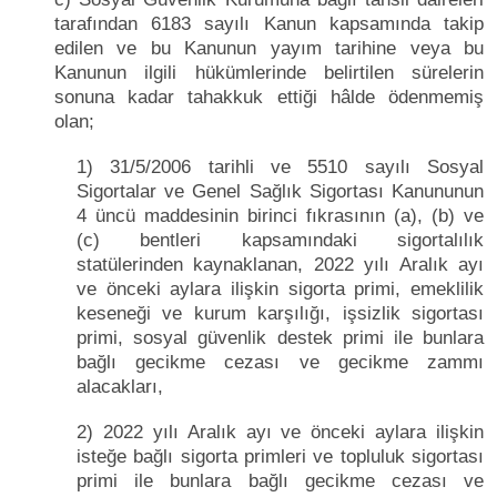
tarafından 6183 sayılı Kanun kapsamında takip
edilen ve bu Kanunun yayım tarihine veya bu
Kanunun ilgili hükümlerinde belirtilen sürelerin
sonuna kadar tahakkuk ettiği hâlde ödenmemiş
olan;
1) 31/5/2006 tarihli ve 5510 sayılı Sosyal
Sigortalar ve Genel Sağlık Sigortası Kanununun
4 üncü maddesinin birinci fıkrasının (a), (b) ve
(c) bentleri kapsamındaki sigortalılık
statülerinden kaynaklanan, 2022 yılı Aralık ayı
ve önceki aylara ilişkin sigorta primi, emeklilik
keseneği ve kurum karşılığı, işsizlik sigortası
primi, sosyal güvenlik destek primi ile bunlara
bağlı gecikme cezası ve gecikme zammı
alacakları,
2) 2022 yılı Aralık ayı ve önceki aylara ilişkin
isteğe bağlı sigorta primleri ve topluluk sigortası
primi ile bunlara bağlı gecikme cezası ve