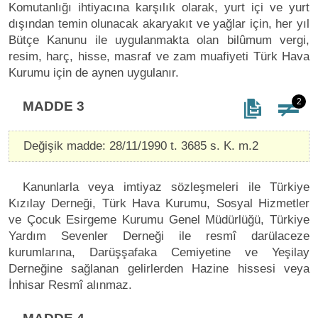
Komutanlığı ihtiyacına karşılık olarak, yurt içi ve yurt
dışından temin olunacak akaryakıt ve yağlar için, her yıl
Bütçe Kanunu ile uygulanmakta olan bilûmum vergi,
resim, harç, hisse, masraf ve zam muafiyeti Türk Hava
Kurumu için de aynen uygulanır.
2
MADDE 3
Değişik madde: 28/11/1990 t. 3685 s. K. m.2
Kanunlarla veya imtiyaz sözleşmeleri ile Türkiye
Kızılay Derneği, Türk Hava Kurumu, Sosyal Hizmetler
ve Çocuk Esirgeme Kurumu Genel Müdürlüğü, Türkiye
Yardım Sevenler Derneği ile resmî darülaceze
kurumlarına, Darüşşafaka Cemiyetine ve Yeşilay
Derneğine sağlanan gelirlerden Hazine hissesi veya
İnhisar Resmî alınmaz.