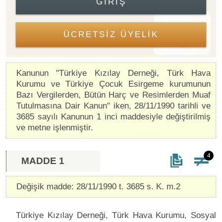
GIRIŞ
ÜCRETSİZ ÜYELİK
Kanunun "Türkiye Kızılay Derneği, Türk Hava
Kurumu ve Türkiye Çocuk Esirgeme kurumunun
Bazı Vergilerden, Bütün Harç ve Resimlerden Muaf
Tutulmasına Dair Kanun" iken, 28/11/1990 tarihli ve
3685 sayılı Kanunun 1 inci maddesiyle değiştirilmiş
ve metne işlenmiştir.
4
MADDE 1
Değişik madde: 28/11/1990 t. 3685 s. K. m.2
Türkiye Kızılay Derneği, Türk Hava Kurumu, Sosyal