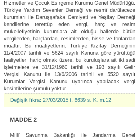
Hizmetler ve Çocuk Esirgeme Kurumu Genel Müdürlüğü,
Türkiye Yardım Sevenler Derneği ve resmî darülaceze
kurumları ile Darüşşafaka Cemiyeti ve Yeşilay Derneği
kendilerine terettüp eden vergi, harç ve resim
mükellefiyetinin kurumlara ait olduğu hallerde bütün
vergilerden, harçlardan, resimlerden, hisse ve fonlardan
muaftır. Bu muafiyetlerin, Türkiye Kızılay Derneğinin
11/4/2007 tarihli ve 5624 sayılı Kanuna göre yürüttüğü
faaliyetleri hariç olmak üzere, bu kuruluşlara ait iktisadi
işletmelere ve 31/12/1960 tarihli ve 193 sayılı Gelir
Vergisi Kanunu ile 13/6/2006 tarihli ve 5520 sayılı
Kurumlar Vergisi Kanunu uyarınca yapılacak vergi
kesintilerine şümulü yoktur.
Değişik fıkra: 27/03/2015 t. 6639 s. K. m.12
MADDE 2
Millî Savunma Bakanlığı ile Jandarma Genel