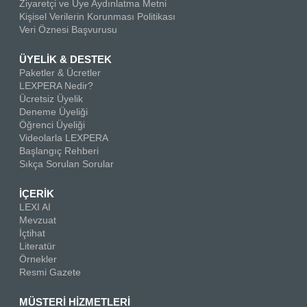
Ziyaretçi ve Üye Aydınlatma Metni
Kişisel Verilerin Korunması Politikası
Veri Öznesi Başvurusu
ÜYELİK & DESTEK
Paketler & Ücretler
LEXPERA Nedir?
Ücretsiz Üyelik
Deneme Üyeliği
Öğrenci Üyeliği
Videolarla LEXPERA
Başlangıç Rehberi
Sıkça Sorulan Sorular
İÇERİK
LEXI AI
Mevzuat
İçtihat
Literatür
Örnekler
Resmi Gazete
MÜSTERİ HİZMETLERİ