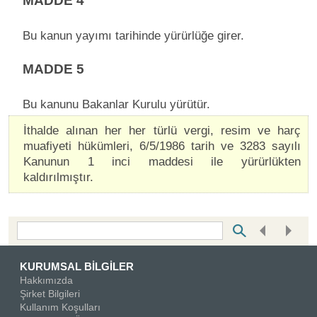
MADDE 4
Bu kanun yayımı tarihinde yürürlüğe girer.
MADDE 5
Bu kanunu Bakanlar Kurulu yürütür.
İthalde alınan her her türlü vergi, resim ve harç
muafiyeti hükümleri, 6/5/1986 tarih ve 3283 sayılı
Kanunun 1 inci maddesi ile yürürlükten
kaldırılmıştır.
Bottom Search Toolbar Highlight Text
KURUMSAL BİLGİLER
Hakkımızda
Şirket Bilgileri
Kullanım Koşulları