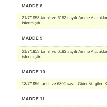
MADDE 8
21/7/1953 tarihli ve 6183 sayılı Amme Alacaklar
işlenmiştir.
MADDE 9
21/7/1953 tarihli ve 6183 sayılı Amme Alacaklar
işlenmiştir.
MADDE 10
13/7/1956 tarihli ve 6802 sayılı Gider Vergileri Ka
MADDE 11