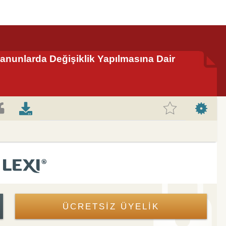
Kanunlarda Değişiklik Yapılmasına Dair
ÜCRETSİZ ÜYELİK