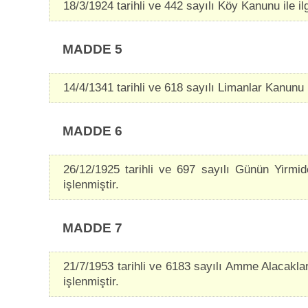
18/3/1924 tarihli ve 442 sayılı Köy Kanunu ile ilgi
MADDE 5
14/4/1341 tarihli ve 618 sayılı Limanlar Kanunu ile
MADDE 6
26/12/1925 tarihli ve 697 sayılı Günün Yirmidö
işlenmiştir.
MADDE 7
21/7/1953 tarihli ve 6183 sayılı Amme Alacaklar
işlenmiştir.