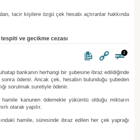
rdan, tacir kişilere özgü çek hesabı açtıranlar hakkında
 tespiti ve gecikme cezası
2
uhatap bankanın herhangi bir şubesine ibraz edildiğinde
n sonra ödenir. Ancak çek, hesabın bulunduğu şubeden
ığı sorulmak suretiyle ödenir.
ın hamile kanunen ödemekle yükümlü olduğu miktarın
rlı olarak yapılır.
ındaki hamile, süresinde ibraz edilen her çek yaprağı