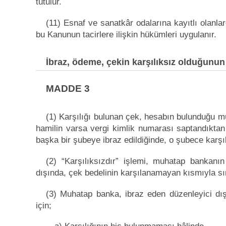
tutulur.
(11) Esnaf ve sanatkâr odalarına kayıtlı olanla
bu Kanunun tacirlere ilişkin hükümleri uygulanır.
İbraz, ödeme, çekin karşılıksız olduğunun
MADDE 3
(1) Karşılığı bulunan çek, hesabın bulunduğu m
hamilin varsa vergi kimlik numarası saptandıkta
başka bir şubeye ibraz edildiğinde, o şubece karşıl
(2) “Karşılıksızdır” işlemi, muhatap bankan
dışında, çek bedelinin karşılanamayan kısmıyla sını
(3) Muhatap banka, ibraz eden düzenleyici dış
için;