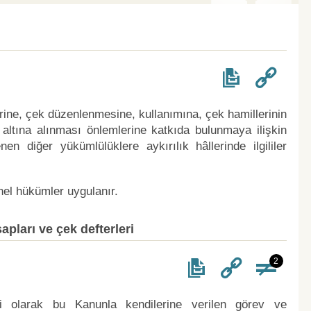
erine, çek düzenlenmesine, kullanımına, çek hamillerinin
altına alınması önlemlerine katkıda bulunmaya ilişkin
en diğer yükümlülüklere aykırılık hâllerinde ilgililer
el hükümler uygulanır.
pları ve çek defterleri
2
li olarak bu Kanunla kendilerine verilen görev ve