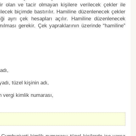
r olan ve tacir olmayan kişilere verilecek çekler ile
ilecek biçimde bastırılır. Hamiline düzenlenecek çekler
diği ayrı çek hesapları açılır. Hamiline düzenlenecek
anılması gerekir. Çek yapraklarının üzerinde “hamiline”
adı,
adı, tüzel kişinin adı,
n vergi kimlik numarası,