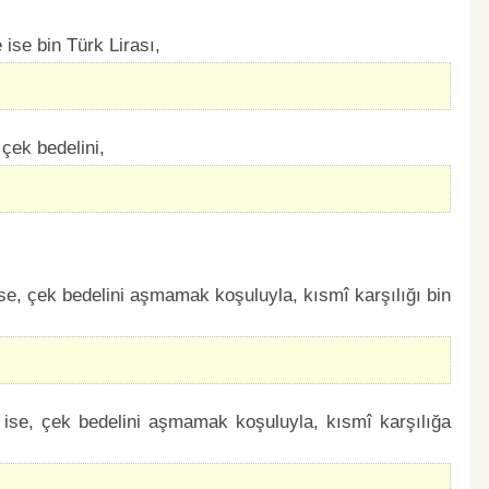
 ise bin Türk Lirası,
 çek bedelini,
ise, çek bedelini aşmamak koşuluyla, kısmî karşılığı bin
 ise, çek bedelini aşmamak koşuluyla, kısmî karşılığa