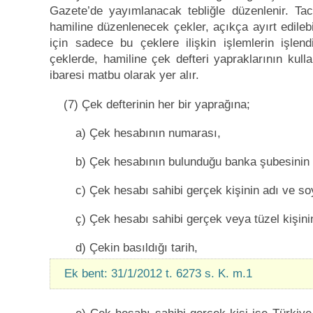
Gazete’de yayımlanacak tebliğle düzenlenir. Taci
hamiline düzenlenecek çekler, açıkça ayırt edileb
için sadece bu çeklere ilişkin işlemlerin işlen
çeklerde, hamiline çek defteri yapraklarının kull
ibaresi matbu olarak yer alır.
(7) Çek defterinin her bir yaprağına;
a) Çek hesabının numarası,
b) Çek hesabının bulunduğu banka şubesinin 
c) Çek hesabı sahibi gerçek kişinin adı ve soy
ç) Çek hesabı sahibi gerçek veya tüzel kişini
d) Çekin basıldığı tarih,
Ek bent: 31/1/2012 t. 6273 s. K. m.1