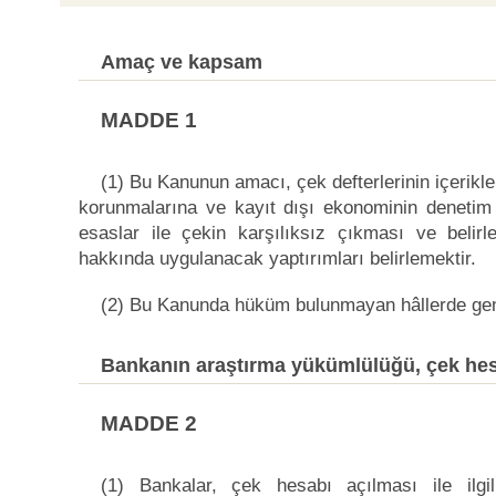
Amaç ve kapsam
MADDE 1
(1) Bu Kanunun amacı, çek defterlerinin içerikl
korunmalarına ve kayıt dışı ekonominin denetim 
esaslar ile çekin karşılıksız çıkması ve belirlen
hakkında uygulanacak yaptırımları belirlemektir.
(2) Bu Kanunda hüküm bulunmayan hâllerde gen
Bankanın araştırma yükümlülüğü, çek hesa
MADDE 2
(1) Bankalar, çek hesabı açılması ile ilgi