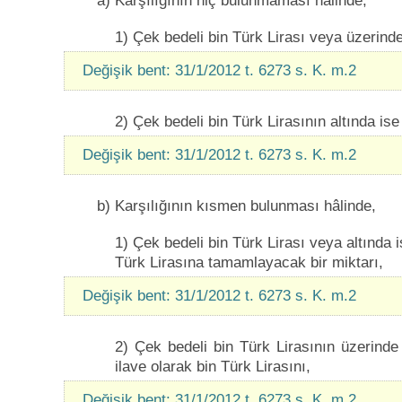
a) Karşılığının hiç bulunmaması hâlinde,
1) Çek bedeli bin Türk Lirası veya üzerinde
Değişik bent: 31/1/2012 t. 6273 s. K. m.2
2) Çek bedeli bin Türk Lirasının altında ise
Değişik bent: 31/1/2012 t. 6273 s. K. m.2
b) Karşılığının kısmen bulunması hâlinde,
1) Çek bedeli bin Türk Lirası veya altında 
Türk Lirasına tamamlayacak bir miktarı,
Değişik bent: 31/1/2012 t. 6273 s. K. m.2
2) Çek bedeli bin Türk Lirasının üzerinde
ilave olarak bin Türk Lirasını,
Değişik bent: 31/1/2012 t. 6273 s. K. m.2