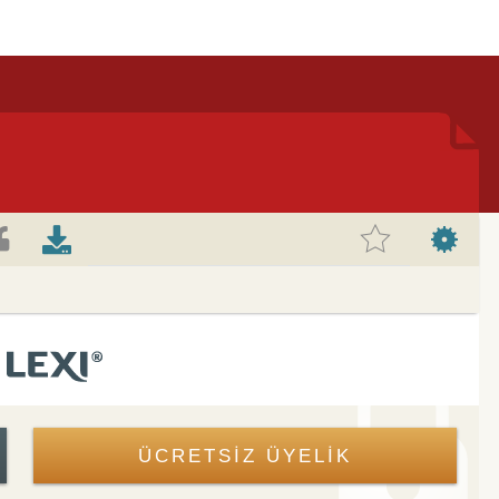
ÜCRETSİZ ÜYELİK