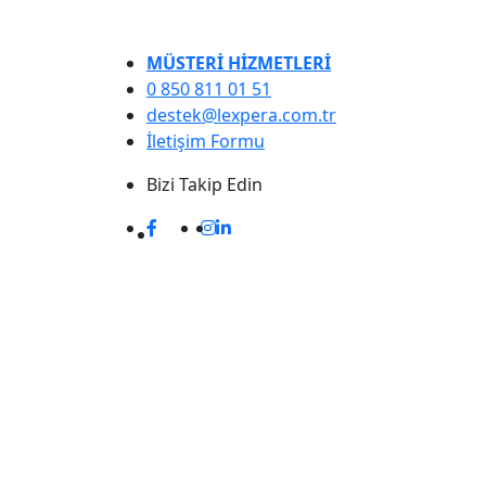
MÜSTERİ HİZMETLERİ
0 850 811 01 51
destek@lexpera.com.tr
İletişim Formu
Bizi Takip Edin