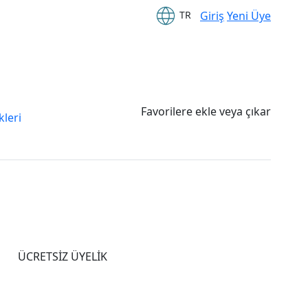
Giriş
Yeni Üye
TR
Favorilere ekle veya çıkar
leri
ÜCRETSİZ ÜYELİK