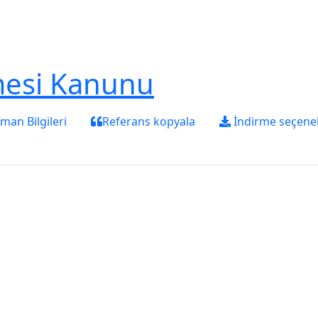
esi Kanunu
an Bilgileri
Referans kopyala
İndirme seçenek