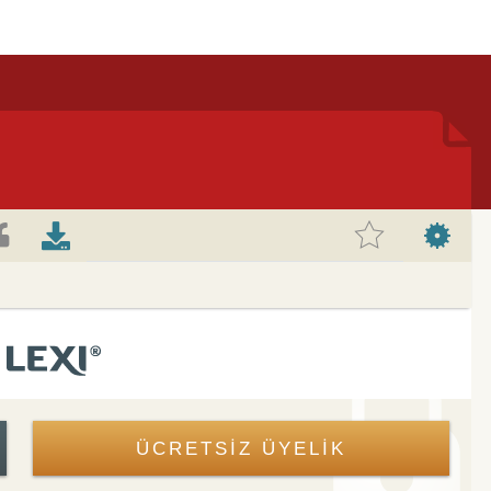
ÜCRETSİZ ÜYELİK