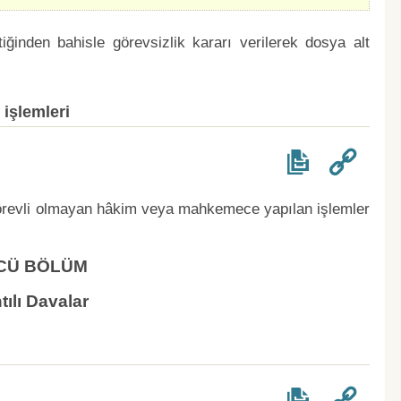
iğinden bahisle görevsizlik kararı verilerek dosya alt
işlemleri
örevli olmayan hâkim veya mahkemece yapılan işlemler
CÜ BÖLÜM
tılı Davalar