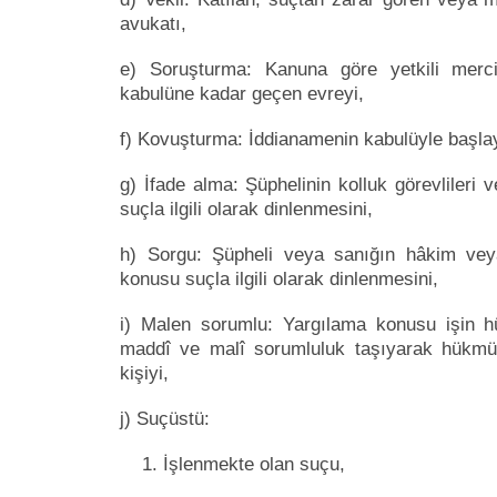
avukatı,
e) Soruşturma: Kanuna göre yetkili merci
kabulüne kadar geçen evreyi,
f) Kovuşturma: İddianamenin kabulüyle başla
g) İfade alma: Şüphelinin kolluk görevliler
suçla ilgili olarak dinlenmesini,
h) Sorgu: Şüpheli veya sanığın hâkim ve
konusu suçla ilgili olarak dinlenmesini,
i) Malen sorumlu: Yargılama konusu işin 
maddî ve malî sorumluluk taşıyarak hükmün
kişiyi,
j) Suçüstü:
1. İşlenmekte olan suçu,