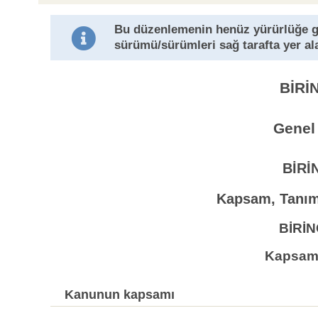
Bu düzenlemenin henüz yürürlüğe 
sürümü/sürümleri sağ tarafta yer al
BİRİ
Genel
BİRİ
Kapsam, Tanıml
BİRİ
Kapsam 
Kanunun kapsamı