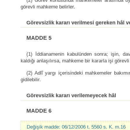
(2) Görev konusunda mahkemeler arasında uyu
görevli mahkeme belirler.
Görevsizlik kararı verilmesi gereken hâl 
MADDE 5
(1) İddianamenin kabulünden sonra; işin, da
kaldığı anlaşılırsa, mahkeme bir kararla işi görev
(2) Adlî yargı içerisindeki mahkemeler bakımın
gidilebilir.
Görevsizlik kararı verilemeyecek hâl
MADDE 6
Değişik madde: 06/12/2006 t. 5560 s. K. m.16