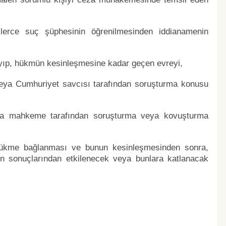
lerce suç şüphesinin öğrenilmesinden iddianamenin
yıp, hükmün kesinleşmesine kadar geçen evreyi,
i veya Cumhuriyet savcısı tarafından soruşturma konusu
ya mahkeme tarafından soruşturma veya kovuşturma
hükme bağlanması ve bunun kesinleşmesinden sonra,
 sonuçlarından etkilenecek veya bunlara katlanacak