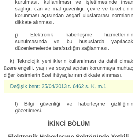
kurulması, kullanılması ve işletilmesinde insan
sağlığı, can ve mal güvenliği, çevre ve tüketicinin
korunması açısından asgarî uluslararası normların
dikkate alınması.
j) Elektronik haberleşme hizmetlerinin
sunulmasında ve bu hususlarda yapılacak
düzenlemelerde tarafsızlığın sağlanması.
k) Teknolojik yeniliklerin kullanılması da dahil olmak
üzere engelli, yaşlı ve sosyal açıdan korunmaya muhtaç
diğer kesimlerin özel ihtiyaçlarının dikkate alınması.
Değişik bent: 25/04/2013 t. 6462 s. K. m.1
l) Bilgi güvenliği ve haberleşme gizliliğinin
gözetilmesi.
İKİNCİ BÖLÜM
Elektronik Haberleşme Sektöründe Yetkili