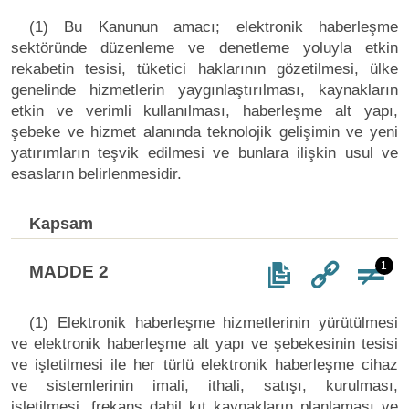
(1) Bu Kanunun amacı; elektronik haberleşme
sektöründe düzenleme ve denetleme yoluyla etkin
rekabetin tesisi, tüketici haklarının gözetilmesi, ülke
genelinde hizmetlerin yaygınlaştırılması, kaynakların
etkin ve verimli kullanılması, haberleşme alt yapı,
şebeke ve hizmet alanında teknolojik gelişimin ve yeni
yatırımların teşvik edilmesi ve bunlara ilişkin usul ve
esasların belirlenmesidir.
Kapsam
1
MADDE 2
(1) Elektronik haberleşme hizmetlerinin yürütülmesi
ve elektronik haberleşme alt yapı ve şebekesinin tesisi
ve işletilmesi ile her türlü elektronik haberleşme cihaz
ve sistemlerinin imali, ithali, satışı, kurulması,
işletilmesi, frekans dahil kıt kaynakların planlaması ve