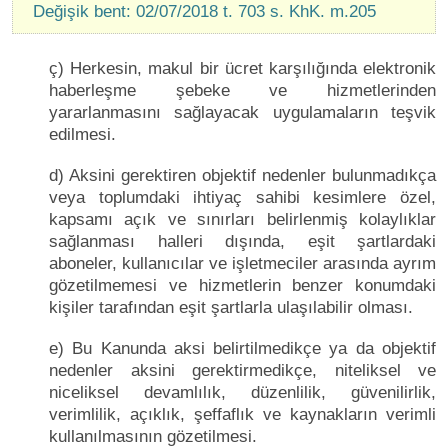
Değişik bent: 02/07/2018 t. 703 s. KhK. m.205
ç) Herkesin, makul bir ücret karşılığında elektronik
haberleşme şebeke ve hizmetlerinden
yararlanmasını sağlayacak uygulamaların teşvik
edilmesi.
d) Aksini gerektiren objektif nedenler bulunmadıkça
veya toplumdaki ihtiyaç sahibi kesimlere özel,
kapsamı açık ve sınırları belirlenmiş kolaylıklar
sağlanması halleri dışında, eşit şartlardaki
aboneler, kullanıcılar ve işletmeciler arasında ayrım
gözetilmemesi ve hizmetlerin benzer konumdaki
kişiler tarafından eşit şartlarla ulaşılabilir olması.
e) Bu Kanunda aksi belirtilmedikçe ya da objektif
nedenler aksini gerektirmedikçe, niteliksel ve
niceliksel devamlılık, düzenlilik, güvenilirlik,
verimlilik, açıklık, şeffaflık ve kaynakların verimli
kullanılmasının gözetilmesi.