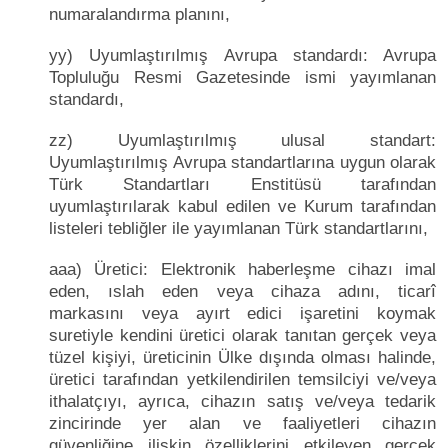
numaralandırma planını,
yy) Uyumlaştırılmış Avrupa standardı: Avrupa
Topluluğu Resmi Gazetesinde ismi yayımlanan
standardı,
zz) Uyumlaştırılmış ulusal standart:
Uyumlaştırılmış Avrupa standartlarına uygun olarak
Türk Standartları Enstitüsü tarafından
uyumlaştırılarak kabul edilen ve Kurum tarafından
listeleri tebliğler ile yayımlanan Türk standartlarını,
aaa) Üretici: Elektronik haberleşme cihazı imal
eden, ıslah eden veya cihaza adını, ticarî
markasını veya ayırt edici işaretini koymak
suretiyle kendini üretici olarak tanıtan gerçek veya
tüzel kişiyi, üreticinin Ülke dışında olması halinde,
üretici tarafından yetkilendirilen temsilciyi ve/veya
ithalatçıyı, ayrıca, cihazın satış ve/veya tedarik
zincirinde yer alan ve faaliyetleri cihazın
güvenliğine ilişkin özelliklerini etkileyen gerçek