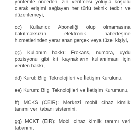
yöntemle önceden izin verilmesi yoluyla koşullu
olarak erişimi sağlayan her türlü teknik tedbir ve
düzenlemeyi,
cc) Kullanıcı: Aboneliği olup olmamasına
bakılmaksızın elektronik haberleşme
hizmetlerinden yararlanan gerçek veya tüzel kişiyi,
çç) Kullanım hakkı: Frekans, numara, uydu
pozisyonu gibi kıt kaynakların kullanılması için
verilen hakkı,
dd) Kurul: Bilgi Teknolojileri ve İletişim Kurulunu,
ee) Kurum: Bilgi Teknolojileri ve İletişim Kurumunu,
ff) MCKS (CEIR): Merkezî mobil cihaz kimlik
tanımı veri tabanı sistemini,
gg) MCKT (EIR): Mobil cihaz kimlik tanımı veri
tabanını,