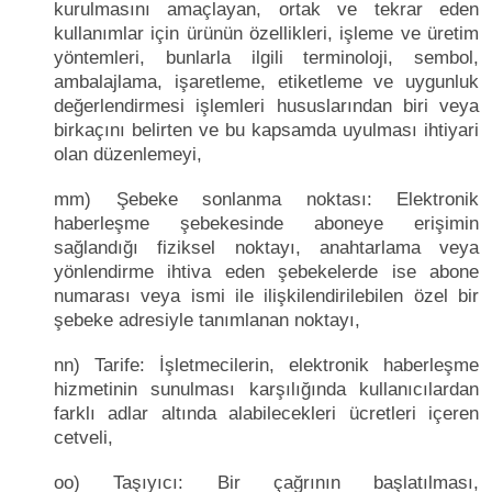
kurulmasını amaçlayan, ortak ve tekrar eden
kullanımlar için ürünün özellikleri, işleme ve üretim
yöntemleri, bunlarla ilgili terminoloji, sembol,
ambalajlama, işaretleme, etiketleme ve uygunluk
değerlendirmesi işlemleri hususlarından biri veya
birkaçını belirten ve bu kapsamda uyulması ihtiyari
olan düzenlemeyi,
mm) Şebeke sonlanma noktası: Elektronik
haberleşme şebekesinde aboneye erişimin
sağlandığı fiziksel noktayı, anahtarlama veya
yönlendirme ihtiva eden şebekelerde ise abone
numarası veya ismi ile ilişkilendirilebilen özel bir
şebeke adresiyle tanımlanan noktayı,
nn) Tarife: İşletmecilerin, elektronik haberleşme
hizmetinin sunulması karşılığında kullanıcılardan
farklı adlar altında alabilecekleri ücretleri içeren
cetveli,
oo) Taşıyıcı: Bir çağrının başlatılması,