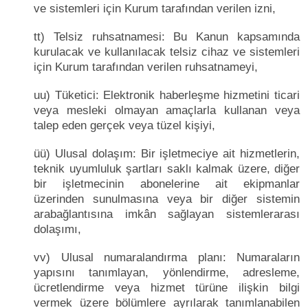
ve sistemleri için Kurum tarafından verilen izni,
tt) Telsiz ruhsatnamesi: Bu Kanun kapsamında
kurulacak ve kullanılacak telsiz cihaz ve sistemleri
için Kurum tarafından verilen ruhsatnameyi,
uu) Tüketici: Elektronik haberleşme hizmetini ticari
veya mesleki olmayan amaçlarla kullanan veya
talep eden gerçek veya tüzel kişiyi,
üü) Ulusal dolaşım: Bir işletmeciye ait hizmetlerin,
teknik uyumluluk şartları saklı kalmak üzere, diğer
bir işletmecinin abonelerine ait ekipmanlar
üzerinden sunulmasına veya bir diğer sistemin
arabağlantısına imkân sağlayan sistemlerarası
dolaşımı,
vv) Ulusal numaralandırma planı: Numaraların
yapısını tanımlayan, yönlendirme, adresleme,
ücretlendirme veya hizmet türüne ilişkin bilgi
vermek üzere bölümlere ayrılarak tanımlanabilen