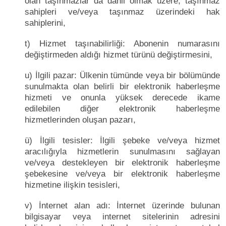
olan taşınmazlar da dahil olmak üzere, taşınmaz
sahipleri ve/veya taşınmaz üzerindeki hak
sahiplerini,
t) Hizmet taşınabilirliği: Abonenin numarasını
değiştirmeden aldığı hizmet türünü değiştirmesini,
u) İlgili pazar: Ülkenin tümünde veya bir bölümünde
sunulmakta olan belirli bir elektronik haberleşme
hizmeti ve onunla yüksek derecede ikame
edilebilen diğer elektronik haberleşme
hizmetlerinden oluşan pazarı,
ü) İlgili tesisler: İlgili şebeke ve/veya hizmet
aracılığıyla hizmetlerin sunulmasını sağlayan
ve/veya destekleyen bir elektronik haberleşme
şebekesine ve/veya bir elektronik haberleşme
hizmetine ilişkin tesisleri,
v) İnternet alan adı: İnternet üzerinde bulunan
bilgisayar veya internet sitelerinin adresini