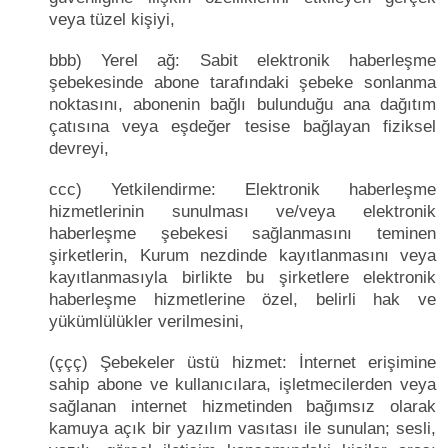
veya tüzel kişiyi,
bbb) Yerel ağ: Sabit elektronik haberleşme
şebekesinde abone tarafındaki şebeke sonlanma
noktasını, abonenin bağlı bulunduğu ana dağıtım
çatısına veya eşdeğer tesise bağlayan fiziksel
devreyi,
ccc) Yetkilendirme: Elektronik haberleşme
hizmetlerinin sunulması ve/veya elektronik
haberleşme şebekesi sağlanmasını teminen
şirketlerin, Kurum nezdinde kayıtlanmasını veya
kayıtlanmasıyla birlikte bu şirketlere elektronik
haberleşme hizmetlerine özel, belirli hak ve
yükümlülükler verilmesini,
(ççç) Şebekeler üstü hizmet: İnternet erişimine
sahip abone ve kullanıcılara, işletmecilerden veya
sağlanan internet hizmetinden bağımsız olarak
kamuya açık bir yazılım vasıtası ile sunulan; sesli,