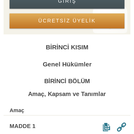
GIRIŞ
ÜCRETSİZ ÜYELİK
BİRİNCİ KISIM
Genel Hükümler
BİRİNCİ BÖLÜM
Amaç, Kapsam ve Tanımlar
Amaç
MADDE 1