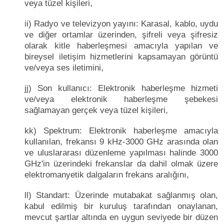
veya tüzel kişileri,
ii) Radyo ve televizyon yayını: Karasal, kablo, uydu
ve diğer ortamlar üzerinden, şifreli veya şifresiz
olarak kitle haberleşmesi amacıyla yapılan ve
bireysel iletişim hizmetlerini kapsamayan görüntü
ve/veya ses iletimini,
jj) Son kullanıcı: Elektronik haberleşme hizmeti
ve/veya elektronik haberleşme şebekesi
sağlamayan gerçek veya tüzel kişileri,
kk) Spektrum: Elektronik haberleşme amacıyla
kullanılan, frekansı 9 kHz-3000 GHz arasında olan
ve uluslararası düzenleme yapılması halinde 3000
GHz'in üzerindeki frekanslar da dahil olmak üzere
elektromanyetik dalgaların frekans aralığını,
ll) Standart: Üzerinde mutabakat sağlanmış olan,
kabul edilmiş bir kuruluş tarafından onaylanan,
mevcut şartlar altında en uygun seviyede bir düzen