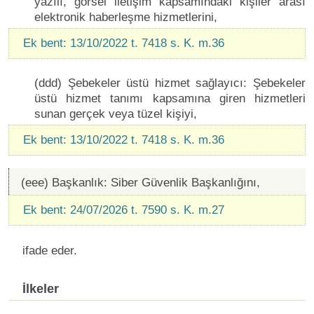
yazılı, görsel iletişim kapsamındaki kişiler arası
elektronik haberleşme hizmetlerini,
Ek bent: 13/10/2022 t. 7418 s. K. m.36
(ddd) Şebekeler üstü hizmet sağlayıcı: Şebekeler
üstü hizmet tanımı kapsamına giren hizmetleri
sunan gerçek veya tüzel kişiyi,
Ek bent: 13/10/2022 t. 7418 s. K. m.36
(eee) Başkanlık: Siber Güvenlik Başkanlığını,
Ek bent: 24/07/2026 t. 7590 s. K. m.27
ifade eder.
İlkeler