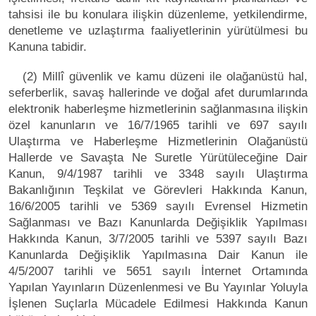
tahsisi ile bu konulara ilişkin düzenleme, yetkilendirme,
denetleme ve uzlaştırma faaliyetlerinin yürütülmesi bu
Kanuna tabidir.
(2) Millî güvenlik ve kamu düzeni ile olağanüstü hal,
seferberlik, savaş hallerinde ve doğal afet durumlarında
elektronik haberleşme hizmetlerinin sağlanmasına ilişkin
özel kanunların ve 16/7/1965 tarihli ve 697 sayılı
Ulaştırma ve Haberleşme Hizmetlerinin Olağanüstü
Hallerde ve Savaşta Ne Suretle Yürütüleceğine Dair
Kanun, 9/4/1987 tarihli ve 3348 sayılı Ulaştırma
Bakanlığının Teşkilat ve Görevleri Hakkında Kanun,
16/6/2005 tarihli ve 5369 sayılı Evrensel Hizmetin
Sağlanması ve Bazı Kanunlarda Değişiklik Yapılması
Hakkında Kanun, 3/7/2005 tarihli ve 5397 sayılı Bazı
Kanunlarda Değişiklik Yapılmasına Dair Kanun ile
4/5/2007 tarihli ve 5651 sayılı İnternet Ortamında
Yapılan Yayınların Düzenlenmesi ve Bu Yayınlar Yoluyla
İşlenen Suçlarla Mücadele Edilmesi Hakkında Kanun