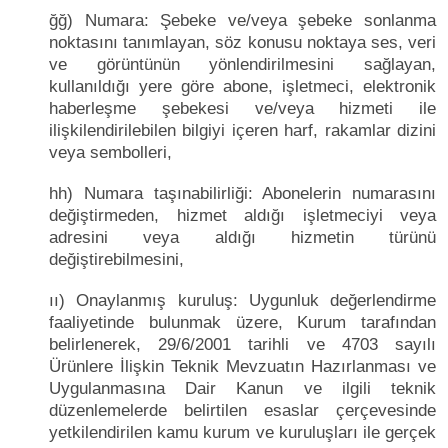
ğğ) Numara: Şebeke ve/veya şebeke sonlanma
noktasını tanımlayan, söz konusu noktaya ses, veri
ve görüntünün yönlendirilmesini sağlayan,
kullanıldığı yere göre abone, işletmeci, elektronik
haberleşme şebekesi ve/veya hizmeti ile
ilişkilendirilebilen bilgiyi içeren harf, rakamlar dizini
veya sembolleri,
hh) Numara taşınabilirliği: Abonelerin numarasını
değiştirmeden, hizmet aldığı işletmeciyi veya
adresini veya aldığı hizmetin türünü
değiştirebilmesini,
ıı) Onaylanmış kuruluş: Uygunluk değerlendirme
faaliyetinde bulunmak üzere, Kurum tarafından
belirlenerek, 29/6/2001 tarihli ve 4703 sayılı
Ürünlere İlişkin Teknik Mevzuatın Hazırlanması ve
Uygulanmasına Dair Kanun ve ilgili teknik
düzenlemelerde belirtilen esaslar çerçevesinde
yetkilendirilen kamu kurum ve kuruluşları ile gerçek