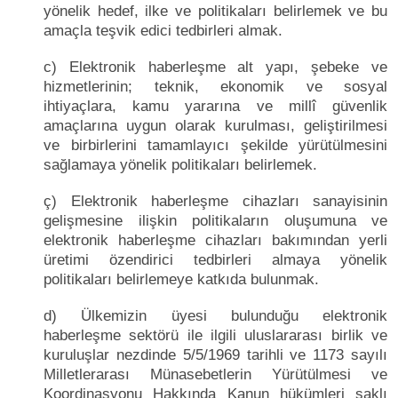
yönelik hedef, ilke ve politikaları belirlemek ve bu
amaçla teşvik edici tedbirleri almak.
c) Elektronik haberleşme alt yapı, şebeke ve
hizmetlerinin; teknik, ekonomik ve sosyal
ihtiyaçlara, kamu yararına ve millî güvenlik
amaçlarına uygun olarak kurulması, geliştirilmesi
ve birbirlerini tamamlayıcı şekilde yürütülmesini
sağlamaya yönelik politikaları belirlemek.
ç) Elektronik haberleşme cihazları sanayisinin
gelişmesine ilişkin politikaların oluşumuna ve
elektronik haberleşme cihazları bakımından yerli
üretimi özendirici tedbirleri almaya yönelik
politikaları belirlemeye katkıda bulunmak.
d) Ülkemizin üyesi bulunduğu elektronik
haberleşme sektörü ile ilgili uluslararası birlik ve
kuruluşlar nezdinde 5/5/1969 tarihli ve 1173 sayılı
Milletlerarası Münasebetlerin Yürütülmesi ve
Koordinasyonu Hakkında Kanun hükümleri saklı