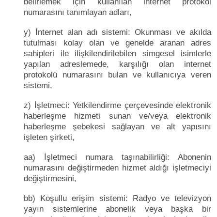
belirlemek için kullanılan internet protokol
numarasını tanımlayan adları,
y) İnternet alan adı sistemi: Okunması ve akılda
tutulması kolay olan ve genelde aranan adres
sahipleri ile ilişkilendirilebilen simgesel isimlerle
yapılan adreslemede, karşılığı olan internet
protokolü numarasını bulan ve kullanıcıya veren
sistemi,
z) İşletmeci: Yetkilendirme çerçevesinde elektronik
haberleşme hizmeti sunan ve/veya elektronik
haberleşme şebekesi sağlayan ve alt yapısını
işleten şirketi,
aa) İşletmeci numara taşınabilirliği: Abonenin
numarasını değiştirmeden hizmet aldığı işletmeciyi
değiştirmesini,
bb) Koşullu erişim sistemi: Radyo ve televizyon
yayın sistemlerine abonelik veya başka bir