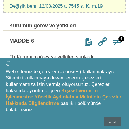
Değişik bent: 12/03/2025 t. 7545 s. K. m.19
Kurumun görev ve yetkileri
4
MADDE 6
(1) Kurumun görev ve yetkileri şunlardır:
a) Elektronik haberleşme sektöründe; rekabeti tesis
Web sitemizde çerezler (=cookies) kullanmaktayız.
etmeye ve korumaya, rekabeti engelleyici, bozucu
Sitemizi kullanmaya devam ederek çerezleri
veya kısıtlayıcı uygulamaların giderilmesine yönelik
kullanmamıza izin vermiş oluyorsunuz. Çerezler
düzenlemeleri yapmak, bu amaçla ilgili pazarlarda
hakkında ayrıntılı bilgileri
Kişisel Verilerin
etkin piyasa gücüne sahip işletmecilere ve gerekli
İşlenmesine Yönelik Aydınlatma Metni'nin Çerezler
hallerde diğer işletmecilere yükümlülükler getirmek
Hakkında Bilgilendirme
başlıklı bölümünde
ve mevzuatın öngördüğü tedbirleri almak.
bulabilirsiniz.
b) Bu Kanun ve bu Kanuna dayanılarak yapılan
Tamam
Bottom Search Toolbar Highlight Text
düzenlemelere aykırı olarak, elektronik haberleşme