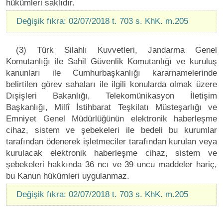
hükümleri saklıdır.
Değişik fıkra: 02/07/2018 t. 703 s. KhK. m.205
(3) Türk Silahlı Kuvvetleri, Jandarma Genel
Komutanlığı ile Sahil Güvenlik Komutanlığı ve kuruluş
kanunları ile Cumhurbaşkanlığı kararnamelerinde
belirtilen görev sahaları ile ilgili konularda olmak üzere
Dışişleri Bakanlığı, Telekomünikasyon İletişim
Başkanlığı, Millî İstihbarat Teşkilatı Müsteşarlığı ve
Emniyet Genel Müdürlüğünün elektronik haberleşme
cihaz, sistem ve şebekeleri ile bedeli bu kurumlar
tarafından ödenerek işletmeciler tarafından kurulan veya
kurulacak elektronik haberleşme cihaz, sistem ve
şebekeleri hakkında 36 ncı ve 39 uncu maddeler hariç,
bu Kanun hükümleri uygulanmaz.
Değişik fıkra: 02/07/2018 t. 703 s. KhK. m.205