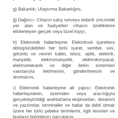
g) Bakanlık: Ulaştırma Bakanlığını,
ğ) Dağıtıcı: Cihazın satış ve/veya tedarik zincirinde
yer alan ve faaliyetleri cihazın özelliklerini
etkilemeyen gerçek veya tüzel kişiyi,
h) Elektronik haberleşme: Elektriksel işaretlere
dönüştürülebilen her türlü işaret, sembol, ses,
görüntü ve verinin kablo, telsiz, optik, elektrik,
manyetik, elektromanyetik, elektrokimyasal,
elektromekanik ve diğer iletim sistemleri
vasıtasıyla iletilmesini, gönderilmesini ve
alınmasını,
ı) Elektronik haberleşme alt yapısı: Elektronik
haberleşmenin, üzerinden veya aracılığıyla
gerçekleştirildiği anahtarlama ekipmanları, donanım
ve yazılımlar, terminaller ve hatlar da dahil olmak
üzere her türlü şebeke birimlerini, ilgili tesisleri ve
bunların bütünleyici parçalarını,