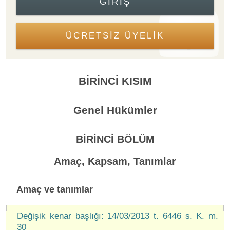
GIRIŞ
ÜCRETSİZ ÜYELİK
BİRİNCİ KISIM
Genel Hükümler
BİRİNCİ BÖLÜM
Amaç, Kapsam, Tanımlar
Amaç ve tanımlar
Değişik kenar başlığı: 14/03/2013 t. 6446 s. K. m.
30