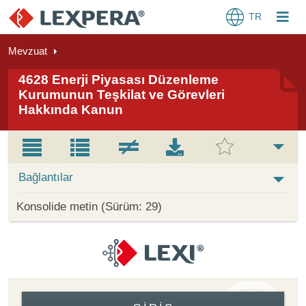
TR
Mevzuat
4628 Enerji Piyasası Düzenleme
Kurumunun Teşkilat ve Görevleri
Hakkında Kanun
Bağlantılar
Konsolide metin (Sürüm: 29)