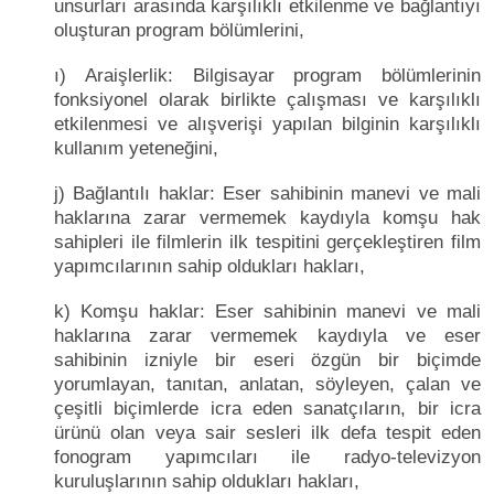
unsurları arasında karşılıklı etkilenme ve bağlantıyı
oluşturan program bölümlerini,
ı) Araişlerlik: Bilgisayar program bölümlerinin
fonksiyonel olarak birlikte çalışması ve karşılıklı
etkilenmesi ve alışverişi yapılan bilginin karşılıklı
kullanım yeteneğini,
j) Bağlantılı haklar: Eser sahibinin manevi ve mali
haklarına zarar vermemek kaydıyla komşu hak
sahipleri ile filmlerin ilk tespitini gerçekleştiren film
yapımcılarının sahip oldukları hakları,
k) Komşu haklar: Eser sahibinin manevi ve mali
haklarına zarar vermemek kaydıyla ve eser
sahibinin izniyle bir eseri özgün bir biçimde
yorumlayan, tanıtan, anlatan, söyleyen, çalan ve
çeşitli biçimlerde icra eden sanatçıların, bir icra
ürünü olan veya sair sesleri ilk defa tespit eden
fonogram yapımcıları ile radyo-televizyon
kuruluşlarının sahip oldukları hakları,