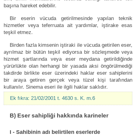
başına hareket edebilir.
Bir eserin vücuda getirilmesinde yapılan teknik
hizmetler veya teferruata ait yardımlar, iştirake esas
teşkil etmez.
Birden fazla kimsenin iştiraki ile vücuda getirilen eser,
ayrılmaz bir bütün teşkil ediyorsa bir sözleşmede veya
hizmet şartlarında veya eser meydana getirildiğinde
yürürlükte olan herhangi bir yasada aksi öngörülmediği
takdirde birlikte eser üzerindeki haklar eser sahiplerini
bir araya getiren gerçek veya tüzel kişi tarafından
kullanılır. Sinema eseri ile ilgili haklar saklıdır.
Ek fıkra: 21/02/2001 t. 4630 s. K. m.6
B) Eser sahipliği hakkında karineler
I - Sahibinin adı belirtilen eserlerde