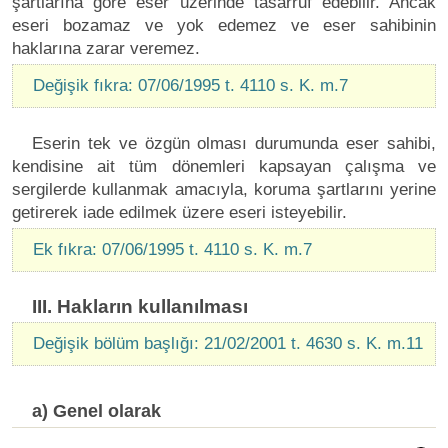
şartlarına göre eser üzerinde tasarruf edebilir. Ancak
eseri bozamaz ve yok edemez ve eser sahibinin
haklarına zarar veremez.
Değişik fıkra: 07/06/1995 t. 4110 s. K. m.7
Eserin tek ve özgün olması durumunda eser sahibi,
kendisine ait tüm dönemleri kapsayan çalışma ve
sergilerde kullanmak amacıyla, koruma şartlarını yerine
getirerek iade edilmek üzere eseri isteyebilir.
Ek fıkra: 07/06/1995 t. 4110 s. K. m.7
III. Hakların kullanılması
Değişik bölüm başlığı: 21/02/2001 t. 4630 s. K. m.11
a) Genel olarak