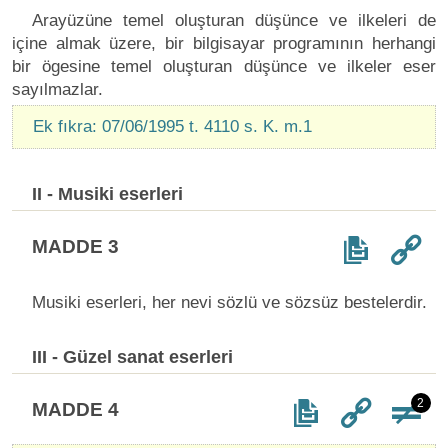
Arayüzüne temel oluşturan düşünce ve ilkeleri de
içine almak üzere, bir bilgisayar programının herhangi
bir ögesine temel oluşturan düşünce ve ilkeler eser
sayılmazlar.
Ek fıkra: 07/06/1995 t. 4110 s. K. m.1
II - Musiki eserleri
MADDE 3
Musiki eserleri, her nevi sözlü ve sözsüz bestelerdir.
III - Güzel sanat eserleri
2
MADDE 4