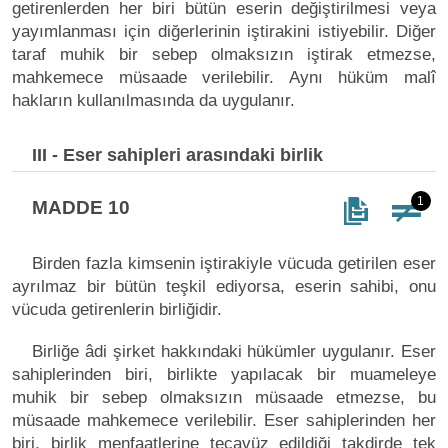
getirenlerden her biri bütün eserin değiştirilmesi veya
yayımlanması için diğerlerinin iştirakini istiyebilir. Diğer
taraf muhik bir sebep olmaksızın iştirak etmezse,
mahkemece müsaade verilebilir. Aynı hüküm malî
hakların kullanılmasında da uygulanır.
III - Eser sahipleri arasındaki birlik
1
MADDE 10
Birden fazla kimsenin iştirakiyle vücuda getirilen eser
ayrılmaz bir bütün teşkil ediyorsa, eserin sahibi, onu
vücuda getirenlerin birliğidir.
Birliğe âdi şirket hakkındaki hükümler uygulanır. Eser
sahiplerinden biri, birlikte yapılacak bir muameleye
muhik bir sebep olmaksızın müsaade etmezse, bu
müsaade mahkemece verilebilir. Eser sahiplerinden her
biri, birlik menfaatlerine tecavüz edildiği takdirde tek