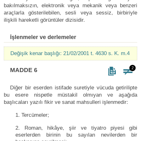
bakılmaksızın, elektronik veya mekanik veya benzeri
araçlarla gösterilebilen, sesli veya sessiz, birbiriyle
ilişkili hareketli görüntüler dizisidir.
İşlenmeler ve derlemeler
Değişik kenar başlığı: 21/02/2001 t. 4630 s. K. m.4
2
MADDE 6
Diğer bir eserden istifade suretiyle vücuda getirilipte
bu esere nispetle müstakil olmıyan ve aşağıda
başlıcaları yazılı fikir ve sanat mahsulleri işlenmedir:
1. Tercümeler;
2. Roman, hikâye, şiir ve tiyatro piyesi gibi
eserlerden birinin bu sayılan nevilerden bir