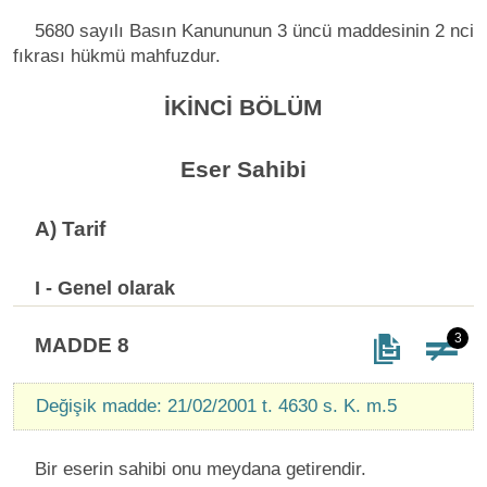
5680 sayılı Basın Kanununun 3 üncü maddesinin 2 nci
fıkrası hükmü mahfuzdur.
İKİNCİ BÖLÜM
Eser Sahibi
A) Tarif
I - Genel olarak
3
MADDE 8
Değişik madde: 21/02/2001 t. 4630 s. K. m.5
Bir eserin sahibi onu meydana getirendir.