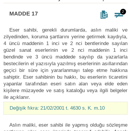
2
MADDE 17
Eser sahibi, gerekli durumlarda, aslın maliki ve
zilyedinden, koruma şartlarını yerine getirmek kaydıyla,
4 üncü maddenin 1 inci ve 2 nci bentlerinde sayılan
güzel sanat eserlerinin ve 2 nci maddenin 1 inci
bendinde ve 3 üncü maddede sayılıp da yazarlarla
bestecilerin el yazısıyla yazılmış eserlerinin asıllarından
geçici bir süre için yararlanmayı talep etme hakkına
sahiptir. Eser sahibinin bu hakkı, bu eserlerin ticaretini
yapanlar tarafından eseri satın alan veya elde eden
kişilere müzayede ve satış kataloğu veya ilgili belgeler
ile açıklanır.
Değişik fıkra: 21/02/2001 t. 4630 s. K. m.10
Aslın maliki, eser sahibi ile yapmış olduğu sözleşme