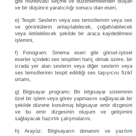
gibi muhtevası seçme ve düzenlemelerden oluşan
ve bir düşünce yaratıcılığı sonucu olan eseri,
e) Tespit: Seslerin veya ses temsillerinin veya ses
ve görüntülerin anlaşılabilecek, çoğaltılabilecek
veya iletilebilecek şekilde bir araca kaydedilmesi
işlemini,
f) Fonogram: Sinema eseri gibi görsel-işitsel
eserler içindeki ses tespitleri hariç olmak üzere, bir
icrada yer alan seslerin veya diğer seslerin veya
ses temsillerinin tespit edildiği ses taşıyıcısı fizikî
ortamı,
g) Bilgisayar programı: Bir bilgisayar sisteminin
özel bir işlem veya görev yapmasını sağlayacak bir
şekilde düzene konulmuş bilgisayar emir dizgesini
ve bu emir dizgesinin oluşum ve gelişimini
sağlayacak hazırlık çalışmalarını,
h) Arayüz: Bilgisayarın donanım ve yazılım