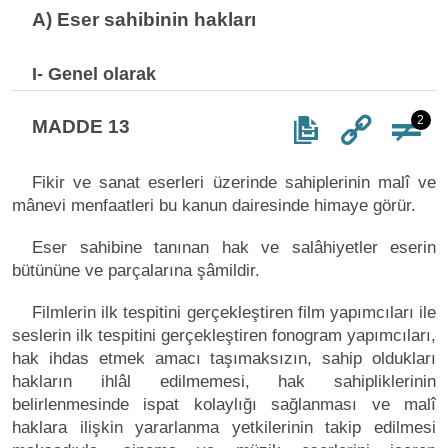
A) Eser sahibinin hakları
I- Genel olarak
2
MADDE 13
Fikir ve sanat eserleri üzerinde sahiplerinin malî ve
mânevi menfaatleri bu kanun dairesinde himaye görür.
Eser sahibine tanınan hak ve salâhiyetler eserin
bütününe ve parçalarına şâmildir.
Filmlerin ilk tespitini gerçekleştiren film yapımcıları ile
seslerin ilk tespitini gerçekleştiren fonogram yapımcıları,
hak ihdas etmek amacı taşımaksızın, sahip oldukları
hakların ihlâl edilmemesi, hak sahipliklerinin
belirlenmesinde ispat kolaylığı sağlanması ve malî
haklara ilişkin yararlanma yetkilerinin takip edilmesi