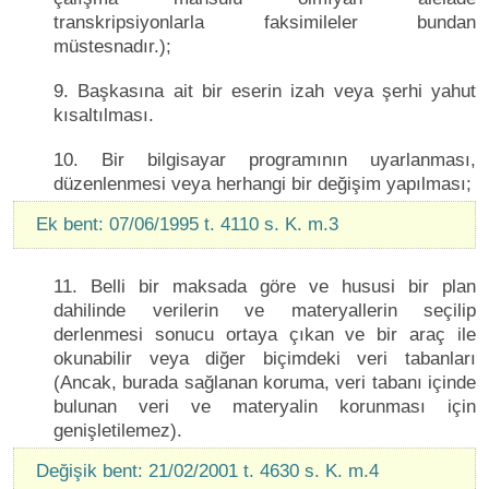
transkripsiyonlarla faksimileler bundan
müstesnadır.);
9. Başkasına ait bir eserin izah veya şerhi yahut
kısaltılması.
10. Bir bilgisayar programının uyarlanması,
düzenlenmesi veya herhangi bir değişim yapılması;
Ek bent: 07/06/1995 t. 4110 s. K. m.3
11. Belli bir maksada göre ve hususi bir plan
dahilinde verilerin ve materyallerin seçilip
derlenmesi sonucu ortaya çıkan ve bir araç ile
okunabilir veya diğer biçimdeki veri tabanları
(Ancak, burada sağlanan koruma, veri tabanı içinde
bulunan veri ve materyalin korunması için
genişletilemez).
Değişik bent: 21/02/2001 t. 4630 s. K. m.4