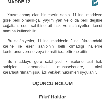
MADDE 12
Yayımlanmış olan bir eserin sahibi 11 inci maddeye
göre belli olmadıkça, yayımlıyan ve o da belli değilse
çoğaltan, eser sahibine ait hak ve salâhiyetleri kendi
namına kullanabilir.
Bu salâhiyetler, 11 inci maddenin 2 nci fıkrasındaki
karine ile eser sahibinin belli olmadığı hallerde
konferansı verene veya temsili icra ettirene aittir.
Bu maddeye göre salâhiyetli kimselerle asıl hak
sahipleri arasındaki münasebetlere, aksi
kararlaştırılmamışsa, âdi vekâlet hükümleri uygulanır.
ÜÇÜNCÜ BÖLÜM
Fikrî Haklar