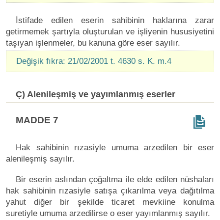
İstifade edilen eserin sahibinin haklarına zarar
getirmemek şartıyla oluşturulan ve işliyenin hususiyetini
taşıyan işlenmeler, bu kanuna göre eser sayılır.
Değişik fıkra: 21/02/2001 t. 4630 s. K. m.4
Ç) Alenileşmiş ve yayımlanmış eserler
MADDE 7
Hak sahibinin rızasiyle umuma arzedilen bir eser
alenileşmiş sayılır.
Bir eserin aslından çoğaltma ile elde edilen nüshaları
hak sahibinin rızasiyle satışa çıkarılma veya dağıtılma
yahut diğer bir şekilde ticaret mevkiine konulma
suretiyle umuma arzedilirse o eser yayımlanmış sayılır.