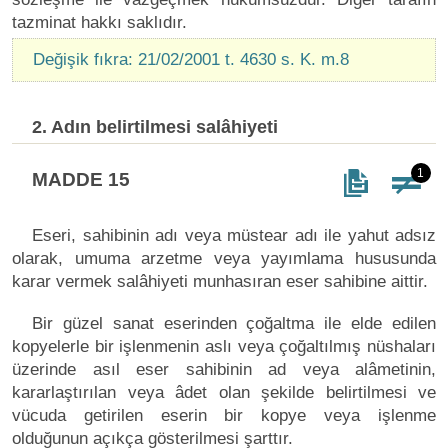
tazminat hakkı saklıdır.
Değişik fıkra: 21/02/2001 t. 4630 s. K. m.8
2. Adın belirtilmesi salâhiyeti
1
MADDE 15
Eseri, sahibinin adı veya müstear adı ile yahut adsız
olarak, umuma arzetme veya yayımlama hususunda
karar vermek salâhiyeti munhasıran eser sahibine aittir.
Bir güzel sanat eserinden çoğaltma ile elde edilen
kopyelerle bir işlenmenin aslı veya çoğaltılmış nüshaları
üzerinde asıl eser sahibinin ad veya alâmetinin,
kararlaştırılan veya âdet olan şekilde belirtilmesi ve
vücuda getirilen eserin bir kopye veya işlenme
olduğunun açıkça gösterilmesi şarttır.