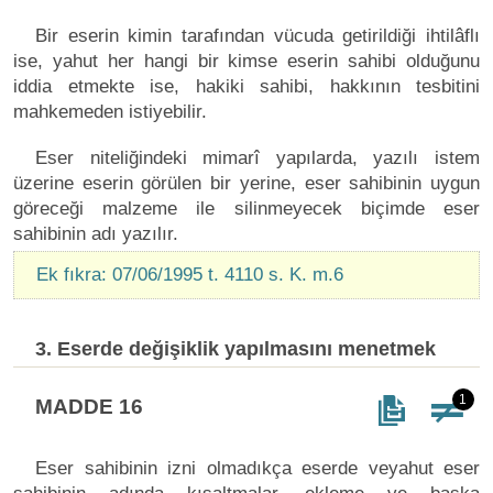
Bir eserin kimin tarafından vücuda getirildiği ihtilâflı
ise, yahut her hangi bir kimse eserin sahibi olduğunu
iddia etmekte ise, hakiki sahibi, hakkının tesbitini
mahkemeden istiyebilir.
Eser niteliğindeki mimarî yapılarda, yazılı istem
üzerine eserin görülen bir yerine, eser sahibinin uygun
göreceği malzeme ile silinmeyecek biçimde eser
sahibinin adı yazılır.
Ek fıkra: 07/06/1995 t. 4110 s. K. m.6
3. Eserde değişiklik yapılmasını menetmek
1
MADDE 16
Eser sahibinin izni olmadıkça eserde veyahut eser