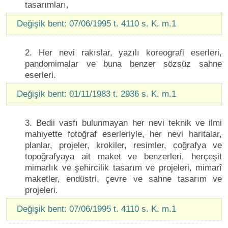
tasarımları,
Değişik bent: 07/06/1995 t. 4110 s. K. m.1
2. Her nevi rakıslar, yazılı koreografi eserleri,
pandomimalar ve buna benzer sözsüz sahne
eserleri.
Değişik bent: 01/11/1983 t. 2936 s. K. m.1
3. Bedii vasfı bulunmayan her nevi teknik ve ilmi
mahiyette fotoğraf eserleriyle, her nevi haritalar,
planlar, projeler, krokiler, resimler, coğrafya ve
topoğrafyaya ait maket ve benzerleri, herçeşit
mimarlık ve şehircilik tasarım ve projeleri, mimarî
maketler, endüstri, çevre ve sahne tasarım ve
projeleri.
Değişik bent: 07/06/1995 t. 4110 s. K. m.1