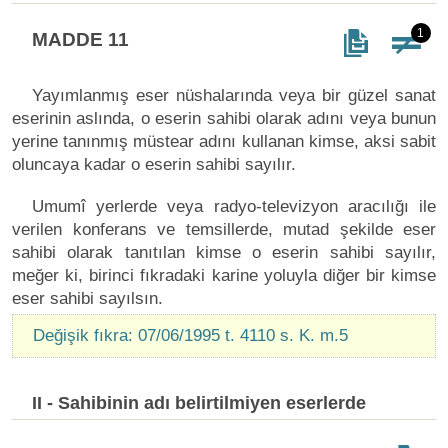
1
MADDE 11
Yayımlanmış eser nüshalarında veya bir güzel sanat
eserinin aslında, o eserin sahibi olarak adını veya bunun
yerine tanınmış müstear adını kullanan kimse, aksi sabit
oluncaya kadar o eserin sahibi sayılır.
Umumî yerlerde veya radyo-televizyon aracılığı ile
verilen konferans ve temsillerde, mutad şekilde eser
sahibi olarak tanıtılan kimse o eserin sahibi sayılır,
meğer ki, birinci fıkradaki karine yoluyla diğer bir kimse
eser sahibi sayılsın.
Değişik fıkra: 07/06/1995 t. 4110 s. K. m.5
II - Sahibinin adı belirtilmiyen eserlerde