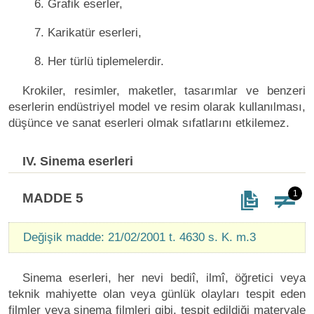
6. Grafik eserler,
7. Karikatür eserleri,
8. Her türlü tiplemelerdir.
Krokiler, resimler, maketler, tasarımlar ve benzeri
eserlerin endüstriyel model ve resim olarak kullanılması,
düşünce ve sanat eserleri olmak sıfatlarını etkilemez.
IV. Sinema eserleri
1
MADDE 5
Değişik madde: 21/02/2001 t. 4630 s. K. m.3
Sinema eserleri, her nevi bediî, ilmî, öğretici veya
teknik mahiyette olan veya günlük olayları tespit eden
filmler veya sinema filmleri gibi, tespit edildiği materyale