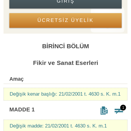
GIRIŞ
ÜCRETSİZ ÜYELİK
BİRİNCİ BÖLÜM
Fikir ve Sanat Eserleri
Amaç
Değişik kenar başlığı: 21/02/2001 t. 4630 s. K. m.1
1
MADDE 1
Değişik madde: 21/02/2001 t. 4630 s. K. m.1