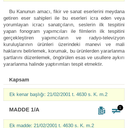
Bu Kanunun amacı, fikir ve sanat eserlerini meydana
getiren eser sahipleri ile bu eserleri icra eden veya
yorumlayan icracı sanatçıların, seslerin ilk tespitini
yapan fonogram yapımcıları ile filmlerin ilk tespitini
gerçekleştiren yapımcıların ve radyo-televizyon
kuruluşlarının ürünleri üzerindeki manevi ve mali
haklarını belirlemek, korumak, bu ürünlerden yararlanma
şartlarını düzenlemek, öngörülen esas ve usullere aykırı
yararlanma halinde yaptırımları tespit etmektir.
Kapsam
Ek kenar başlığı: 21/02/2001 t. 4630 s. K. m.2
1
MADDE 1/A
Ek madde: 21/02/2001 t. 4630 s. K. m.2