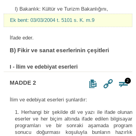
l) Bakanlık: Kültür ve Turizm Bakanlığını,
Ek bent: 03/03/2004 t. 5101 s. K. m.9
İfade eder.
B) Fikir ve sanat eserlerinin çeşitleri
I - İlim ve edebiyat eserleri
2
MADDE 2
İlim ve edebiyat eserleri şunlardır:
1. Herhangi bir şekilde dil ve yazı ile ifade olunan
eserler ve her biçim altında ifade edilen bilgisayar
programları ve bir sonraki aşamada program
sonucu doğurması koşuluyla bunların hazırlık