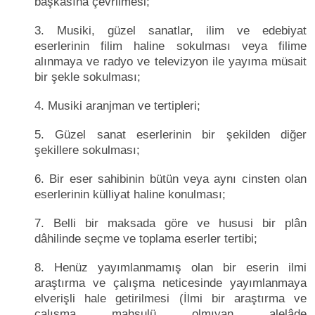
başkasına çevrilmesi;
3. Musiki, güzel sanatlar, ilim ve edebiyat
eserlerinin filim haline sokulması veya filime
alınmaya ve radyo ve televizyon ile yayıma müsait
bir şekle sokulması;
4. Musiki aranjman ve tertipleri;
5. Güzel sanat eserlerinin bir şekilden diğer
şekillere sokulması;
6. Bir eser sahibinin bütün veya aynı cinsten olan
eserlerinin külliyat haline konulması;
7. Belli bir maksada göre ve hususi bir plân
dâhilinde seçme ve toplama eserler tertibi;
8. Henüz yayımlanmamış olan bir eserin ilmi
araştırma ve çalışma neticesinde yayımlanmaya
elverişli hale getirilmesi (İlmi bir araştırma ve
çalışma mahsulü olmıyan alelâde