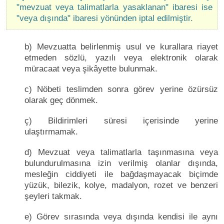
"mevzuat veya talimatlarla yasaklanan" ibaresi ise
"veya dışında" ibaresi yönünden iptal edilmiştir.
b) Mevzuatta belirlenmiş usul ve kurallara riayet
etmeden sözlü, yazılı veya elektronik olarak
müracaat veya şikâyette bulunmak.
c) Nöbeti teslimden sonra görev yerine özürsüz
olarak geç dönmek.
ç) Bildirimleri süresi içerisinde yerine
ulaştırmamak.
d) Mevzuat veya talimatlarla taşınmasına veya
bulundurulmasına izin verilmiş olanlar dışında,
mesleğin ciddiyeti ile bağdaşmayacak biçimde
yüzük, bilezik, kolye, madalyon, rozet ve benzeri
şeyleri takmak.
e) Görev sırasında veya dışında kendisi ile aynı