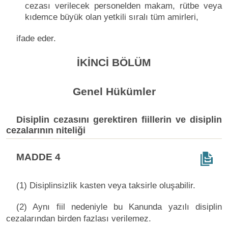
cezası verilecek personelden makam, rütbe veya
kıdemce büyük olan yetkili sıralı tüm amirleri,
ifade eder.
İKİNCİ BÖLÜM
Genel Hükümler
Disiplin cezasını gerektiren fiillerin ve disiplin
cezalarının niteliği
MADDE 4
(1) Disiplinsizlik kasten veya taksirle oluşabilir.
(2) Aynı fiil nedeniyle bu Kanunda yazılı disiplin
cezalarından birden fazlası verilemez.