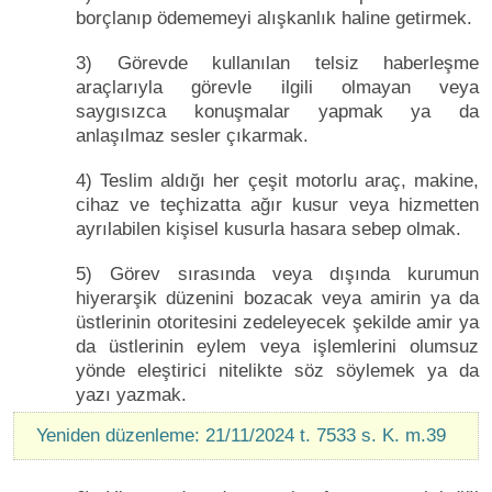
borçlanıp ödememeyi alışkanlık haline getirmek.
3) Görevde kullanılan telsiz haberleşme
araçlarıyla görevle ilgili olmayan veya
saygısızca konuşmalar yapmak ya da
anlaşılmaz sesler çıkarmak.
4) Teslim aldığı her çeşit motorlu araç, makine,
cihaz ve teçhizatta ağır kusur veya hizmetten
ayrılabilen kişisel kusurla hasara sebep olmak.
5) Görev sırasında veya dışında kurumun
hiyerarşik düzenini bozacak veya amirin ya da
üstlerinin otoritesini zedeleyecek şekilde amir ya
da üstlerinin eylem veya işlemlerini olumsuz
yönde eleştirici nitelikte söz söylemek ya da
yazı yazmak.
Yeniden düzenleme: 21/11/2024 t. 7533 s. K. m.39