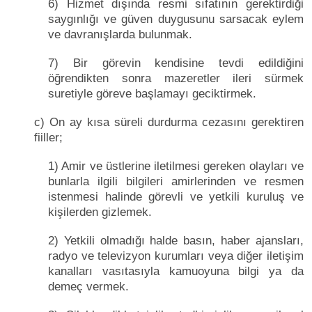
6) Hizmet dışında resmi sıfatının gerektirdiği
saygınlığı ve güven duygusunu sarsacak eylem
ve davranışlarda bulunmak.
7) Bir görevin kendisine tevdi edildiğini
öğrendikten sonra mazeretler ileri sürmek
suretiyle göreve başlamayı geciktirmek.
c) On ay kısa süreli durdurma cezasını gerektiren
fiiller;
1) Amir ve üstlerine iletilmesi gereken olayları ve
bunlarla ilgili bilgileri amirlerinden ve resmen
istenmesi halinde görevli ve yetkili kuruluş ve
kişilerden gizlemek.
2) Yetkili olmadığı halde basın, haber ajansları,
radyo ve televizyon kurumları veya diğer iletişim
kanalları vasıtasıyla kamuoyuna bilgi ya da
demeç vermek.