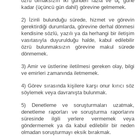
özrü olmaksızın iki günden fazla ve üç güne
kadar (üçüncü gün dahil) görevine gelmemek.
2) İzinli bulunduğu sürede, hizmet ve görevin
gerektirdiği durumlarda, görevine derhal dönmesi
kendisine sözlü, yazılı ya da herhangi bir iletişim
vasıtasıyla duyurulduğu halde, kabul edilebilir
özrü bulunmaksızın görevine makul sürede
dönmemek.
3) Amir ve üstlerine iletilmesi gereken olay, bilgi
ve emirleri zamanında iletmemek.
4) Görev sırasında kişilere karşı onur kırıcı söz
söylemek veya davranışta bulunmak.
5) Denetleme ve soruşturmaları uzatmak,
denetleme raporları ve soruşturma raporlarını
süresinde ilgili yerlere vermemek veya
göndermemek ya da kabul edilebilir bir neden
olmadan soruşturmayı eksik bırakmak.