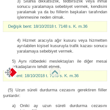
3) Silahla dikkatsizlik, tedbirsizlik veya ihmal
sonucu yaralamaya sebebiyet vermek, kendisini
yaralamak ya da bu fiillerin başkaları tarafından
işlenmesine neden olmak.
Değişik bent: 18/10/2018 t. 7148 s. K. m.36
4) Hizmet aracıyla ağır kusuru veya hizmetten
ayrılabilen kişisel kusuruyla trafik kazası sonucu
yaralamaya sebebiyet vermek.
5) Aynı rütbedeki meslektaşları ile diğer mesai
arkadaşlarını tehdit etmek,
Ek bent: 18/10/2018 t. 7148 s. K. m.36
(5) Uzun süreli durdurma cezasını gerektiren fiiller
şunlardır:
a) Oniki ay uzun süreli durdurma cezasını