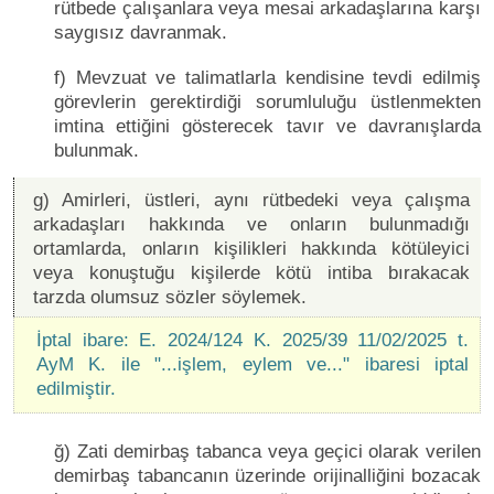
rütbede çalışanlara veya mesai arkadaşlarına karşı
saygısız davranmak.
f) Mevzuat ve talimatlarla kendisine tevdi edilmiş
görevlerin gerektirdiği sorumluluğu üstlenmekten
imtina ettiğini gösterecek tavır ve davranışlarda
bulunmak.
g) Amirleri, üstleri, aynı rütbedeki veya çalışma
arkadaşları hakkında ve onların bulunmadığı
ortamlarda, onların kişilikleri hakkında kötüleyici
veya konuştuğu kişilerde kötü intiba bırakacak
tarzda olumsuz sözler söylemek.
İptal ibare: E. 2024/124 K. 2025/39 11/02/2025 t.
AyM K. ile "...işlem, eylem ve..." ibaresi iptal
edilmiştir.
ğ) Zati demirbaş tabanca veya geçici olarak verilen
demirbaş tabancanın üzerinde orijinalliğini bozacak