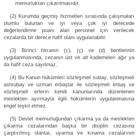
memurluktan çıkarılmasıdır.
(2) Kurumda geçmiş hizmetleri sırasında çalışmaları
olumlu bulunan ve iyi veya çok iyi derecede
değerlendirme puanı alan personel için verilecek
cezalarda bir derece hafif olanı uygulanabilir.
(3) Birinci fıkranın (c), (ç) ve (d) bentlerinin
uygulanmasında, cezanın üst ve alt kademeleri ağır ya
da hafif ceza sayılmaz.
(4) Bu Kanun hükümleri sözleşmeli subay, sözleşmeli
astsubay ve uzman erbaşlar ile sözleşmeli erbaş ve
sözleşmeli erlerin kendi kanunlarında düzenlenen
meslekten ayırmayla ilgili hükümlerin uygulanmasına
engel teşkil etmez.
(5) Devlet memurluğundan çıkarma ya da meslekten
çıkarma cezalarından başka bir disiplin cezasına
çarptırılmış olanlar, uyarma ve kınama cezalarının