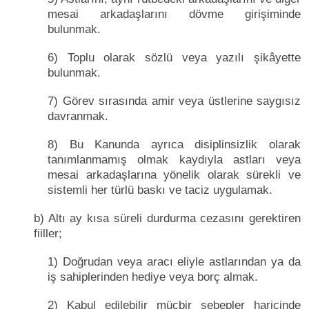
mesai arkadaşlarını dövme girişiminde
bulunmak.
6) Toplu olarak sözlü veya yazılı şikâyette
bulunmak.
7) Görev sırasında amir veya üstlerine saygısız
davranmak.
8) Bu Kanunda ayrıca disiplinsizlik olarak
tanımlanmamış olmak kaydıyla astları veya
mesai arkadaşlarına yönelik olarak sürekli ve
sistemli her türlü baskı ve taciz uygulamak.
b) Altı ay kısa süreli durdurma cezasını gerektiren
fiiller;
1) Doğrudan veya aracı eliyle astlarından ya da
iş sahiplerinden hediye veya borç almak.
2) Kabul edilebilir mücbir sebepler haricinde