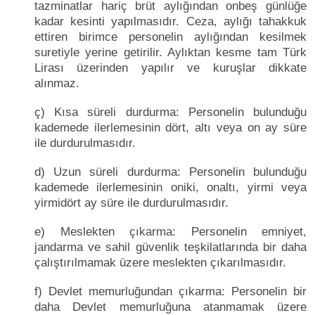
tazminatlar hariç brüt aylığından onbeş günlüğe
kadar kesinti yapılmasıdır. Ceza, aylığı tahakkuk
ettiren birimce personelin aylığından kesilmek
suretiyle yerine getirilir. Aylıktan kesme tam Türk
Lirası üzerinden yapılır ve kuruşlar dikkate
alınmaz.
ç) Kısa süreli durdurma: Personelin bulunduğu
kademede ilerlemesinin dört, altı veya on ay süre
ile durdurulmasıdır.
d) Uzun süreli durdurma: Personelin bulunduğu
kademede ilerlemesinin oniki, onaltı, yirmi veya
yirmidört ay süre ile durdurulmasıdır.
e) Meslekten çıkarma: Personelin emniyet,
jandarma ve sahil güvenlik teşkilatlarında bir daha
çalıştırılmamak üzere meslekten çıkarılmasıdır.
f) Devlet memurluğundan çıkarma: Personelin bir
daha Devlet memurluğuna atanmamak üzere