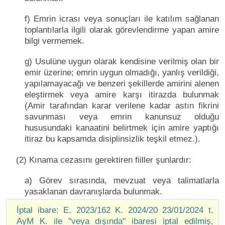
f) Emrin icrası veya sonuçları ile katılım sağlanan
toplantılarla ilgili olarak görevlendirme yapan amire
bilgi vermemek.
g) Usulüne uygun olarak kendisine verilmiş olan bir
emir üzerine; emrin uygun olmadığı, yanlış verildiği,
yapılamayacağı ve benzeri şekillerde amirini alenen
eleştirmek veya amire karşı itirazda bulunmak
(Amir tarafından karar verilene kadar astın fikrini
savunması veya emrin kanunsuz olduğu
hususundaki kanaatini belirtmek için amire yaptığı
itiraz bu kapsamda disiplinsizlik teşkil etmez.).
(2) Kınama cezasını gerektiren fiiller şunlardır:
a) Görev sırasında, mevzuat veya talimatlarla
yasaklanan davranışlarda bulunmak.
İptal ibare: E. 2023/162 K. 2024/20 23/01/2024 t.
AyM K. ile "veya dışında" ibaresi iptal edilmiş,