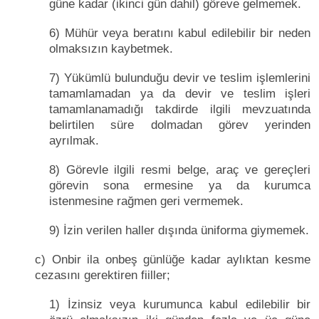
güne kadar (ikinci gün dahil) göreve gelmemek.
6) Mühür veya beratını kabul edilebilir bir neden
olmaksızın kaybetmek.
7) Yükümlü bulunduğu devir ve teslim işlemlerini
tamamlamadan ya da devir ve teslim işleri
tamamlanamadığı takdirde ilgili mevzuatında
belirtilen süre dolmadan görev yerinden
ayrılmak.
8) Görevle ilgili resmi belge, araç ve gereçleri
görevin sona ermesine ya da kurumca
istenmesine rağmen geri vermemek.
9) İzin verilen haller dışında üniforma giymemek.
c) Onbir ila onbeş günlüğe kadar aylıktan kesme
cezasını gerektiren fiiller;
1) İzinsiz veya kurumunca kabul edilebilir bir