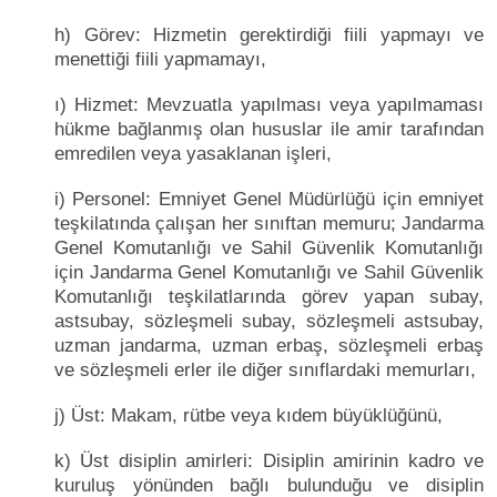
h) Görev: Hizmetin gerektirdiği fiili yapmayı ve
menettiği fiili yapmamayı,
ı) Hizmet: Mevzuatla yapılması veya yapılmaması
hükme bağlanmış olan hususlar ile amir tarafından
emredilen veya yasaklanan işleri,
i) Personel: Emniyet Genel Müdürlüğü için emniyet
teşkilatında çalışan her sınıftan memuru; Jandarma
Genel Komutanlığı ve Sahil Güvenlik Komutanlığı
için Jandarma Genel Komutanlığı ve Sahil Güvenlik
Komutanlığı teşkilatlarında görev yapan subay,
astsubay, sözleşmeli subay, sözleşmeli astsubay,
uzman jandarma, uzman erbaş, sözleşmeli erbaş
ve sözleşmeli erler ile diğer sınıflardaki memurları,
j) Üst: Makam, rütbe veya kıdem büyüklüğünü,
k) Üst disiplin amirleri: Disiplin amirinin kadro ve
kuruluş yönünden bağlı bulunduğu ve disiplin