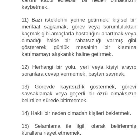
kartını kabul edilebilir bir neden olmaksızın
kaybetmek.
11) Bazı isteklerini yerine getirmek, kişisel bir
menfaat sağlamak, görev veya sorumluluktan
kaçmak gibi amaçlarla hastalığını abartmak veya
olmadığı halde bir rahatsızlığı varmış gibi
göstererek günlük mesainin bir kısmına
katılmamayı alışkanlık haline getirmek.
12) Herhangi bir yolu, yeri veya kişiyi arayıp
soranlara cevap vermemek, baştan savmak.
13) Görevde kayıtsızlık göstermek, görevi
savsaklamak veya geçerli bir özrü olmaksızın
belirtilen sürede bitirmemek.
14) Haklı bir neden olmadan kişileri bekletmek.
15) Selamlama ile ilgili olarak belirlenmiş
kurallara riayet etmemek.