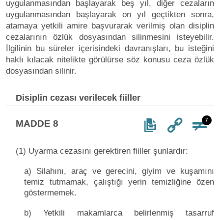
uygulanmasından başlayarak beş yıl, diğer cezaların
uygulanmasından başlayarak on yıl geçtikten sonra,
atamaya yetkili amire başvurarak verilmiş olan disiplin
cezalarının özlük dosyasından silinmesini isteyebilir.
İlgilinin bu süreler içerisindeki davranışları, bu isteğini
haklı kılacak nitelikte görülürse söz konusu ceza özlük
dosyasından silinir.
Disiplin cezası verilecek fiiller
7
MADDE 8
(1) Uyarma cezasını gerektiren fiiller şunlardır:
a) Silahını, araç ve gerecini, giyim ve kuşamını
temiz tutmamak, çalıştığı yerin temizliğine özen
göstermemek.
b) Yetkili makamlarca belirlenmiş tasarruf