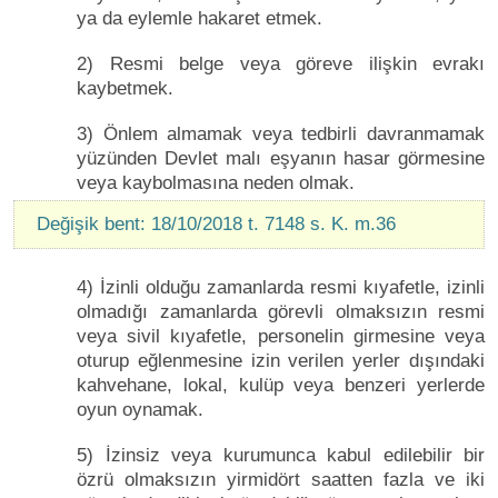
ya da eylemle hakaret etmek.
2) Resmi belge veya göreve ilişkin evrakı
kaybetmek.
3) Önlem almamak veya tedbirli davranmamak
yüzünden Devlet malı eşyanın hasar görmesine
veya kaybolmasına neden olmak.
Değişik bent: 18/10/2018 t. 7148 s. K. m.36
4) İzinli olduğu zamanlarda resmi kıyafetle, izinli
olmadığı zamanlarda görevli olmaksızın resmi
veya sivil kıyafetle, personelin girmesine veya
oturup eğlenmesine izin verilen yerler dışındaki
kahvehane, lokal, kulüp veya benzeri yerlerde
oyun oynamak.
5) İzinsiz veya kurumunca kabul edilebilir bir
özrü olmaksızın yirmidört saatten fazla ve iki