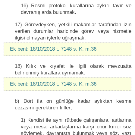
16) Resmi protokol kurallarına aykırı tavır ve
davranışlarda bulunmak.
17) Görevdeyken, yetkili makamlar tarafından izin
verilen durumlar haricinde görev veya hizmetle
ilgisi olmayan işlerle uğraşmak.
Ek bent: 18/10/2018 t. 7148 s. K. m.36
18) Kılık ve kıyafet ile ilgili olarak mevzuatta
belirlenmiş kurallara uymamak.
Ek bent: 18/10/2018 t. 7148 s. K. m.36
b) Dört ila on günlüğe kadar aylıktan kesme
cezasını gerektiren fiiller;
1) Kendisi ile aynı rütbede çalışanlara, astlarına
veya mesai arkadaşlarına karşı onur kırıcı söz
söylemek, davranışta bulunmak veya söz, yazı