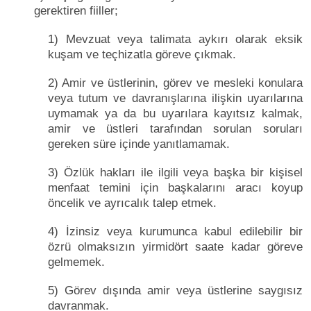
gerektiren fiiller;
1) Mevzuat veya talimata aykırı olarak eksik
kuşam ve teçhizatla göreve çıkmak.
2) Amir ve üstlerinin, görev ve mesleki konulara
veya tutum ve davranışlarına ilişkin uyarılarına
uymamak ya da bu uyarılara kayıtsız kalmak,
amir ve üstleri tarafından sorulan soruları
gereken süre içinde yanıtlamamak.
3) Özlük hakları ile ilgili veya başka bir kişisel
menfaat temini için başkalarını aracı koyup
öncelik ve ayrıcalık talep etmek.
4) İzinsiz veya kurumunca kabul edilebilir bir
özrü olmaksızın yirmidört saate kadar göreve
gelmemek.
5) Görev dışında amir veya üstlerine saygısız
davranmak.