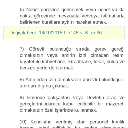
6) Nöbet görevine gelmemek veya nöbet ya da
nokta görevinde mevzuatla ve/veya talimatlarla
belirlenen kurallara aykırı hareket etmek.
Değişik bent: 18/10/2018 t. 7148 s. K. m.36
7) Görevli bulunduğu sırada görev gereği
olmaksızın veya amirin izni olmadan resmi
kıyafet ile kahvehane, kıraathane, lokal, kulüp ve
benzeri yerlerde oturmak.
8) Amirinden izin almaksızın görevli bulunduğu il
sınırları dışına çıkmak.
9) Emrinde çalışanları veya Devletin araç ve
gereçlerini idarece kabul edilebilir bir mazereti
olmaksızın özel işlerinde kullanmak.
10) Kendisine verilmiş olan personel kimlik