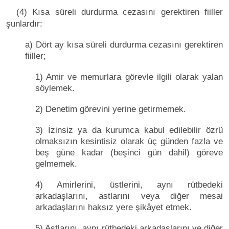
(4) Kısa süreli durdurma cezasını gerektiren fiiller
şunlardır:
а) Dört ay kısa süreli durdurma cezasını gerektiren
fiiller;
1) Amir ve memurlara görevle ilgili olarak yalan
söylemek.
2) Denetim görevini yerine getirmemek.
3) İzinsiz ya da kurumca kabul edilebilir özrü
olmaksızın kesintisiz olarak üç günden fazla ve
beş güne kadar (beşinci gün dahil) göreve
gelmemek.
4) Amirlerini, üstlerini, aynı rütbedeki
arkadaşlarını, astlarını veya diğer mesai
arkadaşlarını haksız yere şikâyet etmek.
5) Astlarını, aynı rütbedeki arkadaşlarını ve diğer