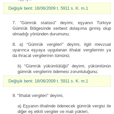
Değişik bent: 18/06/2009 t. 5911 s. K. m.1
7. "Gümrük statüsü" deyimi, eşyanın Türkiye
Gümrük Bölgesinde serbest dolaşıma girmiş olup
olmadığı yönünden durumunu;
8. a) “Gümrük vergileri” deyimi, ilgili mevzuat
uyarınca eşyaya uygulanan ithalat vergilerinin ya
da ihracat vergilerinin tümünü;
b) “Gümrük yükümlülüğü” deyimi, yükümlünün
gümrük vergilerini ödemesi zorunluluğunu;
Değişik bent: 18/06/2009 t. 5911 s. K. m.1
9. “İthalat vergileri” deyimi,
a) Eşyanın ithalinde ödenecek gümrük vergisi ile
diğer eş etkili vergiler ve mali yükleri,