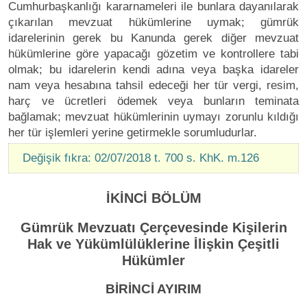
Cumhurbaşkanlığı kararnameleri ile bunlara dayanılarak
çıkarılan mevzuat hükümlerine uymak; gümrük
idarelerinin gerek bu Kanunda gerek diğer mevzuat
hükümlerine göre yapacağı gözetim ve kontrollere tabi
olmak; bu idarelerin kendi adına veya başka idareler
nam veya hesabına tahsil edeceği her tür vergi, resim,
harç ve ücretleri ödemek veya bunların teminata
bağlamak; mevzuat hükümlerinin uymayı zorunlu kıldığı
her tür işlemleri yerine getirmekle sorumludurlar.
Değişik fıkra: 02/07/2018 t. 700 s. KhK. m.126
İKİNCİ BÖLÜM
Gümrük Mevzuatı Çerçevesinde Kişilerin
Hak ve Yükümlülüklerine İlişkin Çeşitli
Hükümler
BİRİNCİ AYIRIM