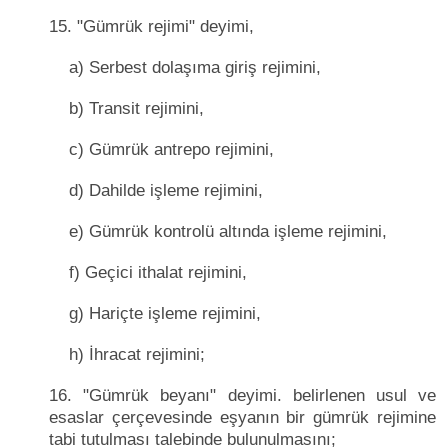
15. "Gümrük rejimi" deyimi,
a) Serbest dolaşıma giriş rejimini,
b) Transit rejimini,
c) Gümrük antrepo rejimini,
d) Dahilde işleme rejimini,
e) Gümrük kontrolü altında işleme rejimini,
f) Geçici ithalat rejimini,
g) Hariçte işleme rejimini,
h) İhracat rejimini;
16. "Gümrük beyanı" deyimi. belirlenen usul ve
esaslar çerçevesinde eşyanın bir gümrük rejimine
tabi tutulması talebinde bulunulmasını;