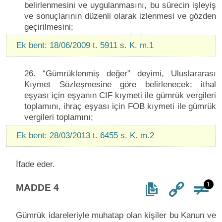
belirlenmesini ve uygulanmasını, bu sürecin işleyiş
ve sonuçlarının düzenli olarak izlenmesi ve gözden
geçirilmesini;
Ek bent: 18/06/2009 t. 5911 s. K. m.1
26. “Gümrüklenmiş değer” deyimi, Uluslararası
Kıymet Sözleşmesine göre belirlenecek; ithal
eşyası için eşyanın CIF kıymeti ile gümrük vergileri
toplamını, ihraç eşyası için FOB kıymeti ile gümrük
vergileri toplamını;
Ek bent: 28/03/2013 t. 6455 s. K. m.2
İfade eder.
1
MADDE 4
Gümrük idareleriyle muhatap olan kişiler bu Kanun ve