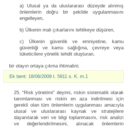
a) Ulusal ya da uluslararası düzeyde alınmış
önlemlerin doğru bir şekilde uygulanmasını
engelleyen,
b) Ülkenin mali çıkarlarını tehlikeye düşüren,
c) Ülkenin güvenlik ve emniyetine, kamu
güvenliği ve kamu sağlığına, çevreye veya
tüketicilere yönelik tehdit oluşturan,
bir olayın ortaya çıkma ihtimalini;
Ek bent: 18/06/2009 t. 5911 s. K. m.1
25. “Risk yönetimi” deyimi, riskin sistematik olarak
tanımlanması ve riskin en aza indirilmesi için
gerekli olan tüm önlemlerin uygulanması amacıyla
ulusal ve uluslararası kaynak ve stratejilere
dayanılarak veri ve bilgi toplanmasını, risk analizi
ve değerlendirilmesini, alınacak önlemlerin