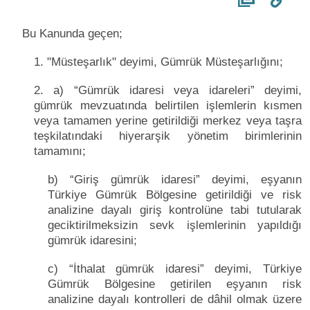
Bu Kanunda geçen;
1. "Müsteşarlık" deyimi, Gümrük Müsteşarlığını;
2. a) “Gümrük idaresi veya idareleri” deyimi,
gümrük mevzuatında belirtilen işlemlerin kısmen
veya tamamen yerine getirildiği merkez veya taşra
teşkilatındaki hiyerarşik yönetim birimlerinin
tamamını;
b) “Giriş gümrük idaresi” deyimi, eşyanın
Türkiye Gümrük Bölgesine getirildiği ve risk
analizine dayalı giriş kontrolüne tabi tutularak
geciktirilmeksizin sevk işlemlerinin yapıldığı
gümrük idaresini;
c) “İthalat gümrük idaresi” deyimi, Türkiye
Gümrük Bölgesine getirilen eşyanın risk
analizine dayalı kontrolleri de dâhil olmak üzere