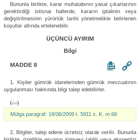
Bununla birlikte, karar muhatabının yasal çıkarlarının
gerektirdiği istisnai hallerde, kararın iptalinin veya
değiştirilmesinin yürürlük tarihi yönetmelikle belirlenen
koşullar altında ertelenebilir.
ÜÇÜNCÜ AYIRIM
Bilgi
MADDE 8
1. Kişiler gümrük idarelerinden gümrük mevzuatının
uygulanması hakkında bilgi talep edebilirler.
(…)
Mülga paragraf: 18/06/2009 t. 5911 s. K. m.68
2. Bilgiler, talep edene ücretsiz olarak verilir. Bununla
birlikte, özellikle eşyanın kimyevi tahlili veya ekspertizi