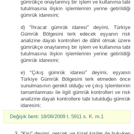
gümrükçe onaylanmış bir işlem ve kullanıma tabi
tutulmasına ilişkin işlemlerinin yerine getirildiği
gümrük idaresini;
d) “İhracat gümrük idaresi” deyimi, Türkiye
Gümrük Bölgesini terk edecek eşyanın risk
analizine dayalı kontrolleri de dâhil olmak üzere
gümrükçe onaylanmış bir işlem ve kullanıma tabi
tutulmasına ilişkin işlemlerinin yerine getirildiği
gümrük idaresini;
e) “Çıkış gümrük idaresi” deyimi, eşyanın
Türkiye Gümrük Bölgesini terk etmeden önce
sunulmasının gerekli olduğu ve çıkış işlemlerinin
tamamlanması ile ilgili gümrük kontrolleri ve risk
analizine dayalı kontrollere tabi tutulduğu gümrük
idaresini;
Değişik bent: 18/06/2009 t. 5911 s. K. m.1
3. "Kişi" deyimi, gerçek ve tüzel kişiler ile hukuken