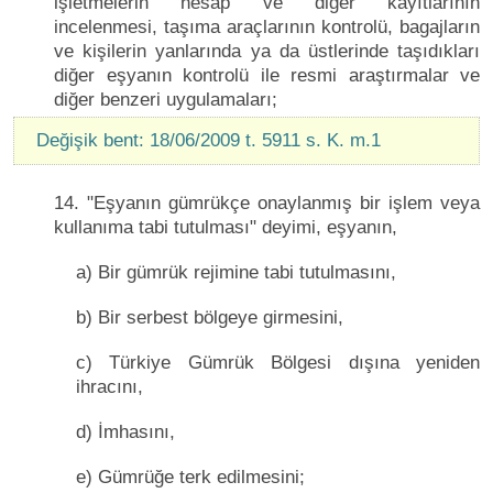
işletmelerin hesap ve diğer kayıtlarının
incelenmesi, taşıma araçlarının kontrolü, bagajların
ve kişilerin yanlarında ya da üstlerinde taşıdıkları
diğer eşyanın kontrolü ile resmi araştırmalar ve
diğer benzeri uygulamaları;
Değişik bent: 18/06/2009 t. 5911 s. K. m.1
14. "Eşyanın gümrükçe onaylanmış bir işlem veya
kullanıma tabi tutulması" deyimi, eşyanın,
a) Bir gümrük rejimine tabi tutulmasını,
b) Bir serbest bölgeye girmesini,
c) Türkiye Gümrük Bölgesi dışına yeniden
ihracını,
d) İmhasını,
e) Gümrüğe terk edilmesini;