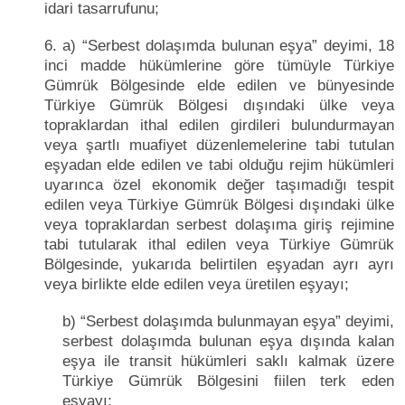
idari tasarrufunu;
6. a) “Serbest dolaşımda bulunan eşya” deyimi, 18
inci madde hükümlerine göre tümüyle Türkiye
Gümrük Bölgesinde elde edilen ve bünyesinde
Türkiye Gümrük Bölgesi dışındaki ülke veya
topraklardan ithal edilen girdileri bulundurmayan
veya şartlı muafiyet düzenlemelerine tabi tutulan
eşyadan elde edilen ve tabi olduğu rejim hükümleri
uyarınca özel ekonomik değer taşımadığı tespit
edilen veya Türkiye Gümrük Bölgesi dışındaki ülke
veya topraklardan serbest dolaşıma giriş rejimine
tabi tutularak ithal edilen veya Türkiye Gümrük
Bölgesinde, yukarıda belirtilen eşyadan ayrı ayrı
veya birlikte elde edilen veya üretilen eşyayı;
b) “Serbest dolaşımda bulunmayan eşya” deyimi,
serbest dolaşımda bulunan eşya dışında kalan
eşya ile transit hükümleri saklı kalmak üzere
Türkiye Gümrük Bölgesini fiilen terk eden
eşyayı;