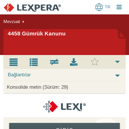
TR
Mevzuat
4458 Gümrük Kanunu
Bağlantılar
Konsolide metin (Sürüm: 29)