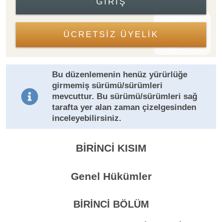
GIRIŞ
ÜCRETSİZ ÜYELİK
Bu düzenlemenin henüz yürürlüğe
girmemiş sürümü/sürümleri
mevcuttur. Bu sürümü/sürümleri sağ
tarafta yer alan zaman çizelgesinden
inceleyebilirsiniz.
BİRİNCİ KISIM
Genel Hükümler
BİRİNCİ BÖLÜM