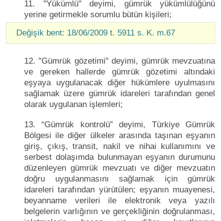
11. "Yükümlü" deyimi, gümrük yükümlülüğünü
yerine getirmekle sorumlu bütün kişileri;
Değişik bent: 18/06/2009 t. 5911 s. K. m.67
12. "Gümrük gözetimi" deyimi, gümrük mevzuatına
ve gereken hallerde gümrük gözetimi altındaki
eşyaya uygulanacak diğer hükümlere uyulmasını
sağlamak üzere gümrük idareleri tarafından genel
olarak uygulanan işlemleri;
13. “Gümrük kontrolü” deyimi, Türkiye Gümrük
Bölgesi ile diğer ülkeler arasında taşınan eşyanın
giriş, çıkış, transit, nakil ve nihai kullanımını ve
serbest dolaşımda bulunmayan eşyanın durumunu
düzenleyen gümrük mevzuatı ve diğer mevzuatın
doğru uygulanmasını sağlamak için gümrük
idareleri tarafından yürütülen; eşyanın muayenesi,
beyanname verileri ile elektronik veya yazılı
belgelerin varlığının ve gerçekliğinin doğrulanması,