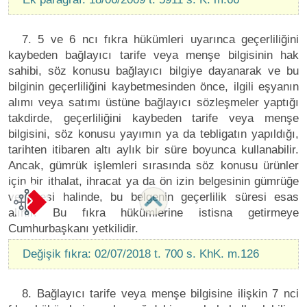
7. 5 ve 6 ncı fıkra hükümleri uyarınca geçerliliğini
kaybeden bağlayıcı tarife veya menşe bilgisinin hak
sahibi, söz konusu bağlayıcı bilgiye dayanarak ve bu
bilginin geçerliliğini kaybetmesinden önce, ilgili eşyanın
alımı veya satımı üstüne bağlayıcı sözleşmeler yaptığı
takdirde, geçerliliğini kaybeden tarife veya menşe
bilgisini, söz konusu yayımın ya da tebligatın yapıldığı,
tarihten itibaren altı aylık bir süre boyunca kullanabilir.
Ancak, gümrük işlemleri sırasında söz konusu ürünler
için bir ithalat, ihracat ya da ön izin belgesinin gümrüğe
verilmesi halinde, bu belgenin geçerlilik süresi esas
alınır. Bu fıkra hükümlerine istisna getirmeye
Cumhurbaşkanı yetkilidir.
Değişik fıkra: 02/07/2018 t. 700 s. KhK. m.126
8. Bağlayıcı tarife veya menşe bilgisine ilişkin 7 nci