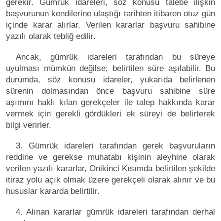
gerekir. Gümrük idareleri, söz konusu talebe ilişkin
başvurunun kendilerine ulaştığı tarihten itibaren otuz gün
içinde karar alırlar. Verilen kararlar başvuru sahibine
yazılı olarak tebliğ edilir.
Ancak, gümrük idareleri tarafından bu süreye
uyulması mümkün değilse; belirtilen süre aşılabilir. Bu
durumda, söz konusu idareler, yukarıda belirlenen
sürenin dolmasından önce başvuru sahibine süre
aşımını haklı kılan gerekçeler ile talep hakkında karar
vermek için gerekli gördükleri ek süreyi de belirterek
bilgi verirler.
3. Gümrük idareleri tarafından gerek başvuruların
reddine ve gerekse muhatabı kişinin aleyhine olarak
verilen yazılı kararlar, Onikinci Kısımda belirtilen şekilde
itiraz yolu açık olmak üzere gerekçeli olarak alınır ve bu
hususlar kararda belirtilir.
4. Alınan kararlar gümrük idareleri tarafından derhal