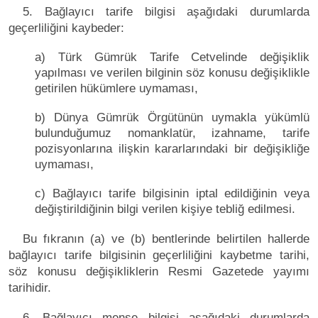
5. Bağlayıcı tarife bilgisi aşağıdaki durumlarda
geçerliliğini kaybeder:
a) Türk Gümrük Tarife Cetvelinde değişiklik
yapılması ve verilen bilginin söz konusu değişiklikle
getirilen hükümlere uymaması,
b) Dünya Gümrük Örgütünün uymakla yükümlü
bulunduğumuz nomanklatür, izahname, tarife
pozisyonlarına ilişkin kararlarındaki bir değişikliğe
uymaması,
c) Bağlayıcı tarife bilgisinin iptal edildiğinin veya
değiştirildiğinin bilgi verilen kişiye tebliğ edilmesi.
Bu fıkranın (a) ve (b) bentlerinde belirtilen hallerde
bağlayıcı tarife bilgisinin geçerliliğini kaybetme tarihi,
söz konusu değişikliklerin Resmi Gazetede yayımı
tarihidir.
6. Bağlayıcı menşe bilgisi aşağıdaki durumlarda