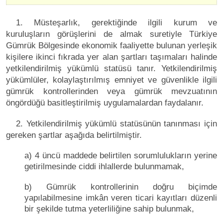
1. Müsteşarlık, gerektiğinde ilgili kurum ve
kuruluşların görüşlerini de almak suretiyle Türkiye
Gümrük Bölgesinde ekonomik faaliyette bulunan yerleşik
kişilere ikinci fıkrada yer alan şartları taşımaları halinde
yetkilendirilmiş yükümlü statüsü tanır. Yetkilendirilmiş
yükümlüler, kolaylaştırılmış emniyet ve güvenlikle ilgili
gümrük kontrollerinden veya gümrük mevzuatının
öngördüğü basitleştirilmiş uygulamalardan faydalanır.
2. Yetkilendirilmiş yükümlü statüsünün tanınması için
gereken şartlar aşağıda belirtilmiştir.
a) 4 üncü maddede belirtilen sorumlulukların yerine
getirilmesinde ciddi ihlallerde bulunmamak,
b) Gümrük kontrollerinin doğru biçimde
yapılabilmesine imkân veren ticari kayıtları düzenli
bir şekilde tutma yeterliliğine sahip bulunmak,