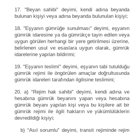
17. "Beyan sahibi" deyimi, kendi adına beyanda
bulunan kişiyi veya adına beyanda bulunulan kişiyi;
18. "Eşyanın gümrüğe sunulması" deyimi, eşyanın
gümrük idaresine ya da gümrükçe tayin edilen veya
uygun görülen herhangi bir yere getirilmesi üzerine,
belirlenen usul ve esaslara uygun olarak, gümrük
idarelerine yapılan bildirimi;
19. "Eşyanın teslimi" deyimi, eşyanın tabi tutulduğu
gümrük rejimi ile öngörülen amaçlar doğrultusunda
gümrük idareleri tarafından ilgilisine teslimini;
20. a) “Rejim hak sahibi” deyimi, kendi adına ve
hesabına gümrük beyanını yapan veya hesabına
gümrük beyanı yapılan kişi veya bu kişilere ait bir
gümrük rejimi ile ilgili hakların ve yükümlülüklerin
devredildiği kişiyi;
b) “Asıl sorumlu” deyimi, transit rejiminde rejim