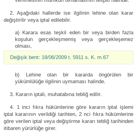
verilmesinin mümkün olmamasının tespiti halinde.
2. Aşağıdaki hallerde ise ilgilinin lehine olan karar
değiştirilir veya iptal edilebilir.
a) Karara esas teşkil eden bir veya birden fazla
koşulun gerçekleşmemiş veya gerçekleşemez
olması,
Değişik bent: 18/06/2009 t. 5911 s. K. m.67
b) Lehine olan bir kararda öngörülen bir
yükümlülüğe ilgilinin uymaması halinde.
3. Kararın iptali, muhatabına tebliğ edilir.
4. 1 inci fıkra hükümlerine göre kararın iptal işlemi
iptal kararının verildiği tarihten, 2 nci fıkra hükümlerine
göre verilen iptal veya değiştirme kararı tebliğ tarihinden
itibaren yürürlüğe girer.