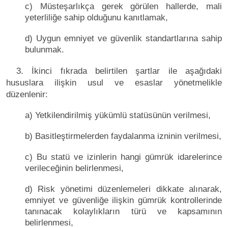
c) Müsteşarlıkça gerek görülen hallerde, mali
yeterliliğe sahip olduğunu kanıtlamak,
d) Uygun emniyet ve güvenlik standartlarına sahip
bulunmak.
3. İkinci fıkrada belirtilen şartlar ile aşağıdaki
hususlara ilişkin usul ve esaslar yönetmelikle
düzenlenir:
a) Yetkilendirilmiş yükümlü statüsünün verilmesi,
b) Basitleştirmelerden faydalanma izninin verilmesi,
c) Bu statü ve izinlerin hangi gümrük idarelerince
verileceğinin belirlenmesi,
d) Risk yönetimi düzenlemeleri dikkate alınarak,
emniyet ve güvenliğe ilişkin gümrük kontrollerinde
tanınacak kolaylıkların türü ve kapsamının
belirlenmesi,