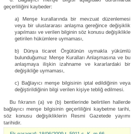
geçerliliğini kaybeder:
a) Menşe kurallarında bir mevzuat düzenlemesi
veya bir uluslararası anlaşma gereğince değişiklik
yapılması ve verilen bilginin söz konusu değişiklikle
getirilen hükümlere uymaması,
b) Dünya ticaret Örgütünün uymakla yükümlü
bulunduğumuz Menşe Kuralları Anlaşmasına ve bu
anlaşmaya ilişkin izahname ve kararlardaki bir
değişikliğe uymaması,
c) Bağlayıcı menşe bilgisinin iptal edildiğinin veya
değiştirildiğinin bilgi verilen kişiye tebliğ edilmesi.
Bu fıkranın (a) ve (b) bentlerinde belirtilen hallerde
bağlayıcı menşe bilgisinin geçerliliğini kaybetme tarihi,
söz konusu değişikliklerin Resmi Gazetede yayımı
tarihidir.
Ek paragraf: 18/06/2009 t. 5911 s. K. m.66