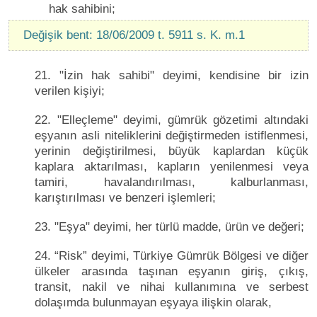
hak sahibini;
Değişik bent: 18/06/2009 t. 5911 s. K. m.1
21. "İzin hak sahibi" deyimi, kendisine bir izin
verilen kişiyi;
22. "Elleçleme" deyimi, gümrük gözetimi altındaki
eşyanın asli niteliklerini değiştirmeden istiflenmesi,
yerinin değiştirilmesi, büyük kaplardan küçük
kaplara aktarılması, kapların yenilenmesi veya
tamiri, havalandırılması, kalburlanması,
karıştırılması ve benzeri işlemleri;
23. "Eşya" deyimi, her türlü madde, ürün ve değeri;
24. “Risk” deyimi, Türkiye Gümrük Bölgesi ve diğer
ülkeler arasında taşınan eşyanın giriş, çıkış,
transit, nakil ve nihai kullanımına ve serbest
dolaşımda bulunmayan eşyaya ilişkin olarak,