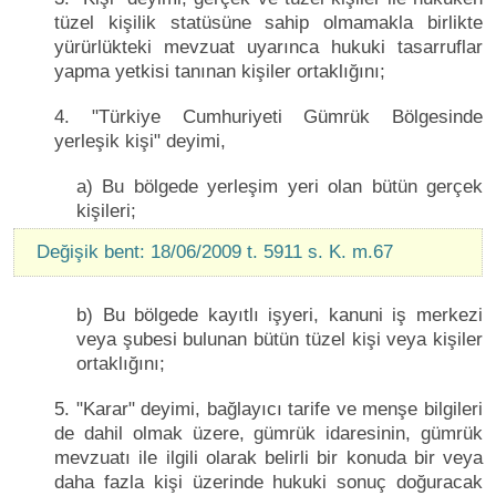
tüzel kişilik statüsüne sahip olmamakla birlikte
yürürlükteki mevzuat uyarınca hukuki tasarruflar
yapma yetkisi tanınan kişiler ortaklığını;
4. "Türkiye Cumhuriyeti Gümrük Bölgesinde
yerleşik kişi" deyimi,
a) Bu bölgede yerleşim yeri olan bütün gerçek
kişileri;
Değişik bent: 18/06/2009 t. 5911 s. K. m.67
b) Bu bölgede kayıtlı işyeri, kanuni iş merkezi
veya şubesi bulunan bütün tüzel kişi veya kişiler
ortaklığını;
5. "Karar" deyimi, bağlayıcı tarife ve menşe bilgileri
de dahil olmak üzere, gümrük idaresinin, gümrük
mevzuatı ile ilgili olarak belirli bir konuda bir veya
daha fazla kişi üzerinde hukuki sonuç doğuracak