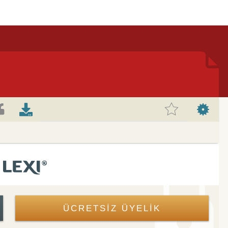
ÜCRETSİZ ÜYELİK