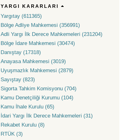
YARGI KARARLARI
Yargıtay (611365)
Bölge Adliye Mahkemesi (356991)
Adli Yargı İlk Derece Mahkemeleri (231204)
Bölge İdare Mahkemesi (30474)
Danıştay (17318)
Anayasa Mahkemesi (3019)
Uyuşmazlık Mahkemesi (2879)
Sayıştay (823)
Sigorta Tahkim Komisyonu (704)
Kamu Denetçiliği Kurumu (104)
Kamu İhale Kurulu (65)
İdari Yargı İlk Derece Mahkemeleri (31)
Rekabet Kurulu (8)
RTÜK (3)