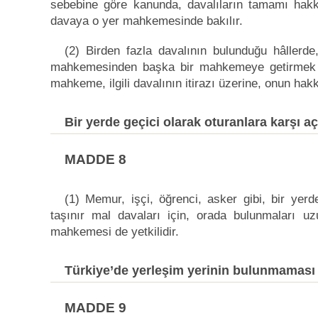
sebebine göre kanunda, davalıların tamamı hakkı
davaya o yer mahkemesinde bakılır.
(2) Birden fazla davalının bulunduğu hâllerde,
mahkemesinden başka bir mahkemeye getirmek amacı
mahkeme, ilgili davalının itirazı üzerine, onun hakk
Bir yerde geçici olarak oturanlara karşı a
MADDE 8
(1) Memur, işçi, öğrenci, asker gibi, bir yer
taşınır mal davaları için, orada bulunmaları u
mahkemesi de yetkilidir.
Türkiye’de yerleşim yerinin bulunmaması 
MADDE 9