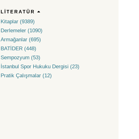
LITERATÜR
Kitaplar (9389)
Derlemeler (1090)
Armağanlar (695)
BATİDER (448)
Sempozyum (53)
İstanbul Spor Hukuku Dergisi (23)
Pratik Çalışmalar (12)