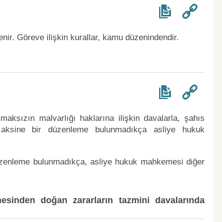
ir. Göreve ilişkin kurallar, kamu düzenindendir.
aksızın malvarlığı haklarına ilişkin davalarla, şahıs
, aksine bir düzenleme bulunmadıkça asliye hukuk
üzenleme bulunmadıkça, asliye hukuk mahkemesi diğer
esinden doğan zararların tazmini davalarında