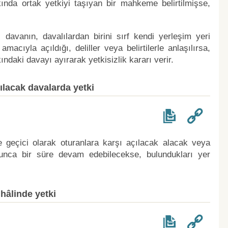
nda ortak yetkiyi taşıyan bir mahkeme belirtilmişse,
 davanın, davalılardan birini sırf kendi yerleşim yeri
yla açıldığı, deliller veya belirtilerle anlaşılırsa,
ındaki davayı ayırarak yetkisizlik kararı verir.
çılacak davalarda yetki
de geçici olarak oturanlara karşı açılacak alacak veya
zunca bir süre devam edebilecekse, bulundukları yer
hâlinde yetki