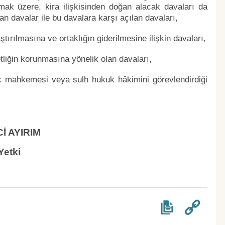
lmak üzere, kira ilişkisinden doğan alacak davaları da
n davalar ile bu davalara karşı açılan davaları,
ırılmasına ve ortaklığın giderilmesine ilişkin davaları,
tliğin korunmasına yönelik olan davaları,
uk mahkemesi veya sulh hukuk hâkimini görevlendirdiği
Cİ AYIRIM
Yetki