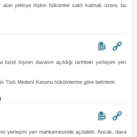
r alan yetkiye ilişkin hükümler saklı kalmak üzere, bu
tüzel kişinin davanın açıldığı tarihteki yerleşim yeri
yılı Türk Medenî Kanunu hükümlerine göre belirlenir.
i
inin yerleşim yeri mahkemesinde açılabilir. Ancak, dava