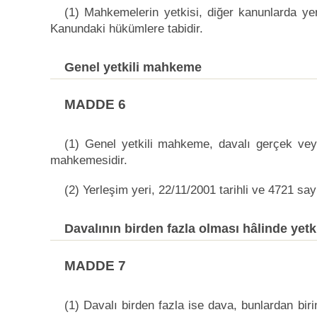
(1) Mahkemelerin yetkisi, diğer kanunlarda ye
Kanundaki hükümlere tabidir.
Genel yetkili mahkeme
MADDE 6
(1) Genel yetkili mahkeme, davalı gerçek veya 
mahkemesidir.
(2) Yerleşim yeri, 22/11/2001 tarihli ve 4721 sa
Davalının birden fazla olması hâlinde yetk
MADDE 7
(1) Davalı birden fazla ise dava, bunlardan bir