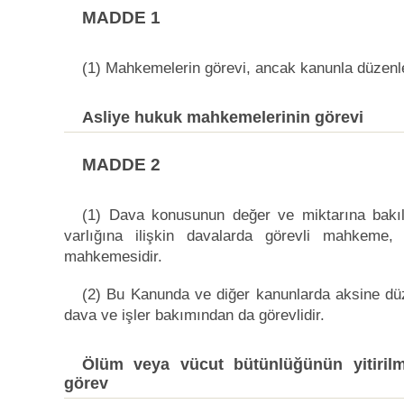
MADDE 1
(1) Mahkemelerin görevi, ancak kanunla düzenlen
Asliye hukuk mahkemelerinin görevi
MADDE 2
(1) Dava konusunun değer ve miktarına bakılm
varlığına ilişkin davalarda görevli mahkeme
mahkemesidir.
(2) Bu Kanunda ve diğer kanunlarda aksine d
dava ve işler bakımından da görevlidir.
Ölüm veya vücut bütünlüğünün yitirilm
görev