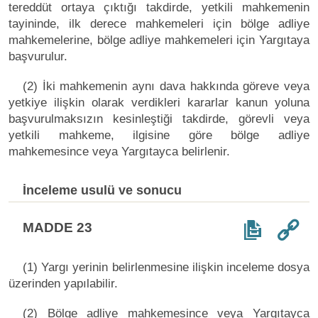
tereddüt ortaya çıktığı takdirde, yetkili mahkemenin
tayininde, ilk derece mahkemeleri için bölge adliye
mahkemelerine, bölge adliye mahkemeleri için Yargıtaya
başvurulur.
(2) İki mahkemenin aynı dava hakkında göreve veya
yetkiye ilişkin olarak verdikleri kararlar kanun yoluna
başvurulmaksızın kesinleştiği takdirde, görevli veya
yetkili mahkeme, ilgisine göre bölge adliye
mahkemesince veya Yargıtayca belirlenir.
İnceleme usulü ve sonucu
MADDE 23
(1) Yargı yerinin belirlenmesine ilişkin inceleme dosya
üzerinden yapılabilir.
(2) Bölge adliye mahkemesince veya Yargıtayca