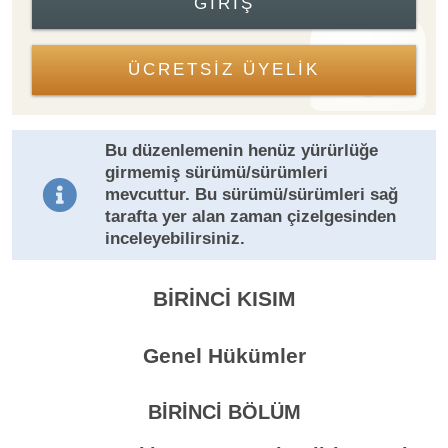
GIRIŞ
ÜCRETSİZ ÜYELİK
Bu düzenlemenin henüz yürürlüğe
girmemiş sürümü/sürümleri
mevcuttur. Bu sürümü/sürümleri sağ
tarafta yer alan zaman çizelgesinden
inceleyebilirsiniz.
BİRİNCİ KISIM
Genel Hükümler
BİRİNCİ BÖLÜM