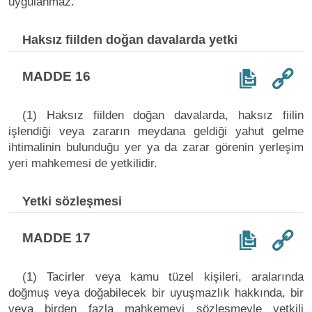
uygulanmaz.
Haksız fiilden doğan davalarda yetki
MADDE 16
(1) Haksız fiilden doğan davalarda, haksız fiilin
işlendiği veya zararın meydana geldiği yahut gelme
ihtimalinin bulunduğu yer ya da zarar görenin yerleşim
yeri mahkemesi de yetkilidir.
Yetki sözleşmesi
MADDE 17
(1) Tacirler veya kamu tüzel kişileri, aralarında
doğmuş veya doğabilecek bir uyuşmazlık hakkında, bir
veya birden fazla mahkemeyi sözleşmeyle yetkili