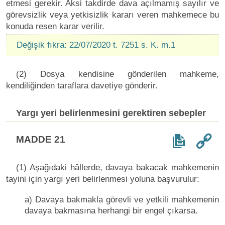
etmesi gerekir. Aksi takdirde dava açılmamış sayılır ve
görevsizlik veya yetkisizlik kararı veren mahkemece bu
konuda resen karar verilir.
Değişik fıkra: 22/07/2020 t. 7251 s. K. m.1
(2) Dosya kendisine gönderilen mahkeme,
kendiliğinden taraflara davetiye gönderir.
Yargı yeri belirlenmesini gerektiren sebepler
MADDE 21
(1) Aşağıdaki hâllerde, davaya bakacak mahkemenin
tayini için yargı yeri belirlenmesi yoluna başvurulur:
a) Davaya bakmakla görevli ve yetkili mahkemenin
davaya bakmasına herhangi bir engel çıkarsa.