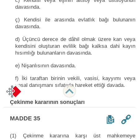
c) Kendisi veya eşinin altsoy veya üstsoyunun
davasında.
ç) Kendisi ile arasında evlatlık bağı bulunanın
davasında.
d) Üçüncü derece de dâhil olmak üzere kan veya
kendisini oluşturan evlilik bağı kalksa dahi kayın
hısımlığı bulunanların davasında.
e) Nişanlısının davasında.
f) İki taraftan birinin vekili, vasisi, kayyımı veya
yasal danışmanı sıfatıyla hareket ettiği davada.
Çekinme kararının sonuçları
MADDE 35
(1) Çekinme kararına karşı üst mahkemeye