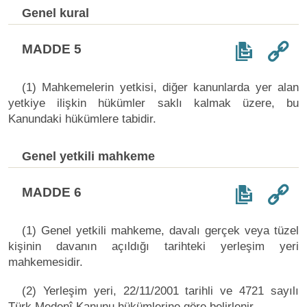
Genel kural
MADDE 5
(1) Mahkemelerin yetkisi, diğer kanunlarda yer alan
yetkiye ilişkin hükümler saklı kalmak üzere, bu
Kanundaki hükümlere tabidir.
Genel yetkili mahkeme
MADDE 6
(1) Genel yetkili mahkeme, davalı gerçek veya tüzel
kişinin davanın açıldığı tarihteki yerleşim yeri
mahkemesidir.
(2) Yerleşim yeri, 22/11/2001 tarihli ve 4721 sayılı
Türk Medenî Kanunu hükümlerine göre belirlenir.