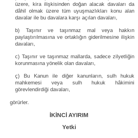
üzere, kira ilişkisinden doğan alacak davaları da
dâhil olmak üzere tüm uyuşmazlıkları konu alan
davalar ile bu davalara karşı açılan davaları,
b) Taşınır ve taşınmaz mal veya hakkın
paylaştırılmasına ve ortaklığın giderilmesine ilişkin
davaları,
c) Taşınır ve taşınmaz mallarda, sadece zilyetliğin
korunmasına yönelik olan davaları,
ç) Bu Kanun ile diğer kanunların, sulh hukuk
mahkemesi veya sulh hukuk hâkimini
görevlendirdiği davaları,
görürler.
İKİNCİ AYIRIM
Yetki