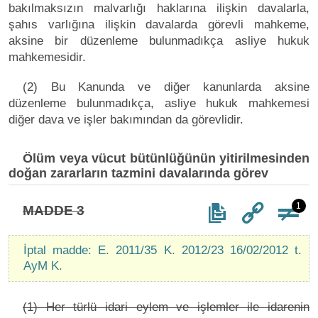
bakılmaksızın malvarlığı haklarına ilişkin davalarla,
şahıs varlığına ilişkin davalarda görevli mahkeme,
aksine bir düzenleme bulunmadıkça asliye hukuk
mahkemesidir.
(2) Bu Kanunda ve diğer kanunlarda aksine
düzenleme bulunmadıkça, asliye hukuk mahkemesi
diğer dava ve işler bakımından da görevlidir.
Ölüm veya vücut bütünlüğünün yitirilmesinden
doğan zararların tazmini davalarında görev
1
MADDE 3
İptal madde: E. 2011/35 K. 2012/23 16/02/2012 t.
AyM K.
(1) Her türlü idari eylem ve işlemler ile idarenin