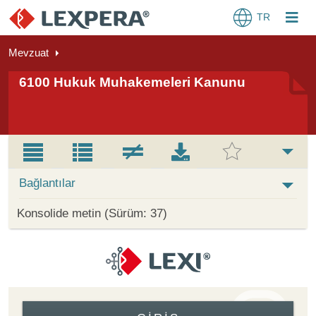
TR
Mevzuat
6100 Hukuk Muhakemeleri Kanunu
Bağlantılar
Konsolide metin (Sürüm: 37)