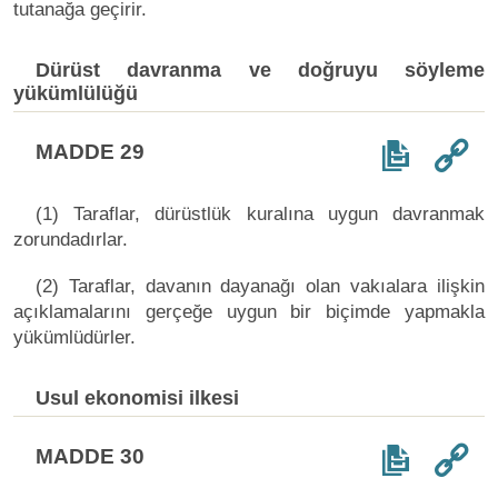
tutanağa geçirir.
Dürüst davranma ve doğruyu söyleme
yükümlülüğü
MADDE 29
(1) Taraflar, dürüstlük kuralına uygun davranmak
zorundadırlar.
(2) Taraflar, davanın dayanağı olan vakıalara ilişkin
açıklamalarını gerçeğe uygun bir biçimde yapmakla
yükümlüdürler.
Usul ekonomisi ilkesi
MADDE 30