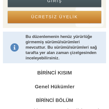
GIRIŞ
ÜCRETSİZ ÜYELİK
Bu düzenlemenin henüz yürürlüğe
girmemiş sürümü/sürümleri
mevcuttur. Bu sürümü/sürümleri sağ
tarafta yer alan zaman çizelgesinden
inceleyebilirsiniz.
BİRİNCİ KISIM
Genel Hükümler
BİRİNCİ BÖLÜM