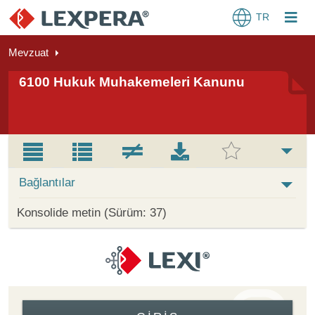
TR
Mevzuat
6100 Hukuk Muhakemeleri Kanunu
Bağlantılar
Konsolide metin (Sürüm: 37)