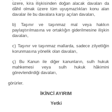
üzere, kira ilişkisinden doğan alacak davaları da
dâhil olmak üzere tüm uyuşmazlıkları konu alan
davalar ile bu davalara karşı açılan davaları,
b) Taşınır ve taşınmaz mal veya hakkın
paylaştırılmasına ve ortaklığın giderilmesine ilişkin
davaları,
c) Taşınır ve taşınmaz mallarda, sadece zilyetliğin
korunmasına yönelik olan davaları,
ç) Bu Kanun ile diğer kanunların, sulh hukuk
mahkemesi veya sulh hukuk hâkimini
görevlendirdiği davaları,
görürler.
İKİNCİ AYIRIM
Yetki