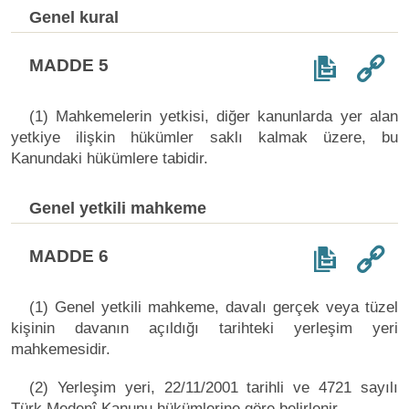
Genel kural
MADDE 5
(1) Mahkemelerin yetkisi, diğer kanunlarda yer alan
yetkiye ilişkin hükümler saklı kalmak üzere, bu
Kanundaki hükümlere tabidir.
Genel yetkili mahkeme
MADDE 6
(1) Genel yetkili mahkeme, davalı gerçek veya tüzel
kişinin davanın açıldığı tarihteki yerleşim yeri
mahkemesidir.
(2) Yerleşim yeri, 22/11/2001 tarihli ve 4721 sayılı
Türk Medenî Kanunu hükümlerine göre belirlenir.