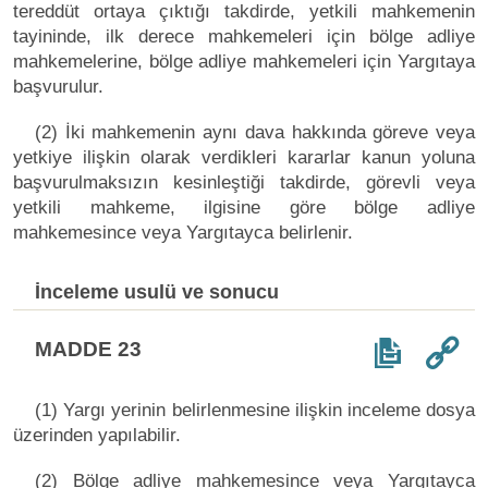
tereddüt ortaya çıktığı takdirde, yetkili mahkemenin
tayininde, ilk derece mahkemeleri için bölge adliye
mahkemelerine, bölge adliye mahkemeleri için Yargıtaya
başvurulur.
(2) İki mahkemenin aynı dava hakkında göreve veya
yetkiye ilişkin olarak verdikleri kararlar kanun yoluna
başvurulmaksızın kesinleştiği takdirde, görevli veya
yetkili mahkeme, ilgisine göre bölge adliye
mahkemesince veya Yargıtayca belirlenir.
İnceleme usulü ve sonucu
MADDE 23
(1) Yargı yerinin belirlenmesine ilişkin inceleme dosya
üzerinden yapılabilir.
(2) Bölge adliye mahkemesince veya Yargıtayca