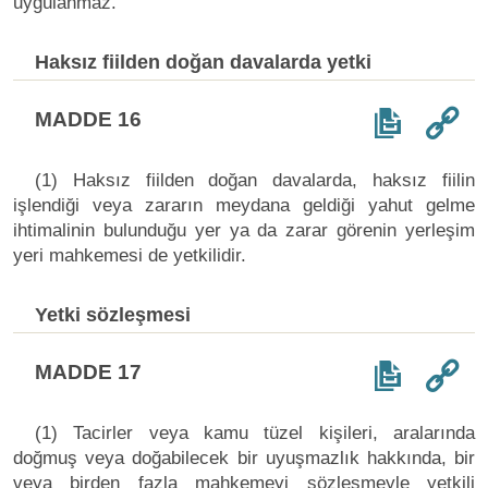
uygulanmaz.
Haksız fiilden doğan davalarda yetki
MADDE 16
(1) Haksız fiilden doğan davalarda, haksız fiilin
işlendiği veya zararın meydana geldiği yahut gelme
ihtimalinin bulunduğu yer ya da zarar görenin yerleşim
yeri mahkemesi de yetkilidir.
Yetki sözleşmesi
MADDE 17
(1) Tacirler veya kamu tüzel kişileri, aralarında
doğmuş veya doğabilecek bir uyuşmazlık hakkında, bir
veya birden fazla mahkemeyi sözleşmeyle yetkili