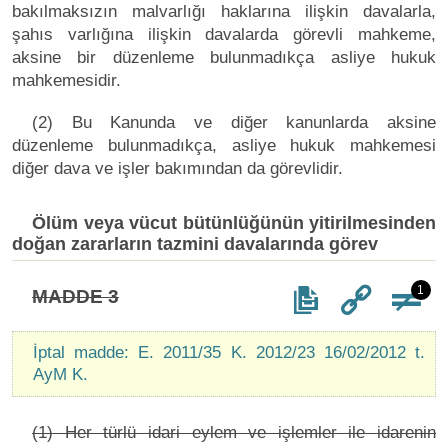
bakılmaksızın malvarlığı haklarına ilişkin davalarla,
şahıs varlığına ilişkin davalarda görevli mahkeme,
aksine bir düzenleme bulunmadıkça asliye hukuk
mahkemesidir.
(2) Bu Kanunda ve diğer kanunlarda aksine
düzenleme bulunmadıkça, asliye hukuk mahkemesi
diğer dava ve işler bakımından da görevlidir.
Ölüm veya vücut bütünlüğünün yitirilmesinden
doğan zararların tazmini davalarında görev
1
MADDE 3
İptal madde: E. 2011/35 K. 2012/23 16/02/2012 t.
AyM K.
(1) Her türlü idari eylem ve işlemler ile idarenin