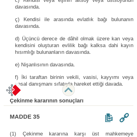
c) Kendisi veya eşinin altsoy veya üstsoyunun
davasında.
ç) Kendisi ile arasında evlatlık bağı bulunanın
davasında.
d) Üçüncü derece de dâhil olmak üzere kan veya
kendisini oluşturan evlilik bağı kalksa dahi kayın
hısımlığı bulunanların davasında.
e) Nişanlısının davasında.
f) İki taraftan birinin vekili, vasisi, kayyımı veya
yasal danışmanı sıfatıyla hareket ettiği davada.
Çekinme kararının sonuçları
MADDE 35
(1) Çekinme kararına karşı üst mahkemeye