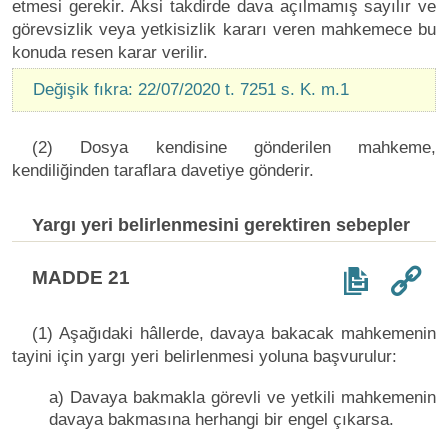
etmesi gerekir. Aksi takdirde dava açılmamış sayılır ve
görevsizlik veya yetkisizlik kararı veren mahkemece bu
konuda resen karar verilir.
Değişik fıkra: 22/07/2020 t. 7251 s. K. m.1
(2) Dosya kendisine gönderilen mahkeme,
kendiliğinden taraflara davetiye gönderir.
Yargı yeri belirlenmesini gerektiren sebepler
MADDE 21
(1) Aşağıdaki hâllerde, davaya bakacak mahkemenin
tayini için yargı yeri belirlenmesi yoluna başvurulur:
a) Davaya bakmakla görevli ve yetkili mahkemenin
davaya bakmasına herhangi bir engel çıkarsa.