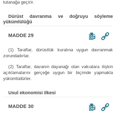
tutanağa geçirir.
Dürüst davranma ve doğruyu söyleme
yükümlülüğü
MADDE 29
(1) Taraflar, dürüstlük kuralına uygun davranmak
zorundadırlar.
(2) Taraflar, davanın dayanağı olan vakıalara ilişkin
açıklamalarını gerçeğe uygun bir biçimde yapmakla
yükümlüdürler.
Usul ekonomisi ilkesi
MADDE 30