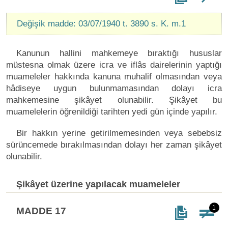
Değişik madde: 03/07/1940 t. 3890 s. K. m.1
Kanunun hallini mahkemeye bıraktığı hususlar
müstesna olmak üzere icra ve iflâs dairelerinin yaptığı
muameleler hakkında kanuna muhalif olmasından veya
hâdiseye uygun bulunmamasından dolayı icra
mahkemesine şikâyet olunabilir. Şikâyet bu
muamelelerin öğrenildiği tarihten yedi gün içinde yapılır.
Bir hakkın yerine getirilmemesinden veya sebebsiz
sürüncemede bırakılmasından dolayı her zaman şikâyet
olunabilir.
Şikâyet üzerine yapılacak muameleler
1
MADDE 17