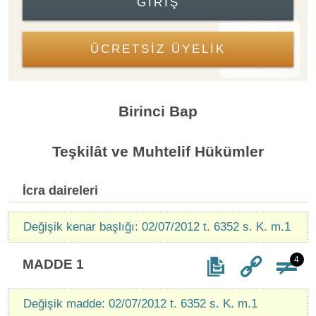
GIRIŞ
ÜCRETSİZ ÜYELİK
Birinci Bap
Teşkilât ve Muhtelif Hükümler
İcra daireleri
Değişik kenar başlığı: 02/07/2012 t. 6352 s. K. m.1
4
MADDE 1
Değişik madde: 02/07/2012 t. 6352 s. K. m.1