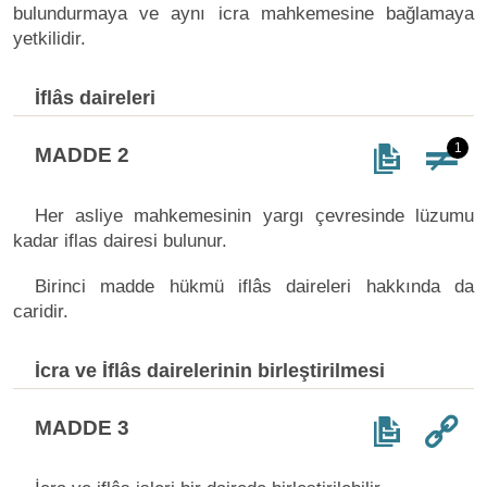
bulundurmaya ve aynı icra mahkemesine bağlamaya
yetkilidir.
İflâs daireleri
1
MADDE 2
Her asliye mahkemesinin yargı çevresinde lüzumu
kadar iflas dairesi bulunur.
Birinci madde hükmü iflâs daireleri hakkında da
caridir.
İcra ve İflâs dairelerinin birleştirilmesi
MADDE 3