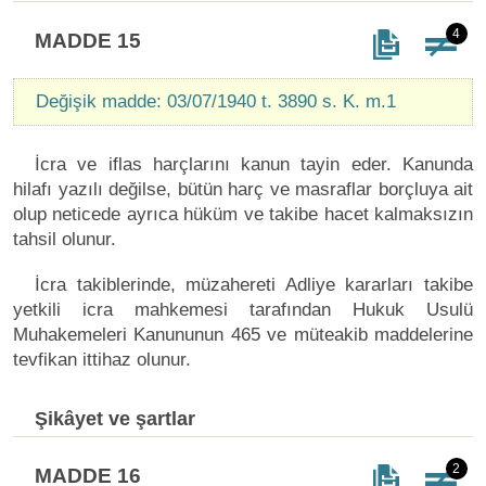
4
MADDE 15
Değişik madde: 03/07/1940 t. 3890 s. K. m.1
İcra ve iflas harçlarını kanun tayin eder. Kanunda
hilafı yazılı değilse, bütün harç ve masraflar borçluya ait
olup neticede ayrıca hüküm ve takibe hacet kalmaksızın
tahsil olunur.
İcra takiblerinde, müzahereti Adliye kararları takibe
yetkili icra mahkemesi tarafından Hukuk Usulü
Muhakemeleri Kanununun 465 ve müteakib maddelerine
tevfikan ittihaz olunur.
Şikâyet ve şartlar
2
MADDE 16