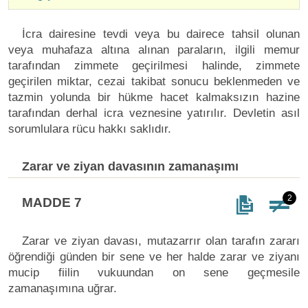
İcra dairesine tevdi veya bu dairece tahsil olunan
veya muhafaza altına alınan paraların, ilgili memur
tarafından zimmete geçirilmesi halinde, zimmete
geçirilen miktar, cezai takibat sonucu beklenmeden ve
tazmin yolunda bir hükme hacet kalmaksızın hazine
tarafından derhal icra veznesine yatırılır. Devletin asıl
sorumlulara rücu hakkı saklıdır.
Zarar ve ziyan davasının zamanaşımı
2
MADDE 7
Zarar ve ziyan davası, mutazarrır olan tarafın zararı
öğrendiği günden bir sene ve her halde zarar ve ziyanı
mucip fiilin vukuundan on sene geçmesile
zamanaşımına uğrar.