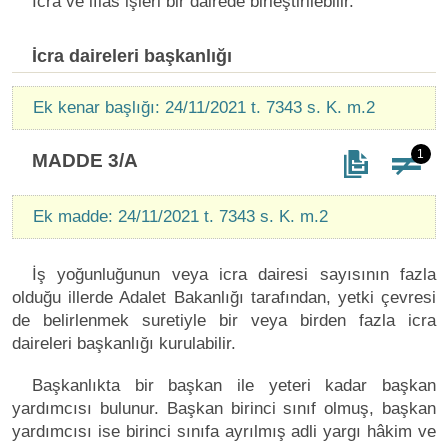
İcra ve iflâs işleri bir dairede birleştirilebilir.
İcra daireleri başkanlığı
Ek kenar başlığı: 24/11/2021 t. 7343 s. K. m.2
1
MADDE 3/A
Ek madde: 24/11/2021 t. 7343 s. K. m.2
İş yoğunluğunun veya icra dairesi sayısının fazla
olduğu illerde Adalet Bakanlığı tarafından, yetki çevresi
de belirlenmek suretiyle bir veya birden fazla icra
daireleri başkanlığı kurulabilir.
Başkanlıkta bir başkan ile yeteri kadar başkan
yardımcısı bulunur. Başkan birinci sınıf olmuş, başkan
yardımcısı ise birinci sınıfa ayrılmış adli yargı hâkim ve