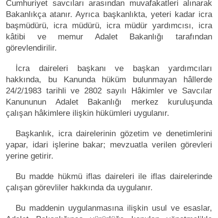
Cumhuriyet savcıları arasından muvafakatleri alınarak
Bakanlıkça atanır. Ayrıca başkanlıkta, yeteri kadar icra
başmüdürü, icra müdürü, icra müdür yardımcısı, icra
kâtibi ve memur Adalet Bakanlığı tarafından
görevlendirilir.
İcra daireleri başkanı ve başkan yardımcıları
hakkında, bu Kanunda hüküm bulunmayan hâllerde
24/2/1983 tarihli ve 2802 sayılı Hâkimler ve Savcılar
Kanununun Adalet Bakanlığı merkez kuruluşunda
çalışan hâkimlere ilişkin hükümleri uygulanır.
Başkanlık, icra dairelerinin gözetim ve denetimlerini
yapar, idari işlerine bakar; mevzuatla verilen görevleri
yerine getirir.
Bu madde hükmü iflas daireleri ile iflas dairelerinde
çalışan görevliler hakkında da uygulanır.
Bu maddenin uygulanmasına ilişkin usul ve esaslar,