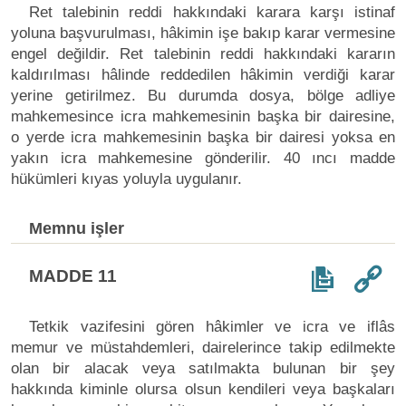
Ret talebinin reddi hakkındaki karara karşı istinaf
yoluna başvurulması, hâkimin işe bakıp karar vermesine
engel değildir. Ret talebinin reddi hakkındaki kararın
kaldırılması hâlinde reddedilen hâkimin verdiği karar
yerine getirilmez. Bu durumda dosya, bölge adliye
mahkemesince icra mahkemesinin başka bir dairesine,
o yerde icra mahkemesinin başka bir dairesi yoksa en
yakın icra mahkemesine gönderilir. 40 ıncı madde
hükümleri kıyas yoluyla uygulanır.
Memnu işler
MADDE 11
Tetkik vazifesini gören hâkimler ve icra ve iflâs
memur ve müstahdemleri, dairelerince takip edilmekte
olan bir alacak veya satılmakta bulunan bir şey
hakkında kiminle olursa olsun kendileri veya başkaları