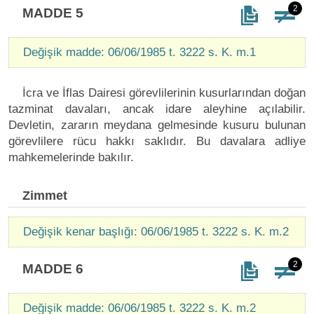
2
MADDE 5
Değişik madde: 06/06/1985 t. 3222 s. K. m.1
İcra ve İflas Dairesi görevlilerinin kusurlarından doğan
tazminat davaları, ancak idare aleyhine açılabilir.
Devletin, zararın meydana gelmesinde kusuru bulunan
görevlilere rücu hakkı saklıdır. Bu davalara adliye
mahkemelerinde bakılır.
Zimmet
Değişik kenar başlığı: 06/06/1985 t. 3222 s. K. m.2
2
MADDE 6
Değişik madde: 06/06/1985 t. 3222 s. K. m.2