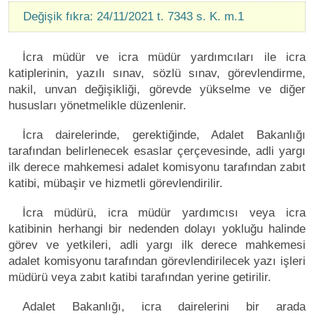
Değişik fıkra: 24/11/2021 t. 7343 s. K. m.1
İcra müdür ve icra müdür yardımcıları ile icra
katiplerinin, yazılı sınav, sözlü sınav, görevlendirme,
nakil, unvan değişikliği, görevde yükselme ve diğer
hususları yönetmelikle düzenlenir.
İcra dairelerinde, gerektiğinde, Adalet Bakanlığı
tarafından belirlenecek esaslar çerçevesinde, adli yargı
ilk derece mahkemesi adalet komisyonu tarafından zabıt
katibi, mübaşir ve hizmetli görevlendirilir.
İcra müdürü, icra müdür yardımcısı veya icra
katibinin herhangi bir nedenden dolayı yokluğu halinde
görev ve yetkileri, adli yargı ilk derece mahkemesi
adalet komisyonu tarafından görevlendirilecek yazı işleri
müdürü veya zabıt katibi tarafından yerine getirilir.
Adalet Bakanlığı, icra dairelerini bir arada