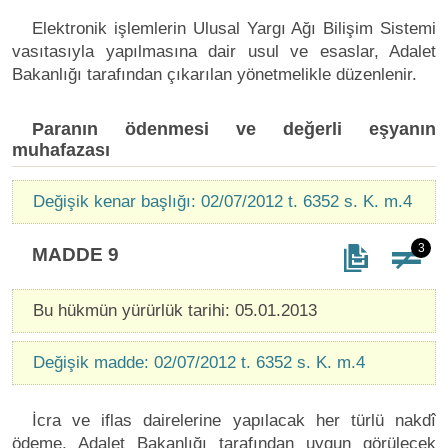
Elektronik işlemlerin Ulusal Yargı Ağı Bilişim Sistemi
vasıtasıyla yapılmasına dair usul ve esaslar, Adalet
Bakanlığı tarafından çıkarılan yönetmelikle düzenlenir.
Paranın ödenmesi ve değerli eşyanın
muhafazası
Değişik kenar başlığı: 02/07/2012 t. 6352 s. K. m.4
3
MADDE 9
Bu hükmün yürürlük tarihi: 05.01.2013
Değişik madde: 02/07/2012 t. 6352 s. K. m.4
İcra ve iflas dairelerine yapılacak her türlü nakdî
ödeme, Adalet Bakanlığı tarafından uygun görülecek