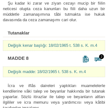
Şu kadar ki zarar ve ziyan cezayı mucip bir fiilin
neticesi olupta ceza kanunları bu fiili daha uzun bir
müddetle zamanaşımına tâbi tutmakta ise hukuk
davasında da ceza zamanaşımı cari olur.
Tutanaklar
Değişik kenar başlığı: 18/02/1965 t. 538 s. K. m.4
2
MADDE 8
Değişik madde: 18/02/1965 t. 538 s. K. m.4
İcra ve iflâs daireleri yaptıkları muamelelerle
kendilerine vâki talep ve beyanlar hakkında bir tutanak
yaparlar. Sözlü itirazlar ile talep ve beyanların altları
ilgililer ve icra memuru veya yardımcısı veya kâtibi
tarafından imzalanır.