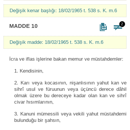
Değişik kenar başlığı: 18/02/1965 t. 538 s. K. m.6
2
MADDE 10
Değişik madde: 18/02/1965 t. 538 s. K. m.6
İcra ve iflas işlerine bakan memur ve müstahdemler:
1. Kendisinin,
2. Karı veya kocasının, nişanlısının yahut kan ve
sihrî usul ve füruunun veya üçüncü derece dâhil
olmak üzere bu dereceye kadar olan kan ve sihrî
civar hısımlarının,
3. Kanuni mümessili veya vekili yahut müstahdemi
bulunduğu bir şahsın,