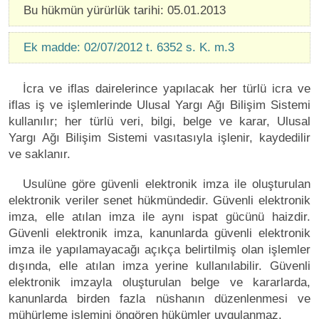
Bu hükmün yürürlük tarihi: 05.01.2013
Ek madde: 02/07/2012 t. 6352 s. K. m.3
İcra ve iflas dairelerince yapılacak her türlü icra ve
iflas iş ve işlemlerinde Ulusal Yargı Ağı Bilişim Sistemi
kullanılır; her türlü veri, bilgi, belge ve karar, Ulusal
Yargı Ağı Bilişim Sistemi vasıtasıyla işlenir, kaydedilir
ve saklanır.
Usulüne göre güvenli elektronik imza ile oluşturulan
elektronik veriler senet hükmündedir. Güvenli elektronik
imza, elle atılan imza ile aynı ispat gücünü haizdir.
Güvenli elektronik imza, kanunlarda güvenli elektronik
imza ile yapılamayacağı açıkça belirtilmiş olan işlemler
dışında, elle atılan imza yerine kullanılabilir. Güvenli
elektronik imzayla oluşturulan belge ve kararlarda,
kanunlarda birden fazla nüshanın düzenlenmesi ve
mühürleme işlemini öngören hükümler uygulanmaz.