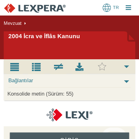
TR
Mevzuat
2004 İcra ve İflâs Kanunu
Bağlantılar
Konsolide metin (Sürüm: 55)