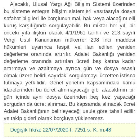
Alacaklı, Ulusal Yargı Ağı Bilişim Sistemi üzerinden
bu sisteme entegre bilişim sistemleri vasıtasıyla dosya
safahat bilgileri ile borçlunun mal, hak veya alacağını elli
kuruş karşılığında sorgulayabilir. Bu miktar her yıl, bir
önceki yıla ilişkin olarak 4/1/1961 tarihli ve 213 sayılı
Vergi Usul Kanununun mükerrer 298 inci maddesi
hükümleri uyarınca tespit ve ilan edilen yeniden
değerleme oranında artırılır. Adalet Bakanlığı yeniden
değerleme oranında artırılan ücreti beş katına kadar
artırmaya ve azaltmaya ayrıca gün ve dosya esaslı
olmak üzere belirli sayıdaki sorgulamayı ücretten istisna
tutmaya yetkilidir. Genel yönetim kapsamındaki kamu
idarelerinden bu ücret alınmayacağı gibi alacaklının bir
gün içinde aynı dosya üzerinden beş kez yapacağı
sorgudan da ücret alınmaz. Bu kapsamda alınacak ücret
Adalet Bakanlığının belirleyeceği usule göre tahsil edilir
ve takip gideri olarak borçluya yüklenemez.
Değişik fıkra: 22/07/2020 t. 7251 s. K. m.48