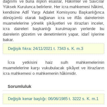
dağılımı ve buna ilişkin esaslar, Hâkimler ve Savcılar
Yüksek Kurulunca belirlenir. Her icra mahkemesi hâkimi,
kendisine Adlî Yargı Adalet Komisyonu Başkanlığınca
dönüşümlü olarak bağlanan icra ve iflâs dairelerinin
muamelelerine yönelik şikâyetleri ve itirazları inceler,
icra daireleri başkanlığı kurulmayan yerlerde bu
dairelerin gözetim ve denetimlerini yapar, idarî işlerine
bakar.
Değişik fıkra: 24/11/2021 t. 7343 s. K. m.3
İcra yetkisini haiz sulh mahkemelerinin
muamelelerine karşı vukubulacak şikâyet ve itirazların
icra mahkemesi o mahkemenin hâkimidir.
Sorumluluk
Değişik kenar başlığı: 06/06/1985 t. 3222 s. K. m.1