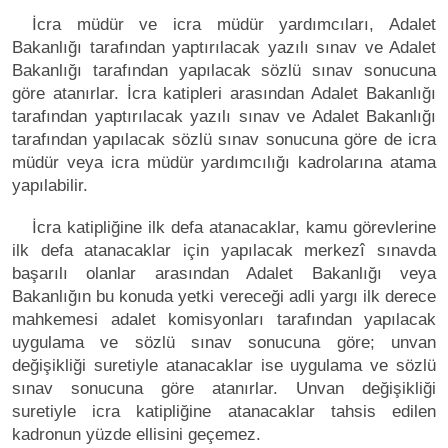
İcra müdür ve icra müdür yardımcıları, Adalet
Bakanlığı tarafından yaptırılacak yazılı sınav ve Adalet
Bakanlığı tarafından yapılacak sözlü sınav sonucuna
göre atanırlar. İcra katipleri arasından Adalet Bakanlığı
tarafından yaptırılacak yazılı sınav ve Adalet Bakanlığı
tarafından yapılacak sözlü sınav sonucuna göre de icra
müdür veya icra müdür yardımcılığı kadrolarına atama
yapılabilir.
İcra katipliğine ilk defa atanacaklar, kamu görevlerine
ilk defa atanacaklar için yapılacak merkezî sınavda
başarılı olanlar arasından Adalet Bakanlığı veya
Bakanlığın bu konuda yetki vereceği adli yargı ilk derece
mahkemesi adalet komisyonları tarafından yapılacak
uygulama ve sözlü sınav sonucuna göre; unvan
değişikliği suretiyle atanacaklar ise uygulama ve sözlü
sınav sonucuna göre atanırlar. Unvan değişikliği
suretiyle icra katipliğine atanacaklar tahsis edilen
kadronun yüzde ellisini geçemez.