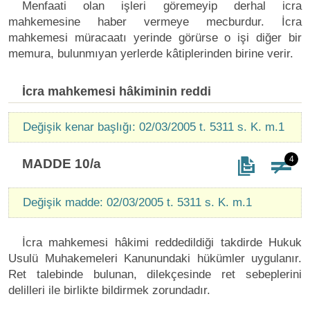
Menfaati olan işleri göremeyip derhal icra
mahkemesine haber vermeye mecburdur. İcra
mahkemesi müracaatı yerinde görürse o işi diğer bir
memura, bulunmıyan yerlerde kâtiplerinden birine verir.
İcra mahkemesi hâkiminin reddi
Değişik kenar başlığı: 02/03/2005 t. 5311 s. K. m.1
4
MADDE 10/a
Değişik madde: 02/03/2005 t. 5311 s. K. m.1
İcra mahkemesi hâkimi reddedildiği takdirde Hukuk
Usulü Muhakemeleri Kanunundaki hükümler uygulanır.
Ret talebinde bulunan, dilekçesinde ret sebeplerini
delilleri ile birlikte bildirmek zorundadır.