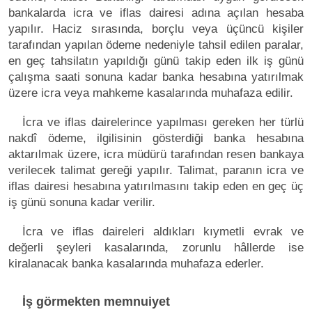
bankalarda icra ve iflas dairesi adına açılan hesaba
yapılır. Haciz sırasında, borçlu veya üçüncü kişiler
tarafından yapılan ödeme nedeniyle tahsil edilen paralar,
en geç tahsilatın yapıldığı günü takip eden ilk iş günü
çalışma saati sonuna kadar banka hesabına yatırılmak
üzere icra veya mahkeme kasalarında muhafaza edilir.
İcra ve iflas dairelerince yapılması gereken her türlü
nakdî ödeme, ilgilisinin gösterdiği banka hesabına
aktarılmak üzere, icra müdürü tarafından resen bankaya
verilecek talimat gereği yapılır. Talimat, paranın icra ve
iflas dairesi hesabına yatırılmasını takip eden en geç üç
iş günü sonuna kadar verilir.
İcra ve iflas daireleri aldıkları kıymetli evrak ve
değerli şeyleri kasalarında, zorunlu hâllerde ise
kiralanacak banka kasalarında muhafaza ederler.
İş görmekten memnuiyet