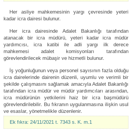
Her asliye mahkemesinin yargı çevresinde yeteri
kadar icra dairesi bulunur.
Her icra dairesinde Adalet Bakanlığı tarafından
atanacak bir icra müdürü, yeteri kadar icra müdür
yardımcısı, icra katibi ile adli yargı ilk derece
mahkemesi adalet komisyonları tarafından
görevlendirilecek mübaşir ve hizmetli bulunur.
İş yoğunluğunun veya personel sayısının fazla olduğu
icra dairelerinde dairenin düzenli, uyumlu ve verimli bir
şekilde çalışmasını sağlamak amacıyla Adalet Bakanlığı
tarafından icra müdür ve müdür yardımcıları arasından,
icra müdürünün yetkilerini haiz bir icra başmüdürü
görevlendirilebilir. Bu fıkranın uygulanmasına ilişkin usul
ve esaslar, yönetmelikle düzenlenir.
Ek fıkra: 24/11/2021 t. 7343 s. K. m.1