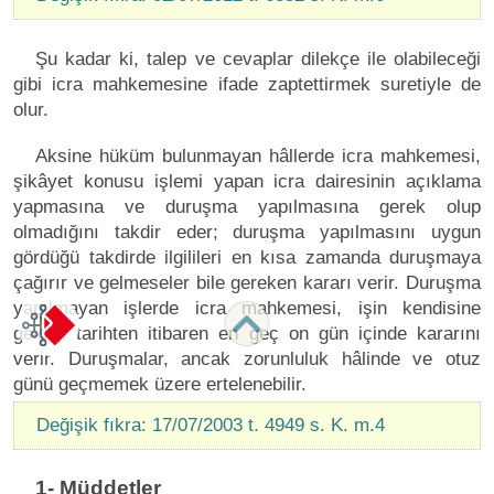
Şu kadar ki, talep ve cevaplar dilekçe ile olabileceği
gibi icra mahkemesine ifade zaptettirmek suretiyle de
olur.
Aksine hüküm bulunmayan hâllerde icra mahkemesi,
şikâyet konusu işlemi yapan icra dairesinin açıklama
yapmasına ve duruşma yapılmasına gerek olup
olmadığını takdir eder; duruşma yapılmasını uygun
gördüğü takdirde ilgilileri en kısa zamanda duruşmaya
çağırır ve gelmeseler bile gereken kararı verir. Duruşma
yapılmayan işlerde icra mahkemesi, işin kendisine
geldiği tarihten itibaren en geç on gün içinde kararını
verir. Duruşmalar, ancak zorunluluk hâlinde ve otuz
günü geçmemek üzere ertelenebilir.
Değişik fıkra: 17/07/2003 t. 4949 s. K. m.4
1- Müddetler