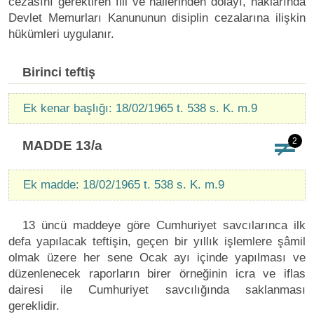
cezasını gerektiren fiil ve hallerinden dolayı, haklarında
Devlet Memurları Kanununun disiplin cezalarına ilişkin
hükümleri uygulanır.
Birinci teftiş
Ek kenar başlığı: 18/02/1965 t. 538 s. K. m.9
2
MADDE 13/a
Ek madde: 18/02/1965 t. 538 s. K. m.9
13 üncü maddeye göre Cumhuriyet savcılarınca ilk
defa yapılacak teftişin, geçen bir yıllık işlemlere şâmil
olmak üzere her sene Ocak ayı içinde yapılması ve
düzenlenecek raporların birer örneğinin icra ve iflas
dairesi ile Cumhuriyet savcılığında saklanması
gereklidir.