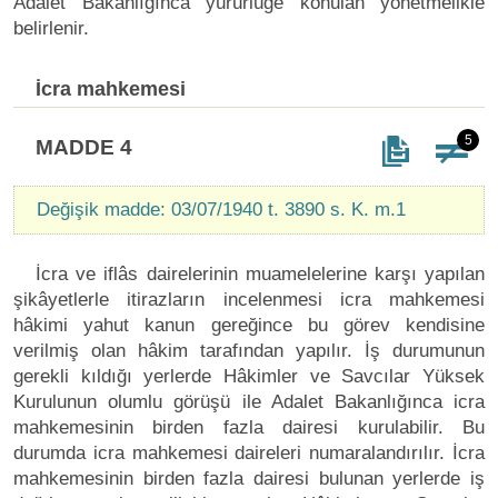
Adalet Bakanlığınca yürürlüğe konulan yönetmelikle
belirlenir.
İcra mahkemesi
5
MADDE 4
Değişik madde: 03/07/1940 t. 3890 s. K. m.1
İcra ve iflâs dairelerinin muamelelerine karşı yapılan
şikâyetlerle itirazların incelenmesi icra mahkemesi
hâkimi yahut kanun gereğince bu görev kendisine
verilmiş olan hâkim tarafından yapılır. İş durumunun
gerekli kıldığı yerlerde Hâkimler ve Savcılar Yüksek
Kurulunun olumlu görüşü ile Adalet Bakanlığınca icra
mahkemesinin birden fazla dairesi kurulabilir. Bu
durumda icra mahkemesi daireleri numaralandırılır. İcra
mahkemesinin birden fazla dairesi bulunan yerlerde iş