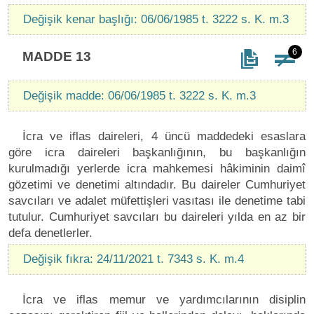
Değişik kenar başlığı: 06/06/1985 t. 3222 s. K. m.3
6
MADDE 13
Değişik madde: 06/06/1985 t. 3222 s. K. m.3
İcra ve iflas daireleri, 4 üncü maddedeki esaslara
göre icra daireleri başkanlığının, bu başkanlığın
kurulmadığı yerlerde icra mahkemesi hâkiminin daimî
gözetimi ve denetimi altındadır. Bu daireler Cumhuriyet
savcıları ve adalet müfettişleri vasıtası ile denetime tabi
tutulur. Cumhuriyet savcıları bu daireleri yılda en az bir
defa denetlerler.
Değişik fıkra: 24/11/2021 t. 7343 s. K. m.4
İcra ve iflas memur ve yardımcılarının disiplin