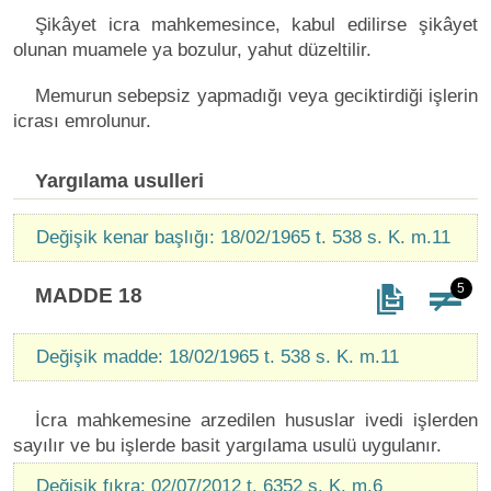
Şikâyet icra mahkemesince, kabul edilirse şikâyet
olunan muamele ya bozulur, yahut düzeltilir.
Memurun sebepsiz yapmadığı veya geciktirdiği işlerin
icrası emrolunur.
Yargılama usulleri
Değişik kenar başlığı: 18/02/1965 t. 538 s. K. m.11
5
MADDE 18
Değişik madde: 18/02/1965 t. 538 s. K. m.11
İcra mahkemesine arzedilen hususlar ivedi işlerden
sayılır ve bu işlerde basit yargılama usulü uygulanır.
Değişik fıkra: 02/07/2012 t. 6352 s. K. m.6