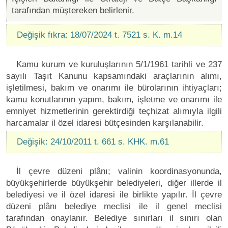
tarafından müştereken belirlenir.
Değişik fıkra: 18/07/2024 t. 7521 s. K. m.14
Kamu kurum ve kuruluşlarının 5/1/1961 tarihli ve 237
sayılı Taşıt Kanunu kapsamındaki araçlarının alımı,
işletilmesi, bakım ve onarımı ile bürolarının ihtiyaçları;
kamu konutlarının yapım, bakım, işletme ve onarımı ile
emniyet hizmetlerinin gerektirdiği teçhizat alımıyla ilgili
harcamalar il özel idaresi bütçesinden karşılanabilir.
Değişik: 24/10/2011 t. 661 s. KHK. m.61
İl çevre düzeni plânı; valinin koordinasyonunda,
büyükşehirlerde büyükşehir belediyeleri, diğer illerde il
belediyesi ve il özel idaresi ile birlikte yapılır. İl çevre
düzeni plânı belediye meclisi ile il genel meclisi
tarafından onaylanır. Belediye sınırları il sınırı olan