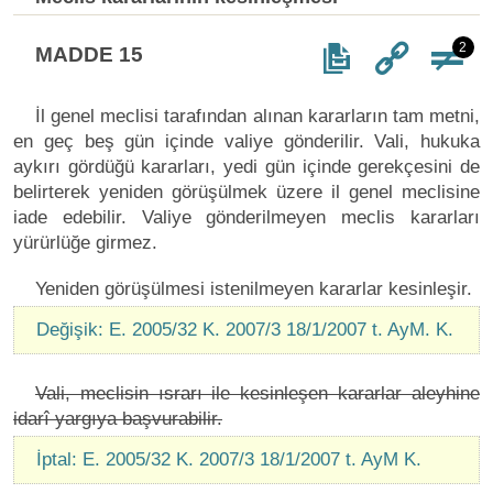
2
MADDE 15
İl genel meclisi tarafından alınan kararların tam metni,
en geç beş gün içinde valiye gönderilir. Vali, hukuka
aykırı gördüğü kararları, yedi gün içinde gerekçesini de
belirterek yeniden görüşülmek üzere il genel meclisine
iade edebilir. Valiye gönderilmeyen meclis kararları
yürürlüğe girmez.
Yeniden görüşülmesi istenilmeyen kararlar kesinleşir.
Değişik: E. 2005/32 K. 2007/3 18/1/2007 t. AyM. K.
Vali, meclisin ısrarı ile kesinleşen kararlar aleyhine
idarî yargıya başvurabilir.
İptal: E. 2005/32 K. 2007/3 18/1/2007 t. AyM K.