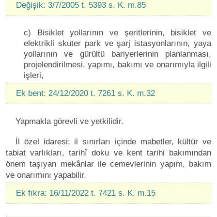
Değişik: 3/7/2005 t. 5393 s. K. m.85
c) Bisiklet yollarının ve şeritlerinin, bisiklet ve
elektrikli skuter park ve şarj istasyonlarının, yaya
yollarının ve gürültü bariyerlerinin planlanması,
projelendirilmesi, yapımı, bakımı ve onarımıyla ilgili
işleri,
Ek bent: 24/12/2020 t. 7261 s. K. m.32
Yapmakla görevli ve yetkilidir.
İl özel idaresi; il sınırları içinde mabetler, kültür ve
tabiat varlıkları, tarihî doku ve kent tarihi bakımından
önem taşıyan mekânlar ile cemevlerinin yapım, bakım
ve onarımını yapabilir.
Ek fıkra: 16/11/2022 t. 7421 s. K. m.15