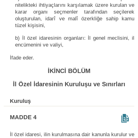
nitelikteki ihtiyaçlarını karşılamak üzere kurulan ve
karar organı seçmenler tarafından seçilerek
oluşturulan, idarî ve malî özerkliğe sahip kamu
tüzel kişisini,
b) İl özel idaresinin organları: İl genel meclisini, il
encümenini ve valiyi,
İfade eder.
İKİNCİ BÖLÜM
İl Özel İdaresinin Kuruluşu ve Sınırları
Kuruluş
MADDE 4
İl özel idaresi, ilin kurulmasına dair kanunla kurulur ve