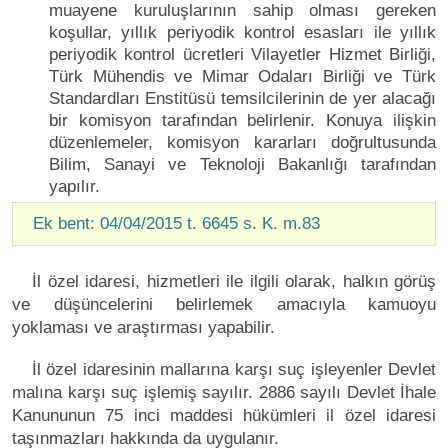
muayene kuruluşlarının sahip olması gereken
koşullar, yıllık periyodik kontrol esasları ile yıllık
periyodik kontrol ücretleri Vilayetler Hizmet Birliği,
Türk Mühendis ve Mimar Odaları Birliği ve Türk
Standardları Enstitüsü temsilcilerinin de yer alacağı
bir komisyon tarafından belirlenir. Konuya ilişkin
düzenlemeler, komisyon kararları doğrultusunda
Bilim, Sanayi ve Teknoloji Bakanlığı tarafından
yapılır.
Ek bent: 04/04/2015 t. 6645 s. K. m.83
İl özel idaresi, hizmetleri ile ilgili olarak, halkın görüş
ve düşüncelerini belirlemek amacıyla kamuoyu
yoklaması ve araştırması yapabilir.
İl özel idaresinin mallarına karşı suç işleyenler Devlet
malına karşı suç işlemiş sayılır. 2886 sayılı Devlet İhale
Kanununun 75 inci maddesi hükümleri il özel idaresi
taşınmazları hakkında da uygulanır.