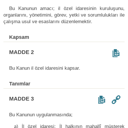
Bu Kanunun amacı; il özel idaresinin kuruluşunu,
organlarını, yönetimini, görev, yetki ve sorumlulukları ile
çalışma usul ve esaslarını düzenlemektir.
Kapsam
MADDE 2
Bu Kanun il özel idaresini kapsar.
Tanımlar
MADDE 3
Bu Kanunun uygulanmasında;
a) İl özel idaresi: İl halkının mahallî müşterek