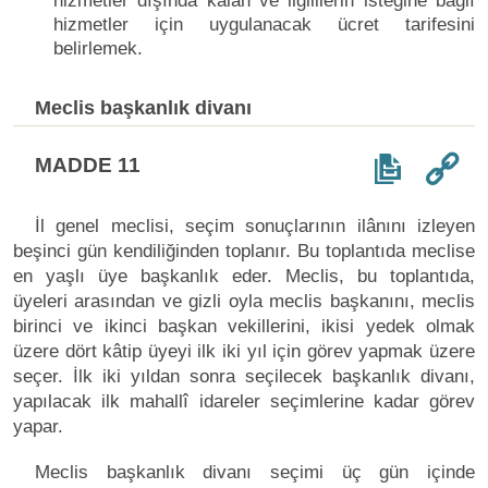
hizmetler dışında kalan ve ilgililerin isteğine bağlı
hizmetler için uygulanacak ücret tarifesini
belirlemek.
Meclis başkanlık divanı
MADDE 11
İl genel meclisi, seçim sonuçlarının ilânını izleyen
beşinci gün kendiliğinden toplanır. Bu toplantıda meclise
en yaşlı üye başkanlık eder. Meclis, bu toplantıda,
üyeleri arasından ve gizli oyla meclis başkanını, meclis
birinci ve ikinci başkan vekillerini, ikisi yedek olmak
üzere dört kâtip üyeyi ilk iki yıl için görev yapmak üzere
seçer. İlk iki yıldan sonra seçilecek başkanlık divanı,
yapılacak ilk mahallî idareler seçimlerine kadar görev
yapar.
Meclis başkanlık divanı seçimi üç gün içinde