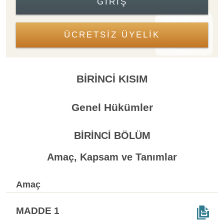
GIRIŞ
ÜCRETSİZ ÜYELİK
BİRİNCİ KISIM
Genel Hükümler
BİRİNCİ BÖLÜM
Amaç, Kapsam ve Tanımlar
Amaç
MADDE 1