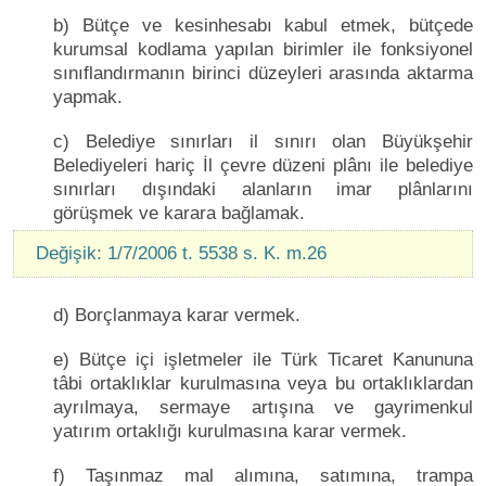
b) Bütçe ve kesinhesabı kabul etmek, bütçede
kurumsal kodlama yapılan birimler ile fonksiyonel
sınıflandırmanın birinci düzeyleri arasında aktarma
yapmak.
c) Belediye sınırları il sınırı olan Büyükşehir
Belediyeleri hariç İl çevre düzeni plânı ile belediye
sınırları dışındaki alanların imar plânlarını
görüşmek ve karara bağlamak.
Değişik: 1/7/2006 t. 5538 s. K. m.26
d) Borçlanmaya karar vermek.
e) Bütçe içi işletmeler ile Türk Ticaret Kanununa
tâbi ortaklıklar kurulmasına veya bu ortaklıklardan
ayrılmaya, sermaye artışına ve gayrimenkul
yatırım ortaklığı kurulmasına karar vermek.
f) Taşınmaz mal alımına, satımına, trampa