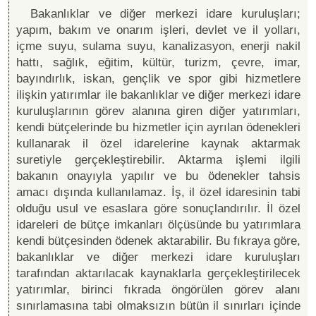
Bakanlıklar ve diğer merkezi idare kuruluşları;
yapım, bakım ve onarım işleri, devlet ve il yolları,
içme suyu, sulama suyu, kanalizasyon, enerji nakil
hattı, sağlık, eğitim, kültür, turizm, çevre, imar,
bayındırlık, iskan, gençlik ve spor gibi hizmetlere
ilişkin yatırımlar ile bakanlıklar ve diğer merkezi idare
kuruluşlarının görev alanına giren diğer yatırımları,
kendi bütçelerinde bu hizmetler için ayrılan ödenekleri
kullanarak il özel idarelerine kaynak aktarmak
suretiyle gerçekleştirebilir. Aktarma işlemi ilgili
bakanın onayıyla yapılır ve bu ödenekler tahsis
amacı dışında kullanılamaz. İş, il özel idaresinin tabi
olduğu usul ve esaslara göre sonuçlandırılır. İl özel
idareleri de bütçe imkanları ölçüsünde bu yatırımlara
kendi bütçesinden ödenek aktarabilir. Bu fıkraya göre,
bakanlıklar ve diğer merkezi idare kuruluşları
tarafından aktarılacak kaynaklarla gerçekleştirilecek
yatırımlar, birinci fıkrada öngörülen görev alanı
sınırlamasına tabi olmaksızın bütün il sınırları içinde