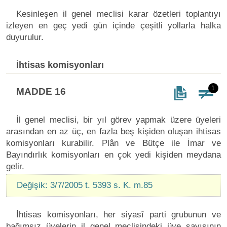
Kesinleşen il genel meclisi karar özetleri toplantıyı
izleyen en geç yedi gün içinde çeşitli yollarla halka
duyurulur.
İhtisas komisyonları
1
MADDE 16
İl genel meclisi, bir yıl görev yapmak üzere üyeleri
arasından en az üç, en fazla beş kişiden oluşan ihtisas
komisyonları kurabilir. Plân ve Bütçe ile İmar ve
Bayındırlık komisyonları en çok yedi kişiden meydana
gelir.
Değişik: 3/7/2005 t. 5393 s. K. m.85
İhtisas komisyonları, her siyasî parti grubunun ve
bağımsız üyelerin il genel meclisindeki üye sayısının