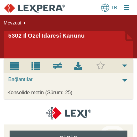
TR
Mevzuat
5302 İl Özel İdaresi Kanunu
Bağlantılar
Konsolide metin (Sürüm: 25)