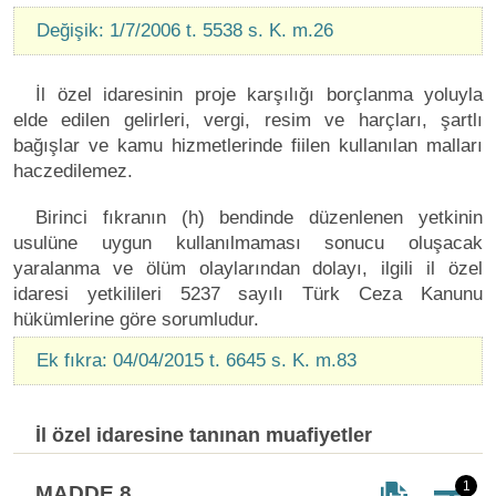
Değişik: 1/7/2006 t. 5538 s. K. m.26
İl özel idaresinin proje karşılığı borçlanma yoluyla
elde edilen gelirleri, vergi, resim ve harçları, şartlı
bağışlar ve kamu hizmetlerinde fiilen kullanılan malları
haczedilemez.
Birinci fıkranın (h) bendinde düzenlenen yetkinin
usulüne uygun kullanılmaması sonucu oluşacak
yaralanma ve ölüm olaylarından dolayı, ilgili il özel
idaresi yetkilileri 5237 sayılı Türk Ceza Kanunu
hükümlerine göre sorumludur.
Ek fıkra: 04/04/2015 t. 6645 s. K. m.83
İl özel idaresine tanınan muafiyetler
1
MADDE 8