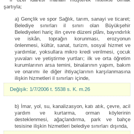
şartıyla;
a) Gençlik ve spor Sağlık, tarım, sanayi ve ticaret;
Belediye sınırları il sınırı olan Büyükşehir
Belediyeleri hariç ilin çevre düzeni plânı, bayındırlık
ve iskân, toprağın korunması, erozyonun
önlenmesi, kültür, sanat, turizm, sosyal hizmet ve
yardımlar, yoksullara mikro kredi verilmesi, çocuk
yuvaları ve yetiştirme yurtları; ilk ve orta öğretim
kurumlarının arsa temini, binalarının yapım, bakım
ve onarımı ile diğer ihtiyaçlarının karşılanmasına
ilişkin hizmetleri il sınırları içinde,
Değişik: 1/7/2006 t. 5538 s. K. m.26
b) İmar, yol, su, kanalizasyon, katı atık, çevre, acil
yardım ve kurtarma, orman köylerinin
desteklenmesi, ağaçlandırma, park ve bahçe
tesisine ilişkin hizmetleri belediye sınırları dışında,