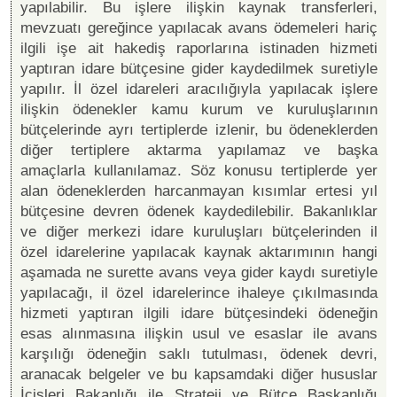
yapılabilir. Bu işlere ilişkin kaynak transferleri,
mevzuatı gereğince yapılacak avans ödemeleri hariç
ilgili işe ait hakediş raporlarına istinaden hizmeti
yaptıran idare bütçesine gider kaydedilmek suretiyle
yapılır. İl özel idareleri aracılığıyla yapılacak işlere
ilişkin ödenekler kamu kurum ve kuruluşlarının
bütçelerinde ayrı tertiplerde izlenir, bu ödeneklerden
diğer tertiplere aktarma yapılamaz ve başka
amaçlarla kullanılamaz. Söz konusu tertiplerde yer
alan ödeneklerden harcanmayan kısımlar ertesi yıl
bütçesine devren ödenek kaydedilebilir. Bakanlıklar
ve diğer merkezi idare kuruluşları bütçelerinden il
özel idarelerine yapılacak kaynak aktarımının hangi
aşamada ne surette avans veya gider kaydı suretiyle
yapılacağı, il özel idarelerince ihaleye çıkılmasında
hizmeti yaptıran ilgili idare bütçesindeki ödeneğin
esas alınmasına ilişkin usul ve esaslar ile avans
karşılığı ödeneğin saklı tutulması, ödenek devri,
aranacak belgeler ve bu kapsamdaki diğer hususlar
İçişleri Bakanlığı ile Strateji ve Bütçe Başkanlığı