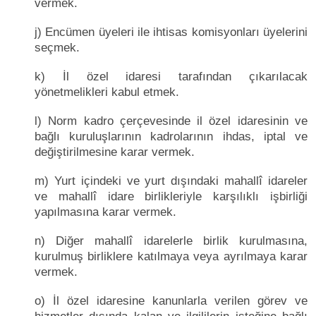
vermek.
j) Encümen üyeleri ile ihtisas komisyonları üyelerini
seçmek.
k) İl özel idaresi tarafından çıkarılacak
yönetmelikleri kabul etmek.
l) Norm kadro çerçevesinde il özel idaresinin ve
bağlı kuruluşlarının kadrolarının ihdas, iptal ve
değiştirilmesine karar vermek.
m) Yurt içindeki ve yurt dışındaki mahallî idareler
ve mahallî idare birlikleriyle karşılıklı işbirliği
yapılmasına karar vermek.
n) Diğer mahallî idarelerle birlik kurulmasına,
kurulmuş birliklere katılmaya veya ayrılmaya karar
vermek.
o) İl özel idaresine kanunlarla verilen görev ve