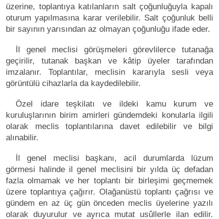
üzerine, toplantıya katılanların salt çoğunluğuyla kapalı
oturum yapılmasına karar verilebilir. Salt çoğunluk belli
bir sayının yarısından az olmayan çoğunluğu ifade eder.
İl genel meclisi görüşmeleri görevlilerce tutanağa
geçirilir, tutanak başkan ve kâtip üyeler tarafından
imzalanır. Toplantılar, meclisin kararıyla sesli veya
görüntülü cihazlarla da kaydedilebilir.
Özel idare teşkilatı ve ildeki kamu kurum ve
kuruluşlarının birim amirleri gündemdeki konularla ilgili
olarak meclis toplantılarına davet edilebilir ve bilgi
alınabilir.
İl genel meclisi başkanı, acil durumlarda lüzum
görmesi halinde il genel meclisini bir yılda üç defadan
fazla olmamak ve her toplantı bir birleşimi geçmemek
üzere toplantıya çağırır. Olağanüstü toplantı çağrısı ve
gündem en az üç gün önceden meclis üyelerine yazılı
olarak duyurulur ve ayrıca mutat usûllerle ilan edilir.