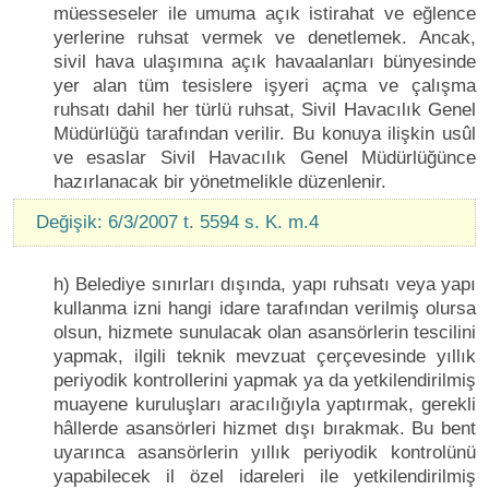
müesseseler ile umuma açık istirahat ve eğlence
yerlerine ruhsat vermek ve denetlemek. Ancak,
sivil hava ulaşımına açık havaalanları bünyesinde
yer alan tüm tesislere işyeri açma ve çalışma
ruhsatı dahil her türlü ruhsat, Sivil Havacılık Genel
Müdürlüğü tarafından verilir. Bu konuya ilişkin usûl
ve esaslar Sivil Havacılık Genel Müdürlüğünce
hazırlanacak bir yönetmelikle düzenlenir.
Değişik: 6/3/2007 t. 5594 s. K. m.4
h) Belediye sınırları dışında, yapı ruhsatı veya yapı
kullanma izni hangi idare tarafından verilmiş olursa
olsun, hizmete sunulacak olan asansörlerin tescilini
yapmak, ilgili teknik mevzuat çerçevesinde yıllık
periyodik kontrollerini yapmak ya da yetkilendirilmiş
muayene kuruluşları aracılığıyla yaptırmak, gerekli
hâllerde asansörleri hizmet dışı bırakmak. Bu bent
uyarınca asansörlerin yıllık periyodik kontrolünü
yapabilecek il özel idareleri ile yetkilendirilmiş