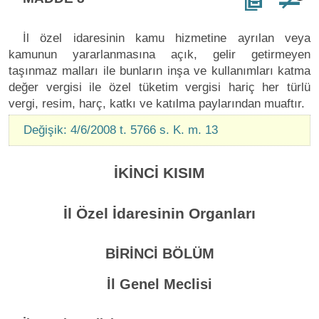
İl özel idaresinin kamu hizmetine ayrılan veya
kamunun yararlanmasına açık, gelir getirmeyen
taşınmaz malları ile bunların inşa ve kullanımları katma
değer vergisi ile özel tüketim vergisi hariç her türlü
vergi, resim, harç, katkı ve katılma paylarından muaftır.
Değişik: 4/6/2008 t. 5766 s. K. m. 13
İKİNCİ KISIM
İl Özel İdaresinin Organları
BİRİNCİ BÖLÜM
İl Genel Meclisi