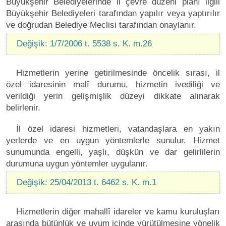
Büyükşehir Belediyelerinde il çevre düzeni planı ilgili
Büyükşehir Belediyeleri tarafından yapılır veya yaptırılır
ve doğrudan Belediye Meclisi tarafından onaylanır.
Değişik: 1/7/2006 t. 5538 s. K. m.26
Hizmetlerin yerine getirilmesinde öncelik sırası, il
özel idaresinin malî durumu, hizmetin ivediliği ve
verildiği yerin gelişmişlik düzeyi dikkate alınarak
belirlenir.
İl özel idaresi hizmetleri, vatandaşlara en yakın
yerlerde ve en uygun yöntemlerle sunulur. Hizmet
sunumunda engelli, yaşlı, düşkün ve dar gelirlilerin
durumuna uygun yöntemler uygulanır.
Değişik: 25/04/2013 t. 6462 s. K. m.1
Hizmetlerin diğer mahallî idareler ve kamu kuruluşları
arasında bütünlük ve uyum içinde yürütülmesine yönelik