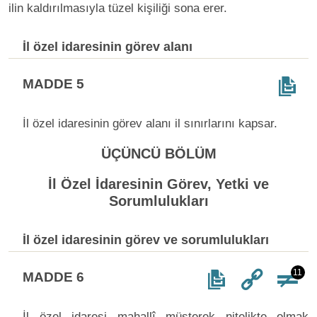
ilin kaldırılmasıyla tüzel kişiliği sona erer.
İl özel idaresinin görev alanı
MADDE 5
İl özel idaresinin görev alanı il sınırlarını kapsar.
ÜÇÜNCÜ BÖLÜM
İl Özel İdaresinin Görev, Yetki ve
Sorumlulukları
İl özel idaresinin görev ve sorumlulukları
11
MADDE 6
İl özel idaresi mahallî müşterek nitelikte olmak