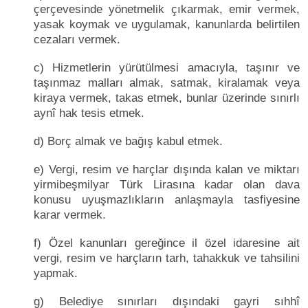
çerçevesinde yönetmelik çıkarmak, emir vermek,
yasak koymak ve uygulamak, kanunlarda belirtilen
cezaları vermek.
c) Hizmetlerin yürütülmesi amacıyla, taşınır ve
taşınmaz malları almak, satmak, kiralamak veya
kiraya vermek, takas etmek, bunlar üzerinde sınırlı
aynî hak tesis etmek.
d) Borç almak ve bağış kabul etmek.
e) Vergi, resim ve harçlar dışında kalan ve miktarı
yirmibeşmilyar Türk Lirasına kadar olan dava
konusu uyuşmazlıkların anlaşmayla tasfiyesine
karar vermek.
f) Özel kanunları gereğince il özel idaresine ait
vergi, resim ve harçların tarh, tahakkuk ve tahsilini
yapmak.
g) Belediye sınırları dışındaki gayri sıhhî