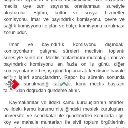
meclis üye tam sayısına oranlanması suretiyle
oluşturulur. Eğitim, kültür ve sosyal hizmetler
komisyonu, imar ve bayındırlık komisyonu, çevre ve
sağlık komisyonu ile plân ve bütçe komisyonu kurulması
zorunludur.
İmar ve bayındırlık komisyonu dışındaki
komisyonların çalışma süreleri meclisin toplantı
süresiyle sınırlıdır. Meclis toplantısını müteakip imar ve
bayındırlık komisyonu en fazla on iş günü, diğer
komisyonlar ise beş iş günü toplanarak kendisine havale
edilen işleri sonuçlandırır. Rapor bu sürenin sonunda
meclise sunulmadığı takdirde, konu meclis başkanı
tarafından doğrudan gündeme alınır.
Kaymakamlar ve ildeki kamu kuruluşlarının amirleri
ve ildeki kamu kurumu niteliğindeki meslek kuruluşları,
üniversite ve sendikalar ile gündemdeki konularla ilgili
köy ve mahalle muhtarları ile sivil toplum örgütlerinin