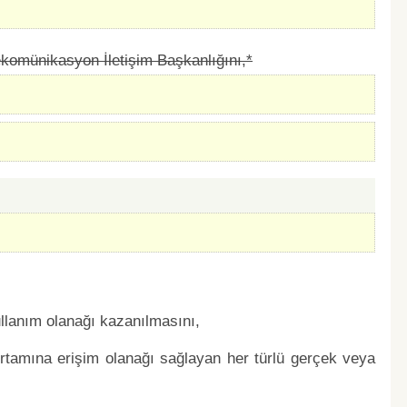
komünikasyon İletişim Başkanlığını,*
ullanım olanağı kazanılmasını,
 ortamına erişim olanağı sağlayan her türlü gerçek veya