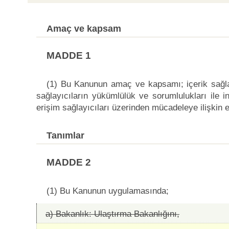
Amaç ve kapsam
MADDE 1
(1) Bu Kanunun amaç ve kapsamı; içerik sağlay
sağlayıcıların yükümlülük ve sorumlulukları ile in
erişim sağlayıcıları üzerinden mücadeleye ilişkin 
Tanımlar
MADDE 2
(1) Bu Kanunun uygulamasında;
a) Bakanlık: Ulaştırma Bakanlığını,