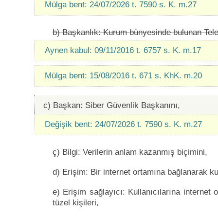
Mülga bent: 24/07/2026 t. 7590 s. K. m.27
b) Başkanlık: Kurum bünyesinde bulunan Tele
Aynen kabul: 09/11/2016 t. 6757 s. K. m.17
Mülga bent: 15/08/2016 t. 671 s. KhK. m.20
c) Başkan: Siber Güvenlik Başkanını,
Değişik bent: 24/07/2026 t. 7590 s. K. m.27
ç) Bilgi: Verilerin anlam kazanmış biçimini,
d) Erişim: Bir internet ortamına bağlanarak k
e) Erişim sağlayıcı: Kullanıcılarına internet
tüzel kişileri,