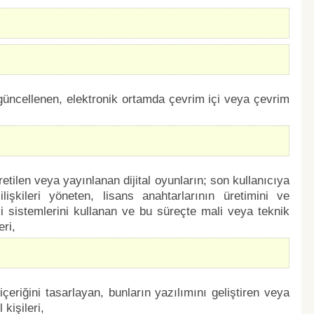
 güncellenen, elektronik ortamda çevrim içi veya çevrim
retilen veya yayınlanan dijital oyunların; son kullanıcıya
ilişkileri yöneten, lisans anahtarlarının üretimini ve
mi sistemlerini kullanan ve bu süreçte mali veya teknik
eri,
içeriğini tasarlayan, bunların yazılımını geliştiren veya
kişileri,