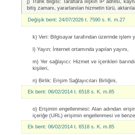
j) Trafik bilgisi: Taraflara ilişkin IP adresi, k
bitiş zamanı, yararlanılan hizmetin türü, aktarıla
Değişik bent: 24/07/2026 t. 7590 s. K. m.27
k) Veri: Bilgisayar tarafından üzerinde işlem y
l) Yayın: İnternet ortamında yapılan yayını,
m) Yer sağlayıcı: Hizmet ve içerikleri barınd
kişileri,
n) Birlik: Erişim Sağlayıcıları Birliğini,
Ek bent: 06/02/2014 t. 6518 s. K. m.85
o) Erişimin engellenmesi: Alan adından erişi
içeriğe (URL) erişimin engellenmesi ve benzer
Ek bent: 06/02/2014 t. 6518 s. K. m.85