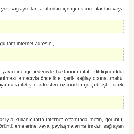
 yer sağlayıcılar tarafından içeriğin sunuculardan veya
uğu tam internet adresini,
ayın içeriği nedeniyle haklarının ihlal edildiğini iddia
arılması amacıyla öncelikle içerik sağlayıcısına, makul
cısına iletişim adresleri üzerinden gerçekleştirilecek
cıyla kullanıcıların internet ortamında metin, görüntü,
 görüntülemelerine veya paylaşmalarına imkân sağlayan