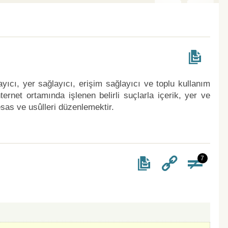
ıcı, yer sağlayıcı, erişim sağlayıcı ve toplu kullanım
ternet ortamında işlenen belirli suçlarla içerik, yer ve
esas ve usûlleri düzenlemektir.
7