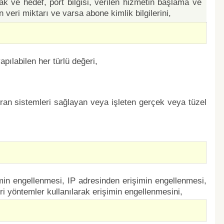
aynak ve hedef, port bilgisi, verilen hizmetin başlama ve
n veri miktarı ve varsa abone kimlik bilgilerini,
apılabilen her türlü değeri,
ıran sistemleri sağlayan veya işleten gerçek veya tüzel
min engellenmesi, IP adresinden erişimin engellenmesi,
i yöntemler kullanılarak erişimin engellenmesini,