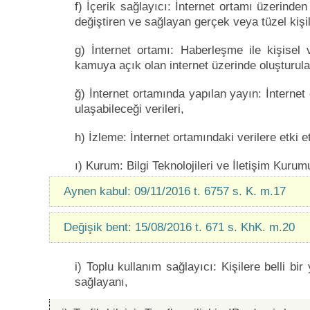
f) İçerik sağlayıcı: İnternet ortamı üzerinden
değiştiren ve sağlayan gerçek veya tüzel kişil
g) İnternet ortamı: Haberleşme ile kişisel
kamuya açık olan internet üzerinde oluşturula
ğ) İnternet ortamında yapılan yayın: İnternet 
ulaşabileceği verileri,
h) İzleme: İnternet ortamındaki verilere etki et
ı) Kurum: Bilgi Teknolojileri ve İletişim Kurum
Aynen kabul: 09/11/2016 t. 6757 s. K. m.17
Değişik bent: 15/08/2016 t. 671 s. KhK. m.20
i) Toplu kullanım sağlayıcı: Kişilere belli bi
sağlayanı,