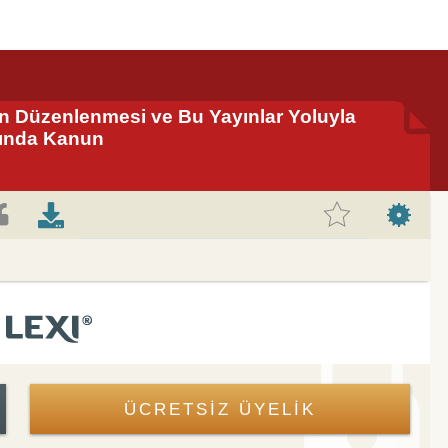
ın Düzenlenmesi ve Bu Yayınlar Yoluyla
kında Kanun
ÜCRETSİZ ÜYELİK