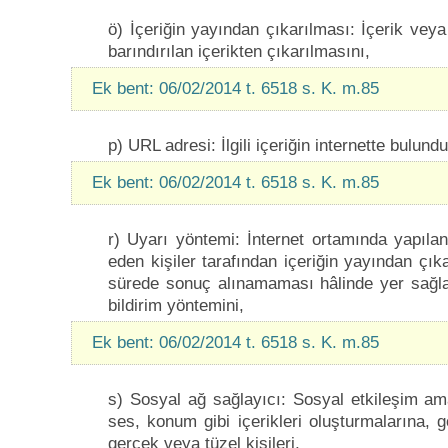
ö) İçeriğin yayından çıkarılması: İçerik veya
barındırılan içerikten çıkarılmasını,
Ek bent: 06/02/2014 t. 6518 s. K. m.85
p) URL adresi: İlgili içeriğin internette bulund
Ek bent: 06/02/2014 t. 6518 s. K. m.85
r) Uyarı yöntemi: İnternet ortamında yapılan y
eden kişiler tarafından içeriğin yayından çık
sürede sonuç alınamaması hâlinde yer sağlayı
bildirim yöntemini,
Ek bent: 06/02/2014 t. 6518 s. K. m.85
s) Sosyal ağ sağlayıcı: Sosyal etkileşim ama
ses, konum gibi içerikleri oluşturmalarına,
gerçek veya tüzel kişileri,