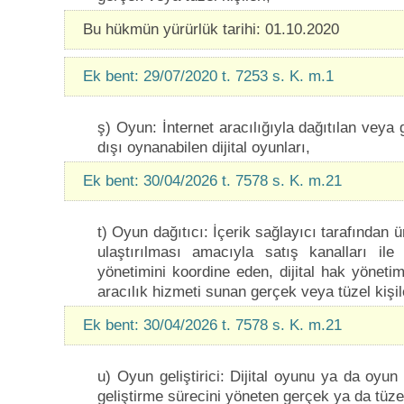
Bu hükmün yürürlük tarihi: 01.10.2020
Ek bent: 29/07/2020 t. 7253 s. K. m.1
ş) Oyun: İnternet aracılığıyla dağıtılan veya
dışı oynanabilen dijital oyunları,
Ek bent: 30/04/2026 t. 7578 s. K. m.21
t) Oyun dağıtıcı: İçerik sağlayıcı tarafından ü
ulaştırılması amacıyla satış kanalları ile 
yönetimini koordine eden, dijital hak yöneti
aracılık hizmeti sunan gerçek veya tüzel kişil
Ek bent: 30/04/2026 t. 7578 s. K. m.21
u) Oyun geliştirici: Dijital oyunu ya da oyun 
geliştirme sürecini yöneten gerçek ya da tüzel 