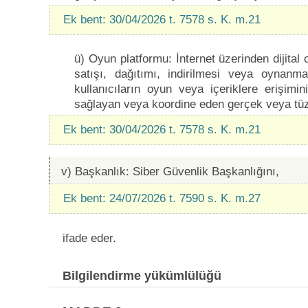
Ek bent: 30/04/2026 t. 7578 s. K. m.21
ü) Oyun platformu: İnternet üzerinden dijital o
satışı, dağıtımı, indirilmesi veya oynanm
kullanıcıların oyun veya içeriklere erişimin
sağlayan veya koordine eden gerçek veya tüzel
Ek bent: 30/04/2026 t. 7578 s. K. m.21
v) Başkanlık: Siber Güvenlik Başkanlığını,
Ek bent: 24/07/2026 t. 7590 s. K. m.27
ifade eder.
Bilgilendirme yükümlülüğü