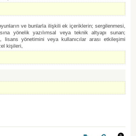
yunların ve bunlarla ilişkili ek içeriklerin; sergilenmesi,
asına yönelik yazılımsal veya teknik altyapı sunan;
i, lisans yönetimini veya kullanıcılar arası etkileşimi
 kişileri,
9