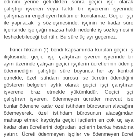
edimini yerine getirdikten sonra geçici işçi olarak
çalıştığı işveren veya farklı bir işverenin işyerinde
çalışmasını engelleyen hükümler konulamaz. Geçici işçi
ile yapılacak iş sözleşmesinde, işçinin ne kadar süre
içerisinde işe çağrılmazsa haklı nedenle iş sözleşmesini
feshedebileceği belirtilir. Bu süre üç ayı geçemez.
İkinci fıkranın (f) bendi kapsamında kurulan geçici iş
ilişkisinde, geçici işçi çalıştıran işveren işyerinde bir
ayın üzerinde çalışan geçici işçilerin ücretlerinin ödenip
ödenmediğini çalıştığı süre boyunca her ay kontrol
etmekle, özel istihdam bürosu ise ücretin ödendiğini
gösteren belgeleri aylık olarak geçici işçi çalıştıran
işverene ibraz etmekle yükümlüdür. Geçici işçi
çalıştıran işveren, ödenmeyen ücretler mevcut ise
bunlar ödenene kadar özel istihdam bürosunun alacağını
ödemeyerek, özel istihdam bürosunun alacağından
mahsup etmek kaydıyla geçici işçilerin en çok üç aya
kadar olan ücretlerini doğrudan işçilerin banka hesabına
yatırır. Ücreti ödenmeyen işçiler ve ödenmeyen ücret