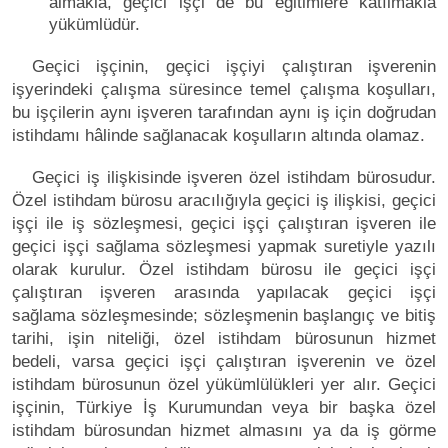
almakla, geçici işçi de bu eğitimlere katılmakla
yükümlüdür.
Geçici işçinin, geçici işçiyi çalıştıran işverenin
işyerindeki çalışma süresince temel çalışma koşulları,
bu işçilerin aynı işveren tarafından aynı iş için doğrudan
istihdamı hâlinde sağlanacak koşulların altında olamaz.
Geçici iş ilişkisinde işveren özel istihdam bürosudur.
Özel istihdam bürosu aracılığıyla geçici iş ilişkisi, geçici
işçi ile iş sözleşmesi, geçici işçi çalıştıran işveren ile
geçici işçi sağlama sözleşmesi yapmak suretiyle yazılı
olarak kurulur. Özel istihdam bürosu ile geçici işçi
çalıştıran işveren arasında yapılacak geçici işçi
sağlama sözleşmesinde; sözleşmenin başlangıç ve bitiş
tarihi, işin niteliği, özel istihdam bürosunun hizmet
bedeli, varsa geçici işçi çalıştıran işverenin ve özel
istihdam bürosunun özel yükümlülükleri yer alır. Geçici
işçinin, Türkiye İş Kurumundan veya bir başka özel
istihdam bürosundan hizmet almasını ya da iş görme