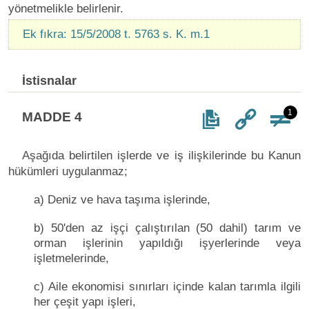
yönetmelikle belirlenir.
Ek fıkra: 15/5/2008 t. 5763 s. K. m.1
İstisnalar
1
MADDE 4
Aşağıda belirtilen işlerde ve iş ilişkilerinde bu Kanun
hükümleri uygulanmaz;
a) Deniz ve hava taşıma işlerinde,
b) 50'den az işçi çalıştırılan (50 dahil) tarım ve
orman işlerinin yapıldığı işyerlerinde veya
işletmelerinde,
c) Aile ekonomisi sınırları içinde kalan tarımla ilgili
her çeşit yapı işleri,