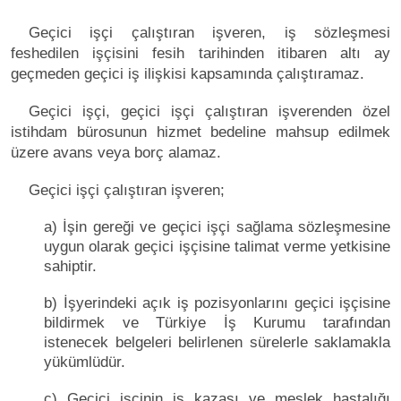
Geçici işçi çalıştıran işveren, iş sözleşmesi
feshedilen işçisini fesih tarihinden itibaren altı ay
geçmeden geçici iş ilişkisi kapsamında çalıştıramaz.
Geçici işçi, geçici işçi çalıştıran işverenden özel
istihdam bürosunun hizmet bedeline mahsup edilmek
üzere avans veya borç alamaz.
Geçici işçi çalıştıran işveren;
a) İşin gereği ve geçici işçi sağlama sözleşmesine
uygun olarak geçici işçisine talimat verme yetkisine
sahiptir.
b) İşyerindeki açık iş pozisyonlarını geçici işçisine
bildirmek ve Türkiye İş Kurumu tarafından
istenecek belgeleri belirlenen sürelerle saklamakla
yükümlüdür.
c) Geçici işçinin iş kazası ve meslek hastalığı