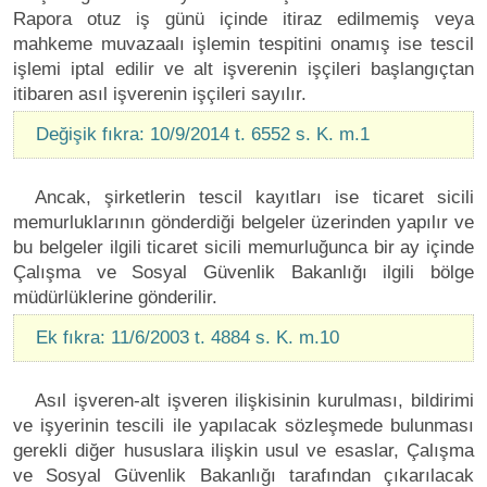
Rapora otuz iş günü içinde itiraz edilmemiş veya
mahkeme muvazaalı işlemin tespitini onamış ise tescil
işlemi iptal edilir ve alt işverenin işçileri başlangıçtan
itibaren asıl işverenin işçileri sayılır.
Değişik fıkra: 10/9/2014 t. 6552 s. K. m.1
Ancak, şirketlerin tescil kayıtları ise ticaret sicili
memurluklarının gönderdiği belgeler üzerinden yapılır ve
bu belgeler ilgili ticaret sicili memurluğunca bir ay içinde
Çalışma ve Sosyal Güvenlik Bakanlığı ilgili bölge
müdürlüklerine gönderilir.
Ek fıkra: 11/6/2003 t. 4884 s. K. m.10
Asıl işveren-alt işveren ilişkisinin kurulması, bildirimi
ve işyerinin tescili ile yapılacak sözleşmede bulunması
gerekli diğer hususlara ilişkin usul ve esaslar, Çalışma
ve Sosyal Güvenlik Bakanlığı tarafından çıkarılacak