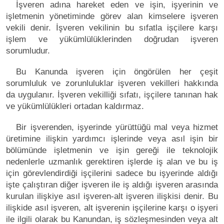
İşveren adına hareket eden ve işin, işyerinin ve
işletmenin yönetiminde görev alan kimselere işveren
vekili denir. İşveren vekilinin bu sıfatla işçilere karşı
işlem ve yükümlülüklerinden doğrudan işveren
sorumludur.
Bu Kanunda işveren için öngörülen her çeşit
sorumluluk ve zorunluluklar işveren vekilleri hakkında
da uygulanır. İşveren vekilliği sıfatı, işçilere tanınan hak
ve yükümlülükleri ortadan kaldırmaz.
Bir işverenden, işyerinde yürüttüğü mal veya hizmet
üretimine ilişkin yardımcı işlerinde veya asıl işin bir
bölümünde işletmenin ve işin gereği ile teknolojik
nedenlerle uzmanlık gerektiren işlerde iş alan ve bu iş
için görevlendirdiği işçilerini sadece bu işyerinde aldığı
işte çalıştıran diğer işveren ile iş aldığı işveren arasında
kurulan ilişkiye asıl işveren-alt işveren ilişkisi denir. Bu
ilişkide asıl işveren, alt işverenin işçilerine karşı o işyeri
ile ilgili olarak bu Kanundan, iş sözleşmesinden veya alt