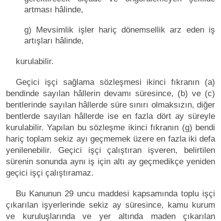
artması hâlinde,
g) Mevsimlik işler hariç dönemsellik arz eden iş
artışları hâlinde,
kurulabilir.
Geçici işçi sağlama sözleşmesi ikinci fıkranın (a)
bendinde sayılan hâllerin devamı süresince, (b) ve (c)
bentlerinde sayılan hâllerde süre sınırı olmaksızın, diğer
bentlerde sayılan hâllerde ise en fazla dört ay süreyle
kurulabilir. Yapılan bu sözleşme ikinci fıkranın (g) bendi
hariç toplam sekiz ayı geçmemek üzere en fazla iki defa
yenilenebilir. Geçici işçi çalıştıran işveren, belirtilen
sürenin sonunda aynı iş için altı ay geçmedikçe yeniden
geçici işçi çalıştıramaz.
Bu Kanunun 29 uncu maddesi kapsamında toplu işçi
çıkarılan işyerlerinde sekiz ay süresince, kamu kurum
ve kuruluşlarında ve yer altında maden çıkarılan