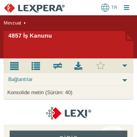
TR
Mevzuat
4857 İş Kanunu
Bağlantılar
Konsolide metin (Sürüm: 40)