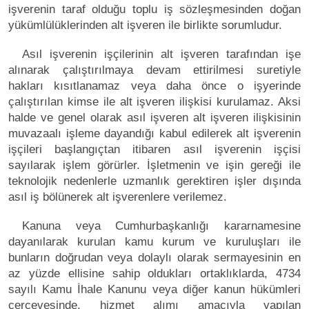
işverenin taraf olduğu toplu iş sözleşmesinden doğan
yükümlülüklerinden alt işveren ile birlikte sorumludur.
Asıl işverenin işçilerinin alt işveren tarafından işe
alınarak çalıştırılmaya devam ettirilmesi suretiyle
hakları kısıtlanamaz veya daha önce o işyerinde
çalıştırılan kimse ile alt işveren ilişkisi kurulamaz. Aksi
halde ve genel olarak asıl işveren alt işveren ilişkisinin
muvazaalı işleme dayandığı kabul edilerek alt işverenin
işçileri başlangıçtan itibaren asıl işverenin işçisi
sayılarak işlem görürler. İşletmenin ve işin gereği ile
teknolojik nedenlerle uzmanlık gerektiren işler dışında
asıl iş bölünerek alt işverenlere verilemez.
Kanuna veya Cumhurbaşkanlığı kararnamesine
dayanılarak kurulan kamu kurum ve kuruluşları ile
bunların doğrudan veya dolaylı olarak sermayesinin en
az yüzde ellisine sahip oldukları ortaklıklarda, 4734
sayılı Kamu İhale Kanunu veya diğer kanun hükümleri
çerçevesinde, hizmet alımı amacıyla yapılan