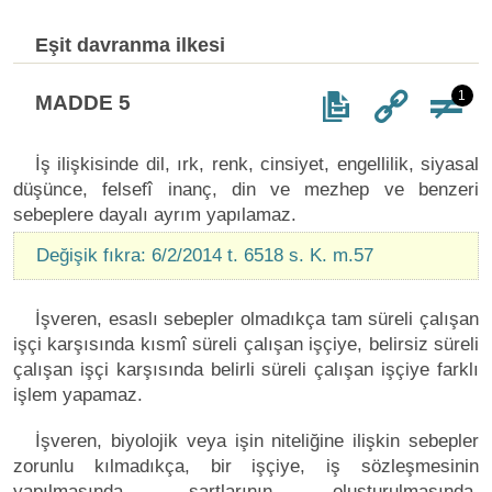
Eşit davranma ilkesi
1
MADDE 5
İş ilişkisinde dil, ırk, renk, cinsiyet, engellilik, siyasal
düşünce, felsefî inanç, din ve mezhep ve benzeri
sebeplere dayalı ayrım yapılamaz.
Değişik fıkra: 6/2/2014 t. 6518 s. K. m.57
İşveren, esaslı sebepler olmadıkça tam süreli çalışan
işçi karşısında kısmî süreli çalışan işçiye, belirsiz süreli
çalışan işçi karşısında belirli süreli çalışan işçiye farklı
işlem yapamaz.
İşveren, biyolojik veya işin niteliğine ilişkin sebepler
zorunlu kılmadıkça, bir işçiye, iş sözleşmesinin
yapılmasında, şartlarının oluşturulmasında,