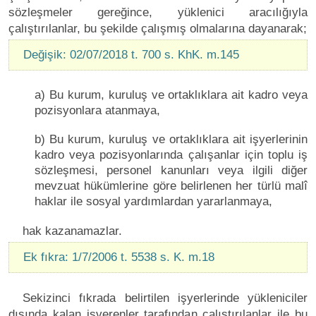
sözleşmeler gereğince, yüklenici aracılığıyla
çalıştırılanlar, bu şekilde çalışmış olmalarına dayanarak;
Değişik: 02/07/2018 t. 700 s. KhK. m.145
a) Bu kurum, kuruluş ve ortaklıklara ait kadro veya
pozisyonlara atanmaya,
b) Bu kurum, kuruluş ve ortaklıklara ait işyerlerinin
kadro veya pozisyonlarında çalışanlar için toplu iş
sözleşmesi, personel kanunları veya ilgili diğer
mevzuat hükümlerine göre belirlenen her türlü malî
haklar ile sosyal yardımlardan yararlanmaya,
hak kazanamazlar.
Ek fıkra: 1/7/2006 t. 5538 s. K. m.18
Sekizinci fıkrada belirtilen işyerlerinde yükleniciler
dışında kalan işverenler tarafından çalıştırılanlar ile bu