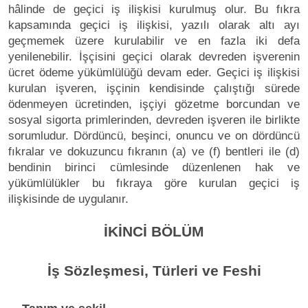
hâlinde de geçici iş ilişkisi kurulmuş olur. Bu fıkra
kapsamında geçici iş ilişkisi, yazılı olarak altı ayı
geçmemek üzere kurulabilir ve en fazla iki defa
yenilenebilir. İşçisini geçici olarak devreden işverenin
ücret ödeme yükümlülüğü devam eder. Geçici iş ilişkisi
kurulan işveren, işçinin kendisinde çalıştığı sürede
ödenmeyen ücretinden, işçiyi gözetme borcundan ve
sosyal sigorta primlerinden, devreden işveren ile birlikte
sorumludur. Dördüncü, beşinci, onuncu ve on dördüncü
fıkralar ve dokuzuncu fıkranın (a) ve (f) bentleri ile (d)
bendinin birinci cümlesinde düzenlenen hak ve
yükümlülükler bu fıkraya göre kurulan geçici iş
ilişkisinde de uygulanır.
İKİNCİ BÖLÜM
İş Sözleşmesi, Türleri ve Feshi