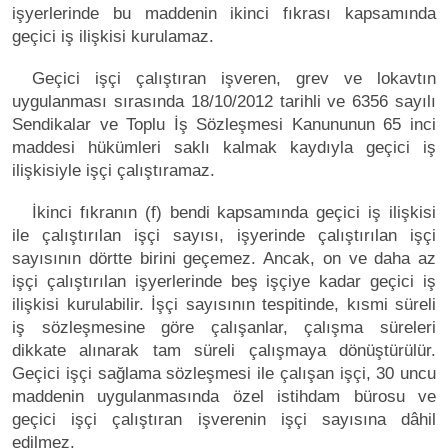
işyerlerinde bu maddenin ikinci fıkrası kapsamında
geçici iş ilişkisi kurulamaz.
Geçici işçi çalıştıran işveren, grev ve lokavtın
uygulanması sırasında 18/10/2012 tarihli ve 6356 sayılı
Sendikalar ve Toplu İş Sözleşmesi Kanununun 65 inci
maddesi hükümleri saklı kalmak kaydıyla geçici iş
ilişkisiyle işçi çalıştıramaz.
İkinci fıkranın (f) bendi kapsamında geçici iş ilişkisi
ile çalıştırılan işçi sayısı, işyerinde çalıştırılan işçi
sayısının dörtte birini geçemez. Ancak, on ve daha az
işçi çalıştırılan işyerlerinde beş işçiye kadar geçici iş
ilişkisi kurulabilir. İşçi sayısının tespitinde, kısmi süreli
iş sözleşmesine göre çalışanlar, çalışma süreleri
dikkate alınarak tam süreli çalışmaya dönüştürülür.
Geçici işçi sağlama sözleşmesi ile çalışan işçi, 30 uncu
maddenin uygulanmasında özel istihdam bürosu ve
geçici işçi çalıştıran işverenin işçi sayısına dâhil
edilmez.