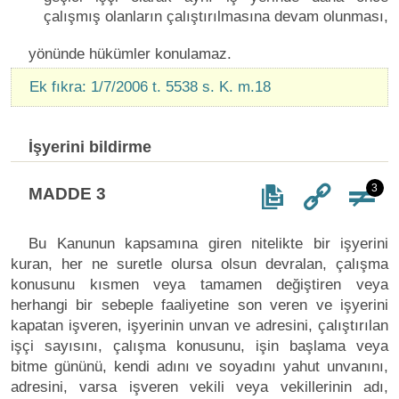
çalışmış olanların çalıştırılmasına devam olunması,
yönünde hükümler konulamaz.
Ek fıkra: 1/7/2006 t. 5538 s. K. m.18
İşyerini bildirme
3
MADDE 3
Bu Kanunun kapsamına giren nitelikte bir işyerini
kuran, her ne suretle olursa olsun devralan, çalışma
konusunu kısmen veya tamamen değiştiren veya
herhangi bir sebeple faaliyetine son veren ve işyerini
kapatan işveren, işyerinin unvan ve adresini, çalıştırılan
işçi sayısını, çalışma konusunu, işin başlama veya
bitme gününü, kendi adını ve soyadını yahut unvanını,
adresini, varsa işveren vekili veya vekillerinin adı,