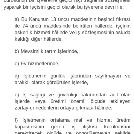
bürosunun bir işverenle geçici işçi sağlama sözleşmesi
yaparak bir işçisini geçici olarak bu işverene devri ile;
a) Bu Kanunun 13 üncü maddesinin beşinci fıkrası
ile 74 üncü maddesinde belirtilen hâllerde, işçinin
askerlik hizmeti hâlinde ve iş sözleşmesinin askıda
kaldığı diğer hâllerde,
b) Mevsimlik tarım işlerinde,
c) Ev hizmetlerinde,
d) İşletmenin günlük işlerinden sayılmayan ve
aralıklı olarak gördürülen işlerde,
e) İş sağlığı ve güvenliği bakımından acil olan
işlerde veya üretimi önemli ölçüde etkileyen
zorlayıcı nedenlerin ortaya çıkması hâlinde,
f) İşletmenin ortalama mal ve hizmet üretim
kapasitesinin geçici iş ilişkisi kurulmasını
gerektirecek ölçüde ve öngörülemeyen şekilde