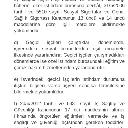
hâllerini özel istihdam bürosuna derhâl, 31/5/2006
tarihli ve 5510 sayılı Sosyal Sigortalar ve Genel
Sağlık Sigortası Kanununun 13 üncü ve 14 üncü
maddelerine göre ilgili mercilere bildirmekle
yükümlüdür.
d) Geçici işçileri çalıştıkları dönemlerde,
işyerindeki sosyal hizmetlerden eşit muamele
ilkesince yararlandırır. Geçici işçiler, çalışmadıkları
dönemlerde ise özel istihdam bürosundaki eğitim ve
çocuk bakım hizmetlerinden yararlandırılır.
e) İşyerindeki geçici işçilerin istihdam durumuna
ilişkin bilgileri varsa işyeri sendika temsilcisine
bildirmekle yükümlüdür.
f) 20/6/2012 tarihli ve 6331 sayılı İş Sağlığı ve
Güvenliği Kanununun 17 nci maddesinin altıncı
fıkrasında öngörülen eğitimleri vermekle ve iş
sağlığı ve güvenliği açısından gereken tedbirleri