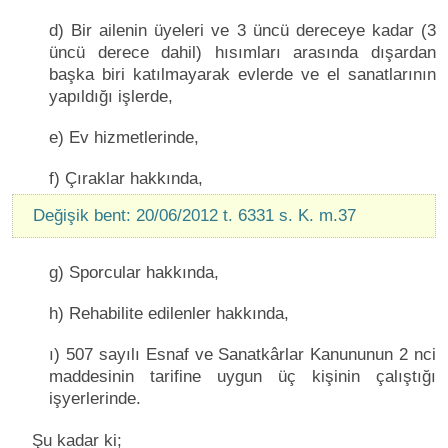
d) Bir ailenin üyeleri ve 3 üncü dereceye kadar (3
üncü derece dahil) hısımları arasında dışardan
başka biri katılmayarak evlerde ve el sanatlarının
yapıldığı işlerde,
e) Ev hizmetlerinde,
f) Çıraklar hakkında,
Değişik bent: 20/06/2012 t. 6331 s. K. m.37
g) Sporcular hakkında,
h) Rehabilite edilenler hakkında,
ı) 507 sayılı Esnaf ve Sanatkârlar Kanununun 2 nci
maddesinin tarifine uygun üç kişinin çalıştığı
işyerlerinde.
Şu kadar ki;