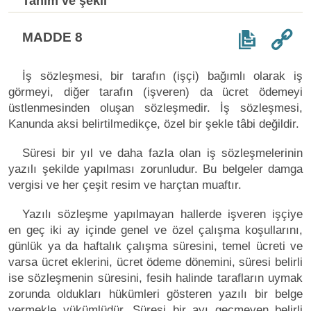
Tanım ve şekil
MADDE 8
İş sözleşmesi, bir tarafın (işçi) bağımlı olarak iş
görmeyi, diğer tarafın (işveren) da ücret ödemeyi
üstlenmesinden oluşan sözleşmedir. İş sözleşmesi,
Kanunda aksi belirtilmedikçe, özel bir şekle tâbi değildir.
Süresi bir yıl ve daha fazla olan iş sözleşmelerinin
yazılı şekilde yapılması zorunludur. Bu belgeler damga
vergisi ve her çeşit resim ve harçtan muaftır.
Yazılı sözleşme yapılmayan hallerde işveren işçiye
en geç iki ay içinde genel ve özel çalışma koşullarını,
günlük ya da haftalık çalışma süresini, temel ücreti ve
varsa ücret eklerini, ücret ödeme dönemini, süresi belirli
ise sözleşmenin süresini, fesih halinde tarafların uymak
zorunda oldukları hükümleri gösteren yazılı bir belge
vermekle yükümlüdür. Süresi bir ayı geçmeyen belirli