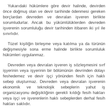
Yukarıdaki hükümlere göre devir halinde, devirden
önce doğmuş olan ve devir tarihinde ödenmesi gereken
borçlardan devreden ve devralan işveren birlikte
sorumludurlar. Ancak bu yükümlülüklerden devreden
işverenin sorumluluğu devir tarihinden itibaren iki yıl ile
sınırlıdır.
Tüzel kişiliğin birleşme veya katılma ya da türünün
değişmesiyle sona erme halinde birlikte sorumluluk
hükümleri uygulanmaz.
Devreden veya devralan işveren iş sözleşmesini sırf
işyerinin veya işyerinin bir bölümünün devrinden dolayı
feshedemez ve devir işçi yönünden fesih için haklı
sebep oluşturmaz. Devreden veya devralan işverenin
ekonomik ve teknolojik sebeplerin yahut iş
organizasyonu değişikliğinin gerekli kıldığı fesih hakları
veya işçi ve işverenlerin haklı sebeplerden derhal fesih
hakları saklıdır.