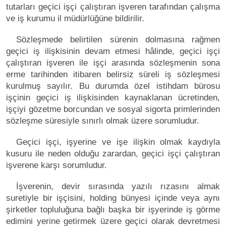
tutarları geçici işçi çalıştıran işveren tarafından çalışma
ve iş kurumu il müdürlüğüne bildirilir.
Sözleşmede belirtilen sürenin dolmasına rağmen
geçici iş ilişkisinin devam etmesi hâlinde, geçici işçi
çalıştıran işveren ile işçi arasında sözleşmenin sona
erme tarihinden itibaren belirsiz süreli iş sözleşmesi
kurulmuş sayılır. Bu durumda özel istihdam bürosu
işçinin geçici iş ilişkisinden kaynaklanan ücretinden,
işçiyi gözetme borcundan ve sosyal sigorta primlerinden
sözleşme süresiyle sınırlı olmak üzere sorumludur.
Geçici işçi, işyerine ve işe ilişkin olmak kaydıyla
kusuru ile neden olduğu zarardan, geçici işçi çalıştıran
işverene karşı sorumludur.
İşverenin, devir sırasında yazılı rızasını almak
suretiyle bir işçisini, holding bünyesi içinde veya aynı
şirketler topluluğuna bağlı başka bir işyerinde iş görme
edimini yerine getirmek üzere geçici olarak devretmesi