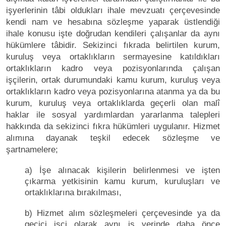
işyerlerinin tâbi oldukları ihale mevzuatı çerçevesinde
kendi nam ve hesabına sözleşme yaparak üstlendiği
ihale konusu işte doğrudan kendileri çalışanlar da aynı
hükümlere tâbidir. Sekizinci fıkrada belirtilen kurum,
kuruluş veya ortaklıkların sermayesine katıldıkları
ortaklıkların kadro veya pozisyonlarında çalışan
işçilerin, ortak durumundaki kamu kurum, kuruluş veya
ortaklıkların kadro veya pozisyonlarına atanma ya da bu
kurum, kuruluş veya ortaklıklarda geçerli olan malî
haklar ile sosyal yardımlardan yararlanma talepleri
hakkında da sekizinci fıkra hükümleri uygulanır. Hizmet
alımına dayanak teşkil edecek sözleşme ve
şartnamelere;
a) İşe alınacak kişilerin belirlenmesi ve işten
çıkarma yetkisinin kamu kurum, kuruluşları ve
ortaklıklarına bırakılması,
b) Hizmet alım sözleşmeleri çerçevesinde ya da
geçici işçi olarak aynı iş yerinde daha önce