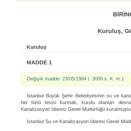
BİRİN
Kuruluş, Gö
Kuruluş
MADDE 1
Değişik madde: 23/05/1984 t. 3009 s. K. m.1
İstanbul Büyük Şehir Belediyesinin su ve kan
her türlü tesisi kurmak, kurulu olanları dev
Kanalizasyon İdaresi Genel Müdürlüğü kurulmuştu
İstanbul Su ve Kanalizasyon İdaresi Genel Müdü