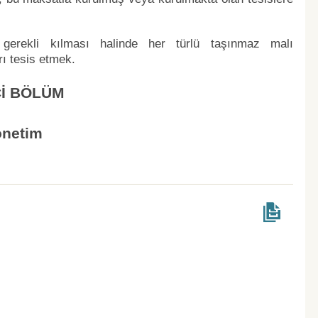
gerekli kılması halinde her türlü taşınmaz malı
ı tesis etmek.
Cİ BÖLÜM
netim