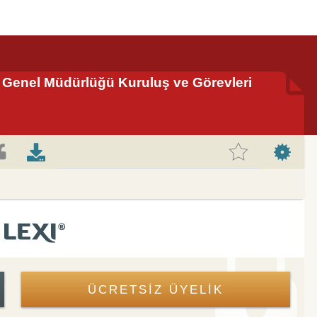
i Genel Müdürlüğü Kuruluş ve Görevleri
ÜCRETSİZ ÜYELİK