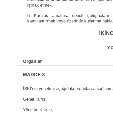
iştirak etmek,
f) Kuruluş amacına dönük çalışmaların 
kamulaştırmak veya üzerinde kullanma haklar
İKİN
Yö
Organlar
MADDE 3
İSKİ’nin yönetimi aşağıdaki organlarca sağlanır:
Genel Kurul,
Yönetim Kurulu,