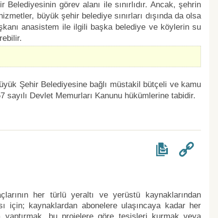
Belediyesinin görev alanı ile sınırlıdır. Ancak, şehrin
izmetler, büyük şehir belediye sınırları dışında da olsa
kanı anasistem ile ilgili başka belediye ve köylerin su
ebilir.
Büyük Şehir Belediyesine bağlı müstakil bütçeli ve kamu
 657 sayılı Devlet Memurları Kanunu hükümlerine tabidir.
çlarının her türlü yeraltı ve yerüstü kaynaklarından
ası için; kaynaklardan abonelere ulaşıncaya kadar her
a yaptırmak, bu projelere göre tesisleri kurmak veya