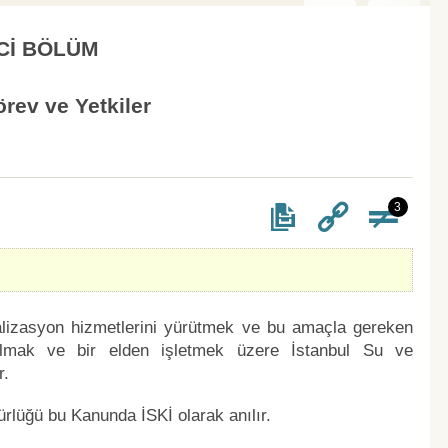
Cİ BÖLÜM
rev ve Yetkiler
3
alizasyon hizmetlerini yürütmek ve bu amaçla gereken
ralmak ve bir elden işletmek üzere İstanbul Su ve
r.
rlüğü bu Kanunda İSKİ olarak anılır.