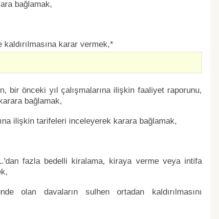
arara bağlamak,
ve kaldırılmasına karar vermek,*
 bir önceki yıl çalışmalarına ilişkin faaliyet raporunu,
 karara bağlamak,
ına ilişkin tarifeleri inceleyerek karara bağlamak,
.'dan fazla bedelli kiralama, kiraya verme veya intifa
ek,
de olan davaların sulhen ortadan kaldırılmasını