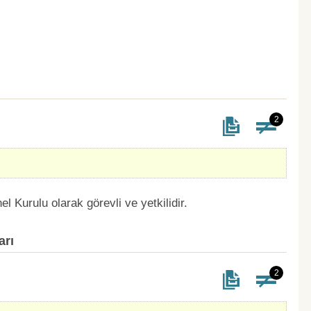
2
l Kurulu olarak görevli ve yetkilidir.
arı
2