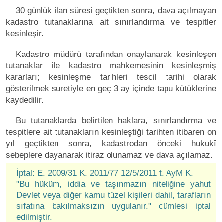
30 günlük ilan süresi geçtikten sonra, dava açılmayan
kadastro tutanaklarına ait sınırlandırma ve tespitler
kesinleşir.
Kadastro müdürü tarafından onaylanarak kesinleşen
tutanaklar ile kadastro mahkemesinin kesinleşmiş
kararları; kesinleşme tarihleri tescil tarihi olarak
gösterilmek suretiyle en geç 3 ay içinde tapu kütüklerine
kaydedilir.
Bu tutanaklarda belirtilen haklara, sınırlandırma ve
tespitlere ait tutanakların kesinleştiği tarihten itibaren on
yıl geçtikten sonra, kadastrodan önceki hukukî
sebeplere dayanarak itiraz olunamaz ve dava açılamaz.
İptal: E. 2009/31 K. 2011/77 12/5/2011 t. AyM K.
"Bu hüküm, iddia ve taşınmazın niteliğine yahut
Devlet veya diğer kamu tüzel kişileri dahil, tarafların
sıfatına bakılmaksızın uygulanır." cümlesi iptal
edilmiştir.