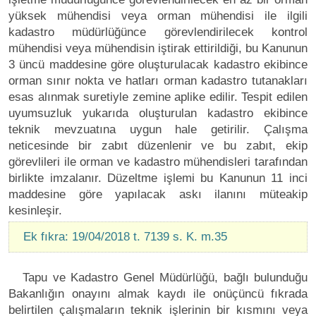
yüksek mühendisi veya orman mühendisi ile ilgili
kadastro müdürlüğünce görevlendirilecek kontrol
mühendisi veya mühendisin iştirak ettirildiği, bu Kanunun
3 üncü maddesine göre oluşturulacak kadastro ekibince
orman sınır nokta ve hatları orman kadastro tutanakları
esas alınmak suretiyle zemine aplike edilir. Tespit edilen
uyumsuzluk yukarıda oluşturulan kadastro ekibince
teknik mevzuatına uygun hale getirilir. Çalışma
neticesinde bir zabıt düzenlenir ve bu zabıt, ekip
görevlileri ile orman ve kadastro mühendisleri tarafından
birlikte imzalanır. Düzeltme işlemi bu Kanunun 11 inci
maddesine göre yapılacak askı ilanını müteakip
kesinleşir.
Ek fıkra: 19/04/2018 t. 7139 s. K. m.35
Tapu ve Kadastro Genel Müdürlüğü, bağlı bulunduğu
Bakanlığın onayını almak kaydı ile onüçüncü fıkrada
belirtilen çalışmaların teknik işlerinin bir kısmını veya