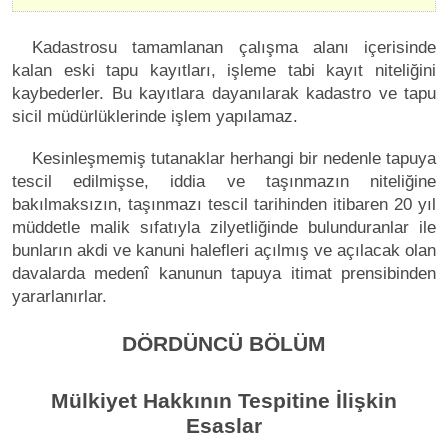
Kadastrosu tamamlanan çalışma alanı içerisinde
kalan eski tapu kayıtları, işleme tabi kayıt niteliğini
kaybederler. Bu kayıtlara dayanılarak kadastro ve tapu
sicil müdürlüklerinde işlem yapılamaz.
Kesinleşmemiş tutanaklar herhangi bir nedenle tapuya
tescil edilmişse, iddia ve taşınmazın niteliğine
bakılmaksızın, taşınmazı tescil tarihinden itibaren 20 yıl
müddetle malik sıfatıyla zilyetliğinde bulunduranlar ile
bunların akdi ve kanuni halefleri açılmış ve açılacak olan
davalarda medenî kanunun tapuya itimat prensibinden
yararlanırlar.
DÖRDÜNCÜ BÖLÜM
Mülkiyet Hakkının Tespitine İlişkin
Esaslar