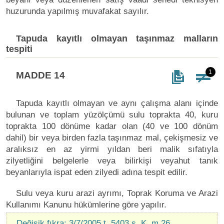
huzurunda yapılmış muvafakat sayılır.
Tapuda kayıtlı olmayan taşınmaz malların
tespiti
1
MADDE 14
Tapuda kayıtlı olmayan ve aynı çalışma alanı içinde
bulunan ve toplam yüzölçümü sulu toprakta 40, kuru
toprakta 100 dönüme kadar olan (40 ve 100 dönüm
dahil) bir veya birden fazla taşınmaz mal, çekişmesiz ve
aralıksız en az yirmi yıldan beri malik sıfatıyla
zilyetliğini belgelerle veya bilirkişi veyahut tanık
beyanlarıyla ispat eden zilyedi adına tespit edilir.
Sulu veya kuru arazi ayrımı, Toprak Koruma ve Arazi
Kullanımı Kanunu hükümlerine göre yapılır.
Değişik fıkra: 3/7/2005 t. 5403 s. K. m.26