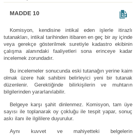
MADDE 10
Komisyon, kendisine intikal eden işlerle itirazlı
tutanakları, intikal tarihinden itibaren en geç bir ay içinde
veya gerekçe gösterilmek suretiyle kadastro ekibinin
çalışma alanındaki faaliyetleri sona erinceye kadar
incelemek zorundadır.
Bu incelemeler sonucunda eski tutanağın yerine kaim
olmak üzere hak sahibini belirleyici yeni bir tutanak
düzenlenir. Gerektiğinde bilirkişilerin ve muhtarın
bilgilerinden yararlanılabilir.
Belgeye karşı şahit dinlenmez. Komisyon, tam üye
sayısı ile toplanarak oy çokluğu ile tespit yapar, sonuç
askı ilanı ile ilgililere duyurulur.
Aynı kuvvet ve mahiyetteki belgelerin