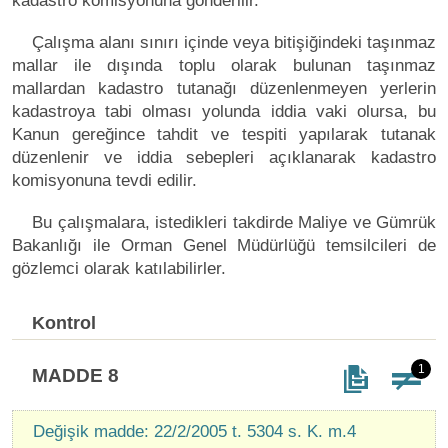
kadastro komisyonuna gönderilir.
Çalışma alanı sınırı içinde veya bitişiğindeki taşınmaz
mallar ile dışında toplu olarak bulunan taşınmaz
mallardan kadastro tutanağı düzenlenmeyen yerlerin
kadastroya tabi olması yolunda iddia vaki olursa, bu
Kanun gereğince tahdit ve tespiti yapılarak tutanak
düzenlenir ve iddia sebepleri açıklanarak kadastro
komisyonuna tevdi edilir.
Bu çalışmalara, istedikleri takdirde Maliye ve Gümrük
Bakanlığı ile Orman Genel Müdürlüğü temsilcileri de
gözlemci olarak katılabilirler.
Kontrol
1
MADDE 8
Değişik madde: 22/2/2005 t. 5304 s. K. m.4