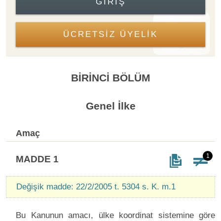
GIRIŞ
ÜCRETSİZ ÜYELİK
BİRİNCİ BÖLÜM
Genel İlke
Amaç
1
MADDE 1
Değişik madde: 22/2/2005 t. 5304 s. K. m.1
Bu Kanunun amacı, ülke koordinat sistemine göre