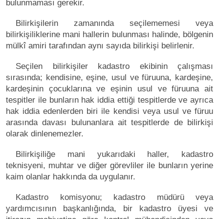
bulunmaması gerekir.
Bilirkişilerin zamanında seçilememesi veya
bilirkişiliklerine mani hallerin bulunması halinde, bölgenin
mülkî amiri tarafından aynı sayıda bilirkişi belirlenir.
Seçilen bilirkişiler kadastro ekibinin çalışması
sırasında; kendisine, eşine, usul ve füruuna, kardeşine,
kardeşinin çocuklarına ve eşinin usul ve füruuna ait
tespitler ile bunların hak iddia ettiği tespitlerde ve ayrıca
hak iddia edenlerden biri ile kendisi veya usul ve füruu
arasında davası bulunanlara ait tespitlerde de bilirkişi
olarak dinlenemezler.
Bilirkişiliğe mani yukarıdaki haller, kadastro
teknisyeni, muhtar ve diğer görevliler ile bunların yerine
kaim olanlar hakkında da uygulanır.
Kadastro komisyonu; kadastro müdürü veya
yardımcısının başkanlığında, bir kadastro üyesi ve