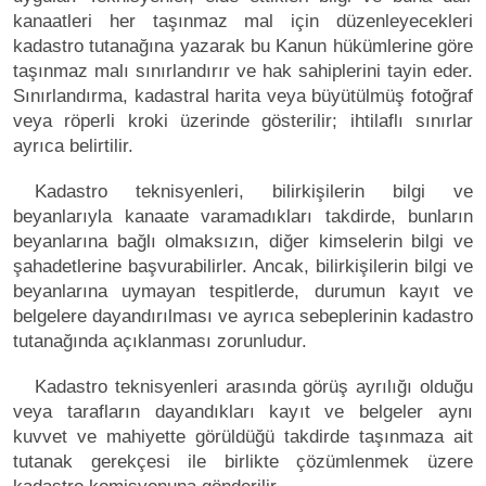
kanaatleri her taşınmaz mal için düzenleyecekleri
kadastro tutanağına yazarak bu Kanun hükümlerine göre
taşınmaz malı sınırlandırır ve hak sahiplerini tayin eder.
Sınırlandırma, kadastral harita veya büyütülmüş fotoğraf
veya röperli kroki üzerinde gösterilir; ihtilaflı sınırlar
ayrıca belirtilir.
Kadastro teknisyenleri, bilirkişilerin bilgi ve
beyanlarıyla kanaate varamadıkları takdirde, bunların
beyanlarına bağlı olmaksızın, diğer kimselerin bilgi ve
şahadetlerine başvurabilirler. Ancak, bilirkişilerin bilgi ve
beyanlarına uymayan tespitlerde, durumun kayıt ve
belgelere dayandırılması ve ayrıca sebeplerinin kadastro
tutanağında açıklanması zorunludur.
Kadastro teknisyenleri arasında görüş ayrılığı olduğu
veya tarafların dayandıkları kayıt ve belgeler aynı
kuvvet ve mahiyette görüldüğü takdirde taşınmaza ait
tutanak gerekçesi ile birlikte çözümlenmek üzere