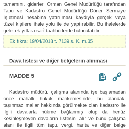
tamamını, giderleri Orman Genel Müdürlüğü tarafından
Tapu ve Kadastro Genel Müdürlüğü Döner Sermaye
İşletmesi hesabına yatırılması kaydıyla gerçek veya
tüzel kişilere ihale yolu ile de yaptırabilir. Bu ihalelerde
gelecek yıllara sarî taahhütlerde bulunulabilir.
Ek fıkra: 19/04/2018 t. 7139 s. K. m.35
Dava listesi ve diğer belgelerin alınması
MADDE 5
Kadastro müdürü, çalışma alanında işe başlamadan
önce mahalli hukuk mahkemesinde, bu alandaki
taşınmaz mallar hakkında görülmekte olan kadastro ile
ilgili davalarla hükme bağlanmış olup da henüz
kesinleşmeyen davaların listesini alır ve bunu çalışma
alanı ile ilgili tüm tapu, vergi, harita ve diğer belge