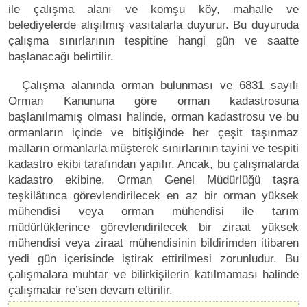
ile çalışma alanı ve komşu köy, mahalle ve
belediyelerde alışılmış vasıtalarla duyurur. Bu duyuruda
çalışma sınırlarının tespitine hangi gün ve saatte
başlanacağı belirtilir.
Çalışma alanında orman bulunması ve 6831 sayılı
Orman Kanununa göre orman kadastrosuna
başlanılmamış olması halinde, orman kadastrosu ve bu
ormanların içinde ve bitişiğinde her çeşit taşınmaz
malların ormanlarla müşterek sınırlarının tayini ve tespiti
kadastro ekibi tarafından yapılır. Ancak, bu çalışmalarda
kadastro ekibine, Orman Genel Müdürlüğü taşra
teşkilâtınca görevlendirilecek en az bir orman yüksek
mühendisi veya orman mühendisi ile tarım
müdürlüklerince görevlendirilecek bir ziraat yüksek
mühendisi veya ziraat mühendisinin bildirimden itibaren
yedi gün içerisinde iştirak ettirilmesi zorunludur. Bu
çalışmalara muhtar ve bilirkişilerin katılmaması halinde
çalışmalar re’sen devam ettirilir.