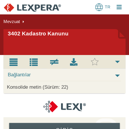
TR
Mevzuat
3402 Kadastro Kanunu
Bağlantılar
Konsolide metin (Sürüm: 22)