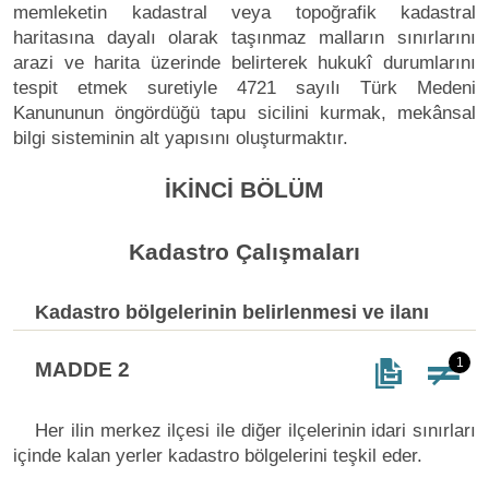
memleketin kadastral veya topoğrafik kadastral
haritasına dayalı olarak taşınmaz malların sınırlarını
arazi ve harita üzerinde belirterek hukukî durumlarını
tespit etmek suretiyle 4721 sayılı Türk Medeni
Kanununun öngördüğü tapu sicilini kurmak, mekânsal
bilgi sisteminin alt yapısını oluşturmaktır.
İKİNCİ BÖLÜM
Kadastro Çalışmaları
Kadastro bölgelerinin belirlenmesi ve ilanı
1
MADDE 2
Her ilin merkez ilçesi ile diğer ilçelerinin idari sınırları
içinde kalan yerler kadastro bölgelerini teşkil eder.