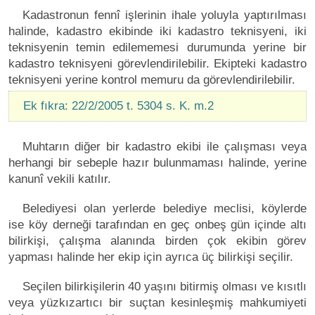
Kadastronun fennî işlerinin ihale yoluyla yaptırılması
halinde, kadastro ekibinde iki kadastro teknisyeni, iki
teknisyenin temin edilememesi durumunda yerine bir
kadastro teknisyeni görevlendirilebilir. Ekipteki kadastro
teknisyeni yerine kontrol memuru da görevlendirilebilir.
Ek fıkra: 22/2/2005 t. 5304 s. K. m.2
Muhtarın diğer bir kadastro ekibi ile çalışması veya
herhangi bir sebeple hazır bulunmaması halinde, yerine
kanunî vekili katılır.
Belediyesi olan yerlerde belediye meclisi, köylerde
ise köy derneği tarafından en geç onbeş gün içinde altı
bilirkişi, çalışma alanında birden çok ekibin görev
yapması halinde her ekip için ayrıca üç bilirkişi seçilir.
Seçilen bilirkişilerin 40 yaşını bitirmiş olması ve kısıtlı
veya yüzkızartıcı bir suçtan kesinleşmiş mahkumiyeti