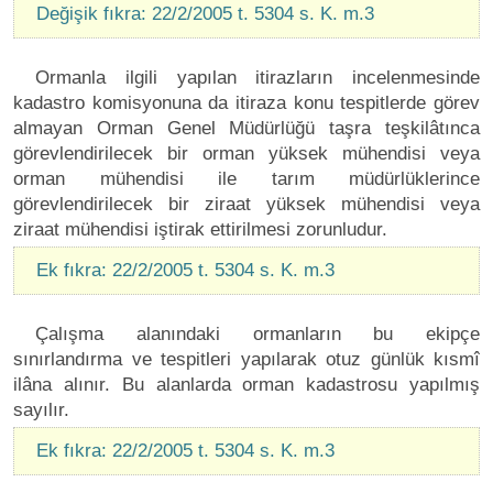
Değişik fıkra: 22/2/2005 t. 5304 s. K. m.3
Ormanla ilgili yapılan itirazların incelenmesinde
kadastro komisyonuna da itiraza konu tespitlerde görev
almayan Orman Genel Müdürlüğü taşra teşkilâtınca
görevlendirilecek bir orman yüksek mühendisi veya
orman mühendisi ile tarım müdürlüklerince
görevlendirilecek bir ziraat yüksek mühendisi veya
ziraat mühendisi iştirak ettirilmesi zorunludur.
Ek fıkra: 22/2/2005 t. 5304 s. K. m.3
Çalışma alanındaki ormanların bu ekipçe
sınırlandırma ve tespitleri yapılarak otuz günlük kısmî
ilâna alınır. Bu alanlarda orman kadastrosu yapılmış
sayılır.
Ek fıkra: 22/2/2005 t. 5304 s. K. m.3