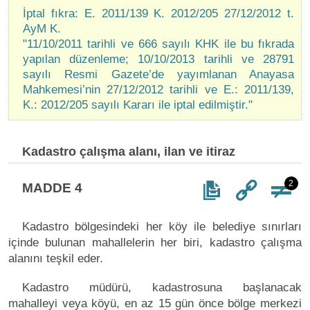
İptal fıkra: E. 2011/139 K. 2012/205 27/12/2012 t.
AyM K.
"11/10/2011 tarihli ve 666 sayılı KHK ile bu fıkrada
yapılan düzenleme; 10/10/2013 tarihli ve 28791
sayılı Resmi Gazete’de yayımlanan Anayasa
Mahkemesi’nin 27/12/2012 tarihli ve E.: 2011/139,
K.: 2012/205 sayılı Kararı ile iptal edilmiştir."
Kadastro çalışma alanı, ilan ve itiraz
2
MADDE 4
Kadastro bölgesindeki her köy ile belediye sınırları
içinde bulunan mahallelerin her biri, kadastro çalışma
alanını teşkil eder.
Kadastro müdürü, kadastrosuna başlanacak
mahalleyi veya köyü, en az 15 gün önce bölge merkezi