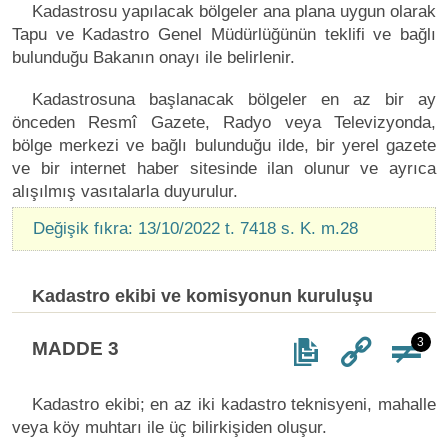
Kadastrosu yapılacak bölgeler ana plana uygun olarak
Tapu ve Kadastro Genel Müdürlüğünün teklifi ve bağlı
bulunduğu Bakanın onayı ile belirlenir.
Kadastrosuna başlanacak bölgeler en az bir ay
önceden Resmî Gazete, Radyo veya Televizyonda,
bölge merkezi ve bağlı bulunduğu ilde, bir yerel gazete
ve bir internet haber sitesinde ilan olunur ve ayrıca
alışılmış vasıtalarla duyurulur.
Değişik fıkra: 13/10/2022 t. 7418 s. K. m.28
Kadastro ekibi ve komisyonun kuruluşu
3
MADDE 3
Kadastro ekibi; en az iki kadastro teknisyeni, mahalle
veya köy muhtarı ile üç bilirkişiden oluşur.