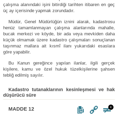
çalışma alanındaki işini bitirdiği tarihten itibaren en geç
üç ay içerisinde yapmak zorundadır.
Müdür, Genel Müdürlüğün iznini alarak, kadastrosu
henüz tamamlanmayan çalışma alanlarında mahalle,
bucak merkezi ve köyde, bir ada veya mevkiden daha
küçük olmamak üzere kadastro çalışmaları sonuçlanan
taşınmaz mallara ait kısmî ilanı yukarıdaki esaslara
göre yapabilir.
Bu Kanun gereğince yapılan ilanlar, ilgili gerçek
kişilere, kamu ve özel hukuk tüzelkişilerine şahsen
tebliğ edilmiş sayılır.
Kadastro tutanaklarının kesinleşmesi ve hak
düşürücü süre
4
MADDE 12