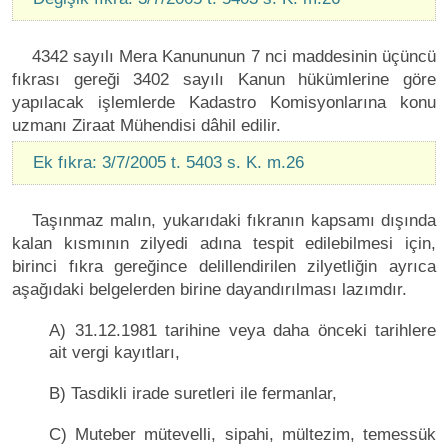
4342 sayılı Mera Kanununun 7 nci maddesinin üçüncü
fıkrası gereği 3402 sayılı Kanun hükümlerine göre
yapılacak işlemlerde Kadastro Komisyonlarına konu
uzmanı Ziraat Mühendisi dâhil edilir.
Ek fıkra: 3/7/2005 t. 5403 s. K. m.26
Taşınmaz malın, yukarıdaki fıkranın kapsamı dışında
kalan kısmının zilyedi adına tespit edilebilmesi için,
birinci fıkra gereğince delillendirilen zilyetliğin ayrıca
aşağıdaki belgelerden birine dayandırılması lazımdır.
A) 31.12.1981 tarihine veya daha önceki tarihlere
ait vergi kayıtları,
B) Tasdikli irade suretleri ile fermanlar,
C) Muteber mütevelli, sipahi, mültezim, temessük