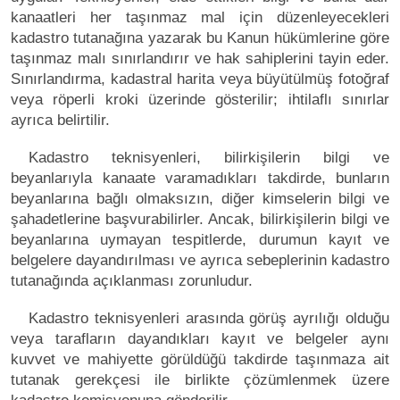
kanaatleri her taşınmaz mal için düzenleyecekleri
kadastro tutanağına yazarak bu Kanun hükümlerine göre
taşınmaz malı sınırlandırır ve hak sahiplerini tayin eder.
Sınırlandırma, kadastral harita veya büyütülmüş fotoğraf
veya röperli kroki üzerinde gösterilir; ihtilaflı sınırlar
ayrıca belirtilir.
Kadastro teknisyenleri, bilirkişilerin bilgi ve
beyanlarıyla kanaate varamadıkları takdirde, bunların
beyanlarına bağlı olmaksızın, diğer kimselerin bilgi ve
şahadetlerine başvurabilirler. Ancak, bilirkişilerin bilgi ve
beyanlarına uymayan tespitlerde, durumun kayıt ve
belgelere dayandırılması ve ayrıca sebeplerinin kadastro
tutanağında açıklanması zorunludur.
Kadastro teknisyenleri arasında görüş ayrılığı olduğu
veya tarafların dayandıkları kayıt ve belgeler aynı
kuvvet ve mahiyette görüldüğü takdirde taşınmaza ait
tutanak gerekçesi ile birlikte çözümlenmek üzere