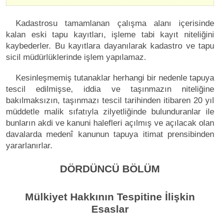
Kadastrosu tamamlanan çalışma alanı içerisinde
kalan eski tapu kayıtları, işleme tabi kayıt niteliğini
kaybederler. Bu kayıtlara dayanılarak kadastro ve tapu
sicil müdürlüklerinde işlem yapılamaz.
Kesinleşmemiş tutanaklar herhangi bir nedenle tapuya
tescil edilmişse, iddia ve taşınmazın niteliğine
bakılmaksızın, taşınmazı tescil tarihinden itibaren 20 yıl
müddetle malik sıfatıyla zilyetliğinde bulunduranlar ile
bunların akdi ve kanuni halefleri açılmış ve açılacak olan
davalarda medenî kanunun tapuya itimat prensibinden
yararlanırlar.
DÖRDÜNCÜ BÖLÜM
Mülkiyet Hakkının Tespitine İlişkin
Esaslar