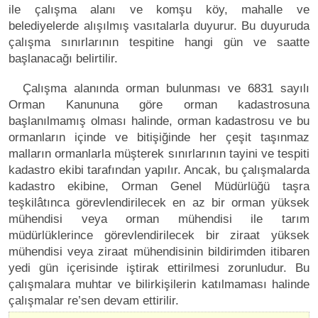
ile çalışma alanı ve komşu köy, mahalle ve
belediyelerde alışılmış vasıtalarla duyurur. Bu duyuruda
çalışma sınırlarının tespitine hangi gün ve saatte
başlanacağı belirtilir.
Çalışma alanında orman bulunması ve 6831 sayılı
Orman Kanununa göre orman kadastrosuna
başlanılmamış olması halinde, orman kadastrosu ve bu
ormanların içinde ve bitişiğinde her çeşit taşınmaz
malların ormanlarla müşterek sınırlarının tayini ve tespiti
kadastro ekibi tarafından yapılır. Ancak, bu çalışmalarda
kadastro ekibine, Orman Genel Müdürlüğü taşra
teşkilâtınca görevlendirilecek en az bir orman yüksek
mühendisi veya orman mühendisi ile tarım
müdürlüklerince görevlendirilecek bir ziraat yüksek
mühendisi veya ziraat mühendisinin bildirimden itibaren
yedi gün içerisinde iştirak ettirilmesi zorunludur. Bu
çalışmalara muhtar ve bilirkişilerin katılmaması halinde
çalışmalar re’sen devam ettirilir.