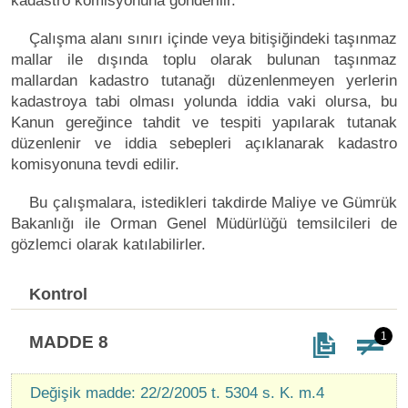
kadastro komisyonuna gönderilir.
Çalışma alanı sınırı içinde veya bitişiğindeki taşınmaz
mallar ile dışında toplu olarak bulunan taşınmaz
mallardan kadastro tutanağı düzenlenmeyen yerlerin
kadastroya tabi olması yolunda iddia vaki olursa, bu
Kanun gereğince tahdit ve tespiti yapılarak tutanak
düzenlenir ve iddia sebepleri açıklanarak kadastro
komisyonuna tevdi edilir.
Bu çalışmalara, istedikleri takdirde Maliye ve Gümrük
Bakanlığı ile Orman Genel Müdürlüğü temsilcileri de
gözlemci olarak katılabilirler.
Kontrol
1
MADDE 8
Değişik madde: 22/2/2005 t. 5304 s. K. m.4