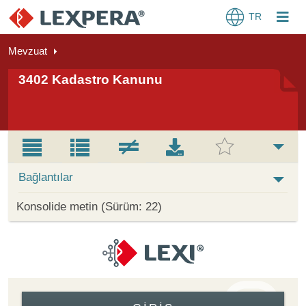
TR
Mevzuat
3402 Kadastro Kanunu
Bağlantılar
Konsolide metin (Sürüm: 22)