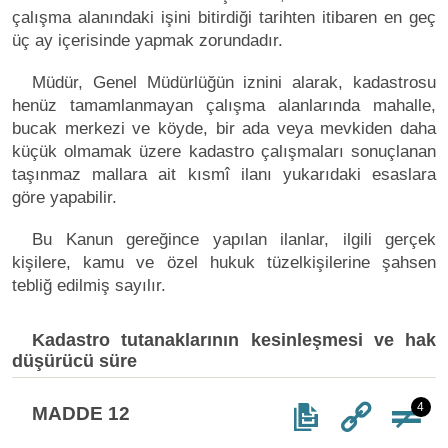
çalışma alanındaki işini bitirdiği tarihten itibaren en geç
üç ay içerisinde yapmak zorundadır.
Müdür, Genel Müdürlüğün iznini alarak, kadastrosu
henüz tamamlanmayan çalışma alanlarında mahalle,
bucak merkezi ve köyde, bir ada veya mevkiden daha
küçük olmamak üzere kadastro çalışmaları sonuçlanan
taşınmaz mallara ait kısmî ilanı yukarıdaki esaslara
göre yapabilir.
Bu Kanun gereğince yapılan ilanlar, ilgili gerçek
kişilere, kamu ve özel hukuk tüzelkişilerine şahsen
tebliğ edilmiş sayılır.
Kadastro tutanaklarının kesinleşmesi ve hak
düşürücü süre
4
MADDE 12