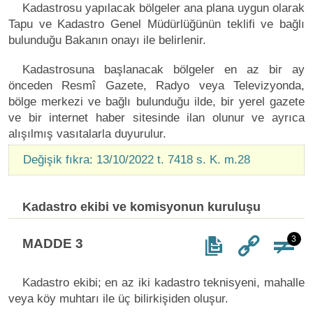
Kadastrosu yapılacak bölgeler ana plana uygun olarak
Tapu ve Kadastro Genel Müdürlüğünün teklifi ve bağlı
bulunduğu Bakanın onayı ile belirlenir.
Kadastrosuna başlanacak bölgeler en az bir ay
önceden Resmî Gazete, Radyo veya Televizyonda,
bölge merkezi ve bağlı bulunduğu ilde, bir yerel gazete
ve bir internet haber sitesinde ilan olunur ve ayrıca
alışılmış vasıtalarla duyurulur.
Değişik fıkra: 13/10/2022 t. 7418 s. K. m.28
Kadastro ekibi ve komisyonun kuruluşu
3
MADDE 3
Kadastro ekibi; en az iki kadastro teknisyeni, mahalle
veya köy muhtarı ile üç bilirkişiden oluşur.