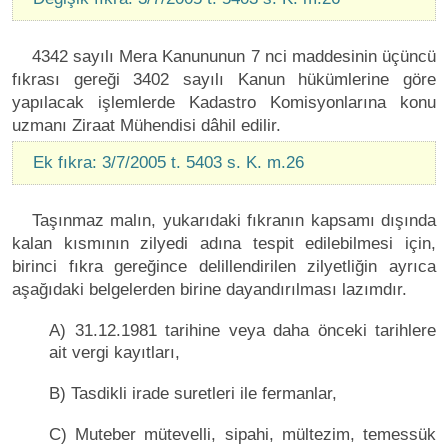
4342 sayılı Mera Kanununun 7 nci maddesinin üçüncü
fıkrası gereği 3402 sayılı Kanun hükümlerine göre
yapılacak işlemlerde Kadastro Komisyonlarına konu
uzmanı Ziraat Mühendisi dâhil edilir.
Ek fıkra: 3/7/2005 t. 5403 s. K. m.26
Taşınmaz malın, yukarıdaki fıkranın kapsamı dışında
kalan kısmının zilyedi adına tespit edilebilmesi için,
birinci fıkra gereğince delillendirilen zilyetliğin ayrıca
aşağıdaki belgelerden birine dayandırılması lazımdır.
A) 31.12.1981 tarihine veya daha önceki tarihlere
ait vergi kayıtları,
B) Tasdikli irade suretleri ile fermanlar,
C) Muteber mütevelli, sipahi, mültezim, temessük