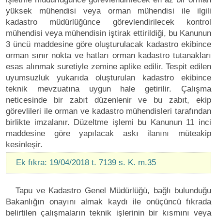
yüksek mühendisi veya orman mühendisi ile ilgili
kadastro müdürlüğünce görevlendirilecek kontrol
mühendisi veya mühendisin iştirak ettirildiği, bu Kanunun
3 üncü maddesine göre oluşturulacak kadastro ekibince
orman sınır nokta ve hatları orman kadastro tutanakları
esas alınmak suretiyle zemine aplike edilir. Tespit edilen
uyumsuzluk yukarıda oluşturulan kadastro ekibince
teknik mevzuatına uygun hale getirilir. Çalışma
neticesinde bir zabıt düzenlenir ve bu zabıt, ekip
görevlileri ile orman ve kadastro mühendisleri tarafından
birlikte imzalanır. Düzeltme işlemi bu Kanunun 11 inci
maddesine göre yapılacak askı ilanını müteakip
kesinleşir.
Ek fıkra: 19/04/2018 t. 7139 s. K. m.35
Tapu ve Kadastro Genel Müdürlüğü, bağlı bulunduğu
Bakanlığın onayını almak kaydı ile onüçüncü fıkrada
belirtilen çalışmaların teknik işlerinin bir kısmını veya