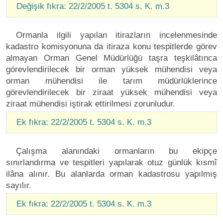
Değişik fıkra: 22/2/2005 t. 5304 s. K. m.3
Ormanla ilgili yapılan itirazların incelenmesinde
kadastro komisyonuna da itiraza konu tespitlerde görev
almayan Orman Genel Müdürlüğü taşra teşkilâtınca
görevlendirilecek bir orman yüksek mühendisi veya
orman mühendisi ile tarım müdürlüklerince
görevlendirilecek bir ziraat yüksek mühendisi veya
ziraat mühendisi iştirak ettirilmesi zorunludur.
Ek fıkra: 22/2/2005 t. 5304 s. K. m.3
Çalışma alanındaki ormanların bu ekipçe
sınırlandırma ve tespitleri yapılarak otuz günlük kısmî
ilâna alınır. Bu alanlarda orman kadastrosu yapılmış
sayılır.
Ek fıkra: 22/2/2005 t. 5304 s. K. m.3