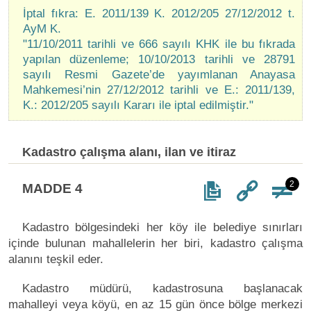
İptal fıkra: E. 2011/139 K. 2012/205 27/12/2012 t.
AyM K.
"11/10/2011 tarihli ve 666 sayılı KHK ile bu fıkrada
yapılan düzenleme; 10/10/2013 tarihli ve 28791
sayılı Resmi Gazete’de yayımlanan Anayasa
Mahkemesi’nin 27/12/2012 tarihli ve E.: 2011/139,
K.: 2012/205 sayılı Kararı ile iptal edilmiştir."
Kadastro çalışma alanı, ilan ve itiraz
2
MADDE 4
Kadastro bölgesindeki her köy ile belediye sınırları
içinde bulunan mahallelerin her biri, kadastro çalışma
alanını teşkil eder.
Kadastro müdürü, kadastrosuna başlanacak
mahalleyi veya köyü, en az 15 gün önce bölge merkezi