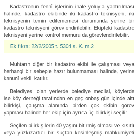
Kadastronun fennî işlerinin ihale yoluyla yaptırılması
halinde, kadastro ekibinde iki kadastro teknisyeni, iki
teknisyenin temin edilememesi durumunda yerine bir
kadastro teknisyeni görevlendirilebilir. Ekipteki kadastro
teknisyeni yerine kontrol memuru da görevlendirilebilir.
Ek fıkra: 22/2/2005 t. 5304 s. K. m.2
Muhtarın diğer bir kadastro ekibi ile çalışması veya
herhangi bir sebeple hazır bulunmaması halinde, yerine
kanunî vekili katılır.
Belediyesi olan yerlerde belediye meclisi, köylerde
ise köy derneği tarafından en geç onbeş gün içinde altı
bilirkişi, çalışma alanında birden çok ekibin görev
yapması halinde her ekip için ayrıca üç bilirkişi seçilir.
Seçilen bilirkişilerin 40 yaşını bitirmiş olması ve kısıtlı
veya yüzkızartıcı bir suçtan kesinleşmiş mahkumiyeti