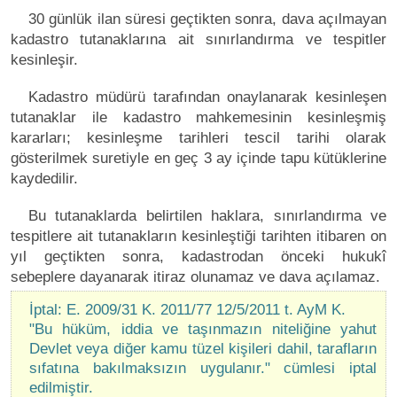
30 günlük ilan süresi geçtikten sonra, dava açılmayan
kadastro tutanaklarına ait sınırlandırma ve tespitler
kesinleşir.
Kadastro müdürü tarafından onaylanarak kesinleşen
tutanaklar ile kadastro mahkemesinin kesinleşmiş
kararları; kesinleşme tarihleri tescil tarihi olarak
gösterilmek suretiyle en geç 3 ay içinde tapu kütüklerine
kaydedilir.
Bu tutanaklarda belirtilen haklara, sınırlandırma ve
tespitlere ait tutanakların kesinleştiği tarihten itibaren on
yıl geçtikten sonra, kadastrodan önceki hukukî
sebeplere dayanarak itiraz olunamaz ve dava açılamaz.
İptal: E. 2009/31 K. 2011/77 12/5/2011 t. AyM K.
"Bu hüküm, iddia ve taşınmazın niteliğine yahut
Devlet veya diğer kamu tüzel kişileri dahil, tarafların
sıfatına bakılmaksızın uygulanır." cümlesi iptal
edilmiştir.