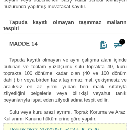
huzurunda yapılmış muvafakat sayılır.
Tapuda kayıtlı olmayan taşınmaz malların
tespiti
1
MADDE 14
Tapuda kayıtlı olmayan ve aynı çalışma alanı içinde
bulunan ve toplam yüzölçümü sulu toprakta 40, kuru
toprakta 100 dönüme kadar olan (40 ve 100 dönüm
dahil) bir veya birden fazla taşınmaz mal, çekişmesiz ve
aralıksız en az yirmi yıldan beri malik sıfatıyla
zilyetliğini belgelerle veya bilirkişi veyahut tanık
beyanlarıyla ispat eden zilyedi adına tespit edilir.
Sulu veya kuru arazi ayrımı, Toprak Koruma ve Arazi
Kullanımı Kanunu hükümlerine göre yapılır.
Değişik fıkra: 3/7/2005 t. 5403 s. K. m.26