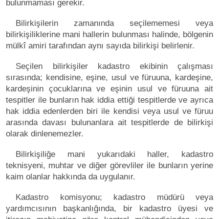
bulunmaması gerekir.
Bilirkişilerin zamanında seçilememesi veya
bilirkişiliklerine mani hallerin bulunması halinde, bölgenin
mülkî amiri tarafından aynı sayıda bilirkişi belirlenir.
Seçilen bilirkişiler kadastro ekibinin çalışması
sırasında; kendisine, eşine, usul ve füruuna, kardeşine,
kardeşinin çocuklarına ve eşinin usul ve füruuna ait
tespitler ile bunların hak iddia ettiği tespitlerde ve ayrıca
hak iddia edenlerden biri ile kendisi veya usul ve füruu
arasında davası bulunanlara ait tespitlerde de bilirkişi
olarak dinlenemezler.
Bilirkişiliğe mani yukarıdaki haller, kadastro
teknisyeni, muhtar ve diğer görevliler ile bunların yerine
kaim olanlar hakkında da uygulanır.
Kadastro komisyonu; kadastro müdürü veya
yardımcısının başkanlığında, bir kadastro üyesi ve