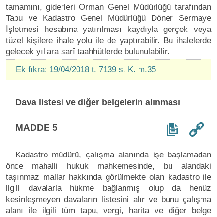
tamamını, giderleri Orman Genel Müdürlüğü tarafından
Tapu ve Kadastro Genel Müdürlüğü Döner Sermaye
İşletmesi hesabına yatırılması kaydıyla gerçek veya
tüzel kişilere ihale yolu ile de yaptırabilir. Bu ihalelerde
gelecek yıllara sarî taahhütlerde bulunulabilir.
Ek fıkra: 19/04/2018 t. 7139 s. K. m.35
Dava listesi ve diğer belgelerin alınması
MADDE 5
Kadastro müdürü, çalışma alanında işe başlamadan
önce mahalli hukuk mahkemesinde, bu alandaki
taşınmaz mallar hakkında görülmekte olan kadastro ile
ilgili davalarla hükme bağlanmış olup da henüz
kesinleşmeyen davaların listesini alır ve bunu çalışma
alanı ile ilgili tüm tapu, vergi, harita ve diğer belge