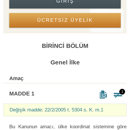
GIRIŞ
ÜCRETSİZ ÜYELİK
BİRİNCİ BÖLÜM
Genel İlke
Amaç
1
MADDE 1
Değişik madde: 22/2/2005 t. 5304 s. K. m.1
Bu Kanunun amacı, ülke koordinat sistemine göre