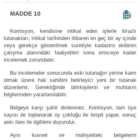
MADDE 10
Komisyon, kendisine intikal eden işlerle itirazlı
tutanakları, intikal tarihinden itibaren en geç bir ay içinde
veya gerekçe gösterilmek suretiyle kadastro ekibinin
çalışma alanındaki faaliyetleri sona erinceye kadar
incelemek zorundadır.
Bu incelemeler sonucunda eski tutanağın yerine kaim
olmak üzere hak sahibini belirleyici yeni bir tutanak
düzenlenir. Gerektiğinde bilirkişilerin ve muhtarın
bilgilerinden yararlanılabilir.
Belgeye karşı şahit dinlenmez. Komisyon, tam üye
sayısı ile toplanarak oy çokluğu ile tespit yapar, sonuç
askı ilanı ile ilgililere duyurulur.
Aynı kuvvet ve mahiyetteki belgelerin