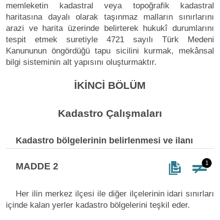
memleketin kadastral veya topoğrafik kadastral
haritasına dayalı olarak taşınmaz malların sınırlarını
arazi ve harita üzerinde belirterek hukukî durumlarını
tespit etmek suretiyle 4721 sayılı Türk Medeni
Kanununun öngördüğü tapu sicilini kurmak, mekânsal
bilgi sisteminin alt yapısını oluşturmaktır.
İKİNCİ BÖLÜM
Kadastro Çalışmaları
Kadastro bölgelerinin belirlenmesi ve ilanı
1
MADDE 2
Her ilin merkez ilçesi ile diğer ilçelerinin idari sınırları
içinde kalan yerler kadastro bölgelerini teşkil eder.