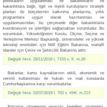
politikaların uygulanması ile bakanlıkların ve
bakanlıklara bağlı, ilgili ve ilişkili kuruluşların stratejik
planları ile bütçelerinin kalkınma planlarına, yıllık
programlara uygun olarak hazırlanması ve
uygulanmasından, bu çerçevede diğer bakanlıklarla
koordinasyon ve işbirliğini sağlamaktan sorumludur. Bu
sorumluluk, Yükseköğretim Kurulu, Ölçme, Seçme ve
Yerleştirme Merkezi Başkanlığı, üniversiteler ve yüksek
teknoloji enstitüleri için Millî Eğitim Bakanına, mahallî
idareler için Çevre ve Şehircilik Bakanına aittir.
Değişik fıkra: 29/11/2018 t. 7153 s. K. m.28
Bakanlar, kamu kaynaklarının etkili, ekonomik ve
verimli kullanılması ile hukuki ve mali konularda
Cumhurbaşkanına karşı sorumludurlar.
Değişik fıkra: 02/07/2018 t. 703 s. KhK. m.213
Bakanlar; idarelerinin amaçları, hedefleri, stratejileri,