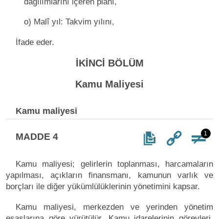
dağılımlarını içeren planı,
o) Malî yıl: Takvim yılını,
İfade eder.
İKİNCİ BÖLÜM
Kamu Maliyesi
Kamu maliyesi
1
MADDE 4
Kamu maliyesi; gelirlerin toplanması, harcamaların
yapılması, açıkların finansmanı, kamunun varlık ve
borçları ile diğer yükümlülüklerinin yönetimini kapsar.
Kamu maliyesi, merkezden ve yerinden yönetim
esaslarına göre yürütülür. Kamu idarelerinin görevleri,