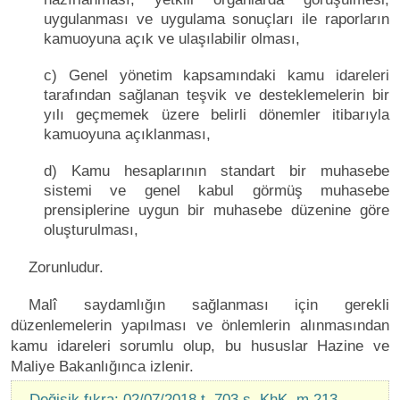
uygulanması ve uygulama sonuçları ile raporların
kamuoyuna açık ve ulaşılabilir olması,
c) Genel yönetim kapsamındaki kamu idareleri
tarafından sağlanan teşvik ve desteklemelerin bir
yılı geçmemek üzere belirli dönemler itibarıyla
kamuoyuna açıklanması,
d) Kamu hesaplarının standart bir muhasebe
sistemi ve genel kabul görmüş muhasebe
prensiplerine uygun bir muhasebe düzenine göre
oluşturulması,
Zorunludur.
Malî saydamlığın sağlanması için gerekli
düzenlemelerin yapılması ve önlemlerin alınmasından
kamu idareleri sorumlu olup, bu hususlar Hazine ve
Maliye Bakanlığınca izlenir.
Değişik fıkra: 02/07/2018 t. 703 s. KhK. m.213