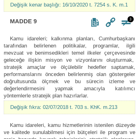
Değişik kenar başlığı: 16/10/2020 t. 7254 s. K. m.1
3
MADDE 9
Kamu idareleri; kalkınma planları, Cumhurbaşkanı
tarafından belirlenen politikalar, programlar, ilgili
mevzuat ve benimsedikleri temel ilkeler çerçevesinde
geleceğe ilişkin misyon ve vizyonlarını oluşturmak,
stratejik amaçlar ve ölçülebilir hedefler saptamak,
performanslarını önceden belirlenmiş olan göstergeler
doğrultusunda ölçmek ve bu sürecin izleme ve
değerlendirmesini yapmak amacıyla katılımcı
yöntemlerle stratejik plan hazırlarlar.
Değişik fıkra: 02/07/2018 t. 703 s. KhK. m.213
Kamu idareleri, kamu hizmetlerinin istenilen düzeyde
ve kalitede sunulabilmesi için bütçeleri ile program ve