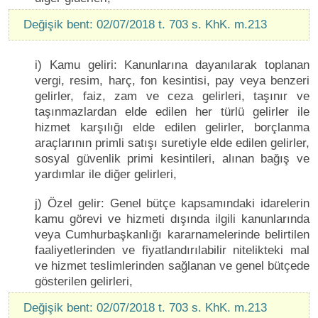
Değişik bent: 02/07/2018 t. 703 s. KhK. m.213
i) Kamu geliri: Kanunlarına dayanılarak toplanan
vergi, resim, harç, fon kesintisi, pay veya benzeri
gelirler, faiz, zam ve ceza gelirleri, taşınır ve
taşınmazlardan elde edilen her türlü gelirler ile
hizmet karşılığı elde edilen gelirler, borçlanma
araçlarının primli satışı suretiyle elde edilen gelirler,
sosyal güvenlik primi kesintileri, alınan bağış ve
yardımlar ile diğer gelirleri,
j) Özel gelir: Genel bütçe kapsamındaki idarelerin
kamu görevi ve hizmeti dışında ilgili kanunlarında
veya Cumhurbaşkanlığı kararnamelerinde belirtilen
faaliyetlerinden ve fiyatlandırılabilir nitelikteki mal
ve hizmet teslimlerinden sağlanan ve genel bütçede
gösterilen gelirleri,
Değişik bent: 02/07/2018 t. 703 s. KhK. m.213