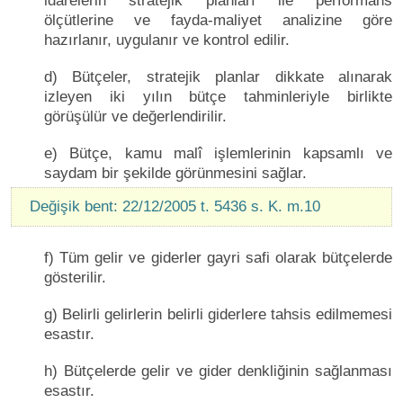
idarelerin stratejik planları ile performans
ölçütlerine ve fayda-maliyet analizine göre
hazırlanır, uygulanır ve kontrol edilir.
d) Bütçeler, stratejik planlar dikkate alınarak
izleyen iki yılın bütçe tahminleriyle birlikte
görüşülür ve değerlendirilir.
e) Bütçe, kamu malî işlemlerinin kapsamlı ve
saydam bir şekilde görünmesini sağlar.
Değişik bent: 22/12/2005 t. 5436 s. K. m.10
f) Tüm gelir ve giderler gayri safi olarak bütçelerde
gösterilir.
g) Belirli gelirlerin belirli giderlere tahsis edilmemesi
esastır.
h) Bütçelerde gelir ve gider denkliğinin sağlanması
esastır.