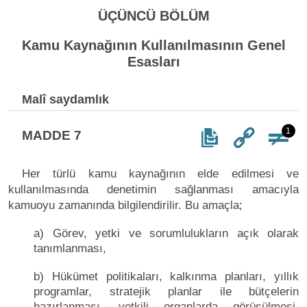
ÜÇÜNCÜ BÖLÜM
Kamu Kaynağının Kullanılmasının Genel
Esasları
Malî saydamlık
1
MADDE 7
Her türlü kamu kaynağının elde edilmesi ve
kullanılmasında denetimin sağlanması amacıyla
kamuoyu zamanında bilgilendirilir. Bu amaçla;
a) Görev, yetki ve sorumlulukların açık olarak
tanımlanması,
b) Hükümet politikaları, kalkınma planları, yıllık
programlar, stratejik planlar ile bütçelerin
hazırlanması, yetkili organlarda görüşülmesi,