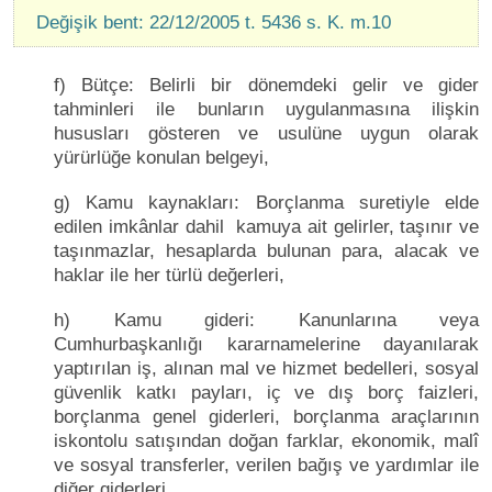
Değişik bent: 22/12/2005 t. 5436 s. K. m.10
f) Bütçe: Belirli bir dönemdeki gelir ve gider
tahminleri ile bunların uygulanmasına ilişkin
hususları gösteren ve usulüne uygun olarak
yürürlüğe konulan belgeyi,
g) Kamu kaynakları: Borçlanma suretiyle elde
edilen imkânlar dahil kamuya ait gelirler, taşınır ve
taşınmazlar, hesaplarda bulunan para, alacak ve
haklar ile her türlü değerleri,
h) Kamu gideri: Kanunlarına veya
Cumhurbaşkanlığı kararnamelerine dayanılarak
yaptırılan iş, alınan mal ve hizmet bedelleri, sosyal
güvenlik katkı payları, iç ve dış borç faizleri,
borçlanma genel giderleri, borçlanma araçlarının
iskontolu satışından doğan farklar, ekonomik, malî
ve sosyal transferler, verilen bağış ve yardımlar ile
diğer giderleri,