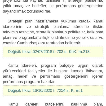
proje bazında kaynak tahsislerini; stratejik planlarına,
yıllık amaç ve hedefleri ile performans göstergelerine
dayandırmak zorundadırlar.
Stratejik plan hazırlamakla yükümlü olacak kamu
idarelerinin ve stratejik planlama sürecine ilişkin
takvimin tespitine, stratejik planların politikalar, kalkınma
planı ve programlarla ilişkilendirilmesine yönelik usul ve
esaslar Cumhurbaşkanı tarafından belirlenir.
Değişik fıkra: 02/07/2018 t. 703 s. KhK. m.213
Kamu idareleri, program bütçeye uygun olarak
yürütecekleri faaliyetler ile bunların kaynak ihtiyacını,
amaç, hedef ve performans göstergelerini içeren
performans programı hazırlar.
Değişik fıkra: 16/10/2020 t. 7254 s. K. m.1
Kamu idareleri bütçelerini, kalkınma planı,