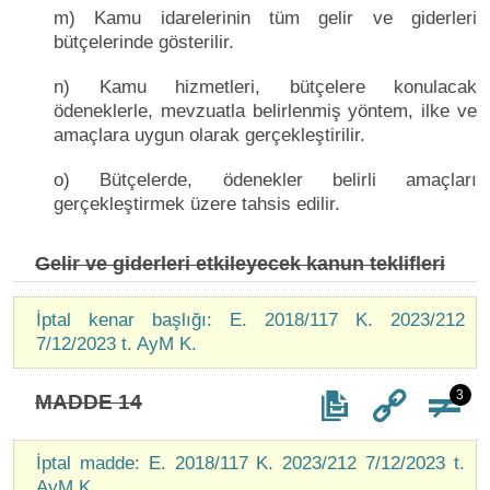
m) Kamu idarelerinin tüm gelir ve giderleri
bütçelerinde gösterilir.
n) Kamu hizmetleri, bütçelere konulacak
ödeneklerle, mevzuatla belirlenmiş yöntem, ilke ve
amaçlara uygun olarak gerçekleştirilir.
o) Bütçelerde, ödenekler belirli amaçları
gerçekleştirmek üzere tahsis edilir.
Gelir ve giderleri etkileyecek kanun teklifleri
İptal kenar başlığı: E. 2018/117 K. 2023/212
7/12/2023 t. AyM K.
3
MADDE 14
İptal madde: E. 2018/117 K. 2023/212 7/12/2023 t.
AyM K.