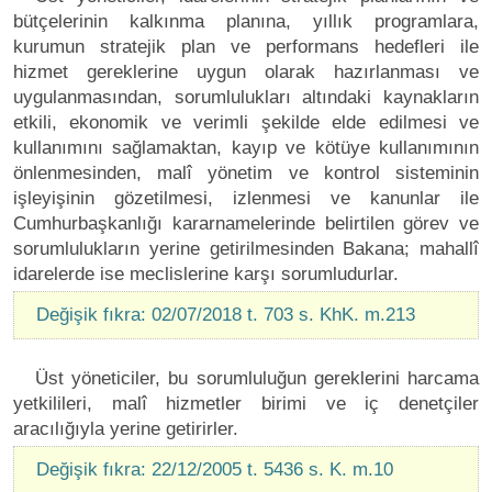
bütçelerinin kalkınma planına, yıllık programlara,
kurumun stratejik plan ve performans hedefleri ile
hizmet gereklerine uygun olarak hazırlanması ve
uygulanmasından, sorumlulukları altındaki kaynakların
etkili, ekonomik ve verimli şekilde elde edilmesi ve
kullanımını sağlamaktan, kayıp ve kötüye kullanımının
önlenmesinden, malî yönetim ve kontrol sisteminin
işleyişinin gözetilmesi, izlenmesi ve kanunlar ile
Cumhurbaşkanlığı kararnamelerinde belirtilen görev ve
sorumlulukların yerine getirilmesinden Bakana; mahallî
idarelerde ise meclislerine karşı sorumludurlar.
Değişik fıkra: 02/07/2018 t. 703 s. KhK. m.213
Üst yöneticiler, bu sorumluluğun gereklerini harcama
yetkilileri, malî hizmetler birimi ve iç denetçiler
aracılığıyla yerine getirirler.
Değişik fıkra: 22/12/2005 t. 5436 s. K. m.10