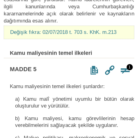
ilgili kanunlarında veya Cumhurbaşkanlığı
kararnamelerinde açık olarak belirlenir ve kaynakların
dağıtımında esas alınır.
Değişik fıkra: 02/07/2018 t. 703 s. KhK. m.213
Kamu maliyesinin temel ilkeleri
1
MADDE 5
Kamu maliyesinin temel ilkeleri şunlardır:
a) Kamu malî yönetimi uyumlu bir bütün olarak
oluşturulur ve yürütülür.
b) Kamu maliyesi, kamu görevlilerinin hesap
verebilmelerini sağlayacak şekilde uygulanır.
c) Maliye politikası, makroekonomik ve sosyal