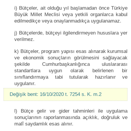
i) Bütçeler, ait olduğu yıl başlamadan önce Türkiye
Büyük Millet Meclisi veya yetkili organlarca kabul
edilmedikçe veya onaylanmadıkça uygulanamaz.
j) Bütçelerde, bütçeyi ilgilendirmeyen hususlara yer
verilmez.
k) Bütçeler, program yapısı esas alınarak kurumsal
ve ekonomik sonuçların görülmesini sağlayacak
şekilde Cumhurbaşkanlığınca uluslararası
standartlara uygun olarak belirlenen bir
sınıflandırmaya tabi tutularak hazırlanır ve
uygulanır.
Değişik bent: 16/10/2020 t. 7254 s. K. m.2
l) Bütçe gelir ve gider tahminleri ile uygulama
sonuçlarının raporlanmasında açıklık, doğruluk ve
malî saydamlık esas alınır.