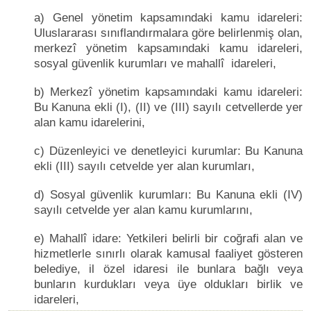
a) Genel yönetim kapsamındaki kamu idareleri:
Uluslararası sınıflandırmalara göre belirlenmiş olan,
merkezî yönetim kapsamındaki kamu idareleri,
sosyal güvenlik kurumları ve mahallî idareleri,
b) Merkezî yönetim kapsamındaki kamu idareleri:
Bu Kanuna ekli (I), (II) ve (III) sayılı cetvellerde yer
alan kamu idarelerini,
c) Düzenleyici ve denetleyici kurumlar: Bu Kanuna
ekli (III) sayılı cetvelde yer alan kurumları,
d) Sosyal güvenlik kurumları: Bu Kanuna ekli (IV)
sayılı cetvelde yer alan kamu kurumlarını,
e) Mahallî idare: Yetkileri belirli bir coğrafi alan ve
hizmetlerle sınırlı olarak kamusal faaliyet gösteren
belediye, il özel idaresi ile bunlara bağlı veya
bunların kurdukları veya üye oldukları birlik ve
idareleri,