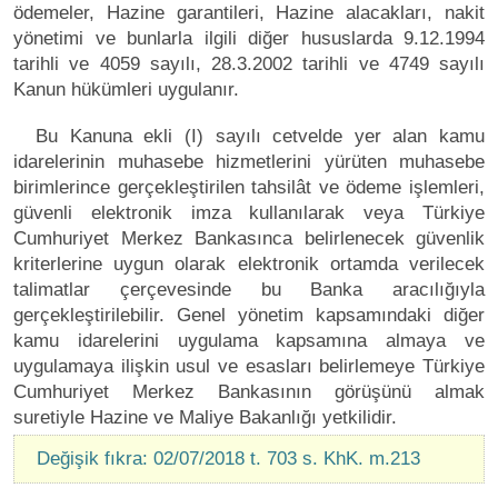
ödemeler, Hazine garantileri, Hazine alacakları, nakit
yönetimi ve bunlarla ilgili diğer hususlarda 9.12.1994
tarihli ve 4059 sayılı, 28.3.2002 tarihli ve 4749 sayılı
Kanun hükümleri uygulanır.
Bu Kanuna ekli (I) sayılı cetvelde yer alan kamu
idarelerinin muhasebe hizmetlerini yürüten muhasebe
birimlerince gerçekleştirilen tahsilât ve ödeme işlemleri,
güvenli elektronik imza kullanılarak veya Türkiye
Cumhuriyet Merkez Bankasınca belirlenecek güvenlik
kriterlerine uygun olarak elektronik ortamda verilecek
talimatlar çerçevesinde bu Banka aracılığıyla
gerçekleştirilebilir. Genel yönetim kapsamındaki diğer
kamu idarelerini uygulama kapsamına almaya ve
uygulamaya ilişkin usul ve esasları belirlemeye Türkiye
Cumhuriyet Merkez Bankasının görüşünü almak
suretiyle Hazine ve Maliye Bakanlığı yetkilidir.
Değişik fıkra: 02/07/2018 t. 703 s. KhK. m.213