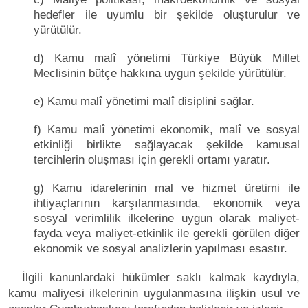
hedefler ile uyumlu bir şekilde oluşturulur ve
yürütülür.
d) Kamu malî yönetimi Türkiye Büyük Millet
Meclisinin bütçe hakkına uygun şekilde yürütülür.
e) Kamu malî yönetimi malî disiplini sağlar.
f) Kamu malî yönetimi ekonomik, malî ve sosyal
etkinliği birlikte sağlayacak şekilde kamusal
tercihlerin oluşması için gerekli ortamı yaratır.
g) Kamu idarelerinin mal ve hizmet üretimi ile
ihtiyaçlarının karşılanmasında, ekonomik veya
sosyal verimlilik ilkelerine uygun olarak maliyet-
fayda veya maliyet-etkinlik ile gerekli görülen diğer
ekonomik ve sosyal analizlerin yapılması esastır.
İlgili kanunlardaki hükümler saklı kalmak kaydıyla,
kamu maliyesi ilkelerinin uygulanmasına ilişkin usul ve