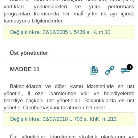
varlıkları, yükümlülükleri ve yıllık performans
programları konusunda her malî yılın ilk ayı içinde
kamuoyunu bilgilendirirler.
Değişik fıkra: 22/12/2005 t. 5436 s. K. m.10
Üst yöneticiler
3
MADDE 11
Bakanlıklarda ve diğer kamu idarelerinde en üst
yönetici, il özel idarelerinde vali ve belediyelerde
belediye başkanı üst yöneticidir. Bakanlıklarda en üst
yönetici Cumhurbaşkanı tarafından belirlenir.
Değişik fıkra: 02/07/2018 t. 703 s. KhK. m.213
Üst yöneticiler, idarelerinin stratejik planlarının ve