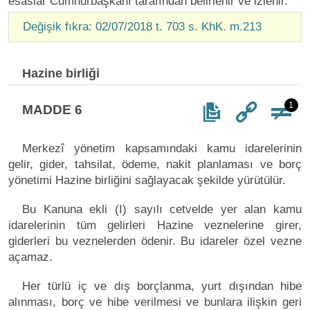
esaslar Cumhurbaşkanı tarafından belirlenir ve izlenir.
Değişik fıkra: 02/07/2018 t. 703 s. KhK. m.213
Hazine birliği
1
MADDE 6
Merkezî yönetim kapsamındaki kamu idarelerinin
gelir, gider, tahsilat, ödeme, nakit planlaması ve borç
yönetimi Hazine birliğini sağlayacak şekilde yürütülür.
Bu Kanuna ekli (I) sayılı cetvelde yer alan kamu
idarelerinin tüm gelirleri Hazine veznelerine girer,
giderleri bu veznelerden ödenir. Bu idareler özel vezne
açamaz.
Her türlü iç ve dış borçlanma, yurt dışından hibe
alınması, borç ve hibe verilmesi ve bunlara ilişkin geri