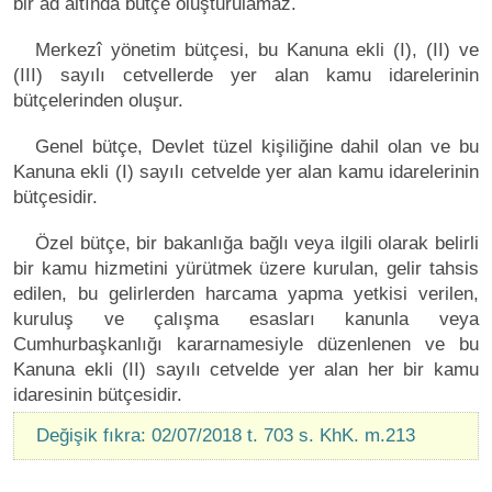
bir ad altında bütçe oluşturulamaz.
Merkezî yönetim bütçesi, bu Kanuna ekli (I), (II) ve
(III) sayılı cetvellerde yer alan kamu idarelerinin
bütçelerinden oluşur.
Genel bütçe, Devlet tüzel kişiliğine dahil olan ve bu
Kanuna ekli (I) sayılı cetvelde yer alan kamu idarelerinin
bütçesidir.
Özel bütçe, bir bakanlığa bağlı veya ilgili olarak belirli
bir kamu hizmetini yürütmek üzere kurulan, gelir tahsis
edilen, bu gelirlerden harcama yapma yetkisi verilen,
kuruluş ve çalışma esasları kanunla veya
Cumhurbaşkanlığı kararnamesiyle düzenlenen ve bu
Kanuna ekli (II) sayılı cetvelde yer alan her bir kamu
idaresinin bütçesidir.
Değişik fıkra: 02/07/2018 t. 703 s. KhK. m.213