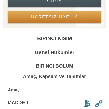
GIRIŞ
ÜCRETSİZ ÜYELİK
BİRİNCİ KISIM
Genel Hükümler
BİRİNCİ BÖLÜM
Amaç, Kapsam ve Tanımlar
Amaç
MADDE 1