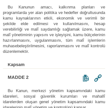
Bu Kanunun amacı, kalkınma planları ve
programlarda yer alan politika ve hedefler doğrultusunda
kamu kaynaklarının etkili, ekonomik ve verimli bir
şekilde elde edilmesi ve kullanılmasını, hesap
verebilirliği ve malî saydamlığı sağlamak üzere, kamu
malî yönetiminin yapısını ve işleyişini, kamu bütçelerinin
hazırlanmasını, uygulanmasını, tüm malî işlemlerin
muhasebeleştirilmesini, raporlanmasını ve malî kontrolü
düzenlemektir.
Kapsam
MADDE 2
Bu Kanun, merkezi yönetim kapsamındaki kamu
idareleri, sosyal güvenlik kurumları ve mahallî
idarelerden oluşan genel yönetim kapsamındaki kamu
idarelerinin malî yönetim ve kontrolünü kapsar.