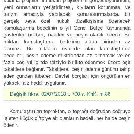
sulama projeleri ile iskân projelerinin gerçekleştirilmesi,
yeni ormanların yetiştirilmesi, kıyıların korunması ve
turizm amacıyla yapılacak kamulaştırmalarda, bir
gerçek veya özel hukuk tüzelkişisine ödenecek
kamulaştırma bedelinin o yıl Genel Bütçe Kanununda
gösterilen miktarı, nakden ve peşin olarak ödenir. Bu
miktar, kamulaştırma bedelinin altıda birinden az
olamaz. Bu miktarın üstünde olan kamulaştırma
bedelleri, peşin ödeme miktarından az olmamak ve en
fazla beş yıl içinde faiziyle birlikte ödenmek üzere eşit
taksitlere bağlanır. Taksitlere, peşin ödeme gününü takip
eden günden itibaren, Devlet borçları için öngörülen en
yüksek faiz haddi uygulanır.
Değişik fıkra: 02/07/2018 t. 700 s. KhK. m.86
Kamulaştırılan topraktan, o toprağı doğrudan doğruya
işleten küçük çiftçiye ait olanların bedeli, her halde peşin
ödenir.