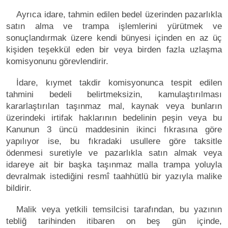
Ayrıca idare, tahmin edilen bedel üzerinden pazarlıkla
satın alma ve trampa işlemlerini yürütmek ve
sonuçlandırmak üzere kendi bünyesi içinden en az üç
kişiden teşekkül eden bir veya birden fazla uzlaşma
komisyonunu görevlendirir.
İdare, kıymet takdir komisyonunca tespit edilen
tahmini bedeli belirtmeksizin, kamulaştırılması
kararlaştırılan taşınmaz mal, kaynak veya bunların
üzerindeki irtifak haklarının bedelinin peşin veya bu
Kanunun 3 üncü maddesinin ikinci fıkrasına göre
yapılıyor ise, bu fıkradaki usullere göre taksitle
ödenmesi suretiyle ve pazarlıkla satın almak veya
idareye ait bir başka taşınmaz malla trampa yoluyla
devralmak istediğini resmî taahhütlü bir yazıyla malike
bildirir.
Malik veya yetkili temsilcisi tarafından, bu yazının
tebliğ tarihinden itibaren on beş gün içinde,