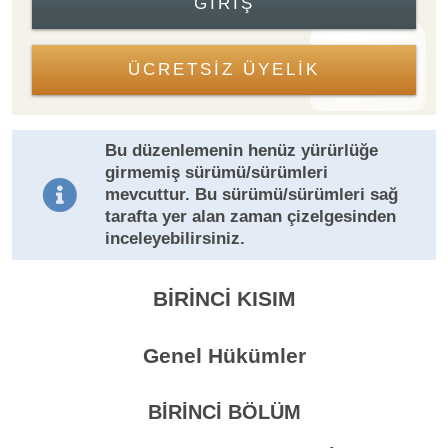
GIRIŞ
ÜCRETSİZ ÜYELİK
Bu düzenlemenin henüz yürürlüğe
girmemiş sürümü/sürümleri
mevcuttur. Bu sürümü/sürümleri sağ
tarafta yer alan zaman çizelgesinden
inceleyebilirsiniz.
BİRİNCİ KISIM
Genel Hükümler
BİRİNCİ BÖLÜM