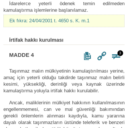
İdarelerce yeterli ödenek temin edilmeden
kamulaştırma işlemlerine başlanılamaz.
Ek fıkra: 24/04/2001 t. 4650 s. K. m.1
İrtifak hakkı kurulması
3
MADDE 4
Taşınmaz malın mülkiyetinin kamulaştırılması yerine,
amaç için yeterli olduğu takdirde taşınmaz malın belirli
kesimi, yüksekliği, derinliği veya kaynak üzerinde
kamulaştırma yoluyla irtifak hakkı kurulabilir.
Ancak, maliklerinin mülkiyet hakkının kullanılmasının
engellenmemesi, can ve mal güvenliği bakımından
gerekli önlemlerin alınması kaydıyla, kamu yararına
dayalı olarak taşınmazların üstünde teleferik ve benzeri