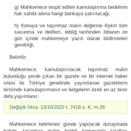
g) Mahkemece tespit edilen kamulaştırma bedelinin
hak sahibi adına hangi bankaya yatırılacağı,
h) Konuya ve taşınmaz malın değerine ilişkin tüm
savunma ve delilleri, tebliğ tarihinden itibaren on
gün içinde mahkemeye yazılı olarak bildirmeleri
gerektiği,
Belirtilir.
Mahkemece, kamulaştırılacak taşınmaz malın
bulunduğu yerde çıkan bir gazete ve bir internet haber
sitesi ile Türkiye genelinde yayımlanan gazetelerin
birisinde kamulaştırmanın ve belgelerin özeti en az birer
defa yayımlanır.
Değişik fıkra: 13/10/2022 t. 7418 s. K. m.28
Mahkemece belirlenen günde yapılacak duruşmada
hakim, taşınmaz malın bedeli konusunda tarafları