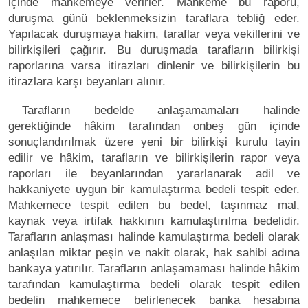
içinde mahkemeye verirler. Mahkeme bu raporu,
duruşma günü beklenmeksizin taraflara tebliğ eder.
Yapılacak duruşmaya hakim, taraflar veya vekillerini ve
bilirkişileri çağırır. Bu duruşmada tarafların bilirkişi
raporlarına varsa itirazları dinlenir ve bilirkişilerin bu
itirazlara karşı beyanları alınır.
Tarafların bedelde anlaşamamaları halinde
gerektiğinde hâkim tarafından onbeş gün içinde
sonuçlandırılmak üzere yeni bir bilirkişi kurulu tayin
edilir ve hâkim, tarafların ve bilirkişilerin rapor veya
raporları ile beyanlarından yararlanarak adil ve
hakkaniyete uygun bir kamulaştırma bedeli tespit eder.
Mahkemece tespit edilen bu bedel, taşınmaz mal,
kaynak veya irtifak hakkının kamulaştırılma bedelidir.
Tarafların anlaşması halinde kamulaştırma bedeli olarak
anlaşılan miktar peşin ve nakit olarak, hak sahibi adına
bankaya yatırılır. Tarafların anlaşamaması halinde hâkim
tarafından kamulaştırma bedeli olarak tespit edilen
bedelin mahkemece belirlenecek banka hesabına