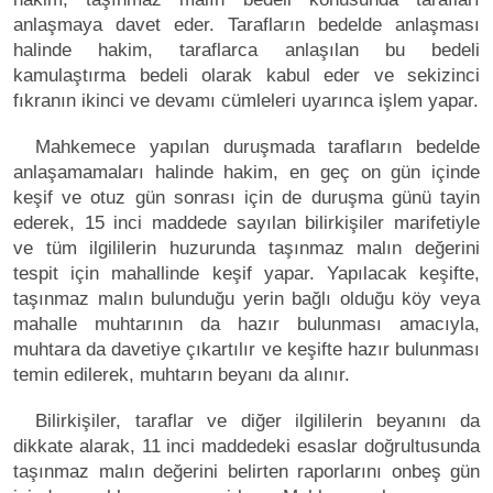
anlaşmaya davet eder. Tarafların bedelde anlaşması
halinde hakim, taraflarca anlaşılan bu bedeli
kamulaştırma bedeli olarak kabul eder ve sekizinci
fıkranın ikinci ve devamı cümleleri uyarınca işlem yapar.
Mahkemece yapılan duruşmada tarafların bedelde
anlaşamamaları halinde hakim, en geç on gün içinde
keşif ve otuz gün sonrası için de duruşma günü tayin
ederek, 15 inci maddede sayılan bilirkişiler marifetiyle
ve tüm ilgililerin huzurunda taşınmaz malın değerini
tespit için mahallinde keşif yapar. Yapılacak keşifte,
taşınmaz malın bulunduğu yerin bağlı olduğu köy veya
mahalle muhtarının da hazır bulunması amacıyla,
muhtara da davetiye çıkartılır ve keşifte hazır bulunması
temin edilerek, muhtarın beyanı da alınır.
Bilirkişiler, taraflar ve diğer ilgililerin beyanını da
dikkate alarak, 11 inci maddedeki esaslar doğrultusunda
taşınmaz malın değerini belirten raporlarını onbeş gün