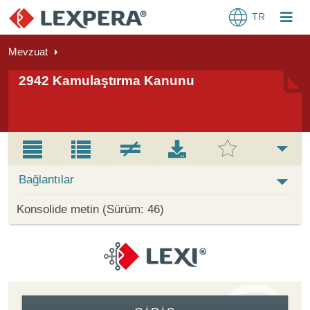
TR
Mevzuat
2942 Kamulaştırma Kanunu
Bağlantılar
Konsolide metin (Sürüm: 46)