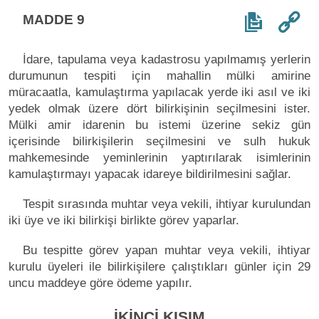
MADDE 9
İdare, tapulama veya kadastrosu yapılmamış yerlerin
durumunun tespiti için mahallin mülki amirine
müracaatla, kamulaştırma yapılacak yerde iki asıl ve iki
yedek olmak üzere dört bilirkişinin seçilmesini ister.
Mülki amir idarenin bu istemi üzerine sekiz gün
içerisinde bilirkişilerin seçilmesini ve sulh hukuk
mahkemesinde yeminlerinin yaptırılarak isimlerinin
kamulaştırmayı yapacak idareye bildirilmesini sağlar.
Tespit sırasında muhtar veya vekili, ihtiyar kurulundan
iki üye ve iki bilirkişi birlikte görev yaparlar.
Bu tespitte görev yapan muhtar veya vekili, ihtiyar
kurulu üyeleri ile bilirkişilere çalıştıkları günler için 29
uncu maddeye göre ödeme yapılır.
İKİNCİ KISIM