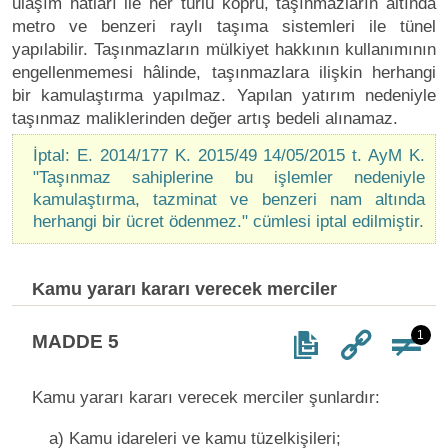
ulaşım hatları ile her türlü köprü, taşınmazların altında
metro ve benzeri raylı taşıma sistemleri ile tünel
yapılabilir. Taşınmazların mülkiyet hakkının kullanımının
engellenmemesi hâlinde, taşınmazlara ilişkin herhangi
bir kamulaştırma yapılmaz. Yapılan yatırım nedeniyle
taşınmaz maliklerinden değer artış bedeli alınamaz.
İptal: E. 2014/177 K. 2015/49 14/05/2015 t. AyM K.
"Taşınmaz sahiplerine bu işlemler nedeniyle
kamulaştırma, tazminat ve benzeri nam altında
herhangi bir ücret ödenmez." cümlesi iptal edilmiştir.
Kamu yararı kararı verecek merciler
1
MADDE 5
Kamu yararı kararı verecek merciler şunlardır:
a) Kamu idareleri ve kamu tüzelkişileri;