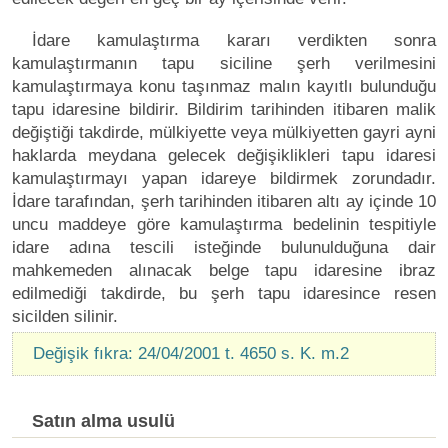
İdare kamulaştırma kararı verdikten sonra
kamulaştırmanın tapu siciline şerh verilmesini
kamulaştırmaya konu taşınmaz malın kayıtlı bulunduğu
tapu idaresine bildirir. Bildirim tarihinden itibaren malik
değiştiği takdirde, mülkiyette veya mülkiyetten gayri ayni
haklarda meydana gelecek değişiklikleri tapu idaresi
kamulaştırmayı yapan idareye bildirmek zorundadır.
İdare tarafından, şerh tarihinden itibaren altı ay içinde 10
uncu maddeye göre kamulaştırma bedelinin tespitiyle
idare adına tescili isteğinde bulunulduğuna dair
mahkemeden alınacak belge tapu idaresine ibraz
edilmediği takdirde, bu şerh tapu idaresince resen
sicilden silinir.
Değişik fıkra: 24/04/2001 t. 4650 s. K. m.2
Satın alma usulü