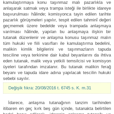
kamulaştırmaya konu taşınmaz malı pazarlıkla ve
anlaşarak satmak veya trampa isteği ile birlikte idareye
başvurulması hâlinde; komisyonca tayin edilen tarihte
pazarlık görüşmeleri yapılır, tespit edilen tahminî değeri
geçmemek üzere bedelde veya trampada anlaşmaya
varılması hâlinde, yapılan bu anlaşmaya ilişkin bir
tutanak düzenlenir ve anlaşma konusu taşınmaz malın
tüm hukuki ve fiili vasıfları ile kamulaştırma bedelini,
malikin kimlik bilgilerini ve taşınmazların tapuda
tesciline veya terkinine dair kabul beyanlarını da ihtiva
eden tutanak, malik veya yetkili temsilcisi ve komisyon
üyeleri tarafından imzalanır. Bu tutanak malikin ferağ
beyanı ve tapuda idare adına yapılacak tescilin hukuki
sebebi sayılır.
Değişik fıkra: 20/08/2016 t. 6745 s. K. m.31
İdarece, anlaşma tutanağının tanzim tarihinden
itibaren en geç kırk beş gün içinde, tutanakta belirtilen