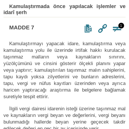
Kamulaştırmada önce yapılacak işlemler ve
idarî şerh
1
MADDE 7
Kamulaştırmayı yapacak idare, kamulaştırma veya
kamulaştırma yolu ile üzerinde irtifak hakkı kurulacak
taşınmaz malların veya kaynakların sınırını,
yüzölçümünü ve cinsini gösterir ölçekli planını yapar
veya yaptırır; kamulaştırılan taşınmaz malın sahiplerini,
tapu kaydı yoksa zilyetlerini ve bunların adreslerini,
tapu, vergi ve nüfus kayıtları üzerinden veya ayrıca
haricen yaptıracağı araştırma ile belgelere bağlamak
suretiyle tespit ettirir.
İlgili vergi dairesi idarenin isteği üzerine taşınmaz mal
ve kaynakların vergi beyan ve değerlerini, vergi beyanı
bulunmadığı hallerde beyan yerine geçecek takdir
edilecek değeri en geç bir ay içerisinde verir.