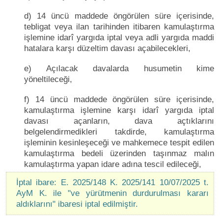
d) 14 üncü maddede öngörülen süre içerisinde,
tebligat veya ilan tarihinden itibaren kamulaştırma
işlemine idarî yargıda iptal veya adli yargıda maddi
hatalara karşı düzeltim davası açabilecekleri,
e) Açılacak davalarda husumetin kime
yöneltileceği,
f) 14 üncü maddede öngörülen süre içerisinde,
kamulaştırma işlemine karşı idarî yargıda iptal
davası açanların, dava açtıklarını
belgelendirmedikleri takdirde, kamulaştırma
işleminin kesinleşeceği ve mahkemece tespit edilen
kamulaştırma bedeli üzerinden taşınmaz malın
kamulaştırma yapan idare adına tescil edileceği,
İptal ibare: E. 2025/148 K. 2025/141 10/07/2025 t.
AyM K. ile "ve yürütmenin durdurulması kararı
aldıklarını" ibaresi iptal edilmiştir.