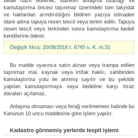
bedel hazır edilerek, idarenin anlaşma tutanağı ve
kamulaştırma öncesi taşınmaz üzerindeki tüm takyidat
ve haklardan arındırıldığını bildiren yazıya istinaden
idare adına tapuya resen tescil veya terkin edilir. Tapuya
resen tescil veya terkinden sonra kamulaştırma bedeli
kendilerine ödenir.
Değişik fıkra: 20/08/2016 t. 6745 s. K. m.31
Bu madde uyarınca satın alınan veya trampa edilen
taşınmaz mal, kaynak veya irtifak hakkı, sahibinden
kamulaştırma yolu ile alınmış sayılır ve bu şekilde
yapılan kamulaştırmaya veya bedeline karşı itiraz
davaları açılamaz.
Anlaşma olmaması veya ferağ verilmemesi halinde bu
Kanunun 10 uncu maddesine göre işlem yapılır.
Kadastro görmemiş yerlerde tespit işlemi