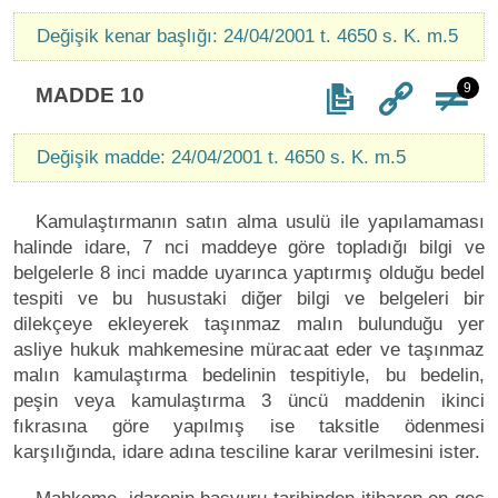
Değişik kenar başlığı: 24/04/2001 t. 4650 s. K. m.5
9
MADDE 10
Değişik madde: 24/04/2001 t. 4650 s. K. m.5
Kamulaştırmanın satın alma usulü ile yapılamaması
halinde idare, 7 nci maddeye göre topladığı bilgi ve
belgelerle 8 inci madde uyarınca yaptırmış olduğu bedel
tespiti ve bu husustaki diğer bilgi ve belgeleri bir
dilekçeye ekleyerek taşınmaz malın bulunduğu yer
asliye hukuk mahkemesine müracaat eder ve taşınmaz
malın kamulaştırma bedelinin tespitiyle, bu bedelin,
peşin veya kamulaştırma 3 üncü maddenin ikinci
fıkrasına göre yapılmış ise taksitle ödenmesi
karşılığında, idare adına tesciline karar verilmesini ister.