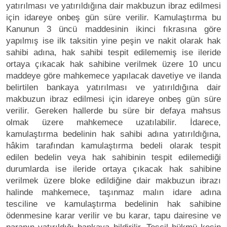
yatırılması ve yatırıldığına dair makbuzun ibraz edilmesi
için idareye onbeş gün süre verilir. Kamulaştırma bu
Kanunun 3 üncü maddesinin ikinci fıkrasına göre
yapılmış ise ilk taksitin yine peşin ve nakit olarak hak
sahibi adına, hak sahibi tespit edilememiş ise ileride
ortaya çıkacak hak sahibine verilmek üzere 10 uncu
maddeye göre mahkemece yapılacak davetiye ve ilanda
belirtilen bankaya yatırılması ve yatırıldığına dair
makbuzun ibraz edilmesi için idareye onbeş gün süre
verilir. Gereken hallerde bu süre bir defaya mahsus
olmak üzere mahkemece uzatılabilir. İdarece,
kamulaştırma bedelinin hak sahibi adına yatırıldığına,
hâkim tarafından kamulaştırma bedeli olarak tespit
edilen bedelin veya hak sahibinin tespit edilemediği
durumlarda ise ileride ortaya çıkacak hak sahibine
verilmek üzere bloke edildiğine dair makbuzun ibrazı
halinde mahkemece, taşınmaz malın idare adına
tesciline ve kamulaştırma bedelinin hak sahibine
ödenmesine karar verilir ve bu karar, tapu dairesine ve