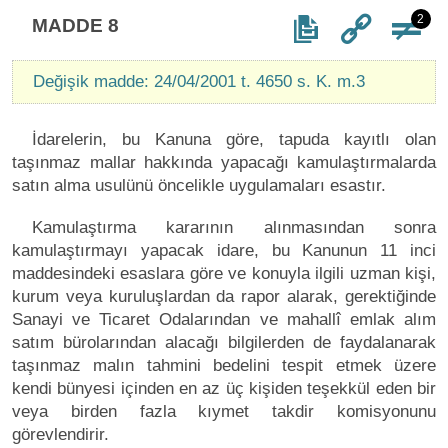
2
MADDE 8
Değişik madde: 24/04/2001 t. 4650 s. K. m.3
İdarelerin, bu Kanuna göre, tapuda kayıtlı olan
taşınmaz mallar hakkında yapacağı kamulaştırmalarda
satın alma usulünü öncelikle uygulamaları esastır.
Kamulaştırma kararının alınmasından sonra
kamulaştırmayı yapacak idare, bu Kanunun 11 inci
maddesindeki esaslara göre ve konuyla ilgili uzman kişi,
kurum veya kuruluşlardan da rapor alarak, gerektiğinde
Sanayi ve Ticaret Odalarından ve mahallî emlak alım
satım bürolarından alacağı bilgilerden de faydalanarak
taşınmaz malın tahmini bedelini tespit etmek üzere
kendi bünyesi içinden en az üç kişiden teşekkül eden bir
veya birden fazla kıymet takdir komisyonunu
görevlendirir.