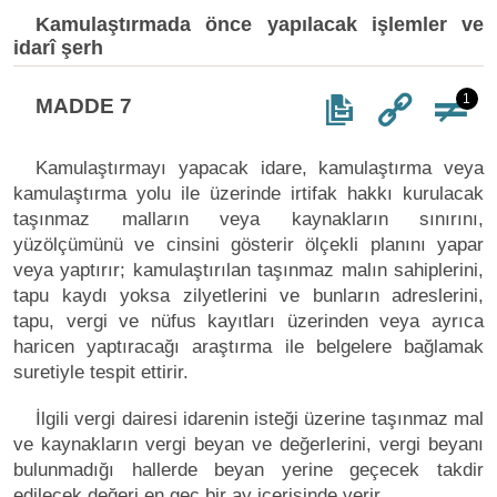
Kamulaştırmada önce yapılacak işlemler ve
idarî şerh
1
MADDE 7
Kamulaştırmayı yapacak idare, kamulaştırma veya
kamulaştırma yolu ile üzerinde irtifak hakkı kurulacak
taşınmaz malların veya kaynakların sınırını,
yüzölçümünü ve cinsini gösterir ölçekli planını yapar
veya yaptırır; kamulaştırılan taşınmaz malın sahiplerini,
tapu kaydı yoksa zilyetlerini ve bunların adreslerini,
tapu, vergi ve nüfus kayıtları üzerinden veya ayrıca
haricen yaptıracağı araştırma ile belgelere bağlamak
suretiyle tespit ettirir.
İlgili vergi dairesi idarenin isteği üzerine taşınmaz mal
ve kaynakların vergi beyan ve değerlerini, vergi beyanı
bulunmadığı hallerde beyan yerine geçecek takdir
edilecek değeri en geç bir ay içerisinde verir.