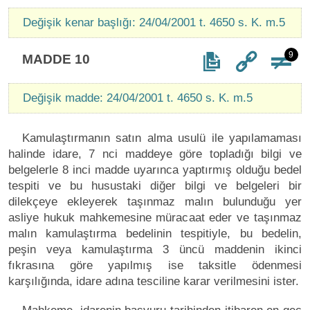
Değişik kenar başlığı: 24/04/2001 t. 4650 s. K. m.5
9
MADDE 10
Değişik madde: 24/04/2001 t. 4650 s. K. m.5
Kamulaştırmanın satın alma usulü ile yapılamaması
halinde idare, 7 nci maddeye göre topladığı bilgi ve
belgelerle 8 inci madde uyarınca yaptırmış olduğu bedel
tespiti ve bu husustaki diğer bilgi ve belgeleri bir
dilekçeye ekleyerek taşınmaz malın bulunduğu yer
asliye hukuk mahkemesine müracaat eder ve taşınmaz
malın kamulaştırma bedelinin tespitiyle, bu bedelin,
peşin veya kamulaştırma 3 üncü maddenin ikinci
fıkrasına göre yapılmış ise taksitle ödenmesi
karşılığında, idare adına tesciline karar verilmesini ister.