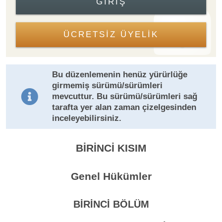
GIRIŞ
ÜCRETSİZ ÜYELİK
Bu düzenlemenin henüz yürürlüğe
girmemiş sürümü/sürümleri
mevcuttur. Bu sürümü/sürümleri sağ
tarafta yer alan zaman çizelgesinden
inceleyebilirsiniz.
BİRİNCİ KISIM
Genel Hükümler
BİRİNCİ BÖLÜM