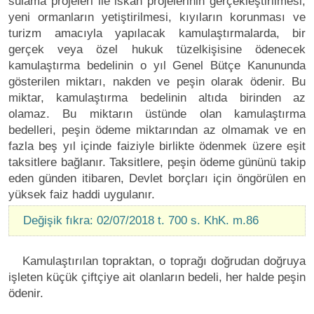
sulama projeleri ile iskân projelerinin gerçekleştirilmesi,
yeni ormanların yetiştirilmesi, kıyıların korunması ve
turizm amacıyla yapılacak kamulaştırmalarda, bir
gerçek veya özel hukuk tüzelkişisine ödenecek
kamulaştırma bedelinin o yıl Genel Bütçe Kanununda
gösterilen miktarı, nakden ve peşin olarak ödenir. Bu
miktar, kamulaştırma bedelinin altıda birinden az
olamaz. Bu miktarın üstünde olan kamulaştırma
bedelleri, peşin ödeme miktarından az olmamak ve en
fazla beş yıl içinde faiziyle birlikte ödenmek üzere eşit
taksitlere bağlanır. Taksitlere, peşin ödeme gününü takip
eden günden itibaren, Devlet borçları için öngörülen en
yüksek faiz haddi uygulanır.
Değişik fıkra: 02/07/2018 t. 700 s. KhK. m.86
Kamulaştırılan topraktan, o toprağı doğrudan doğruya
işleten küçük çiftçiye ait olanların bedeli, her halde peşin
ödenir.