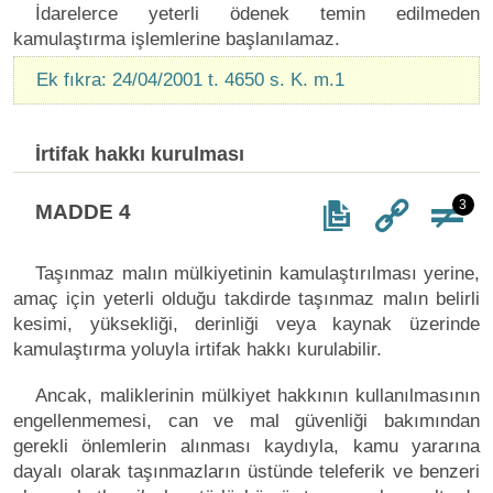
İdarelerce yeterli ödenek temin edilmeden
kamulaştırma işlemlerine başlanılamaz.
Ek fıkra: 24/04/2001 t. 4650 s. K. m.1
İrtifak hakkı kurulması
3
MADDE 4
Taşınmaz malın mülkiyetinin kamulaştırılması yerine,
amaç için yeterli olduğu takdirde taşınmaz malın belirli
kesimi, yüksekliği, derinliği veya kaynak üzerinde
kamulaştırma yoluyla irtifak hakkı kurulabilir.
Ancak, maliklerinin mülkiyet hakkının kullanılmasının
engellenmemesi, can ve mal güvenliği bakımından
gerekli önlemlerin alınması kaydıyla, kamu yararına
dayalı olarak taşınmazların üstünde teleferik ve benzeri