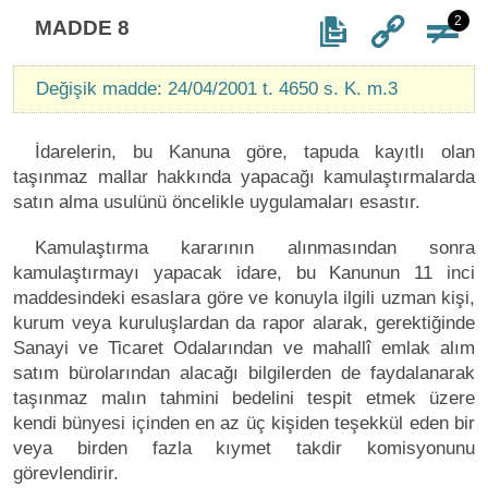
2
MADDE 8
Değişik madde: 24/04/2001 t. 4650 s. K. m.3
İdarelerin, bu Kanuna göre, tapuda kayıtlı olan
taşınmaz mallar hakkında yapacağı kamulaştırmalarda
satın alma usulünü öncelikle uygulamaları esastır.
Kamulaştırma kararının alınmasından sonra
kamulaştırmayı yapacak idare, bu Kanunun 11 inci
maddesindeki esaslara göre ve konuyla ilgili uzman kişi,
kurum veya kuruluşlardan da rapor alarak, gerektiğinde
Sanayi ve Ticaret Odalarından ve mahallî emlak alım
satım bürolarından alacağı bilgilerden de faydalanarak
taşınmaz malın tahmini bedelini tespit etmek üzere
kendi bünyesi içinden en az üç kişiden teşekkül eden bir
veya birden fazla kıymet takdir komisyonunu
görevlendirir.