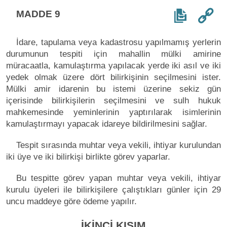
MADDE 9
İdare, tapulama veya kadastrosu yapılmamış yerlerin
durumunun tespiti için mahallin mülki amirine
müracaatla, kamulaştırma yapılacak yerde iki asıl ve iki
yedek olmak üzere dört bilirkişinin seçilmesini ister.
Mülki amir idarenin bu istemi üzerine sekiz gün
içerisinde bilirkişilerin seçilmesini ve sulh hukuk
mahkemesinde yeminlerinin yaptırılarak isimlerinin
kamulaştırmayı yapacak idareye bildirilmesini sağlar.
Tespit sırasında muhtar veya vekili, ihtiyar kurulundan
iki üye ve iki bilirkişi birlikte görev yaparlar.
Bu tespitte görev yapan muhtar veya vekili, ihtiyar
kurulu üyeleri ile bilirkişilere çalıştıkları günler için 29
uncu maddeye göre ödeme yapılır.
İKİNCİ KISIM