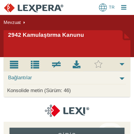
TR
Mevzuat
2942 Kamulaştırma Kanunu
Bağlantılar
Konsolide metin (Sürüm: 46)