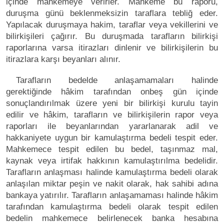
içinde mahkemeye verirler. Mahkeme bu raporu,
duruşma günü beklenmeksizin taraflara tebliğ eder.
Yapılacak duruşmaya hakim, taraflar veya vekillerini ve
bilirkişileri çağırır. Bu duruşmada tarafların bilirkişi
raporlarına varsa itirazları dinlenir ve bilirkişilerin bu
itirazlara karşı beyanları alınır.
Tarafların bedelde anlaşamamaları halinde
gerektiğinde hâkim tarafından onbeş gün içinde
sonuçlandırılmak üzere yeni bir bilirkişi kurulu tayin
edilir ve hâkim, tarafların ve bilirkişilerin rapor veya
raporları ile beyanlarından yararlanarak adil ve
hakkaniyete uygun bir kamulaştırma bedeli tespit eder.
Mahkemece tespit edilen bu bedel, taşınmaz mal,
kaynak veya irtifak hakkının kamulaştırılma bedelidir.
Tarafların anlaşması halinde kamulaştırma bedeli olarak
anlaşılan miktar peşin ve nakit olarak, hak sahibi adına
bankaya yatırılır. Tarafların anlaşamaması halinde hâkim
tarafından kamulaştırma bedeli olarak tespit edilen
bedelin mahkemece belirlenecek banka hesabına