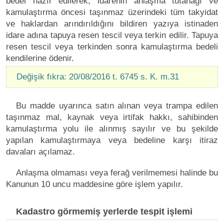
bedel hazır edilerek, idarenin anlaşma tutanağı ve
kamulaştırma öncesi taşınmaz üzerindeki tüm takyidat
ve haklardan arındırıldığını bildiren yazıya istinaden
idare adına tapuya resen tescil veya terkin edilir. Tapuya
resen tescil veya terkinden sonra kamulaştırma bedeli
kendilerine ödenir.
Değişik fıkra: 20/08/2016 t. 6745 s. K. m.31
Bu madde uyarınca satın alınan veya trampa edilen
taşınmaz mal, kaynak veya irtifak hakkı, sahibinden
kamulaştırma yolu ile alınmış sayılır ve bu şekilde
yapılan kamulaştırmaya veya bedeline karşı itiraz
davaları açılamaz.
Anlaşma olmaması veya ferağ verilmemesi halinde bu
Kanunun 10 uncu maddesine göre işlem yapılır.
Kadastro görmemiş yerlerde tespit işlemi