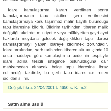
İdare kamulaştırma kararı verdikten sonra
kamulaştırmanın tapu siciline şerh verilmesini
kamulaştırmaya konu taşınmaz malın kayıtlı bulunduğu
tapu idaresine bildirir. Bildirim tarihinden itibaren malik
değiştiği takdirde, mülkiyette veya mülkiyetten gayri ayni
haklarda meydana gelecek değişiklikleri tapu idaresi
kamulaştırmayı yapan idareye bildirmek zorundadır.
İdare tarafından, şerh tarihinden itibaren altı ay içinde 10
uncu maddeye göre kamulaştırma bedelinin tespitiyle
idare adına tescili isteğinde bulunulduğuna dair
mahkemeden alınacak belge tapu idaresine ibraz
edilmediği takdirde, bu şerh tapu idaresince resen
sicilden silinir.
Değişik fıkra: 24/04/2001 t. 4650 s. K. m.2
Satın alma usulü