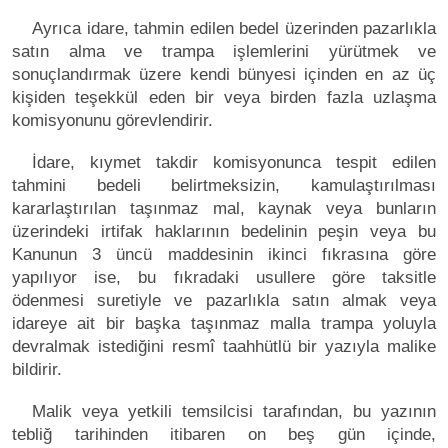
Ayrıca idare, tahmin edilen bedel üzerinden pazarlıkla
satın alma ve trampa işlemlerini yürütmek ve
sonuçlandırmak üzere kendi bünyesi içinden en az üç
kişiden teşekkül eden bir veya birden fazla uzlaşma
komisyonunu görevlendirir.
İdare, kıymet takdir komisyonunca tespit edilen
tahmini bedeli belirtmeksizin, kamulaştırılması
kararlaştırılan taşınmaz mal, kaynak veya bunların
üzerindeki irtifak haklarının bedelinin peşin veya bu
Kanunun 3 üncü maddesinin ikinci fıkrasına göre
yapılıyor ise, bu fıkradaki usullere göre taksitle
ödenmesi suretiyle ve pazarlıkla satın almak veya
idareye ait bir başka taşınmaz malla trampa yoluyla
devralmak istediğini resmî taahhütlü bir yazıyla malike
bildirir.
Malik veya yetkili temsilcisi tarafından, bu yazının
tebliğ tarihinden itibaren on beş gün içinde,