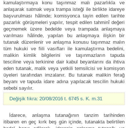
kamulaştırmaya konu taşınmaz malı pazarlıkla ve
anlaşarak satmak veya trampa isteği ile birlikte idareye
başvurulması hâlinde; komisyonca tayin edilen tarihte
pazarlık görüşmeleri yapılır, tespit edilen tahminî değeri
geçmemek üzere bedelde veya trampada anlaşmaya
varılması hâlinde, yapılan bu anlaşmaya ilişkin bir
tutanak düzenlenir ve anlaşma konusu taşınmaz malın
tüm hukuki ve fiili vasıfları ile kamulaştırma bedelini,
malikin kimlik bilgilerini ve taşınmazların tapuda
tesciline veya terkinine dair kabul beyanlarını da ihtiva
eden tutanak, malik veya yetkili temsilcisi ve komisyon
üyeleri tarafından imzalanır. Bu tutanak malikin ferağ
beyanı ve tapuda idare adına yapılacak tescilin hukuki
sebebi sayılır.
Değişik fıkra: 20/08/2016 t. 6745 s. K. m.31
İdarece, anlaşma tutanağının tanzim tarihinden
itibaren en geç kırk beş gün içinde, tutanakta belirtilen