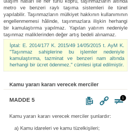
ulaşım hatları ile her türlü köprü, taşınmazların altında
metro ve benzeri raylı taşıma sistemleri ile tünel
yapılabilir. Taşınmazların mülkiyet hakkının kullanımının
engellenmemesi hâlinde, taşınmazlara ilişkin herhangi
bir kamulaştırma yapılmaz. Yapılan yatırım nedeniyle
taşınmaz maliklerinden değer artış bedeli alınamaz.
İptal: E. 2014/177 K. 2015/49 14/05/2015 t. AyM K.
"Taşınmaz sahiplerine bu işlemler nedeniyle
kamulaştırma, tazminat ve benzeri nam altında
herhangi bir ücret ödenmez." cümlesi iptal edilmiştir.
Kamu yararı kararı verecek merciler
1
MADDE 5
Kamu yararı kararı verecek merciler şunlardır:
a) Kamu idareleri ve kamu tüzelkişileri;