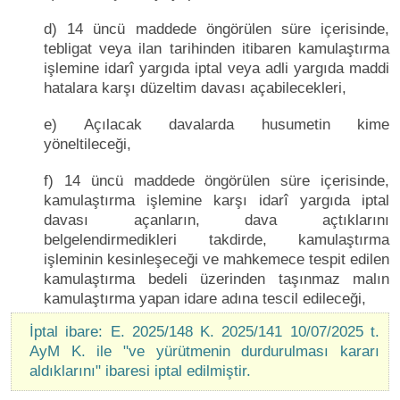
d) 14 üncü maddede öngörülen süre içerisinde,
tebligat veya ilan tarihinden itibaren kamulaştırma
işlemine idarî yargıda iptal veya adli yargıda maddi
hatalara karşı düzeltim davası açabilecekleri,
e) Açılacak davalarda husumetin kime
yöneltileceği,
f) 14 üncü maddede öngörülen süre içerisinde,
kamulaştırma işlemine karşı idarî yargıda iptal
davası açanların, dava açtıklarını
belgelendirmedikleri takdirde, kamulaştırma
işleminin kesinleşeceği ve mahkemece tespit edilen
kamulaştırma bedeli üzerinden taşınmaz malın
kamulaştırma yapan idare adına tescil edileceği,
İptal ibare: E. 2025/148 K. 2025/141 10/07/2025 t.
AyM K. ile "ve yürütmenin durdurulması kararı
aldıklarını" ibaresi iptal edilmiştir.