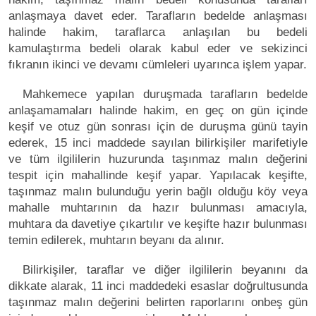
anlaşmaya davet eder. Tarafların bedelde anlaşması
halinde hakim, taraflarca anlaşılan bu bedeli
kamulaştırma bedeli olarak kabul eder ve sekizinci
fıkranın ikinci ve devamı cümleleri uyarınca işlem yapar.
Mahkemece yapılan duruşmada tarafların bedelde
anlaşamamaları halinde hakim, en geç on gün içinde
keşif ve otuz gün sonrası için de duruşma günü tayin
ederek, 15 inci maddede sayılan bilirkişiler marifetiyle
ve tüm ilgililerin huzurunda taşınmaz malın değerini
tespit için mahallinde keşif yapar. Yapılacak keşifte,
taşınmaz malın bulunduğu yerin bağlı olduğu köy veya
mahalle muhtarının da hazır bulunması amacıyla,
muhtara da davetiye çıkartılır ve keşifte hazır bulunması
temin edilerek, muhtarın beyanı da alınır.
Bilirkişiler, taraflar ve diğer ilgililerin beyanını da
dikkate alarak, 11 inci maddedeki esaslar doğrultusunda
taşınmaz malın değerini belirten raporlarını onbeş gün