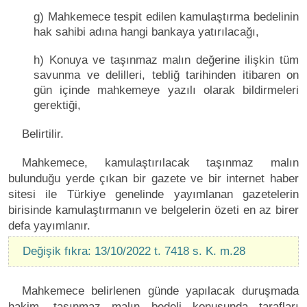
g) Mahkemece tespit edilen kamulaştırma bedelinin
hak sahibi adına hangi bankaya yatırılacağı,
h) Konuya ve taşınmaz malın değerine ilişkin tüm
savunma ve delilleri, tebliğ tarihinden itibaren on
gün içinde mahkemeye yazılı olarak bildirmeleri
gerektiği,
Belirtilir.
Mahkemece, kamulaştırılacak taşınmaz malın
bulunduğu yerde çıkan bir gazete ve bir internet haber
sitesi ile Türkiye genelinde yayımlanan gazetelerin
birisinde kamulaştırmanın ve belgelerin özeti en az birer
defa yayımlanır.
Değişik fıkra: 13/10/2022 t. 7418 s. K. m.28
Mahkemece belirlenen günde yapılacak duruşmada
hakim, taşınmaz malın bedeli konusunda tarafları