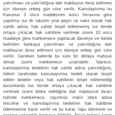
yatırılması ve yatırıldığına dair makbuzun ibraz edilmesi
için idareye onbeş gün süre verilir. Kamulaştırma bu
Kanunun 3 üncü maddesinin ikinci fıkrasına göre
yapılmış ise ilk taksitin yine peşin ve nakit olarak hak
sahibi adına, hak sahibi tespit edilememiş ise ileride
ortaya çıkacak hak sahibine verilmek üzere 10 uncu
maddeye göre mahkemece yapılacak davetiye ve ilanda
belirtilen bankaya yatırılması ve yatırıldığına dair
makbuzun ibraz edilmesi için idareye onbeş gün süre
verilir. Gereken hallerde bu süre bir defaya mahsus
olmak üzere mahkemece uzatılabilir. İdarece,
kamulaştırma bedelinin hak sahibi adına yatırıldığına,
hâkim tarafından kamulaştırma bedeli olarak tespit
edilen bedelin veya hak sahibinin tespit edilemediği
durumlarda ise ileride ortaya çıkacak hak sahibine
verilmek üzere bloke edildiğine dair makbuzun ibrazı
halinde mahkemece, taşınmaz malın idare adına
tesciline ve kamulaştırma bedelinin hak sahibine
ödenmesine karar verilir ve bu karar, tapu dairesine ve