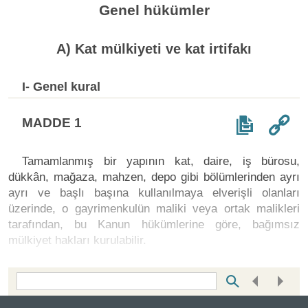
Genel hükümler
A) Kat mülkiyeti ve kat irtifakı
I- Genel kural
MADDE 1
Tamamlanmış bir yapının kat, daire, iş bürosu,
dükkân, mağaza, mahzen, depo gibi bölümlerinden ayrı
ayrı ve başlı başına kullanılmaya elverişli olanları
üzerinde, o gayrimenkulün maliki veya ortak malikleri
tarafından, bu Kanun hükümlerine göre, bağımsız
mülkiyet hakları kurulabilir.
Bottom Search Toolbar Highlight Text