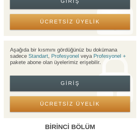
GIRIŞ
ÜCRETSİZ ÜYELİK
Aşağıda bir kısmını gördüğünüz bu dokümana
sadece
Standart
,
Profesyonel
veya
Profesyonel +
pakete abone olan üyelerimiz erişebilir.
GIRIŞ
ÜCRETSİZ ÜYELİK
BİRİNCİ BÖLÜM