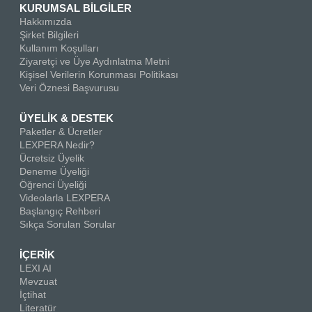
KURUMSAL BİLGİLER
Hakkımızda
Şirket Bilgileri
Kullanım Koşulları
Ziyaretçi ve Üye Aydınlatma Metni
Kişisel Verilerin Korunması Politikası
Veri Öznesi Başvurusu
ÜYELİK & DESTEK
Paketler & Ücretler
LEXPERA Nedir?
Ücretsiz Üyelik
Deneme Üyeliği
Öğrenci Üyeliği
Videolarla LEXPERA
Başlangıç Rehberi
Sıkça Sorulan Sorular
İÇERİK
LEXI AI
Mevzuat
İçtihat
Literatür