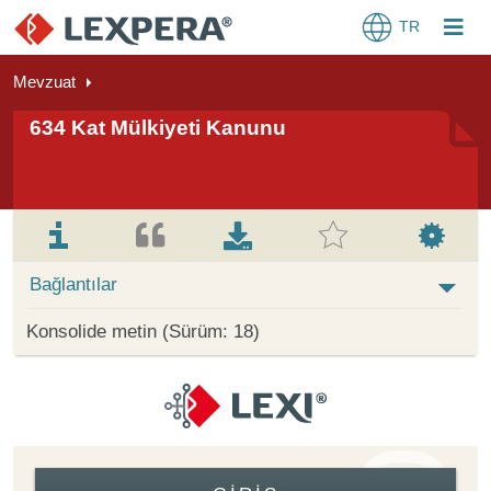
TR
Mevzuat
634 Kat Mülkiyeti Kanunu
Bağlantılar
Konsolide metin (Sürüm: 18)