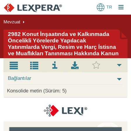
TR
Mevzuat
2982 Konut İnşaatında ve Kalkınmada
Öncelikli Yörelerde Yapılacak
Yatırımlarda Vergi, Resim ve Harç İstisna
ve Muaflıkları Tanınması Hakkında Kanun
Bağlantılar
Konsolide metin (Sürüm: 5)