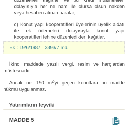
düzenlenen kağıtlar ve bu kredi muameleleri
dolayısıyla her ne nam ile olursa olsun nakden
veya hesaben alınan paralar,
c) Konut yapı kooperatifleri üyelerinin üyelik aidatı
ile ek ödemeleri dolayısıyla konut yapı
kooperatifleri lehine düzenledikleri kağıtlar.
Ek : 19/6/1987 - 3393/7 md.
İkinci maddede yazılı vergi, resim ve harçlardan
müstesnadır.
2
Ancak net 150 m
'yi geçen konutlara bu madde
hükmü uygulanmaz.
Yatırımların teşviki
MADDE 5