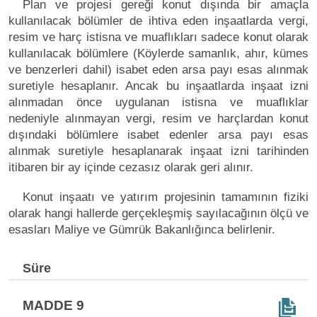
Plan ve projesi gereği konut dışında bir amaçla
kullanılacak bölümler de ihtiva eden inşaatlarda vergi,
resim ve harç istisna ve muaflıkları sadece konut olarak
kullanılacak bölümlere (Köylerde samanlık, ahır, kümes
ve benzerleri dahil) isabet eden arsa payı esas alınmak
suretiyle hesaplanır. Ancak bu inşaatlarda inşaat izni
alınmadan önce uygulanan istisna ve muaflıklar
nedeniyle alınmayan vergi, resim ve harçlardan konut
dışındaki bölümlere isabet edenler arsa payı esas
alınmak suretiyle hesaplanarak inşaat izni tarihinden
itibaren bir ay içinde cezasız olarak geri alınır.
Konut inşaatı ve yatırım projesinin tamamının fiziki
olarak hangi hallerde gerçekleşmiş sayılacağının ölçü ve
esasları Maliye ve Gümrük Bakanlığınca belirlenir.
Süre
MADDE 9