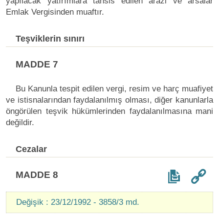
yapılacak yatırımlara tahsis edilen arazi ve arsalar
Emlak Vergisinden muaftır.
Teşviklerin sınırı
MADDE 7
Bu Kanunla tespit edilen vergi, resim ve harç muafiyet
ve istisnalarından faydalanılmış olması, diğer kanunlarla
öngörülen teşvik hükümlerinden faydalanılmasına mani
değildir.
Cezalar
MADDE 8
Değişik : 23/12/1992 - 3858/3 md.