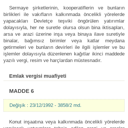
Sermaye şirketlerinin, kooperatiflerin ve bunların
birlikleri ile vakıfların kalkınmada öncelikli yörelerde
yapacakları Devletçe teşviki öngörülen yatırımlar
dolayısıyla, her ne suretle olursa olsun bina iktisapları,
arsa ve arazi üzerine inşa veya binaya ilave suretiyle
binalar, bağımsız birimler veya katlar meydana
getirmeleri ve bunların devirleri ile ilgili işlemler ve bu
işlemler dolayısıyla düzenlenen kağıtlar ikinci maddede
yazılı vergi, resim ve harçlardan müstesnadır.
Emlak vergisi muafiyeti
MADDE 6
Değişik : 23/12/1992 - 3858/2 md.
Konut inşaatına veya kalkınmada öncelikli yörelerde