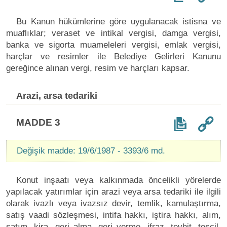
Bu Kanun hükümlerine göre uygulanacak istisna ve
muaflıklar; veraset ve intikal vergisi, damga vergisi,
banka ve sigorta muameleleri vergisi, emlak vergisi,
harçlar ve resimler ile Belediye Gelirleri Kanunu
gereğince alınan vergi, resim ve harçları kapsar.
Arazi, arsa tedariki
MADDE 3
Değişik madde: 19/6/1987 - 3393/6 md.
Konut inşaatı veya kalkınmada öncelikli yörelerde
yapılacak yatırımlar için arazi veya arsa tedariki ile ilgili
olarak ivazlı veya ivazsız devir, temlik, kamulaştırma,
satış vaadi sözleşmesi, intifa hakkı, iştira hakkı, alım,
satım, kira, geri alma, geri verme, ifraz, tevhit, tescil,