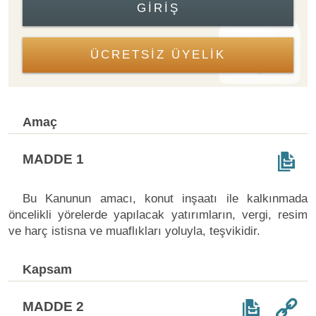
GIRIŞ
ÜCRETSİZ ÜYELİK
Amaç
MADDE 1
Bu Kanunun amacı, konut inşaatı ile kalkınmada
öncelikli yörelerde yapılacak yatırımların, vergi, resim
ve harç istisna ve muaflıkları yoluyla, teşvikidir.
Kapsam
MADDE 2