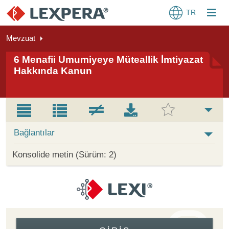
TR
Mevzuat
6 Menafii Umumiyeye Müteallik İmtiyazat
Hakkında Kanun
Bağlantılar
Konsolide metin (Sürüm: 2)