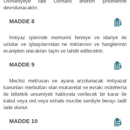
Osmaniyeye tabi Osmanlı anonim şirketlerine
devrolunacaktır.
MADDE 8
İmtiyaz işlerinde memurini fenniye ve idariye ile
ustalar ve işbaşılarından ne miktarının ve hangilerinin
ecanipten olacakları tayin ve tahdit edilecektir.
MADDE 9
Meclisi meb'usan ve ayana arzolunacak imtiyazat
kanunları merbutları olan mukavelat ve evrakı müteferria
ile bittetkik umumiyeti hakkında verilecek bir karar ile
kabul veya red veya eshabı mucibe serdiyle berayı tadil
iade olunur.
MADDE 10