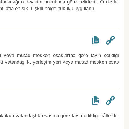
anacağı o devletin hukukuna göre belirlenir. O devlet
ilâfla en sıkı ilişkili bölge hukuku uygulanır.
ri veya mutad mesken esaslarına göre tayin edildiği
eki vatandaşlık, yerleşim yeri veya mutad mesken esas
kukun vatandaşlık esasına göre tayin edildiği hâllerde,