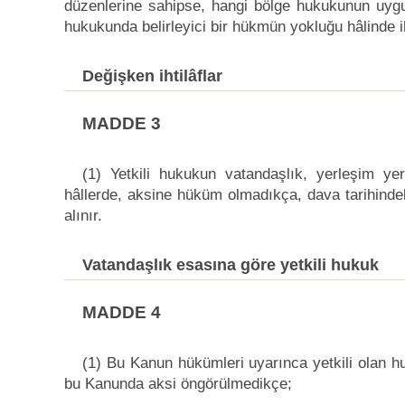
düzenlerine sahipse, hangi bölge hukukunun uygul
hukukunda belirleyici bir hükmün yokluğu hâlinde iht
Değişken ihtilâflar
MADDE 3
(1) Yetkili hukukun vatandaşlık, yerleşim ye
hâllerde, aksine hüküm olmadıkça, dava tarihind
alınır.
Vatandaşlık esasına göre yetkili hukuk
MADDE 4
(1) Bu Kanun hükümleri uyarınca yetkili olan hu
bu Kanunda aksi öngörülmedikçe;