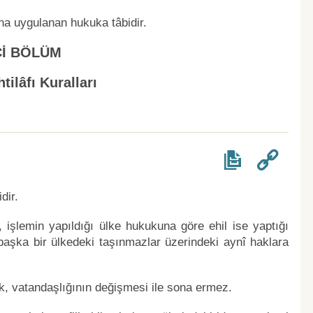
na uygulanan hukuka tâbidir.
Cİ BÖLÜM
tilâfı Kuralları
dir.
i, işlemin yapıldığı ülke hukukuna göre ehil ise yaptığı
 başka bir ülkedeki taşınmazlar üzerindeki aynî haklara
ik, vatandaşlığının değişmesi ile sona ermez.