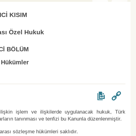
NCİ KISIM
rası Özel Hukuk
NCİ BÖLÜM
 Hükümler
lişkin işlem ve ilişkilerde uygulanacak hukuk, Türk
arların tanınması ve tenfizi bu Kanunla düzenlenmiştir.
rarası sözleşme hükümleri saklıdır.