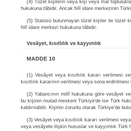
(4) Tüzel kişilerin veya kişi veya mal topluluklar
hukukuna tâbidir. Ancak fiilî idare merkezinin Türk
(5) Statüsü bulunmayan tüzel kişiler ile tüzel ki
fiilî idare merkezi hukukuna tâbidir.
Vesâyet, kısıtlılık ve kayyımlık
MADDE 10
(1) Vesâyet veya kısıtlılık kararı verilmesi 
kısıtlılık kararının verilmesi veya sona erdirilmesi 
(2) Yabancının millî hukukuna göre vesâyet ve
bu kişinin mutad meskeni Türkiye'de ise Türk hukuk
kaldırılabilir. Kişinin zorunlu olarak Türkiye’de b
(3) Vesâyet veya kısıtlılık kararı verilmesi veya
veya vesâyete ilişkin hususlar ve kayyımlık Türk 