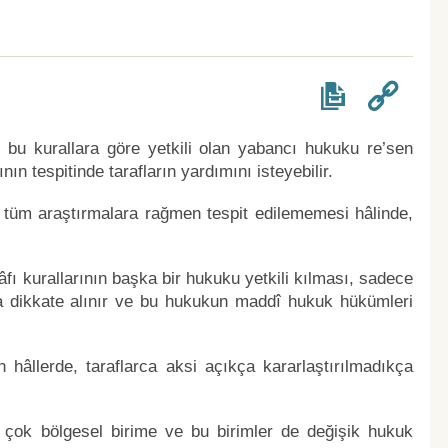
ve bu kurallara göre yetkili olan yabancı hukuku re’sen
n tespitinde tarafların yardımını isteyebilir.
n tüm araştırmalara rağmen tespit edilememesi hâlinde,
fı kurallarının başka bir hukuku yetkili kılması, sadece
rda dikkate alınır ve bu hukukun maddî hukuk hükümleri
hâllerde, taraflarca aksi açıkça kararlaştırılmadıkça
.
çok bölgesel birime ve bu birimler de değişik hukuk