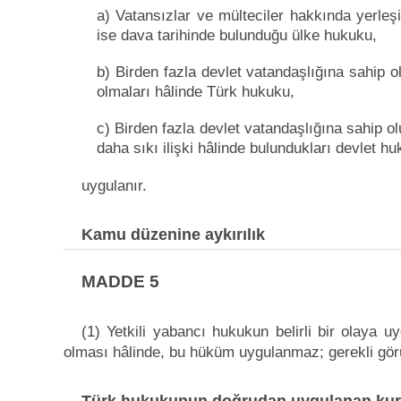
a) Vatansızlar ve mülteciler hakkında yerle
ise dava tarihinde bulunduğu ülke hukuku,
b) Birden fazla devlet vatandaşlığına sahip 
olmaları hâlinde Türk hukuku,
c) Birden fazla devlet vatandaşlığına sahip 
daha sıkı ilişki hâlinde bulundukları devlet hu
uygulanır.
Kamu düzenine aykırılık
MADDE 5
(1) Yetkili yabancı hukukun belirli bir olay
olması hâlinde, bu hüküm uygulanmaz; gerekli görü