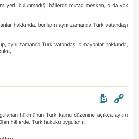
şim yeri, bulunmadığı hâllerde mutad mesken, o da yok
olanlar hakkında, bunların aynı zamanda Türk vatandaşı
olup, aynı zamanda Türk vatandaşı olmayanlar hakkında,
kuku,
a uygulanan hükmünün Türk kamu düzenine açıkça aykırı
len hâllerde, Türk hukuku uygulanır.