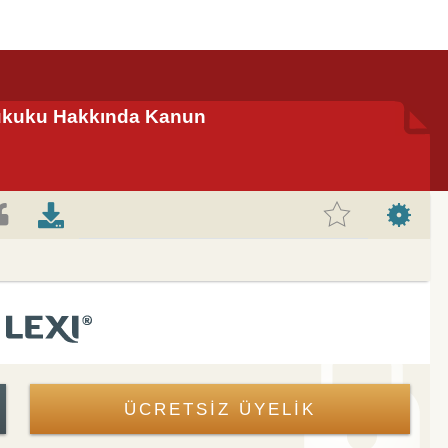
 Hukuku Hakkında Kanun
ÜCRETSİZ ÜYELİK