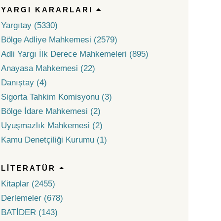
YARGI KARARLARI
Yargıtay (5330)
Bölge Adliye Mahkemesi (2579)
Adli Yargı İlk Derece Mahkemeleri (895)
Anayasa Mahkemesi (22)
Danıştay (4)
Sigorta Tahkim Komisyonu (3)
Bölge İdare Mahkemesi (2)
Uyuşmazlık Mahkemesi (2)
Kamu Denetçiliği Kurumu (1)
LITERATÜR
Kitaplar (2455)
Derlemeler (678)
BATİDER (143)