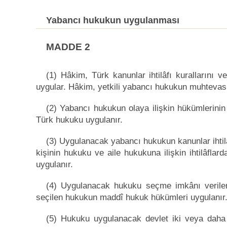
Yabancı hukukun uygulanması
MADDE 2
(1) Hâkim, Türk kanunlar ihtilâfı kurallarını 
uygular. Hâkim, yetkili yabancı hukukun muhtevasını
(2) Yabancı hukukun olaya ilişkin hükümlerini
Türk hukuku uygulanır.
(3) Uygulanacak yabancı hukukun kanunlar ihtilâ
kişinin hukuku ve aile hukukuna ilişkin ihtilâfla
uygulanır.
(4) Uygulanacak hukuku seçme imkânı verilen 
seçilen hukukun maddî hukuk hükümleri uygulanır
(5) Hukuku uygulanacak devlet iki veya daha 