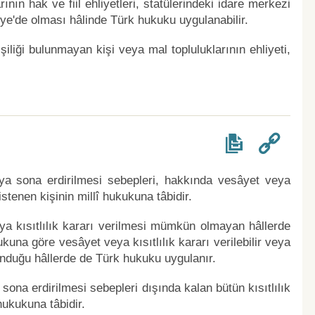
ının hak ve fiil ehliyetleri, statülerindeki idare merkezi
iye'de olması hâlinde Türk hukuku uygulanabilir.
şiliği bulunmayan kişi veya mal topluluklarının ehliyeti,
veya sona erdirilmesi sebepleri, hakkında vesâyet veya
istenen kişinin millî hukukuna tâbidir.
ya kısıtlılık kararı verilmesi mümkün olmayan hâllerde
una göre vesâyet veya kısıtlılık kararı verilebilir veya
ulunduğu hâllerde de Türk hukuku uygulanır.
 sona erdirilmesi sebepleri dışında kalan bütün kısıtlılık
hukukuna tâbidir.