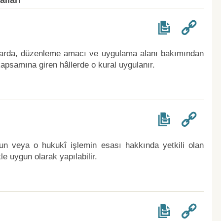
lları
mlarda, düzenleme amacı ve uygulama alanı bakımından
psamına giren hâllerde o kural uygulanır.
nun veya o hukukî işlemin esası hakkında yetkili olan
 uygun olarak yapılabilir.