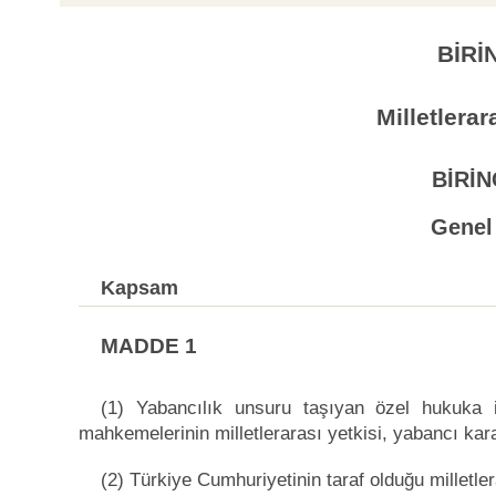
BİRİ
Milletlera
BİRİ
Genel
Kapsam
MADDE 1
(1) Yabancılık unsuru taşıyan özel hukuka i
mahkemelerinin milletlerarası yetkisi, yabancı kar
(2) Türkiye Cumhuriyetinin taraf olduğu milletle