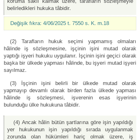
koruma saklı kalmak üzere, tarafların sözleşmeyle
belirledikleri hukuka tâbidir.
Değişik fıkra: 4/06/2025 t. 7550 s. K. m.18
(2) Tarafların hukuk seçimi yapmamış olmaları
hâlinde iş sözleşmesine, işçinin işini mutad olarak
yaptığı işyeri hukuku uygulanır. İşçinin işini geçici olarak
başka bir ülkede yapması hâlinde, bu işyeri mutad işyeri
sayılmaz.
(3) İşçinin işini belirli bir ülkede mutad olarak
yapmayıp devamlı olarak birden fazla ülkede yapması
hâlinde iş sözleşmesi, işverenin esas işyerinin
bulunduğu ülke hukukuna tâbidir.
(4) Ancak hâlin bütün şartlarına göre işin yapıldığı
yer hukukunun işin yapıldığı sırada uygulanmak
zorunda olan hükümleri hariç olmak üzere, iş