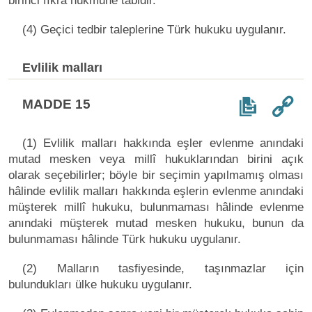
birinci fıkra hükmüne tâbidir.
(4) Geçici tedbir taleplerine Türk hukuku uygulanır.
Evlilik malları
MADDE 15
(1) Evlilik malları hakkında eşler evlenme anındaki
mutad mesken veya millî hukuklarından birini açık
olarak seçebilirler; böyle bir seçimin yapılmamış olması
hâlinde evlilik malları hakkında eşlerin evlenme anındaki
müşterek millî hukuku, bulunmaması hâlinde evlenme
anındaki müşterek mutad mesken hukuku, bunun da
bulunmaması hâlinde Türk hukuku uygulanır.
(2) Malların tasfiyesinde, taşınmazlar için
bulundukları ülke hukuku uygulanır.