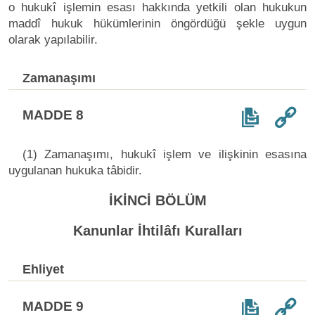
o hukukî işlemin esası hakkında yetkili olan hukukun
maddî hukuk hükümlerinin öngördüğü şekle uygun
olarak yapılabilir.
Zamanaşımı
MADDE 8
(1) Zamanaşımı, hukukî işlem ve ilişkinin esasına
uygulanan hukuka tâbidir.
İKİNCİ BÖLÜM
Kanunlar İhtilâfı Kuralları
Ehliyet
MADDE 9