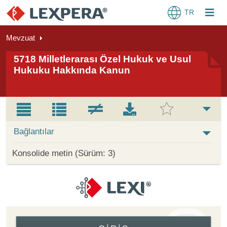
TR
Mevzuat
5718 Milletlerarası Özel Hukuk ve Usul
Hukuku Hakkında Kanun
Bağlantılar
Konsolide metin (Sürüm: 3)