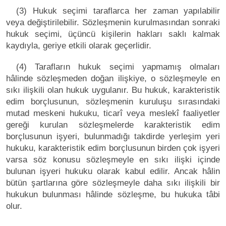
(3) Hukuk seçimi taraflarca her zaman yapılabilir
veya değiştirilebilir. Sözleşmenin kurulmasından sonraki
hukuk seçimi, üçüncü kişilerin hakları saklı kalmak
kaydıyla, geriye etkili olarak geçerlidir.
(4) Tarafların hukuk seçimi yapmamış olmaları
hâlinde sözleşmeden doğan ilişkiye, o sözleşmeyle en
sıkı ilişkili olan hukuk uygulanır. Bu hukuk, karakteristik
edim borçlusunun, sözleşmenin kuruluşu sırasındaki
mutad meskeni hukuku, ticarî veya meslekî faaliyetler
gereği kurulan sözleşmelerde karakteristik edim
borçlusunun işyeri, bulunmadığı takdirde yerleşim yeri
hukuku, karakteristik edim borçlusunun birden çok işyeri
varsa söz konusu sözleşmeyle en sıkı ilişki içinde
bulunan işyeri hukuku olarak kabul edilir. Ancak hâlin
bütün şartlarına göre sözleşmeyle daha sıkı ilişkili bir
hukukun bulunması hâlinde sözleşme, bu hukuka tâbi
olur.