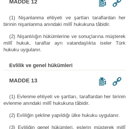
MADDE 12
(1) Nişanlanma ehliyeti ve şartları taraflardan her
birinin nişanlanma anındaki millî hukukuna tâbidir.
(2) Nişanlılığın hükümlerine ve sonuçlarına müşterek
millî hukuk, taraflar ayrı vatandaşlıkta iseler Türk
hukuku uygulanır.
Evlilik ve genel hükümleri
MADDE 13
(1) Evlenme ehliyeti ve şartları, taraflardan her birinin
evlenme anındaki millî hukukuna tâbidir.
(2) Evliliğin şekline yapıldığı ülke hukuku uygulanır.
(3) Evliliğin genel hükümleri, eşlerin müşterek millî