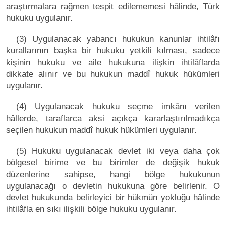
araştırmalara rağmen tespit edilememesi hâlinde, Türk
hukuku uygulanır.
(3) Uygulanacak yabancı hukukun kanunlar ihtilâfı
kurallarının başka bir hukuku yetkili kılması, sadece
kişinin hukuku ve aile hukukuna ilişkin ihtilâflarda
dikkate alınır ve bu hukukun maddî hukuk hükümleri
uygulanır.
(4) Uygulanacak hukuku seçme imkânı verilen
hâllerde, taraflarca aksi açıkça kararlaştırılmadıkça
seçilen hukukun maddî hukuk hükümleri uygulanır.
(5) Hukuku uygulanacak devlet iki veya daha çok
bölgesel birime ve bu birimler de değişik hukuk
düzenlerine sahipse, hangi bölge hukukunun
uygulanacağı o devletin hukukuna göre belirlenir. O
devlet hukukunda belirleyici bir hükmün yokluğu hâlinde
ihtilâfla en sıkı ilişkili bölge hukuku uygulanır.