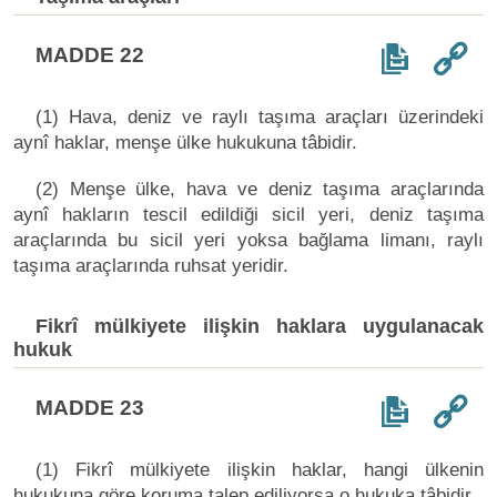
MADDE 22
(1) Hava, deniz ve raylı taşıma araçları üzerindeki
aynî haklar, menşe ülke hukukuna tâbidir.
(2) Menşe ülke, hava ve deniz taşıma araçlarında
aynî hakların tescil edildiği sicil yeri, deniz taşıma
araçlarında bu sicil yeri yoksa bağlama limanı, raylı
taşıma araçlarında ruhsat yeridir.
Fikrî mülkiyete ilişkin haklara uygulanacak
hukuk
MADDE 23
(1) Fikrî mülkiyete ilişkin haklar, hangi ülkenin
hukukuna göre koruma talep ediliyorsa o hukuka tâbidir.