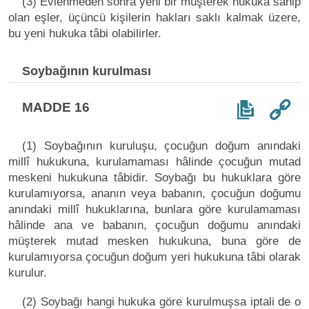
(3) Evlenmeden sonra yeni bir müşterek hukuka sahip
olan eşler, üçüncü kişilerin hakları saklı kalmak üzere,
bu yeni hukuka tâbi olabilirler.
Soybağının kurulması
MADDE 16
(1) Soybağının kuruluşu, çocuğun doğum anındaki
millî hukukuna, kurulamaması hâlinde çocuğun mutad
meskeni hukukuna tâbidir. Soybağı bu hukuklara göre
kurulamıyorsa, ananın veya babanın, çocuğun doğumu
anındaki millî hukuklarına, bunlara göre kurulamaması
hâlinde ana ve babanın, çocuğun doğumu anındaki
müşterek mutad mesken hukukuna, buna göre de
kurulamıyorsa çocuğun doğum yeri hukukuna tâbi olarak
kurulur.
(2) Soybağı hangi hukuka göre kurulmuşsa iptali de o