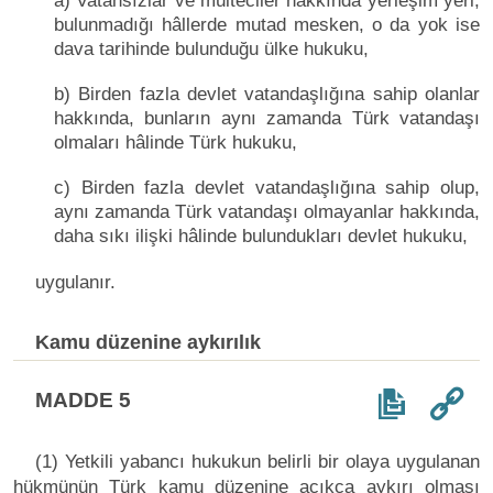
a) Vatansızlar ve mülteciler hakkında yerleşim yeri,
bulunmadığı hâllerde mutad mesken, o da yok ise
dava tarihinde bulunduğu ülke hukuku,
b) Birden fazla devlet vatandaşlığına sahip olanlar
hakkında, bunların aynı zamanda Türk vatandaşı
olmaları hâlinde Türk hukuku,
c) Birden fazla devlet vatandaşlığına sahip olup,
aynı zamanda Türk vatandaşı olmayanlar hakkında,
daha sıkı ilişki hâlinde bulundukları devlet hukuku,
uygulanır.
Kamu düzenine aykırılık
MADDE 5
(1) Yetkili yabancı hukukun belirli bir olaya uygulanan
hükmünün Türk kamu düzenine açıkça aykırı olması