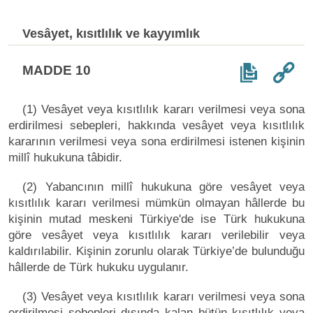
Vesâyet, kısıtlılık ve kayyımlık
MADDE 10
(1) Vesâyet veya kısıtlılık kararı verilmesi veya sona
erdirilmesi sebepleri, hakkında vesâyet veya kısıtlılık
kararının verilmesi veya sona erdirilmesi istenen kişinin
millî hukukuna tâbidir.
(2) Yabancının millî hukukuna göre vesâyet veya
kısıtlılık kararı verilmesi mümkün olmayan hâllerde bu
kişinin mutad meskeni Türkiye'de ise Türk hukukuna
göre vesâyet veya kısıtlılık kararı verilebilir veya
kaldırılabilir. Kişinin zorunlu olarak Türkiye’de bulunduğu
hâllerde de Türk hukuku uygulanır.
(3) Vesâyet veya kısıtlılık kararı verilmesi veya sona
erdirilmesi sebepleri dışında kalan bütün kısıtlılık veya