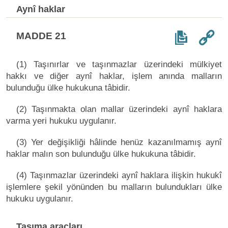
Aynî haklar
MADDE 21
(1) Taşınırlar ve taşınmazlar üzerindeki mülkiyet
hakkı ve diğer aynî haklar, işlem anında malların
bulunduğu ülke hukukuna tâbidir.
(2) Taşınmakta olan mallar üzerindeki aynî haklara
varma yeri hukuku uygulanır.
(3) Yer değişikliği hâlinde henüz kazanılmamış aynî
haklar malın son bulunduğu ülke hukukuna tâbidir.
(4) Taşınmazlar üzerindeki aynî haklara ilişkin hukukî
işlemlere şekil yönünden bu malların bulundukları ülke
hukuku uygulanır.
Taşıma araçları