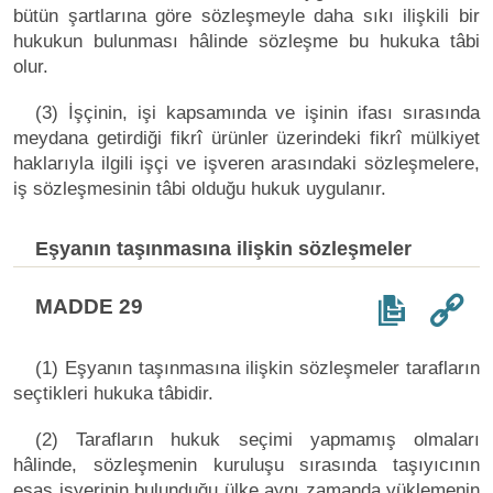
bütün şartlarına göre sözleşmeyle daha sıkı ilişkili bir
hukukun bulunması hâlinde sözleşme bu hukuka tâbi
olur.
(3) İşçinin, işi kapsamında ve işinin ifası sırasında
meydana getirdiği fikrî ürünler üzerindeki fikrî mülkiyet
haklarıyla ilgili işçi ve işveren arasındaki sözleşmelere,
iş sözleşmesinin tâbi olduğu hukuk uygulanır.
Eşyanın taşınmasına ilişkin sözleşmeler
MADDE 29
(1) Eşyanın taşınmasına ilişkin sözleşmeler tarafların
seçtikleri hukuka tâbidir.
(2) Tarafların hukuk seçimi yapmamış olmaları
hâlinde, sözleşmenin kuruluşu sırasında taşıyıcının
esas işyerinin bulunduğu ülke aynı zamanda yüklemenin