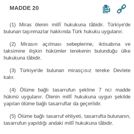
MADDE 20
(1) Miras ölenin millî hukukuna tâbidir. Türkiye'de
bulunan taşınmazlar hakkında Türk hukuku uygulanır.
(2) Mirasın açılması sebeplerine, iktisabına ve
taksimine ilişkin hükümler terekenin bulunduğu ülke
hukukuna tâbidir.
(3) Türkiye'de bulunan mirasçısız tereke Devlete
kalır.
(4) Ölüme bağlı tasarrufun şekline 7 nci madde
hükmü uygulanır. Ölenin millî hukukuna uygun şekilde
yapılan ölüme bağlı tasarruflar da geçerlidir.
(5) Ölüme bağlı tasarruf ehliyeti, tasarrufta bulunanın,
tasarrufun yapıldığı andaki millî hukukuna tâbidir.