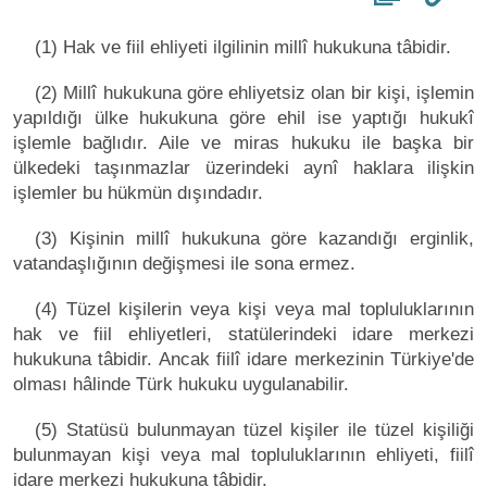
(1) Hak ve fiil ehliyeti ilgilinin millî hukukuna tâbidir.
(2) Millî hukukuna göre ehliyetsiz olan bir kişi, işlemin
yapıldığı ülke hukukuna göre ehil ise yaptığı hukukî
işlemle bağlıdır. Aile ve miras hukuku ile başka bir
ülkedeki taşınmazlar üzerindeki aynî haklara ilişkin
işlemler bu hükmün dışındadır.
(3) Kişinin millî hukukuna göre kazandığı erginlik,
vatandaşlığının değişmesi ile sona ermez.
(4) Tüzel kişilerin veya kişi veya mal topluluklarının
hak ve fiil ehliyetleri, statülerindeki idare merkezi
hukukuna tâbidir. Ancak fiilî idare merkezinin Türkiye'de
olması hâlinde Türk hukuku uygulanabilir.
(5) Statüsü bulunmayan tüzel kişiler ile tüzel kişiliği
bulunmayan kişi veya mal topluluklarının ehliyeti, fiilî
idare merkezi hukukuna tâbidir.