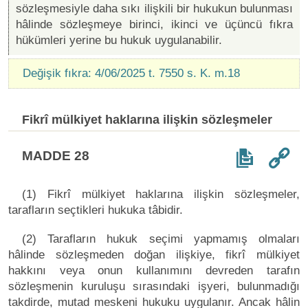
sözleşmesiyle daha sıkı ilişkili bir hukukun bulunması
hâlinde sözleşmeye birinci, ikinci ve üçüncü fıkra
hükümleri yerine bu hukuk uygulanabilir.
Değişik fıkra: 4/06/2025 t. 7550 s. K. m.18
Fikrî mülkiyet haklarına ilişkin sözleşmeler
MADDE 28
(1) Fikrî mülkiyet haklarına ilişkin sözleşmeler,
tarafların seçtikleri hukuka tâbidir.
(2) Tarafların hukuk seçimi yapmamış olmaları
hâlinde sözleşmeden doğan ilişkiye, fikrî mülkiyet
hakkını veya onun kullanımını devreden tarafın
sözleşmenin kuruluşu sırasındaki işyeri, bulunmadığı
takdirde, mutad meskeni hukuku uygulanır. Ancak hâlin