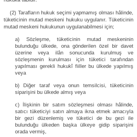
(2) Tarafların hukuk seçimi yapmamış olması hâlinde,
tüketicinin mutad meskeni hukuku uygulanır. Tüketicinin
mutad meskeni hukukunun uygulanabilmesi için;
a) Sözleşme, tüketicinin mutad meskeninin
bulunduğu ülkede, ona gönderilen özel bir davet
üzerine veya ilân sonucunda kurulmuş ve
sözleşmenin kurulması için tüketici tarafından
yapılması gerekli hukukî fiiller bu ülkede yapılmış
veya
b) Diğer taraf veya onun temsilcisi, tüketicinin
siparişini bu ülkede almış veya
c) İlişkinin bir satım sözleşmesi olması hâlinde,
satıcı tüketiciyi satın almaya ikna etmek amacıyla
bir gezi düzenlemiş ve tüketici de bu gezi ile
bulunduğu ülkeden başka ülkeye gidip siparişini
orada vermiş,