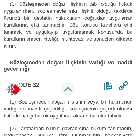
(1) Sözleşmeden doğan ilişkinin tâbi olduğu hukuk
uygulanırken, sözleşmeyle sıkı ilişkili olduğu takdirde
üçüncü bir devletin hukukunun doğrudan uygulanan
kurallarına etki tanınabilir. Söz konusu kurallara etki
tanımak ve uygulayıp uygulamamak konusunda bu
kuralların amacı, niteliği, muhtevası ve sonuçları dikkate
alınır.
Sözleşmeden doğan ilişkinin varlığı ve maddî
geçerliliği
MADDE 32
(1) Sözleşmeden doğan ilişkinin veya bir hükmünün
varlığı ve maddî geçerliliği, sözleşmenin geçerli olması
hâlinde hangi hukuk uygulanacaksa o hukuka tâbidir.
(2) Taraflardan birinin davranışına hüküm tanımanın,
uygulanacak hukuka tâbi kılınmasının hakkaniyete