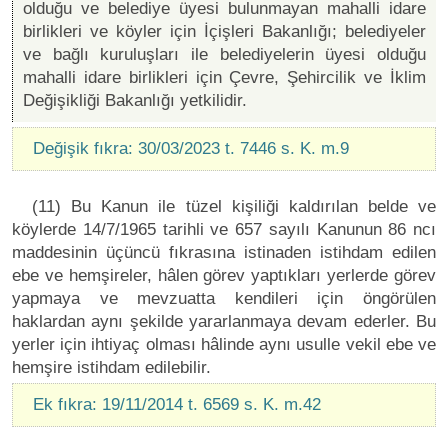
olduğu ve belediye üyesi bulunmayan mahalli idare
birlikleri ve köyler için İçişleri Bakanlığı; belediyeler
ve bağlı kuruluşları ile belediyelerin üyesi olduğu
mahalli idare birlikleri için Çevre, Şehircilik ve İklim
Değişikliği Bakanlığı yetkilidir.
Değişik fıkra: 30/03/2023 t. 7446 s. K. m.9
(11) Bu Kanun ile tüzel kişiliği kaldırılan belde ve
köylerde 14/7/1965 tarihli ve 657 sayılı Kanunun 86 ncı
maddesinin üçüncü fıkrasına istinaden istihdam edilen
ebe ve hemşireler, hâlen görev yaptıkları yerlerde görev
yapmaya ve mevzuatta kendileri için öngörülen
haklardan aynı şekilde yararlanmaya devam ederler. Bu
yerler için ihtiyaç olması hâlinde aynı usulle vekil ebe ve
hemşire istihdam edilebilir.
Ek fıkra: 19/11/2014 t. 6569 s. K. m.42