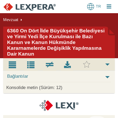
TR
Mevzuat
6360 On Dört İlde Büyükşehir Belediyesi
ve Yirmi Yedi İlçe Kurulması ile Bazı
Kanun ve Kanun Hükmünde
Kararnamelerde Değişiklik Yapılmasına
Dair Kanun
Bağlantılar
Konsolide metin (Sürüm: 12)