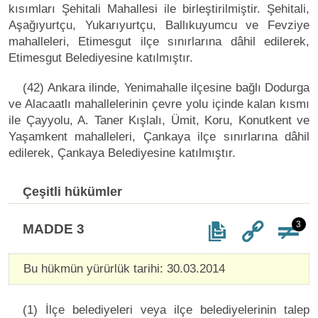
kısımları Şehitali Mahallesi ile birleştirilmiştir. Şehitali,
Aşağıyurtçu, Yukarıyurtçu, Ballıkuyumcu ve Fevziye
mahalleleri, Etimesgut ilçe sınırlarına dâhil edilerek,
Etimesgut Belediyesine katılmıştır.
(42) Ankara ilinde, Yenimahalle ilçesine bağlı Dodurga
ve Alacaatlı mahallelerinin çevre yolu içinde kalan kısmı
ile Çayyolu, A. Taner Kışlalı, Ümit, Koru, Konutkent ve
Yaşamkent mahalleleri, Çankaya ilçe sınırlarına dâhil
edilerek, Çankaya Belediyesine katılmıştır.
Çeşitli hükümler
3
MADDE 3
Bu hükmün yürürlük tarihi: 30.03.2014
(1) İlçe belediyeleri veya ilçe belediyelerinin talep