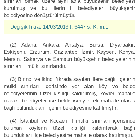
sınırları olmak üzere aynı adla büyükşehir belediyesi
kurulmuş ve bu illerin il belediyeleri büyükşehir
belediyesine dönüştürülmüştür.
Değişik fıkra: 14/03/2013 t. 6447 s. K. m.1
(2) Adana, Ankara, Antalya, Bursa, Diyarbakır,
Eskişehir, Erzurum, Gaziantep, İzmir, Kayseri, Konya,
Mersin, Sakarya ve Samsun büyükşehir belediyelerinin
sınırları il mülki sınırlarıdır.
(3) Birinci ve ikinci fıkrada sayılan illere bağlı ilçelerin
mülki sınırları içerisinde yer alan köy ve belde
belediyelerinin tüzel kişiliği kaldırılmış, köyler mahalle
olarak, belediyeler ise belde ismiyle tek mahalle olarak
bağlı bulundukları ilçenin belediyesine katılmıştır.
(4) İstanbul ve Kocaeli il mülki sınırları içerisinde
bulunan köylerin tüzel kişiliği kaldırılarak bağlı
bulundukları ilçe belediyesine mahalle olarak katılmıştır.