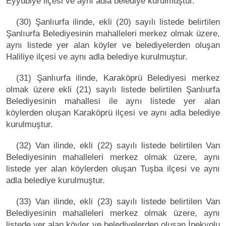
Eyyübiye ilçesi ve aynı adla belediye kurulmuştur.
(30) Şanlıurfa ilinde, ekli (20) sayılı listede belirtilen
Şanlıurfa Belediyesinin mahalleleri merkez olmak üzere,
aynı listede yer alan köyler ve belediyelerden oluşan
Haliliye ilçesi ve aynı adla belediye kurulmuştur.
(31) Şanlıurfa ilinde, Karaköprü Belediyesi merkez
olmak üzere ekli (21) sayılı listede belirtilen Şanlıurfa
Belediyesinin mahallesi ile aynı listede yer alan
köylerden oluşan Karaköprü ilçesi ve aynı adla belediye
kurulmuştur.
(32) Van ilinde, ekli (22) sayılı listede belirtilen Van
Belediyesinin mahalleleri merkez olmak üzere, aynı
listede yer alan köylerden oluşan Tuşba ilçesi ve aynı
adla belediye kurulmuştur.
(33) Van ilinde, ekli (23) sayılı listede belirtilen Van
Belediyesinin mahalleleri merkez olmak üzere, aynı
listede yer alan köyler ve belediyelerden oluşan İpekyolu