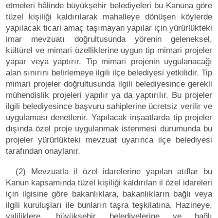
etmeleri hâlinde büyükşehir belediyeleri bu Kanuna göre
tüzel kişiliği kaldırılarak mahalleye dönüşen köylerde
yapılacak ticari amaç taşımayan yapılar için yürürlükteki
imar mevzuatı doğrultusunda yörenin geleneksel,
kültürel ve mimari özelliklerine uygun tip mimari projeler
yapar veya yaptırır. Tip mimari projenin uygulanacağı
alan sınırını belirlemeye ilgili ilçe belediyesi yetkilidir. Tip
mimari projeler doğrultusunda ilgili belediyesince gerekli
mühendislik projeleri yapılır ya da yaptırılır. Bu projeler
ilgili belediyesince başvuru sahiplerine ücretsiz verilir ve
uygulaması denetlenir. Yapılacak inşaatlarda tip projeler
dışında özel proje uygulanmak istenmesi durumunda bu
projeler yürürlükteki mevzuat uyarınca ilçe belediyesi
tarafından onaylanır.
(2) Mevzuatla il özel idarelerine yapılan atıflar bu
Kanun kapsamında tüzel kişiliği kaldırılan il özel idareleri
için ilgisine göre bakanlıklara, bakanlıkların bağlı veya
ilgili kuruluşları ile bunların taşra teşkilatına, Hazineye,
valiliklere, büyükşehir belediyelerine ve bağlı