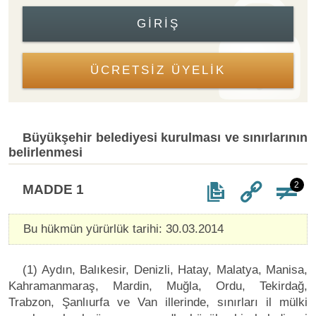
GIRIŞ
ÜCRETSİZ ÜYELİK
Büyükşehir belediyesi kurulması ve sınırlarının
belirlenmesi
2
MADDE 1
Bu hükmün yürürlük tarihi: 30.03.2014
(1) Aydın, Balıkesir, Denizli, Hatay, Malatya, Manisa,
Kahramanmaraş, Mardin, Muğla, Ordu, Tekirdağ,
Trabzon, Şanlıurfa ve Van illerinde, sınırları il mülki