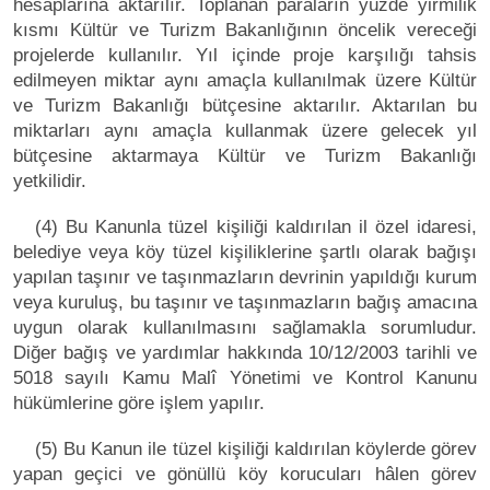
hesaplarına aktarılır. Toplanan paraların yüzde yirmilik
kısmı Kültür ve Turizm Bakanlığının öncelik vereceği
projelerde kullanılır. Yıl içinde proje karşılığı tahsis
edilmeyen miktar aynı amaçla kullanılmak üzere Kültür
ve Turizm Bakanlığı bütçesine aktarılır. Aktarılan bu
miktarları aynı amaçla kullanmak üzere gelecek yıl
bütçesine aktarmaya Kültür ve Turizm Bakanlığı
yetkilidir.
(4) Bu Kanunla tüzel kişiliği kaldırılan il özel idaresi,
belediye veya köy tüzel kişiliklerine şartlı olarak bağışı
yapılan taşınır ve taşınmazların devrinin yapıldığı kurum
veya kuruluş, bu taşınır ve taşınmazların bağış amacına
uygun olarak kullanılmasını sağlamakla sorumludur.
Diğer bağış ve yardımlar hakkında 10/12/2003 tarihli ve
5018 sayılı Kamu Malî Yönetimi ve Kontrol Kanunu
hükümlerine göre işlem yapılır.
(5) Bu Kanun ile tüzel kişiliği kaldırılan köylerde görev
yapan geçici ve gönüllü köy korucuları hâlen görev