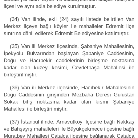
ilçesi ve aynı adla belediye kurulmuştur.
(34) Van ilinde, ekli (24) sayılı listede belirtilen Van
Merkez ilçeye bağlı köyler ile mahalleler Edremit ilçe
sınırına dâhil edilerek Edremit Belediyesine katılmıştır.
(35) Van ili Merkez ilçesinde, Şabaniye Mahallesinin,
İpekyolu Bulvarından başlayan Şabaniye Caddesinin,
Doğu ve Hacıbekir caddelerinin birleşme noktasına
kadar olan kuzey kesimi, Cevdetpaşa Mahallesi ile
birleştirilmiştir.
(36) Van ili Merkez ilçesinde, Hacıbekir Mahallesinin
Doğu Caddesinin girişinden Mezbaha Deresi Gülüstan
Sokak bitiş noktasına kadar olan kısmı Şabaniye
Mahallesi ile birleştirilmiştir.
(37) İstanbul ilinde, Arnavutköy ilçesine bağlı Nakkaş
ve Bahşayış mahalleleri ile Büyükçekmece ilçesine bağlı
Muratbey Mahallesi Çatalça ilçesine bağlanarak Çatalca