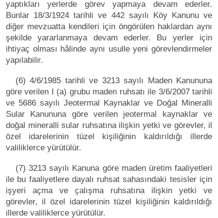
yaptıkları yerlerde görev yapmaya devam ederler.
Bunlar 18/3/1924 tarihli ve 442 sayılı Köy Kanunu ve
diğer mevzuatta kendileri için öngörülen haklardan aynı
şekilde yararlanmaya devam ederler. Bu yerler için
ihtiyaç olması hâlinde aynı usulle yeni görevlendirmeler
yapılabilir.
(6) 4/6/1985 tarihli ve 3213 sayılı Maden Kanununa
göre verilen I (a) grubu maden ruhsatı ile 3/6/2007 tarihli
ve 5686 sayılı Jeotermal Kaynaklar ve Doğal Mineralli
Sular Kanununa göre verilen jeotermal kaynaklar ve
doğal mineralli sular ruhsatına ilişkin yetki ve görevler, il
özel idarelerinin tüzel kişiliğinin kaldırıldığı illerde
valiliklerce yürütülür.
(7) 3213 sayılı Kanuna göre maden üretim faaliyetleri
ile bu faaliyetlere dayalı ruhsat sahasındaki tesisler için
işyeri açma ve çalışma ruhsatına ilişkin yetki ve
görevler, il özel idarelerinin tüzel kişiliğinin kaldırıldığı
illerde valiliklerce yürütülür.