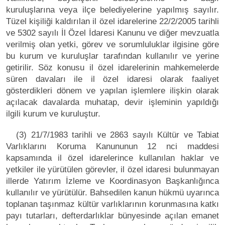
kuruluşlarına veya ilçe belediyelerine yapılmış sayılır.
Tüzel kişiliği kaldırılan il özel idarelerine 22/2/2005 tarihli
ve 5302 sayılı İl Özel İdaresi Kanunu ve diğer mevzuatla
verilmiş olan yetki, görev ve sorumluluklar ilgisine göre
bu kurum ve kuruluşlar tarafından kullanılır ve yerine
getirilir. Söz konusu il özel idarelerinin mahkemelerde
süren davaları ile il özel idaresi olarak faaliyet
gösterdikleri dönem ve yapılan işlemlere ilişkin olarak
açılacak davalarda muhatap, devir işleminin yapıldığı
ilgili kurum ve kuruluştur.
(3) 21/7/1983 tarihli ve 2863 sayılı Kültür ve Tabiat
Varlıklarını Koruma Kanununun 12 nci maddesi
kapsamında il özel idarelerince kullanılan haklar ve
yetkiler ile yürütülen görevler, il özel idaresi bulunmayan
illerde Yatırım İzleme ve Koordinasyon Başkanlığınca
kullanılır ve yürütülür. Bahsedilen kanun hükmü uyarınca
toplanan taşınmaz kültür varlıklarının korunmasına katkı
payı tutarları, defterdarlıklar bünyesinde açılan emanet